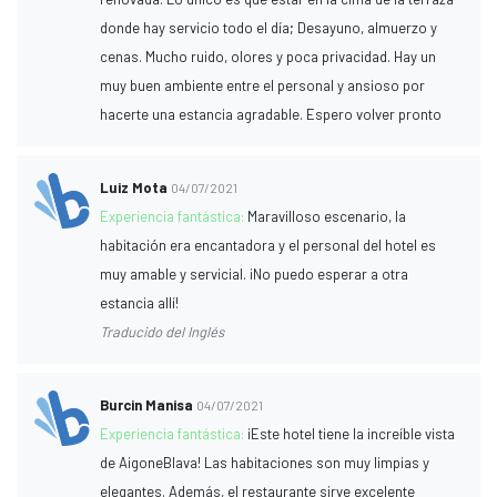
donde hay servicio todo el día; Desayuno, almuerzo y
cenas. Mucho ruido, olores y poca privacidad. Hay un
muy buen ambiente entre el personal y ansioso por
hacerte una estancia agradable. Espero volver pronto
Luiz Mota
04/07/2021
Experiencia fantástica:
Maravilloso escenario, la
habitación era encantadora y el personal del hotel es
muy amable y servicial. ¡No puedo esperar a otra
estancia allí!
Traducido del Inglés
Burcin Manisa
04/07/2021
Experiencia fantástica:
¡Este hotel tiene la increíble vista
de AigoneBlava! Las habitaciones son muy limpias y
elegantes. Además, el restaurante sirve excelente