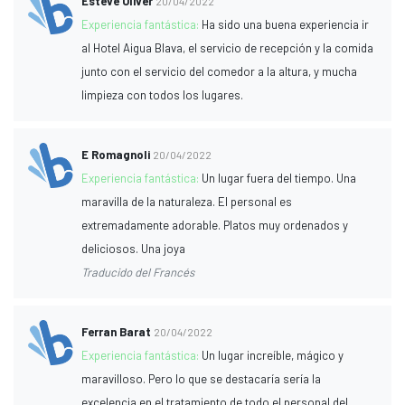
Esteve Oliver
20/04/2022
Experiencia fantástica:
Ha sido una buena experiencia ir
al Hotel Aigua Blava, el servicio de recepción y la comida
junto con el servicio del comedor a la altura, y mucha
limpieza con todos los lugares.
E Romagnoli
20/04/2022
Experiencia fantástica:
Un lugar fuera del tiempo. Una
maravilla de la naturaleza. El personal es
extremadamente adorable. Platos muy ordenados y
deliciosos. Una joya
Traducido del Francés
Ferran Barat
20/04/2022
Experiencia fantástica:
Un lugar increíble, mágico y
maravilloso. Pero lo que se destacaría sería la
excelencia en el tratamiento de todo el personal del