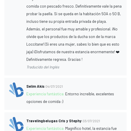
comida con pescado fresco. Definitivamente vale la pena
probar la paella. Si se queda en la habitación 50A o 50 B,
incluso tiene su propia entrada privada de playa.
Además, el personal fue muy amable y profesional. ¡No
olvide que los productos de la ducha son de la marca
Loccitane! (Si eres una mujer, sabes lo bien que es esto
jaja) ¡Disfrutamos de nuestra estancia enormemente! ❤️
Definitivamente regresa. Gracias !
Traducido del Inglés
Selim Akis
04/07/2021
Experiencia fantástica:
Entorno increíble, excelentes
opciones de comida :)
Travelingbelugas Cris y Stephy
03/07/2021
Experiencia fantástica:
Magnífico hotel, la estancia fue