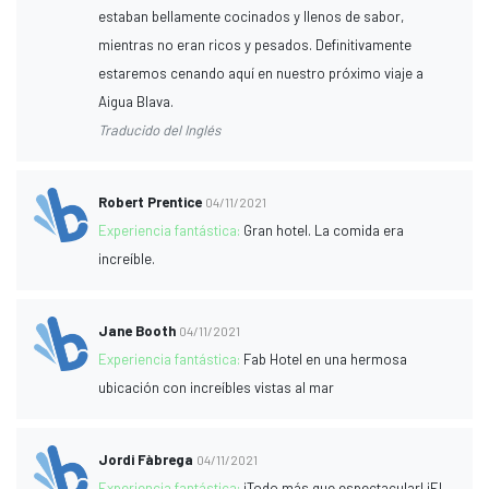
estaban bellamente cocinados y llenos de sabor,
mientras no eran ricos y pesados. Definitivamente
estaremos cenando aquí en nuestro próximo viaje a
Aigua Blava.
Traducido del Inglés
Robert Prentice
04/11/2021
Experiencia fantástica:
Gran hotel. La comida era
increíble.
Jane Booth
04/11/2021
Experiencia fantástica:
Fab Hotel en una hermosa
ubicación con increíbles vistas al mar
Jordi Fàbrega
04/11/2021
Experiencia fantástica:
¡Todo más que espectacular! ¡El