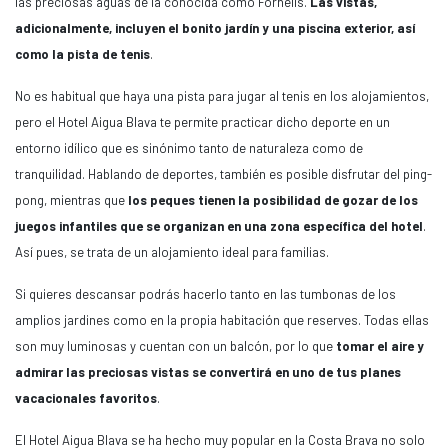
las preciosas aguas de la conocida como Fornells.
Las vistas,
adicionalmente, incluyen el bonito jardín y una piscina exterior, así
como la pista de tenis
.
No es habitual que haya una pista para jugar al tenis en los alojamientos,
pero el Hotel Aigua Blava te permite practicar dicho deporte en un
entorno idílico que es sinónimo tanto de naturaleza como de
tranquilidad. Hablando de deportes, también es posible disfrutar del ping-
pong, mientras que
los peques tienen la posibilidad de gozar de los
juegos infantiles que se organizan en una zona específica del hotel
.
Así pues, se trata de un alojamiento ideal para familias.
Si quieres descansar podrás hacerlo tanto en las tumbonas de los
amplios jardines como en la propia habitación que reserves. Todas ellas
son muy luminosas y cuentan con un balcón, por lo que
tomar el aire y
admirar las preciosas vistas se convertirá en uno de tus planes
vacacionales favoritos
.
El Hotel Aigua Blava se ha hecho muy popular en la Costa Brava no solo