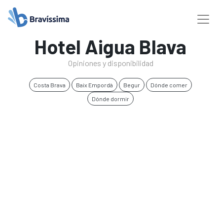
Hotel Aigua Blava
Opiniones y disponibilidad
Costa Brava
Baix Empordà
Begur
Dónde comer
Dónde dormir