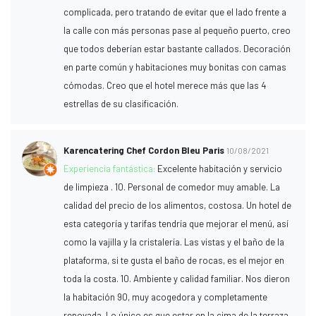
complicada, pero tratando de evitar que el lado frente a
la calle con más personas pase al pequeño puerto, creo
que todos deberían estar bastante callados. Decoración
en parte común y habitaciones muy bonitas con camas
cómodas. Creo que el hotel merece más que las 4
estrellas de su clasificación.
Karencatering Chef Cordon Bleu Paris
10/08/2021
Experiencia fantástica:
Excelente habitación y servicio
de limpieza . 10. Personal de comedor muy amable. La
calidad del precio de los alimentos, costosa. Un hotel de
esta categoría y tarifas tendría que mejorar el menú, así
como la vajilla y la cristalería. Las vistas y el baño de la
plataforma, si te gusta el baño de rocas, es el mejor en
toda la costa. 10. Ambiente y calidad familiar. Nos dieron
la habitación 90, muy acogedora y completamente
renovada. Lo único es que estar en la cima de la terraza