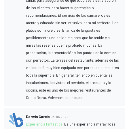
tablas para asegurarse de que todo sea a satisfacción
de los clientes, para hacer sugerencias o
recomendaciones. El servicio de los camareros es
atento y educado sin ser intrusivo, para mí perfecto. Los
platos son increíbles. El arroz de langosta es
posiblemente uno de los mejores que he tenido y si
miras las reseñas que he probado muchas. La
preparación, la presentación y los puntos de la comida
son perfectos. La terraza del restaurante, además de las
vistas, está muy bien equipada con paraguas que cubren
toda la superficie. En general, teniendo en cuenta las
instalaciones, las vistas, el servicio, el producto y la
cocina, este es uno de los mejores restaurantes de
Costa Brava. Volveremos sin duda.
Darwin Garcia
03/10/2021
Experiencia fantástica:
Es una experiencia maravillosa,