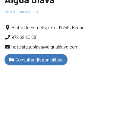
Solicitar un cambio
Platja De Fornells, s/n - 17255, Begur
972 62 20 58
hotelaiguablava@aiguablava.com
Consultar disponibilidad