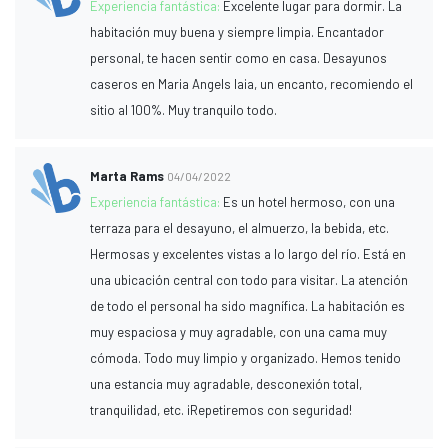
Experiencia fantástica:
Excelente lugar para dormir. La
habitación muy buena y siempre limpia. Encantador
personal, te hacen sentir como en casa. Desayunos
caseros en Maria Angels Iaia, un encanto, recomiendo el
sitio al 100%. Muy tranquilo todo.
Marta Rams
04/04/2022
Experiencia fantástica:
Es un hotel hermoso, con una
terraza para el desayuno, el almuerzo, la bebida, etc.
Hermosas y excelentes vistas a lo largo del río. Está en
una ubicación central con todo para visitar. La atención
de todo el personal ha sido magnífica. La habitación es
muy espaciosa y muy agradable, con una cama muy
cómoda. Todo muy limpio y organizado. Hemos tenido
una estancia muy agradable, desconexión total,
tranquilidad, etc. ¡Repetiremos con seguridad!