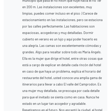
municipio que pasa el río Ritort que fluye hacia el río Ter
en 200 m. Las instalaciones son excelentes, muy
limpias, puedes comer incluso en el piso :) Carece de
estacionamiento en las instalaciones, pero se estaciona
por las calles perfectamente. Las habitaciones son
espaciosas, acogedoras y muy detalladas. Dormir
cubierto en verano es un lujo y aquí poder hacerlo es
una alegría. Las camas son excelentemente cómodas y
grandes. Algo para resaltar sobre todo es Maria Angels.
Ella es la mujer que dirige el hotel, entre otras cosas que
está a cargo de explicar en detalle cada rincón del hotel
en caso de que haya un problema, explica el horario del
restaurante del hotel, usted conoce una amplia gama de
itinerarios para llevar a cabo El valle del Camprodon. Es
una mujer muy detallada, se preocupa por cada detalle
para que el invitado se sienta como en casa. Nunca he
estado en un lugar tan acogedor y agradable.
Repetiremos en el futuro. Nos encantó la ciudad, el hotel