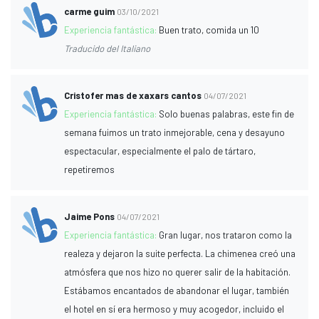
carme guim
03/10/2021
Experiencia fantástica:
Buen trato, comida un 10
Traducido del Italiano
Cristofer mas de xaxars cantos
04/07/2021
Experiencia fantástica:
Solo buenas palabras, este fin de
semana fuimos un trato inmejorable, cena y desayuno
espectacular, especialmente el palo de tártaro,
repetiremos
Jaime Pons
04/07/2021
Experiencia fantástica:
Gran lugar, nos trataron como la
realeza y dejaron la suite perfecta. La chimenea creó una
atmósfera que nos hizo no querer salir de la habitación.
Estábamos encantados de abandonar el lugar, también
el hotel en sí era hermoso y muy acogedor, incluido el