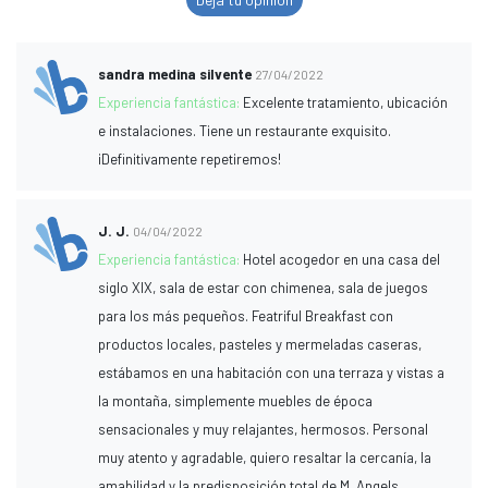
sandra medina silvente
27/04/2022
Experiencia fantástica:
Excelente tratamiento, ubicación
e instalaciones. Tiene un restaurante exquisito.
¡Definitivamente repetiremos!
J. J.
04/04/2022
Experiencia fantástica:
Hotel acogedor en una casa del
siglo XIX, sala de estar con chimenea, sala de juegos
para los más pequeños. Featriful Breakfast con
productos locales, pasteles y mermeladas caseras,
estábamos en una habitación con una terraza y vistas a
la montaña, simplemente muebles de época
sensacionales y muy relajantes, hermosos. Personal
muy atento y agradable, quiero resaltar la cercanía, la
amabilidad y la predisposición total de M. Angels,