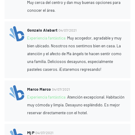
Muy cerca del centro y dan muy buenas opciones para
conocer el área.
Gonzalo Alabart
04/07/2021
Experiencia fantástica:
Muy acogedor, agradable y muy
bien ubicado. Nosotros nos sentimos bien en casa. La
atención y el afecto de Ma àngels te hacen sentir como
una familia. Deliciosos desayunos, especialmente
pasteles caseros. ¡Estaremos regresando!
Marco Marco
04/07/2021
Experiencia fantástica:
Atención excepcional. Habitación
muy cómoda y limpia. Desayuno espléndido. Es mejor
reservar directamente con el hotel.
Mj P
04/07/2021