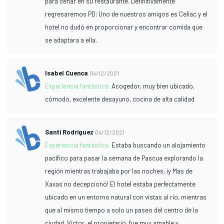
para cenar en su restaurante. Definitivamente
regresaremos PD: Uno de nuestros amigos es Celiac y el
hotel no dudó en proporcionar y encontrar comida que
se adaptara a ella.
Isabel Cuenca
04/12/2021
Experiencia fantástica:
Acogedor, muy bien ubicado,
cómodo, excelente desayuno, cocina de alta calidad
Santi Rodriguez
04/12/2021
Experiencia fantástica:
Estaba buscando un alojamiento
pacífico para pasar la semana de Pascua explorando la
región mientras trabajaba por las noches, ¡y Mas de
Xaxas no decepcionó! El hotel estaba perfectamente
ubicado en un entorno natural con vistas al río, mientras
que al mismo tiempo a solo un paseo del centro de la
ciudad. Victor, el propietario, fue muy amable y