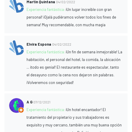
Martin Quintana
04/02/2022
Experiencia fantástica:
¡Un lugar increíble con gran
personal! ¡Ojalá pudiéramos volver todos los fines de
semana! Muy recomendable, con mucha magia
Elvira Espona
04/02/2022
Experiencia fantástica:
¡Un fin de semana inmejorable! La
habitación, el personal del hotel, la comida, la ubicación
... ¡todo es genial! El restaurante es espectacular, tanto
el desayuno como la cena nos dejaron sin palabras.
¡Volveremos con seguridad!
A G
07/12/2021
Experiencia fantástica:
¡Un hotel encantador! El
tratamiento del propietario y sus trabajadores es
exquisito y muy cercano, también una muy buena opción