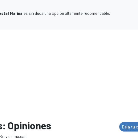
ostal Marina
es sin duda una opción altamente recomendable.
s: Opiniones
Deja tu 
Bravissima.cat.