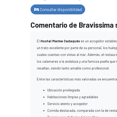
Consultar disponibilidad
Comentario de Bravissima 
El
Hostal Marina Cadaqués
es un acogedor establec
un trato excelente por parte de su personal, los hué
cuales cuentan con vistas al mar. Además, el restaur
los calamares a la andaluza y una famosa paella que no
resaltan, siendo tanto amable como profesional.
Entre las características más valoradas se encuentra
Ubicación privilegiada
Habitaciones limpias y agradables
Servicio atento y acogedor
Comida destacada, comparada con la de restau