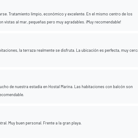
arse. Tratamiento limpio, económico y excelente. En el mismo centro de los
con vistas al mar, pequeñas pero muy agradables. ¡Muy recomendable!
bitaciones, la terraza realmente se disfruta. La ubicación es perfecta, muy cerc
cho de nuestra estadía en Hostal Marina. Las habitaciones con balcón son
 recomendable.
tral. Muy buen personal. Frente a la gran playa.