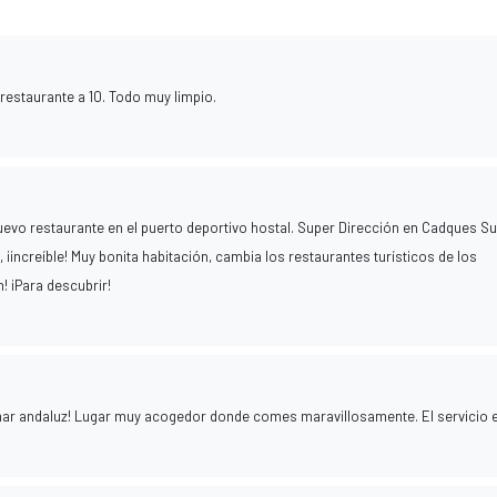
l restaurante a 10. Todo muy limpio.
evo restaurante en el puerto deportivo hostal. Super Dirección en Cadques S
¡increíble! Muy bonita habitación, cambia los restaurantes turísticos de los
! ¡Para descubrir!
mar andaluz! Lugar muy acogedor donde comes maravillosamente. El servicio 