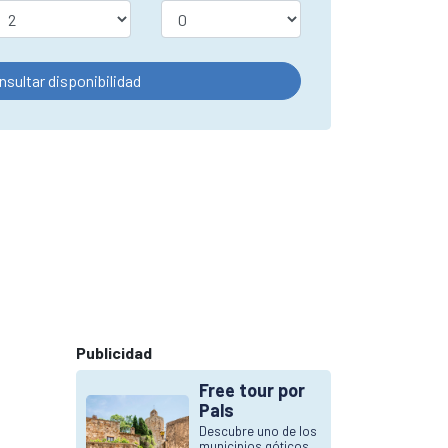
nsultar disponibilidad
Publicidad
Free tour por
Pals
Descubre uno de los
municipios góticos