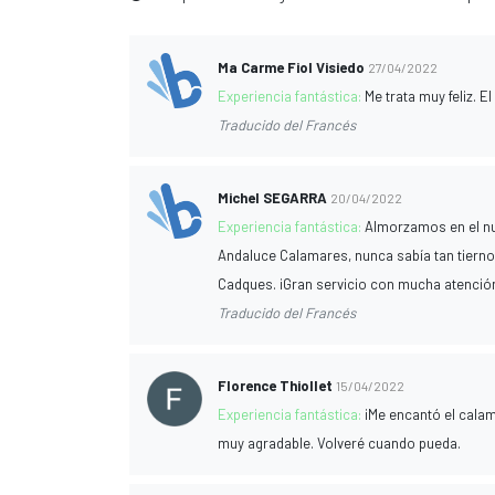
Ma Carme Fiol Visiedo
27/04/2022
Experiencia fantástica:
Me trata muy feliz. E
Traducido del Francés
Michel SEGARRA
20/04/2022
Experiencia fantástica:
Almorzamos en el nu
Andaluce Calamares, nunca sabía tan tierno, 
Cadques. ¡Gran servicio con mucha atención
Traducido del Francés
Florence Thiollet
15/04/2022
Experiencia fantástica:
¡Me encantó el cala
muy agradable. Volveré cuando pueda.