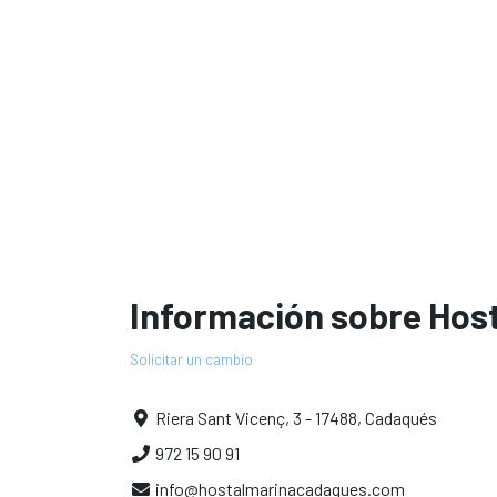
Información sobre Hos
Solicitar un cambio
Riera Sant Vicenç, 3 - 17488, Cadaqués
972 15 90 91
info@hostalmarinacadaques.com