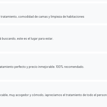
, tratamiento, comodidad de camas y limpieza de habitaciones
á buscando, este es el lugar para estar.
ratamiento perfecto y precio inmejorable. 100% recomendado.
ecable, muy acogedor y cómodo, ¡apreciamos el tratamiento de todo el person