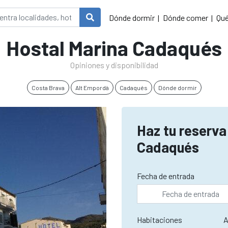
Dónde dormir
Dónde comer
Qué
Hostal Marina Cadaqués
Opiniones y disponibilidad
Costa Brava
Alt Empordà
Cadaqués
Dónde dormir
Haz tu reserva
Cadaqués
Fecha de entrada
Habitaciones
A