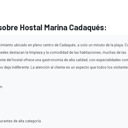
sobre Hostal Marina Cadaqués:
imiento ubicado en pleno centro de Cadaqués, a solo un minuto de la playa. C
spedes destacan la limpieza y la comodidad de las habitaciones, muchas de las
ante del hostal ofrece una gastronomía de alta calidad, con especialidades c
 deja indiferente. La atención al cliente es un aspecto que todos los visitante
n:
rantes de alta categoría