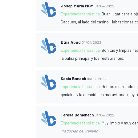
Josep Maria MGM
04/04/2022
Experiencia fantástica:
Buen lugar para aloj
Cadqués, al lado del casino. Habitaciones 
Etna Abad
04/04/2022
Experiencia fantástica:
Bonitas y limpias ha
la bahía principal y los restaurantes.
Kasia Banach
04/04/2022
Experiencia fantástica:
Hemos disfrutado mu
geniales y la atención es maravillosa, muy
Teresa Domènech
04/04/2022
Experiencia fantástica:
Muy limpio y muy cen
Traducido del Italiano