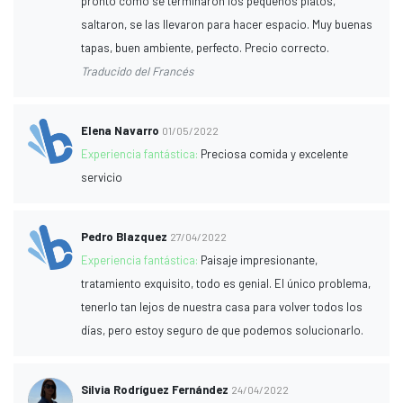
pronto como se terminaron los pequeños platos,
saltaron, se las llevaron para hacer espacio. Muy buenas
tapas, buen ambiente, perfecto. Precio correcto.
Traducido del Francés
Elena Navarro
01/05/2022
Experiencia fantástica:
Preciosa comida y excelente
servicio
Pedro Blazquez
27/04/2022
Experiencia fantástica:
Paisaje impresionante,
tratamiento exquisito, todo es genial. El único problema,
tenerlo tan lejos de nuestra casa para volver todos los
días, pero estoy seguro de que podemos solucionarlo.
Silvia Rodríguez Fernández
24/04/2022