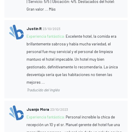
| Servicio: 5/5 | Ubicación: 4/5. Destacados del hotel:
Gran valor … Más
Justin R
23/10/2023
Experiencia fantástica:
Excelente hotel, la comida era
brillantemente sabrosa y había mucha variedad, el
personal fue muy servicial y el personal de limpieza
mantuvo el hotel impecable. Un hotel muy bien
gestionado, definitivamente lo recomendaría. La única
desventaja sería que las habitaciones no tienen las
mejores …
Traducido del Inglés
Juanjo Mora
23/10/2023
Experiencia fantástica:
Personal increíble la chica de
recepción un 10 y el sr. Manuel gerente del hotel fue una