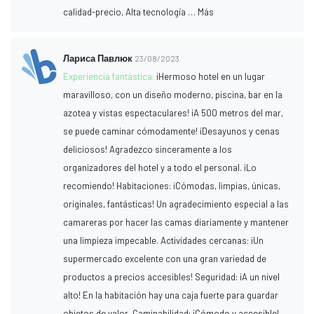
calidad-precio, Alta tecnología … Más
Лариса Павлюк
23/08/2023
Experiencia fantástica:
¡Hermoso hotel en un lugar
maravilloso, con un diseño moderno, piscina, bar en la
azotea y vistas espectaculares! ¡A 500 metros del mar,
se puede caminar cómodamente! ¡Desayunos y cenas
deliciosos! Agradezco sinceramente a los
organizadores del hotel y a todo el personal. ¡Lo
recomiendo! Habitaciones: ¡Cómodas, limpias, únicas,
originales, fantásticas! Un agradecimiento especial a las
camareras por hacer las camas diariamente y mantener
una limpieza impecable. Actividades cercanas: ¡Un
supermercado excelente con una gran variedad de
productos a precios accesibles! Seguridad: ¡A un nivel
alto! En la habitación hay una caja fuerte para guardar
objetos de valor. Caminabilidad: ¡Cómodo y accesible!