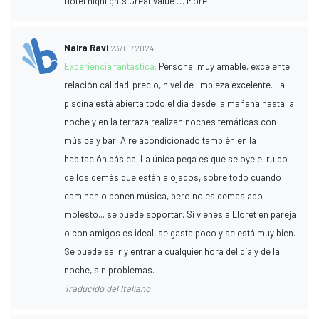
Hotel highlights Great value … More
Naira Ravi
23/01/2024
Experiencia fantástica:
Personal muy amable, excelente
relación calidad-precio, nivel de limpieza excelente. La
piscina está abierta todo el día desde la mañana hasta la
noche y en la terraza realizan noches temáticas con
música y bar. Aire acondicionado también en la
habitación básica. La única pega es que se oye el ruido
de los demás que están alojados, sobre todo cuando
caminan o ponen música, pero no es demasiado
molesto... se puede soportar. Si vienes a Lloret en pareja
o con amigos es ideal, se gasta poco y se está muy bien.
Se puede salir y entrar a cualquier hora del día y de la
noche, sin problemas.
Traducido del Italiano