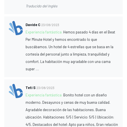
Traducido del Inglés
Davide C
23/08/2023
Experiencia fantástica:
Hemos pasado 4 días en el Beat
Per Minute Hotel y hemos encontrado lo que
buscábamos. Un hotel de 4 estrellas que se basa en la
cortesía del personal junto a limpieza, tranquilidad y
comfort. La habitación muy agradable con una cama
super …
Teti S
23/08/2023
Experiencia fantástica:
Bonito hotel con un diseño
moderno. Desayunos y cenas de muy buena calidad.
Agradable decoración de las habitaciones. Buena
ubicación. Habitaciones: 5/5 | Servicio: 5/5 | Ubicación:
4/5. Destacados del hotel: Apto para niños, Gran relación