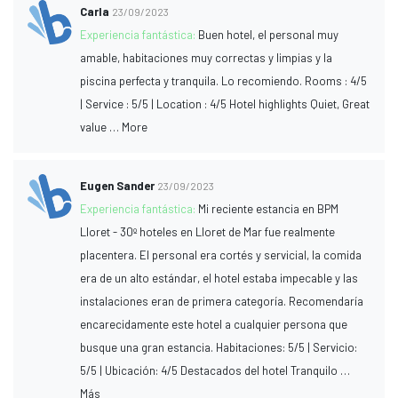
Carla
23/09/2023
Experiencia fantástica:
Buen hotel, el personal muy
amable, habitaciones muy correctas y limpias y la
piscina perfecta y tranquila. Lo recomiendo. Rooms : 4/5
| Service : 5/5 | Location : 4/5 Hotel highlights Quiet, Great
value … More
Eugen Sander
23/09/2023
Experiencia fantástica:
Mi reciente estancia en BPM
Lloret - 30º hoteles en Lloret de Mar fue realmente
placentera. El personal era cortés y servicial, la comida
era de un alto estándar, el hotel estaba impecable y las
instalaciones eran de primera categoría. Recomendaría
encarecidamente este hotel a cualquier persona que
busque una gran estancia. Habitaciones: 5/5 | Servicio:
5/5 | Ubicación: 4/5 Destacados del hotel Tranquilo …
Más