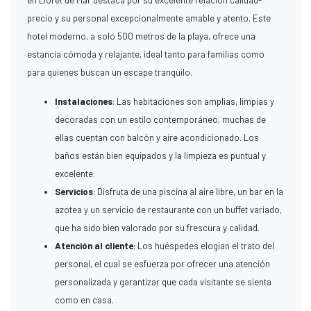
en Lloret de Mar destaca por su excelente relación calidad-
precio y su personal excepcionalmente amable y atento. Este
hotel moderno, a solo 500 metros de la playa, ofrece una
estancia cómoda y relajante, ideal tanto para familias como
para quienes buscan un escape tranquilo.
Instalaciones
: Las habitaciones son amplias, limpias y
decoradas con un estilo contemporáneo, muchas de
ellas cuentan con balcón y aire acondicionado. Los
baños están bien equipados y la limpieza es puntual y
excelente.
Servicios
: Disfruta de una piscina al aire libre, un bar en la
azotea y un servicio de restaurante con un buffet variado,
que ha sido bien valorado por su frescura y calidad.
Atención al cliente
: Los huéspedes elogian el trato del
personal, el cual se esfuerza por ofrecer una atención
personalizada y garantizar que cada visitante se sienta
como en casa.