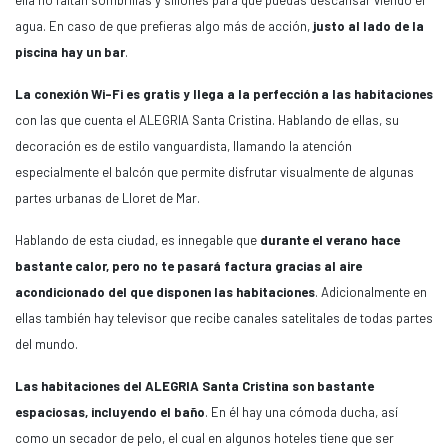
ella no faltan sombrillas y sillones para que puedas descansar viendo el
agua. En caso de que prefieras algo más de acción,
justo al lado de la
piscina hay un bar
.
La conexión Wi-Fi es gratis y llega a la perfección a las habitaciones
con las que cuenta el ALEGRIA Santa Cristina. Hablando de ellas, su
decoración es de estilo vanguardista, llamando la atención
especialmente el balcón que permite disfrutar visualmente de algunas
partes urbanas de Lloret de Mar.
Hablando de esta ciudad, es innegable que
durante el verano hace
bastante calor, pero no te pasará factura gracias al aire
acondicionado del que disponen las habitaciones
. Adicionalmente en
ellas también hay televisor que recibe canales satelitales de todas partes
del mundo.
Las habitaciones del ALEGRIA Santa Cristina son bastante
espaciosas, incluyendo el baño
. En él hay una cómoda ducha, así
como un secador de pelo, el cual en algunos hoteles tiene que ser