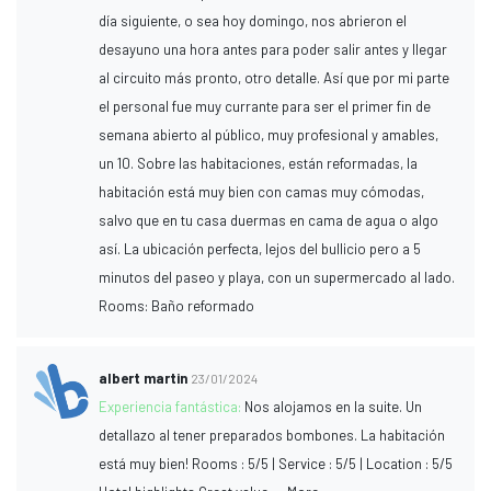
día siguiente, o sea hoy domingo, nos abrieron el
desayuno una hora antes para poder salir antes y llegar
al circuito más pronto, otro detalle. Así que por mi parte
el personal fue muy currante para ser el primer fin de
semana abierto al público, muy profesional y amables,
un 10. Sobre las habitaciones, están reformadas, la
habitación está muy bien con camas muy cómodas,
salvo que en tu casa duermas en cama de agua o algo
así. La ubicación perfecta, lejos del bullicio pero a 5
minutos del paseo y playa, con un supermercado al lado.
Rooms: Baño reformado
albert martin
23/01/2024
Experiencia fantástica:
Nos alojamos en la suite. Un
detallazo al tener preparados bombones. La habitación
está muy bien! Rooms : 5/5 | Service : 5/5 | Location : 5/5