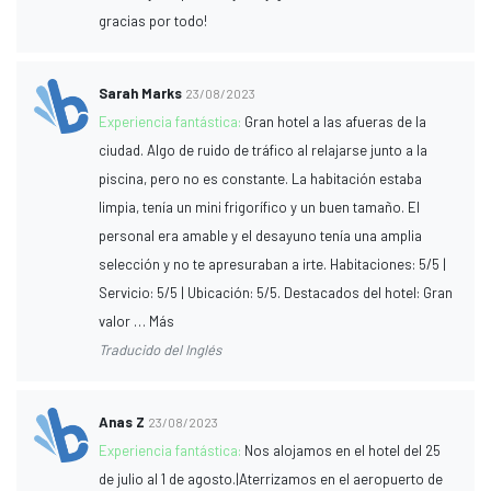
gracias por todo!
Sarah Marks
23/08/2023
Experiencia fantástica:
Gran hotel a las afueras de la
ciudad. Algo de ruido de tráfico al relajarse junto a la
piscina, pero no es constante. La habitación estaba
limpia, tenía un mini frigorífico y un buen tamaño. El
personal era amable y el desayuno tenía una amplia
selección y no te apresuraban a irte. Habitaciones: 5/5 |
Servicio: 5/5 | Ubicación: 5/5. Destacados del hotel: Gran
valor … Más
Traducido del Inglés
Anas Z
23/08/2023
Experiencia fantástica:
Nos alojamos en el hotel del 25
de julio al 1 de agosto.|Aterrizamos en el aeropuerto de