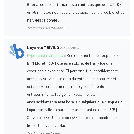
Girona, desde allí tomamos un autobús que costó 10€ y
en 35 minutos nos llevó a la estación central de Lloret de
Mar, desde donde …
Traducido del Italiano
Nayanka TRIVINO
23/08/2023
Experiencia fantástica:
Recientemente me hospedé en
BPM Lloret - 30º hoteles en Lloret de Mar y fue una
experiencia excelente. El personal fue increíblemente
amable y servicial, la comida estaba deliciosa, el hotel
estaba extremadamente limpio y el equipo de
entretenimiento fue genial. Recomiendo
encarecidamente este hotel a cualquiera que busque un
lugar maravilloso para quedarse. Habitaciones : 5/5 |
Servicio : 5/5 | Ubicación : 5/5 Puntos destacados del
hotel Gran valor … Más
Traducido del Inglés