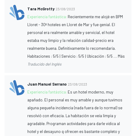
Tara McGrotty
23/08/2023
Experiencia fantástica:
Recientemente me alojé en BPM
Lloret - 30º hoteles en Lloret de Mar y fue genial. El
personal era realmente amable y servicial, el hotel
estaba muy limpio y la relación calidad-precio era
realmente buena. Definitivamente lo recomendaría.
Habitaciones : 5/5 | Servicio : 5/5 | Ubicación : 5/5 … Más
Traducido del Inglés
Juan Manuel Serrano
23/08/2023
Experiencia fantástica:
Es un hotel moderno, muy
apañado. El personal es muy amable y aunque tuvimos
alguna pequeña incidencia (nada fuera de lo normal) se
resolvió con eficacia. La habitación se veía limpia y
agradable. Programan actividades para darle vidica al
hotel y el desayuno q ofrecen es bastante completo y