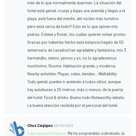
más de lo que normalmente duermen. La situación del
hotel está genial, cruzas y bajas una avenida y llegas a la
playa, está fuera del meollo, del núcleo más turístico
pero está cerca de todo!!! Esto es lo que opinan mis
padres, Esteve y Roser, los cuáles quieren volver pronto.
Gracias por haberles hecho esta estancia (regalo de 50
aniversario de casados) tan agradable y fantástica, mis 3
herman@s, nietos, yernos y yo, os lo agradecemos
muchísimo. Rooms: Habitación grande, y moderna.
Nearby activities: Playas, calas, tiendas... Walkability:
Todo genial, puedes ir andando a todos sitios, aunque
hay autobuses a 20 metros, más o menos, de la puerta
del hotel. Food & drinks: Bueno todo Noteworthy details:
La buena atención recibida por el personal del hotel.
Chus Cagigao
23/09/2023
Experiencia fantástica:
Me ha sorprendido sobretodo, la