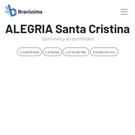
ALEGRIA Santa Cristina
Opiniones y disponibilidad
Costa Brava
La Selva
Lloret de Mar
Dónde dormir