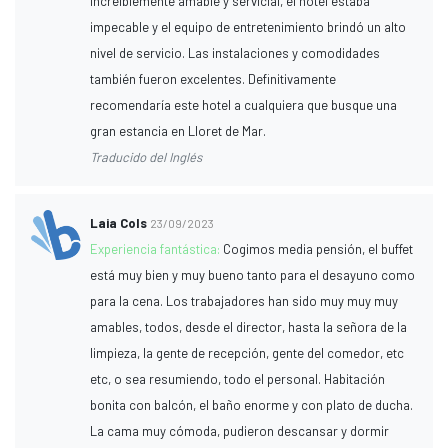
increíblemente amable y servicial, el hotel estaba
impecable y el equipo de entretenimiento brindó un alto
nivel de servicio. Las instalaciones y comodidades
también fueron excelentes. Definitivamente
recomendaría este hotel a cualquiera que busque una
gran estancia en Lloret de Mar.
Traducido del Inglés
Laia Cols
23/09/2023
Experiencia fantástica:
Cogimos media pensión, el buffet
está muy bien y muy bueno tanto para el desayuno como
para la cena. Los trabajadores han sido muy muy muy
amables, todos, desde el director, hasta la señora de la
limpieza, la gente de recepción, gente del comedor, etc
etc, o sea resumiendo, todo el personal. Habitación
bonita con balcón, el baño enorme y con plato de ducha.
La cama muy cómoda, pudieron descansar y dormir