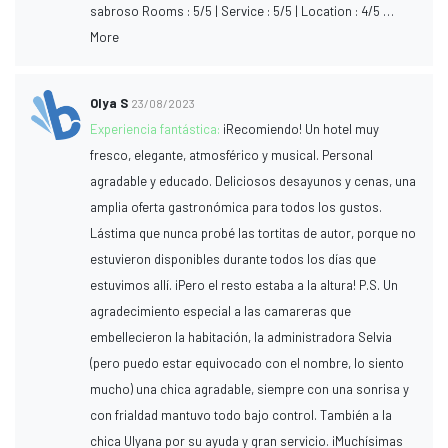
sabroso Rooms : 5/5 | Service : 5/5 | Location : 4/5 …
More
Olya S
23/08/2023
Experiencia fantástica:
¡Recomiendo! Un hotel muy
fresco, elegante, atmosférico y musical. Personal
agradable y educado. Deliciosos desayunos y cenas, una
amplia oferta gastronómica para todos los gustos.
Lástima que nunca probé las tortitas de autor, porque no
estuvieron disponibles durante todos los días que
estuvimos allí. ¡Pero el resto estaba a la altura! P.S. Un
agradecimiento especial a las camareras que
embellecieron la habitación, la administradora Selvia
(pero puedo estar equivocado con el nombre, lo siento
mucho) una chica agradable, siempre con una sonrisa y
con frialdad mantuvo todo bajo control. También a la
chica Ulyana por su ayuda y gran servicio. ¡Muchísimas