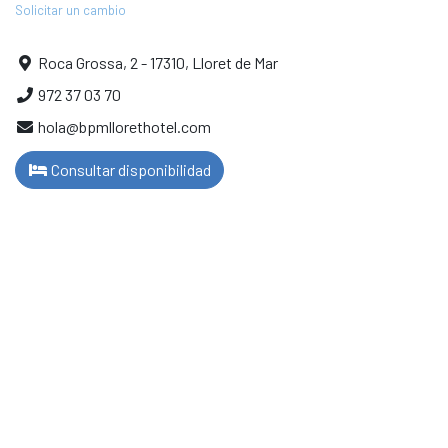
Solicitar un cambio
Roca Grossa, 2 - 17310, Lloret de Mar
972 37 03 70
hola@bpmllorethotel.com
Consultar disponibilidad