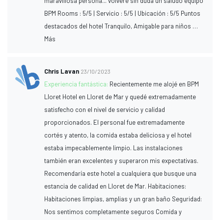
maravillosa persona... volveré sin duda un saludo equipo
BPM Rooms : 5/5 | Servicio : 5/5 | Ubicación : 5/5 Puntos
destacados del hotel Tranquilo, Amigable para niños …
Más
Chris Lavan
23/10/2023
Experiencia fantástica:
Recientemente me alojé en BPM
Lloret Hotel en Lloret de Mar y quedé extremadamente
satisfecho con el nivel de servicio y calidad
proporcionados. El personal fue extremadamente
cortés y atento, la comida estaba deliciosa y el hotel
estaba impecablemente limpio. Las instalaciones
también eran excelentes y superaron mis expectativas.
Recomendaría este hotel a cualquiera que busque una
estancia de calidad en Lloret de Mar. Habitaciones:
Habitaciones limpias, amplias y un gran baño Seguridad:
Nos sentimos completamente seguros Comida y