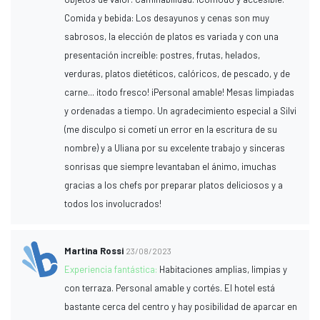
Comida y bebida: Los desayunos y cenas son muy
sabrosos, la elección de platos es variada y con una
presentación increíble: postres, frutas, helados,
verduras, platos dietéticos, calóricos, de pescado, y de
carne... ¡todo fresco! ¡Personal amable! Mesas limpiadas
y ordenadas a tiempo. Un agradecimiento especial a Silvi
(me disculpo si cometí un error en la escritura de su
nombre) y a Uliana por su excelente trabajo y sinceras
sonrisas que siempre levantaban el ánimo, ¡muchas
gracias a los chefs por preparar platos deliciosos y a
todos los involucrados!
Martina Rossi
23/08/2023
Experiencia fantástica:
Habitaciones amplias, limpias y
con terraza. Personal amable y cortés. El hotel está
bastante cerca del centro y hay posibilidad de aparcar en