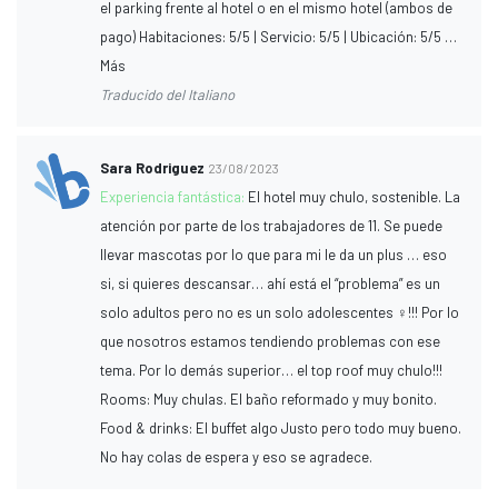
el parking frente al hotel o en el mismo hotel (ambos de
pago) Habitaciones: 5/5 | Servicio: 5/5 | Ubicación: 5/5 …
Más
Traducido del Italiano
Sara Rodriguez
23/08/2023
Experiencia fantástica:
El hotel muy chulo, sostenible. La
atención por parte de los trabajadores de 11. Se puede
llevar mascotas por lo que para mi le da un plus … eso
si, si quieres descansar… ahí está el “problema” es un
solo adultos pero no es un solo adolescentes ‍♀️!!! Por lo
que nosotros estamos tendiendo problemas con ese
tema. Por lo demás superior… el top roof muy chulo!!!
Rooms: Muy chulas. El baño reformado y muy bonito.
Food & drinks: El buffet algo Justo pero todo muy bueno.
No hay colas de espera y eso se agradece.