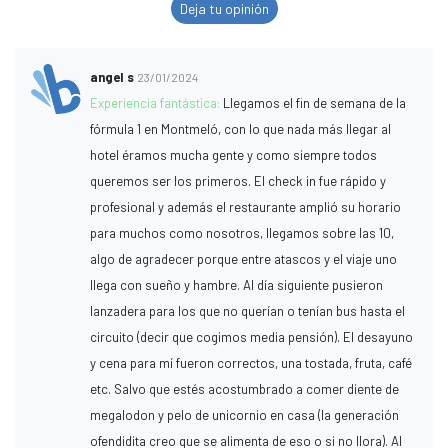
Deja tu opinión
angel s
23/01/2024
Experiencia fantástica:
Llegamos el fin de semana de la
fórmula 1 en Montmeló, con lo que nada más llegar al
hotel éramos mucha gente y como siempre todos
queremos ser los primeros. El check in fue rápido y
profesional y además el restaurante amplió su horario
para muchos como nosotros, llegamos sobre las 10,
algo de agradecer porque entre atascos y el viaje uno
llega con sueño y hambre. Al día siguiente pusieron
lanzadera para los que no querían o tenían bus hasta el
circuito (decir que cogimos media pensión). El desayuno
y cena para mí fueron correctos, una tostada, fruta, café
etc. Salvo que estés acostumbrado a comer diente de
megalodon y pelo de unicornio en casa (la generación
ofendidita creo que se alimenta de eso o si no llora). Al