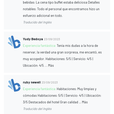
bebidas: La cena tipo buffet estaba deliciosa Detalles
notables: Todo el personal que encontramos hizo un
esfuerzo adicional en todo.
Traducido del Inglés
Yudy Bedoya
23/09/2023
Experiencia fantástica:
Tenía mis dudas a la hora de
reservar, la verdad una gran sorpresa, me encantó, es
muy acogedor. Habitaciones: 5/5 | Servicio: 4/5 |
Ubicación: 4/5 … Más
ruby newell
23/09/2023
Experiencia fantástica:
Habitaciones: Muy limpias y
cómodas Habitaciones: 5/5 | Servicio: 4/5 | Ubicación:
3/5 Destacados del hotel Gran calidad ... Más
Traducido del Inglés