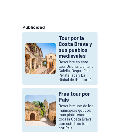
Publicidad
Tour por la
Costa Brava y
sus pueblos
medievales
Descubre en este
tour Girona, Llafranc,
Calella, Begur, Pals,
Peratallada y La
Bisbal de l'Empordà.
Free tour por
Pals
Descubre uno de los
municipios góticos
más pintorescos de
toda la Costa Brava
con este free tour
por Pals.