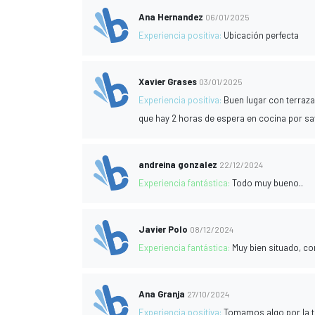
Ana Hernandez
06/01/2025
Experiencia positiva:
Ubicación perfecta
Xavier Grases
03/01/2025
Experiencia positiva:
Buen lugar con terraza
que hay 2 horas de espera en cocina por sa
andreina gonzalez
22/12/2024
Experiencia fantástica:
Todo muy bueno..
Javier Polo
08/12/2024
Experiencia fantástica:
Muy bien situado, co
Ana Granja
27/10/2024
Experiencia positiva:
Tomamos algo por la ta