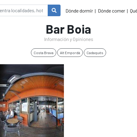
Dónde dormir
Dónde comer
Qué
Bar Boia
Información y Opiniones
Costa Brava
Alt Empordà
Cadaqués