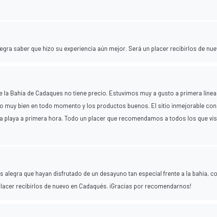
legra saber que hizo su experiencia aún mejor. Será un placer recibirlos de nue
 la Bahia de Cadaques no tiene precio. Estuvimos muy a gusto a primera línea
cio muy bien en todo momento y los productos buenos. El sitio inmejorable con
 la playa a primera hora. Todo un placer que recomendamos a todos los que vis
 alegra que hayan disfrutado de un desayuno tan especial frente a la bahía, c
 placer recibirlos de nuevo en Cadaqués. ¡Gracias por recomendarnos!