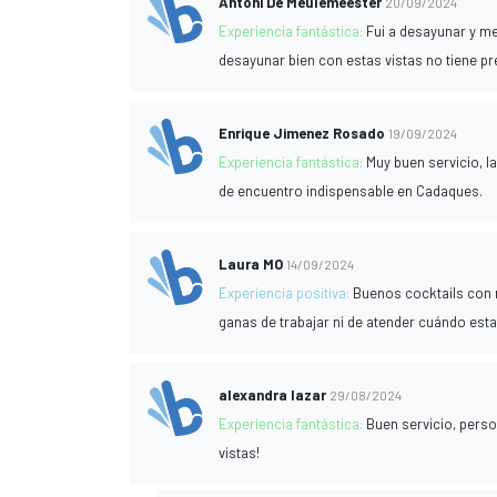
Antoni De Meulemeester
20/09/2024
Experiencia fantástica:
Fui a desayunar y me
desayunar bien con estas vistas no tiene p
Enrique Jimenez Rosado
19/09/2024
Experiencia fantástica:
Muy buen servicio, l
de encuentro indispensable en Cadaques.
Laura MO
14/09/2024
Experiencia positiva:
Buenos cocktails con 
ganas de trabajar ni de atender cuándo est
alexandra lazar
29/08/2024
Experiencia fantástica:
Buen servicio, perso
vistas!