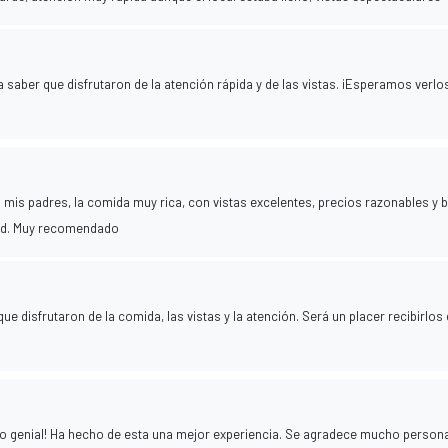
a saber que disfrutaron de la atención rápida y de las vistas. ¡Esperamos verlo
mis padres, la comida muy rica, con vistas excelentes, precios razonables y 
dad. Muy recomendado
 disfrutaron de la comida, las vistas y la atención. Será un placer recibirlos
do genial! Ha hecho de esta una mejor experiencia. Se agradece mucho persona