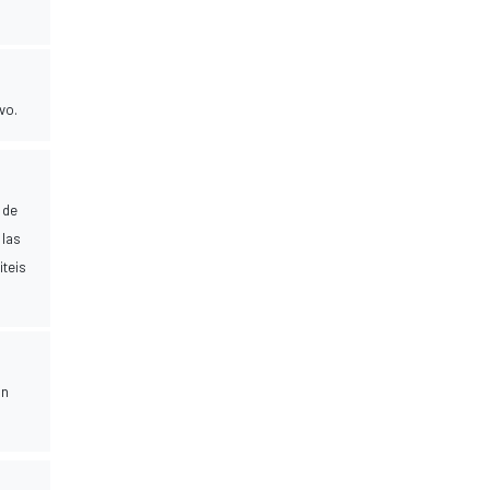
vo.
 de
 las
iteis
on