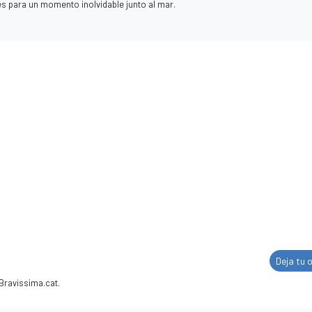
és para un momento inolvidable junto al mar.
Deja tu 
Bravissima.cat.