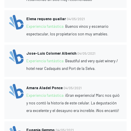
Elena requeno guallar
04/05/2021
Experiencia fantástica:
Buenos vinos y escenario
espectacular, los propietarios son muy amables.
Jose-Luis Colomer Alberich
04/05/2021
Experiencia fantástica:
Beautiful and very quiet winery /
hotel near Cadaqués and Port de la Selva.
Amara Aladel Ponce
04/05/2021
Experiencia fantástica:
¡Gran experiencia! Marc nos guió
y nos contó la historia de este celular. La degustación
era excelente y el desayuno era increíble. ¡Nos encantó!
Eugenia Gemmo
04/05/2021