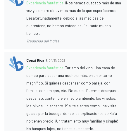
Experiencia fantástica:
¡Nos hemos quedado más de una
vez y siempre obtuvimos más de lo que esperábamos!
Desafortunadamente, debido a las medidas de
cuarentena, no hemos estado aquí durante mucho
tiempo ...
Traducido del Inglés
Conxi Ricart
04/11/2021
Experiencia fantástica:
Turismo del vino. Una casa de
campo para pasar una noche o más, en un entorno
magnífico. Si quieres descansar como pareja, con
familia, con amigos, etc. ¡No dudes! Duerme, desayuno,
descanso, contemple el medio ambiente, los viñedos,
los olivos, un encanto. ¡Y si te sientes como una visita
guiada por la bodega, donde las explicaciones de Rafa
no tienen precio! ¡Un tratamiento muy familiar y simple!
No busques lujos, no tienes que hacerlo.