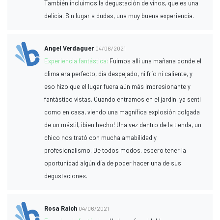
También incluimos la degustación de vinos, que es una
delicia. Sin lugar a dudas, una muy buena experiencia.
Angel Verdaguer
04/06/2021
Experiencia fantástica:
Fuimos allí una mañana donde el
clima era perfecto, día despejado, ni frío ni caliente, y
eso hizo que el lugar fuera aún más impresionante y
fantástico vistas. Cuando entramos en el jardín, ya sentí
como en casa, viendo una magnífica explosión colgada
de un mástil, ¡bien hecho! Una vez dentro de la tienda, un
chico nos trató con mucha amabilidad y
profesionalismo. De todos modos, espero tener la
oportunidad algún día de poder hacer una de sus
degustaciones.
Rosa Raich
04/06/2021