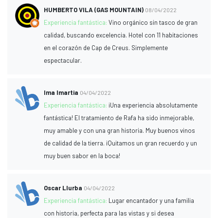
HUMBERTO VILA (GAS MOUNTAIN)
08/04/2022
Experiencia fantástica:
Vino orgánico sin tasco de gran
calidad, buscando excelencia. Hotel con 11 habitaciones
en el corazón de Cap de Creus. Simplemente
espectacular.
lma lmartia
04/04/2022
Experiencia fantástica:
¡Una experiencia absolutamente
fantástica! El tratamiento de Rafa ha sido inmejorable,
muy amable y con una gran historia. Muy buenos vinos
de calidad de la tierra. ¡Quitamos un gran recuerdo y un
muy buen sabor en la boca!
Oscar Llurba
04/04/2022
Experiencia fantástica:
Lugar encantador y una familia
con historia, perfecta para las vistas y si desea