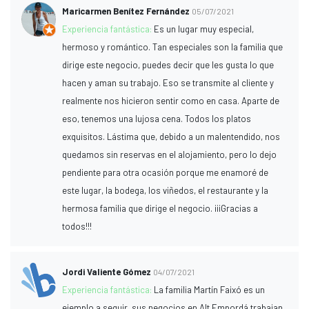
Maricarmen Benítez Fernández
05/07/2021
Experiencia fantástica:
Es un lugar muy especial,
hermoso y romántico. Tan especiales son la familia que
dirige este negocio, puedes decir que les gusta lo que
hacen y aman su trabajo. Eso se transmite al cliente y
realmente nos hicieron sentir como en casa. Aparte de
eso, tenemos una lujosa cena. Todos los platos
exquisitos. Lástima que, debido a un malentendido, nos
quedamos sin reservas en el alojamiento, pero lo dejo
pendiente para otra ocasión porque me enamoré de
este lugar, la bodega, los viñedos, el restaurante y la
hermosa familia que dirige el negocio. ¡¡¡Gracias a
todos!!!
Jordi Valiente Gómez
04/07/2021
Experiencia fantástica:
La familia Martín Faixó es un
ejemplo a seguir, sus negocios en Alt Empordá trabajan