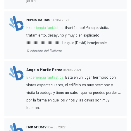
jardín.
Mireia Daunis
04/05/2021
Experiencia fantástica:
¡Fantástico! Paisaje, visita,
tratamiento, desayuno y muy bien explicado!
¡¡¡¡¡¡¡¡¡¡¡¡¡¡¡¡¡¡¡¡¡¡¡¡¡¡¡¡¡¡¡¡¡¡¡¡¡!! ¡La guía (David) inmejorable!
Traducido del Italiano
Angela Martin Perez
04/05/2021
Experiencia fantástica:
Está en un lugar hermoso con
vistas espectaculares, el edificio es muy hermoso y
visita la bodega y tiene un sabor que no puedes perder ...
por la forma en que los vinos y las cavas son muy
buenos.
Heitor Bravi
04/05/2021