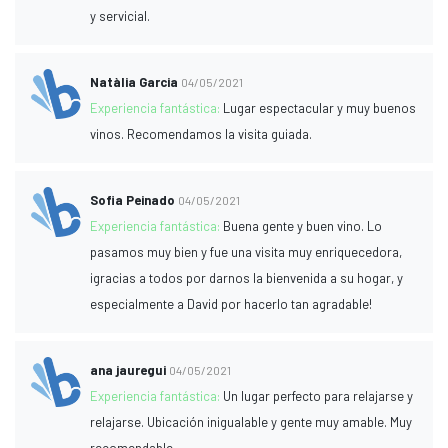
y servicial.
Natàlia Garcia
04/05/2021
Experiencia fantástica:
Lugar espectacular y muy buenos
vinos. Recomendamos la visita guiada.
Sofia Peinado
04/05/2021
Experiencia fantástica:
Buena gente y buen vino. Lo
pasamos muy bien y fue una visita muy enriquecedora,
¡gracias a todos por darnos la bienvenida a su hogar, y
especialmente a David por hacerlo tan agradable!
ana jauregui
04/05/2021
Experiencia fantástica:
Un lugar perfecto para relajarse y
relajarse. Ubicación inigualable y gente muy amable. Muy
recomendable.