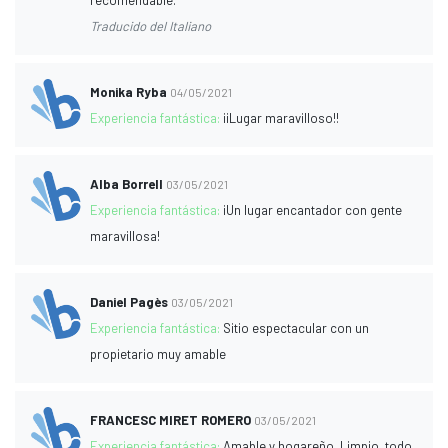
Traducido del Italiano
Monika Ryba
04/05/2021
Experiencia fantástica:
¡¡Lugar maravilloso!!
Alba Borrell
03/05/2021
Experiencia fantástica:
¡Un lugar encantador con gente
maravillosa!
Daniel Pagès
03/05/2021
Experiencia fantástica:
Sitio espectacular con un
propietario muy amable
FRANCESC MIRET ROMERO
03/05/2021
Experiencia fantástica:
Amable y hogareño. Limpio, todo