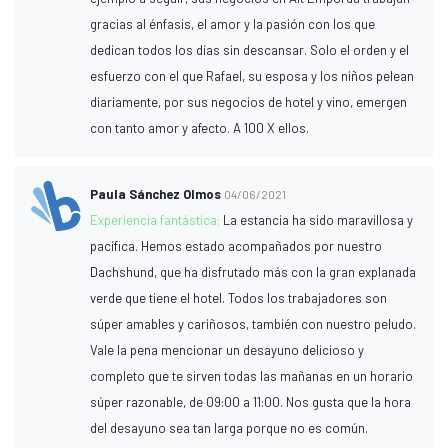
gracias al énfasis, el amor y la pasión con los que
dedican todos los días sin descansar. Solo el orden y el
esfuerzo con el que Rafael, su esposa y los niños pelean
diariamente, por sus negocios de hotel y vino, emergen
con tanto amor y afecto. A 100 X ellos.
Paula Sánchez Olmos
04/06/2021
Experiencia fantástica:
La estancia ha sido maravillosa y
pacífica. Hemos estado acompañados por nuestro
Dachshund, que ha disfrutado más con la gran explanada
verde que tiene el hotel. Todos los trabajadores son
súper amables y cariñosos, también con nuestro peludo.
Vale la pena mencionar un desayuno delicioso y
completo que te sirven todas las mañanas en un horario
súper razonable, de 09:00 a 11:00. Nos gusta que la hora
del desayuno sea tan larga porque no es común.