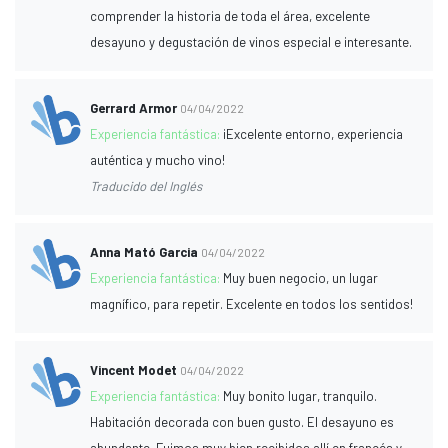
comprender la historia de toda el área, excelente
desayuno y degustación de vinos especial e interesante.
Gerrard Armor
04/04/2022
Experiencia fantástica:
¡Excelente entorno, experiencia
auténtica y mucho vino!
Traducido del Inglés
Anna Mató Garcia
04/04/2022
Experiencia fantástica:
Muy buen negocio, un lugar
magnífico, para repetir. Excelente en todos los sentidos!
Vincent Modet
04/04/2022
Experiencia fantástica:
Muy bonito lugar, tranquilo.
Habitación decorada con buen gusto. El desayuno es
abundante. Fuimos muy bien recibidos allí en francés y