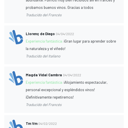
probamos buenos vinos. Gracias a todos
Traducido del Francés
Llorenç de Diego
04/04/2022
Experiencia fantástica:
¡Gran lugar para aprender sobre
la naturaleza y el viñedo!
Traducido del Italiano
Magda Vidal Cambra
04/04/2022
Experiencia fantástica:
¡Alojamiento espectacular,
personal excepcional y espléndidos vinos!
¡Definitivamente repetiremos!
Traducido del Francés
Tm Vm
04/02/2022