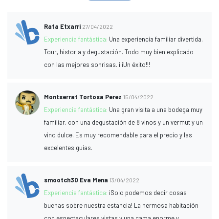
Rafa Etxarri
27/04/2022
Experiencia fantástica:
Una experiencia familiar divertida.
Tour, historia y degustación. Todo muy bien explicado
con las mejores sonrisas. ¡¡¡Un éxito!!!
Montserrat Tortosa Perez
15/04/2022
Experiencia fantástica:
Una gran visita a una bodega muy
familiar, con una degustación de 8 vinos y un vermut y un
vino dulce. Es muy recomendable para el precio y las
excelentes guías.
smootch30 Eva Mena
13/04/2022
Experiencia fantástica:
¡Solo podemos decir cosas
buenas sobre nuestra estancia! La hermosa habitación
con espectaculares vistas y una cama enorme y