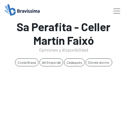
Sa Perafita - Celler
Martín Faixó
Opiniones y disponibilidad
Costa Brava
Alt Empordà
Cadaqués
Dónde dormir