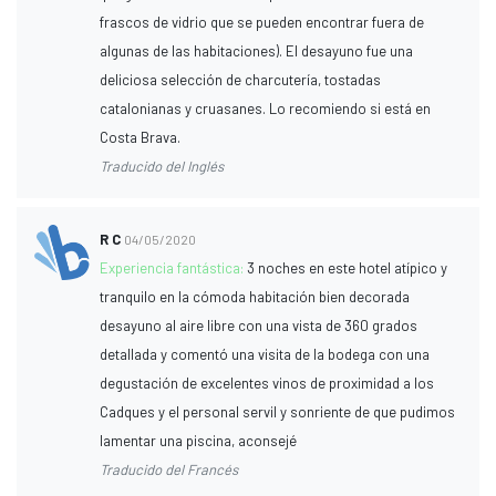
frascos de vidrio que se pueden encontrar fuera de
algunas de las habitaciones). El desayuno fue una
deliciosa selección de charcutería, tostadas
catalonianas y cruasanes. Lo recomiendo si está en
Costa Brava.
Traducido del Inglés
R C
04/05/2020
Experiencia fantástica:
3 noches en este hotel atípico y
tranquilo en la cómoda habitación bien decorada
desayuno al aire libre con una vista de 360 ​​grados
detallada y comentó una visita de la bodega con una
degustación de excelentes vinos de proximidad a los
Cadques y el personal servil y sonriente de que pudimos
lamentar una piscina, aconsejé
Traducido del Francés