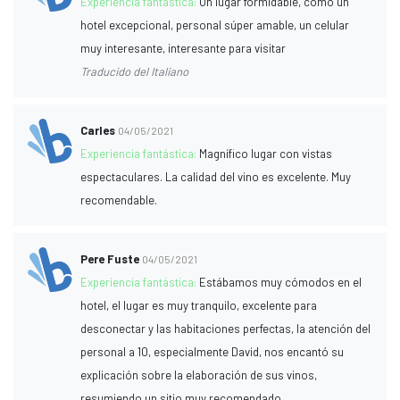
Experiencia fantástica:
Un lugar formidable, como un
hotel excepcional, personal súper amable, un celular
muy interesante, interesante para visitar
Traducido del Italiano
Carles
04/05/2021
Experiencia fantástica:
Magnífico lugar con vistas
espectaculares. La calidad del vino es excelente. Muy
recomendable.
Pere Fuste
04/05/2021
Experiencia fantástica:
Estábamos muy cómodos en el
hotel, el lugar es muy tranquilo, excelente para
desconectar y las habitaciones perfectas, la atención del
personal a 10, especialmente David, nos encantó su
explicación sobre la elaboración de sus vinos,
resumiendo un sitio muy recomendado