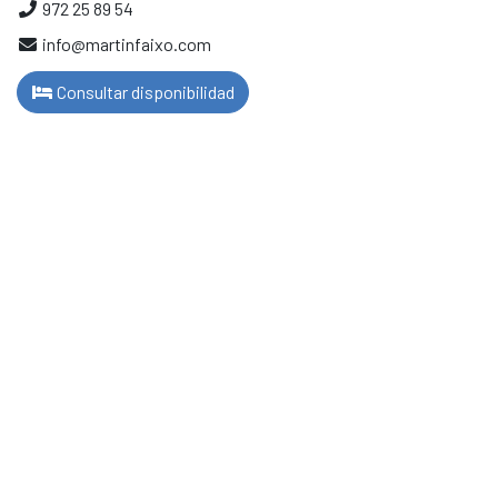
972 25 89 54
info@martinfaixo.com
Consultar disponibilidad