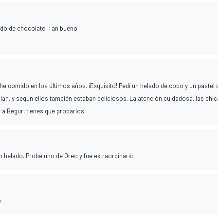
tido de chocolate! Tan bueno
he comido en los últimos años. ¡Exquisito! Pedí un helado de coco y un pastel 
alan, y según ellos también estaban deliciosos. La atención cuidadosa, las chi
a Begur, tienes que probarlos.
en helado. Probé uno de Oreo y fue extraordinario
o