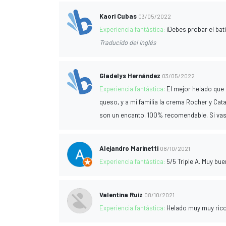
Kaori Cubas
03/05/2022
Experiencia fantástica:
¡Debes probar el ba
Traducido del Inglés
Gladelys Hernández
03/05/2022
Experiencia fantástica:
El mejor helado que 
queso, y a mi familia la crema Rocher y Cat
son un encanto. 100% recomendable. Si vas 
Alejandro Marinetti
08/10/2021
Experiencia fantástica:
5/5 Triple A. Muy bu
Valentina Ruiz
08/10/2021
Experiencia fantástica:
Helado muy muy ric