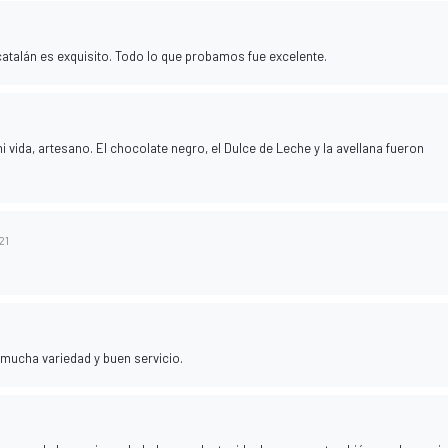
atalán es exquisito. Todo lo que probamos fue excelente.
i vida, artesano. El chocolate negro, el Dulce de Leche y la avellana fueron
21
 mucha variedad y buen servicio.