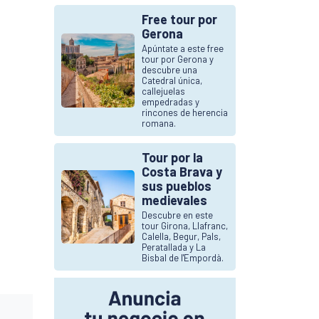
Free tour por
Gerona
Apúntate a este free
tour por Gerona y
descubre una
Catedral única,
callejuelas
empedradas y
rincones de herencia
romana.
Tour por la
Costa Brava y
sus pueblos
medievales
Descubre en este
tour Girona, Llafranc,
Calella, Begur, Pals,
Peratallada y La
Bisbal de l'Empordà.