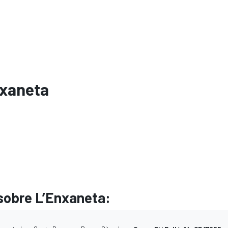
nxaneta
sobre L’Enxaneta: