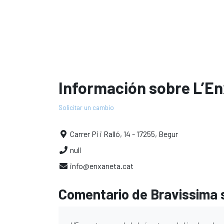
Información sobre L’E
Solicitar un cambio
Carrer Pi i Ralló, 14 - 17255, Begur
null
info@enxaneta.cat
Comentario de Bravissima 