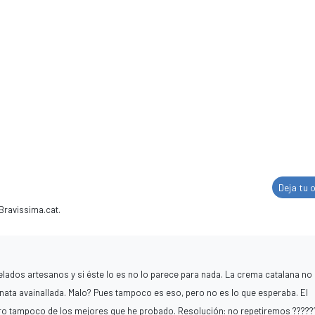
Deja tu 
Bravissima.cat.
ados artesanos y si éste lo es no lo parece para nada. La crema catalana no
nata avainallada. Malo? Pues tampoco es eso, pero no es lo que esperaba. El
ro tampoco de los mejores que he probado. Resolución: no repetiremos ??????