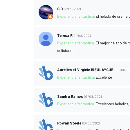
C O
12/09/2021
Experiencia fantástica:
El helado de crema c
Teresa R
21/08/2021
Experiencia fantástica:
El mejor helado de m
deliciosos
Aurélien et Virginie BIEULAYGUE
06/08/20
Experiencia fantástica:
Excelente
Sandra Ramos
03/08/2021
Experiencia fantástica:
Excelentes helados,
Rowan Steele
03/08/2021