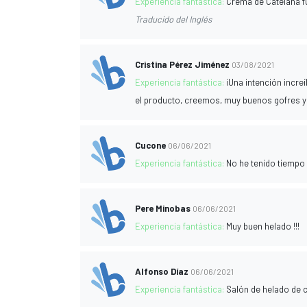
Experiencia fantástica:
Crema de Catelana f
Traducido del Inglés
Cristina Pérez Jiménez
03/08/2021
Experiencia fantástica:
¡Una intención increí
el producto, creemos, muy buenos gofres y
Cucone
06/06/2021
Experiencia fantástica:
No he tenido tiempo 
Pere Minobas
06/06/2021
Experiencia fantástica:
Muy buen helado !!!
Alfonso Díaz
06/06/2021
Experiencia fantástica:
Salón de helado de 