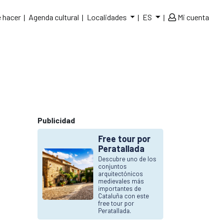
 hacer
Agenda cultural
Localidades
ES
Mi cuenta
Publicidad
Free tour por
Peratallada
Descubre uno de los
conjuntos
arquitectónicos
medievales más
importantes de
Cataluña con este
free tour por
Peratallada.