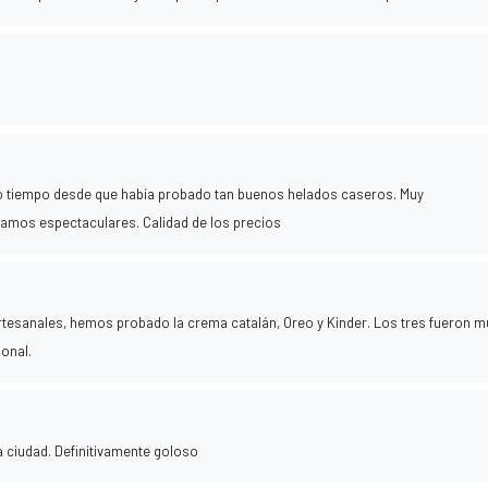
 tiempo desde que había probado tan buenos helados caseros. Muy
amos espectaculares. Calidad de los precios
artesanales, hemos probado la crema catalán, Oreo y Kinder. Los tres fueron m
sonal.
la ciudad. Definitivamente goloso