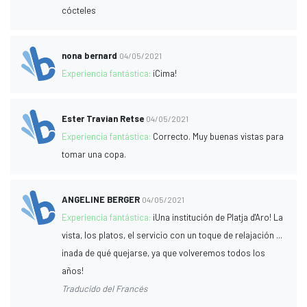
cócteles
nona bernard
04/05/2021
Experiencia fantástica:
¡Cima!
Ester Travian Retse
04/05/2021
Experiencia fantástica:
Correcto. Muy buenas vistas para
tomar una copa.
ANGELINE BERGER
04/05/2021
Experiencia fantástica:
¡Una institución de Platja d'Aro! La
vista, los platos, el servicio con un toque de relajación ...
¡nada de qué quejarse, ya que volveremos todos los
años!
Traducido del Francés