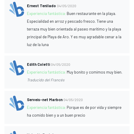
Ernest Tenllado
04/05/2020
Experiencia fantástica:
Buen restaurante en la playa.
Especialidad en arroz y pescado fresco. Tiene una
terraza muy bien orientada al paseo marítimo y la playa
principal de Playa de Aro. Y es muy agradable cenar a la
luz de la luna
Edith Coletti
04/05/2020
Experiencia fantástica:
Muy bonito y comimos muy bien.
Traducido del Francés
Serveis-net Marbcn
04/05/2020
Experiencia fantástica:
Porque es de por vida y siempre
ha comido bien y a un buen precio