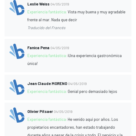
Leslie Weiss
04/05/2019
Experiencia fantástica:
Vista muy buena y muy agradable
frente al mar. Nada que decir
Traducido del Francés
Fanica Pena
04/05/2019
Experiencia fantástica:
¡Una experiencia gastronómica
única!
Jean Claude MORENO
04/05/2019
Experiencia fantástica:
Genial pero demasiado lejos
Olivier Pitsaer
04/05/2019
Experiencia fantástica:
He venido aquí por años. Los
propietarios encantadores, han estado trabajando
durante años a pesar de la crisis y todo. El servicio y la