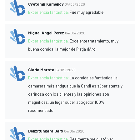
Cvetomir Kamenov
04/05/2020
Experiencia fantástica:
Fue muy agradable.
Miguel Angel Perez
04/05/2020
Experiencia fantástica:
Excelente tratamiento, muy
buena comida, la mejor de Platja d'Aro
Gloria Morata
04/05/2020
Experiencia fantástica:
La comida es fantástica, la
camarera más antigua que la Candi es súper atenta y
cariñosa con los clientes y las opiniones son
magníficas, un lugar súper acogedor 100%
recomendado
Benzitunkara Gary
04/05/2020
Experiencia fantástica:
Realmente me gustó ver