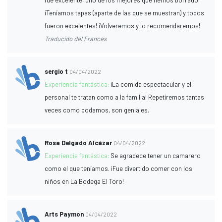
fue excelente, uno de los mejores que hemos borrado!
¡Teníamos tapas (aparte de las que se muestran) y todos
fueron excelentes! ¡Volveremos y lo recomendaremos!
Traducido del Francés
sergio t
04/04/2022
Experiencia fantástica:
¡La comida espectacular y el
personal te tratan como a la familia! Repetiremos tantas
veces como podamos, son geniales.
Rosa Delgado Alcázar
04/04/2022
Experiencia fantástica:
Se agradece tener un camarero
como el que teníamos. ¡Fue divertido comer con los
niños en La Bodega El Toro!
Arts Paymon
04/04/2022