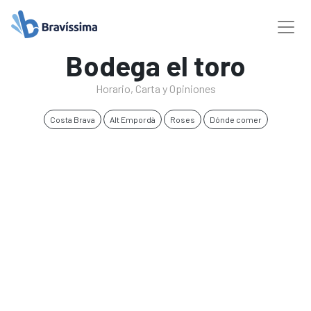
Bodega el toro
Horario, Carta y Opiniones
Costa Brava
Alt Empordà
Roses
Dónde comer