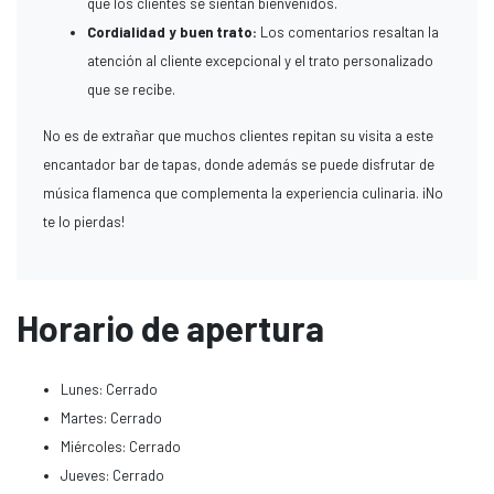
que los clientes se sientan bienvenidos.
Cordialidad y buen trato:
Los comentarios resaltan la
atención al cliente excepcional y el trato personalizado
que se recibe.
No es de extrañar que muchos clientes repitan su visita a este
encantador bar de tapas, donde además se puede disfrutar de
música flamenca que complementa la experiencia culinaria. ¡No
te lo pierdas!
Horario de apertura
Lunes: Cerrado
Martes: Cerrado
Miércoles: Cerrado
Jueves: Cerrado