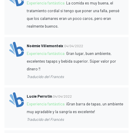
Experiencia fantástica:
La comida es muy buena, el
tratamiento cordial si tengo que poner una falla, pensé
que los calamares eran un poco caros, pero eran
realmente buenos.
Noémie Villemonteix
04/04/2022
Experiencia fantástica:
Gran lugar, buen ambiente,
excelentes tapaps y bebida superior. Súper valor por
dinero !!
Traducido del Francés
Lucie Perrotin
04/04/2022
Experiencia fantástica:
¡Gran barra de tapas, un ambiente
muy agradable y la sangría es excelente!
Traducido del Francés