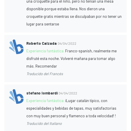
una croquette para el niño, pero no tenían una mesa
disponible porque estaba llena. Nos dieron una
croquette gratis mientras se disculpaban por no tener un
lugar para sentarse
Roberto Calzada
04/04/2022
Experiencia fantástica:
Franco-spanish, realmente me
disfruté esta noche. Volveré mañana para tomar algo
más. Recomendar
Traducido del Francés
stefano lombardi
04/04/2022
Experiencia fantástica:
¡Lugar catalán típico, con
especialidades y bebidas de tapas, muy satisfactorias
con muy buen personal y flamenco a toda velocidad! !
Traducido del Italiano