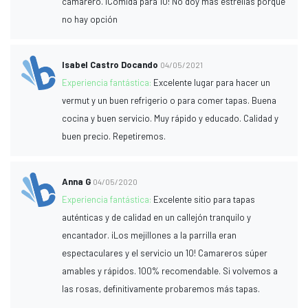
camarero. ¡Comida para 10! No doy más estrellas porque
no hay opción
Isabel Castro Docando
04/05/2021
Experiencia fantástica:
Excelente lugar para hacer un
vermut y un buen refrigerio o para comer tapas. Buena
cocina y buen servicio. Muy rápido y educado. Calidad y
buen precio. Repetiremos.
Anna G
04/05/2020
Experiencia fantástica:
Excelente sitio para tapas
auténticas y de calidad en un callejón tranquilo y
encantador. ¡Los mejillones a la parrilla eran
espectaculares y el servicio un 10! Camareros súper
amables y rápidos. 100% recomendable. Si volvemos a
las rosas, definitivamente probaremos más tapas.