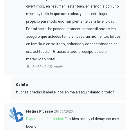
divertirnos, en resumen, estar bien, en armonía con uno
mismo y todo lo que nos rodea, y bien, este lugar es
propicio para todo eso, simplemente para la felicidad.
Por mi parte, he pasado momentos maravillosos y les
aseguro que ustedes también pasarán momentos felices
en familia o en solitario, soltando y concentrándose en
una actitud Zen. Gracias a todo el equipo de este
maravilloso hotel.
Traducido del Francés
Caleta
Muchas gracias Isabelle, nos anima a seguir dándolo todo !
Matias Picasso
25/06/2023
Experiencia fantástica:
Muy bien todo y el desayuno muy
bueno.