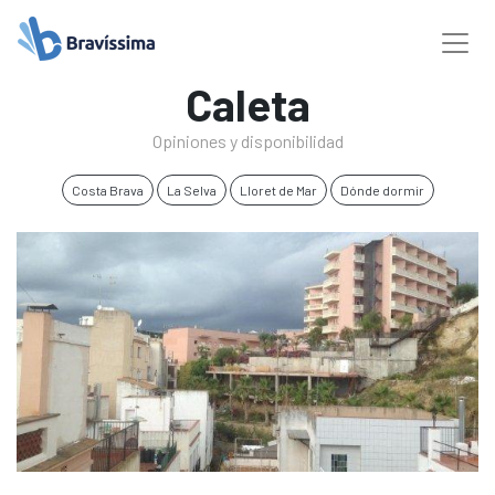
Caleta
Opiniones y disponibilidad
Costa Brava
La Selva
Lloret de Mar
Dónde dormir