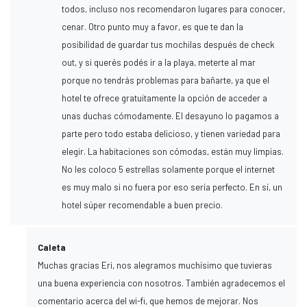
todos, incluso nos recomendaron lugares para conocer,
cenar. Otro punto muy a favor, es que te dan la
posibilidad de guardar tus mochilas después de check
out, y si querés podés ir a la playa, meterte al mar
porque no tendrás problemas para bañarte, ya que el
hotel te ofrece gratuitamente la opción de acceder a
unas duchas cómodamente. El desayuno lo pagamos a
parte pero todo estaba delicioso, y tienen variedad para
elegir. La habitaciones son cómodas, están muy limpias.
No les coloco 5 estrellas solamente porque el internet
es muy malo si no fuera por eso sería perfecto. En sí, un
hotel súper recomendable a buen precio.
Caleta
Muchas gracias Eri, nos alegramos muchísimo que tuvieras
una buena experiencia con nosotros. También agradecemos el
comentario acerca del wi-fi, que hemos de mejorar. Nos