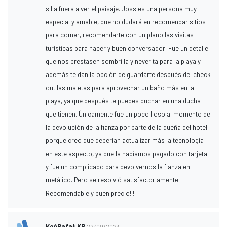
silla fuera a ver el paisaje. Joss es una persona muy
especial y amable, que no dudará en recomendar sitios
para comer, recomendarte con un plano las visitas
turísticas para hacer y buen conversador. Fue un detalle
que nos prestasen sombrilla y neverita para la playa y
además te dan la opción de guardarte después del check
out las maletas para aprovechar un baño más en la
playa, ya que después te puedes duchar en una ducha
que tienen. Únicamente fue un poco lioso al momento de
la devolución de la fianza por parte de la dueña del hotel
porque creo que deberían actualizar más la tecnología
en este aspecto, ya que la habíamos pagado con tarjeta
y fue un complicado para devolvernos la fianza en
metálico. Pero se resolvió satisfactoriamente.
Recomendable y buen precio!!!
KońRafał KR
22/09/2023