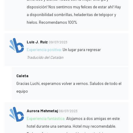
disposición! Nos sentimos muy felices de estar ahí! Hay
a disponibilidad sombrillas, heladeritas de telgopor y
hielos. Recomendamos 100%
Luis J. Ruiz
09/07/2023
Experiencia positiva:
Un lugar para regresar
Traducido del Catalán
Caleta
Gracias Luchi, esperamos volver a vernos. Saludos de todo el
equipo
Aurora Mehmetaj
06/07/2023
Experiencia fantástica:
Alojamos a dos amigas en este
hotel durante una semana. Hotel muy recomendable.