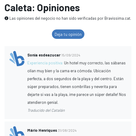
Caleta: Opiniones
Las opiniones del negocio no han sido verificadas por Bravissima.cat.
Deja tu opinión
Sonia esdeazucar
15/09/2024
Experiencia positiva:
Un hotel muy correcto, las sábanas
olían muy bien y la cama era cómoda. Ubicación
perfecta, a dos segundos de la playa y del centro. Están
súper preparados, tienen sombrillas y neverita para
dejarte si vas a la playa, ¡me parece un súper detalle! Nos
atendieron genial.
Traducido del Catalán
Mário Henriques
31/08/2024