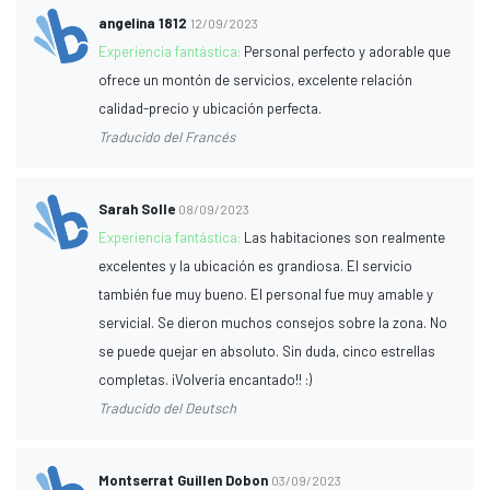
angelina 1812
12/09/2023
Experiencia fantástica:
Personal perfecto y adorable que
ofrece un montón de servicios, excelente relación
calidad-precio y ubicación perfecta.
Traducido del Francés
Sarah Solle
08/09/2023
Experiencia fantástica:
Las habitaciones son realmente
excelentes y la ubicación es grandiosa. El servicio
también fue muy bueno. El personal fue muy amable y
servicial. Se dieron muchos consejos sobre la zona. No
se puede quejar en absoluto. Sin duda, cinco estrellas
completas. ¡Volvería encantado!! :)
Traducido del Deutsch
Montserrat Guillen Dobon
03/09/2023