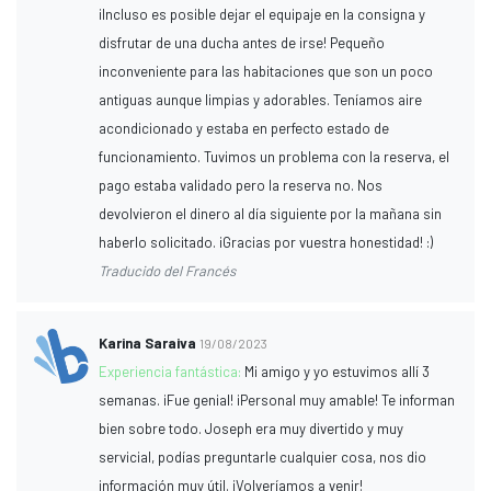
¡Incluso es posible dejar el equipaje en la consigna y
disfrutar de una ducha antes de irse! Pequeño
inconveniente para las habitaciones que son un poco
antiguas aunque limpias y adorables. Teníamos aire
acondicionado y estaba en perfecto estado de
funcionamiento. Tuvimos un problema con la reserva, el
pago estaba validado pero la reserva no. Nos
devolvieron el dinero al día siguiente por la mañana sin
haberlo solicitado. ¡Gracias por vuestra honestidad! :)
Traducido del Francés
Karina Saraiva
19/08/2023
Experiencia fantástica:
Mi amigo y yo estuvimos allí 3
semanas. ¡Fue genial! ¡Personal muy amable! Te informan
bien sobre todo. Joseph era muy divertido y muy
servicial, podías preguntarle cualquier cosa, nos dio
información muy útil. ¡Volveríamos a venir!