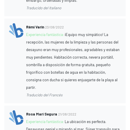
embargo, ordenadas y limpias.
Traducido del Italiano
Rémi Varin
23/08/2022
Experiencia fantástica:
¡Equipo muy simpático! La
recepción, las mujeres de la limpieza y las personas del
desayuno eran muy profesionales, agradables y estaban
muy pendientes. Habitación correcta, nevera portátil,
sombrilla a disposición de forma gratuita, pequeño
frigorífico con botellas de agua en la habitación,
consigna con ducha si quieres enjuagarte de la playa al
partir.
Traducido del Francés
Rosa Mari Segura
21/08/2022
Experiencia fantástica:
La ubicación es perfecta.
Desayunas genial y mirando al mar. Súper tranquilo para