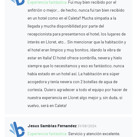
Experiencia fantástica:
Fui muy bien recibido por el
anfitrión o mejor... de hecho, nunca fui tan bien recibido
en un hotel como en el Caleta!! Mucha simpatía a la
llegada y mucha disponibilidad por parte del
recepcionista para presentarnos el hotel, los lugares de
interés en Lloret, etc... Sin mencionar que la habitación y
el hotel eran limpios y muy bonitos, ¡dando la vibra de
estar en Italia! El hotel ofrece sombrilla, nevera y hielo
siempre que lo necesitamos y eso es fantástico, nunca
había estado en un hotel así. La habitación era súper
acogedora y tenía nevera con 2 botellas de agua de
cortesía. Quiero agradecer a todo el equipo por hacer de
nuestra experiencia en Lloret algo mejor y, sin duda, si
vuelvo, será en Caleta!
Jesus Samblas Fernandez
31/08/2024
Experiencia fantástica:
Servicio y atención excelente.