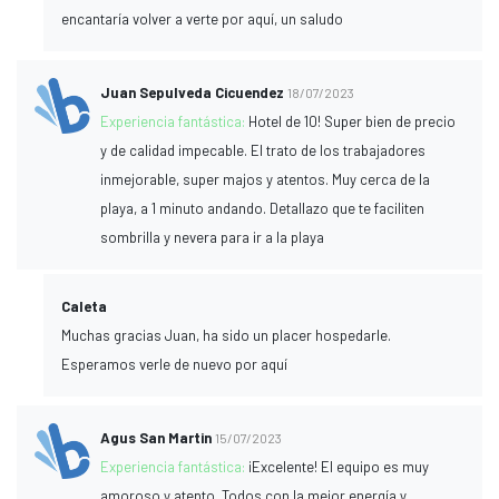
encantaría volver a verte por aquí, un saludo
Juan Sepulveda Cicuendez
18/07/2023
Experiencia fantástica:
Hotel de 10! Super bien de precio
y de calidad impecable. El trato de los trabajadores
inmejorable, super majos y atentos. Muy cerca de la
playa, a 1 minuto andando. Detallazo que te faciliten
sombrilla y nevera para ir a la playa
Caleta
Muchas gracias Juan, ha sido un placer hospedarle.
Esperamos verle de nuevo por aquí
Agus San Martin
15/07/2023
Experiencia fantástica:
¡Excelente! El equipo es muy
amoroso y atento. Todos con la mejor energía y