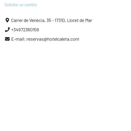
Solicitar un cambio
Carrer de Venècia, 35 - 17310, Lloret de Mar
+34972360159
E-mail:
reservas@hotelcaleta.com