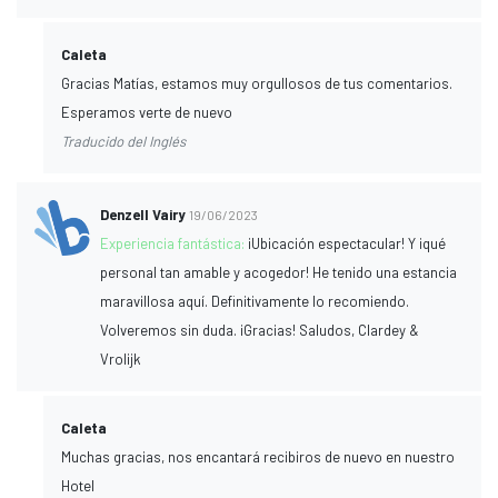
Caleta
Gracias Matías, estamos muy orgullosos de tus comentarios.
Esperamos verte de nuevo
Traducido del Inglés
Denzell Vairy
19/06/2023
Experiencia fantástica:
¡Ubicación espectacular! Y ¡qué
personal tan amable y acogedor! He tenido una estancia
maravillosa aquí. Definitivamente lo recomiendo.
Volveremos sin duda. ¡Gracias! Saludos, Clardey &
Vrolijk
Caleta
Muchas gracias, nos encantará recibiros de nuevo en nuestro
Hotel