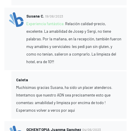
Susana C.
19/06/2023
Experiencia fantástica:
Relación calidad-precio,
excelente. La amabilidad de Josep y Sergi, no tiene
palabras. Por la mañana, en la recepción, también fueron
muy amables y serviciales: les pedí pan sin gluten, y
como no tenían, salieron a comprarlo. La limpieza del
hotel, era de 10!!!
Caleta
Muchísimas gracias Susana, ha sido un placer atenderos.
Intentamos que nuestro ADN sea precisamente esto que
comentas: amabilidad y limpieza por encima de todo !
Esperamos volver a veros por aqui
OCHENTOPIA Juanma Sanchez
04/06/2023