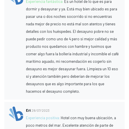
Experiencia fantástica:
Es un hotel de lo que es para
dormir y desayunar y ya. Está muy bien ubicado es para
pasar una o dos noches socorrido si no encuentras
nada mejor de precio no está mal son atentos y tienes
detalles con los huéspedes. El desayuno pobre no se
puede pedir como uno de 4 pero si mejor calidad y más
producto nos quedamos con hambre y tuvimos que
comer algo fuera la bollería industrial y incomible el café
marítimo aguado, mi recomendación es cogerlo sin
desayuno es mejor desayunar fuera. Limpieza un 10 eso
sí y atención también pero deberían de mejorar los
desayunos que es algo importante para los que
hacemos el desayuno completo.
Eri
28/07/2023
Experiencia positiva:
Hotel con muy buena ubicación, a
poco metros del mar. Excelente atención de parte de