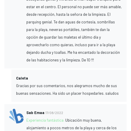
estar en el centro. El personal no puede ser más amable,
desde recepción, hasta la señora de la limpieza. El
parquing genial. Te dan aguas de cortesía, sombrillas
para la playa, neveras portátiles, también te dan la
opción de guardar las maletas el último día y
aprovecharlo como quieras, incluso para ir a la playa
dejando ducha y toallas. Me ha encantado la decoración
de las habitaciones y la limpieza. De 10 !!!
Caleta
Gracias por sus comentarios, nos alegramos mucho de sus
buenas sensaciones. Ha sido un placer hospedarles. saludos
Sab Emaa
17/08/2022
Experiencia fantástica:
Ubicación muy buena,
alojamiento a pocos metros de la playa y cerca de los