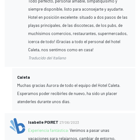
Todo perfecto, personal amable, simpatiquísimo y
siempre disponible, listo para aconsejarte y ayudarte.
Hotel en posición excelente: situado a dos pasos de las
playas principales, de las discotecas, de los pubs, de
muchísimos comercios, restaurantes, supermercados,
¡cerca de todo! ¡Gracias a todo el personal del hotel
Caleta, nos sentimos como en casa!
Traducido del Italiano
Caleta
Muchas gracias Aurora de todo el equipo del Hotel Caleta.
Esperamos poder recibirles de nuevo, ha sido un placer
atenderles durante unos días.
Isabelle POIRET
27/06/2023
Experiencia fantástica:
Venimos a pasar unas
vacaciones para relajarnos, cambiar de entorno,