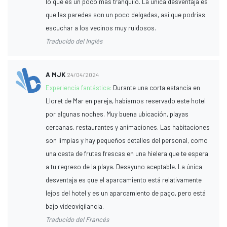
lo que es un poco más tranquilo. La única desventaja es
que las paredes son un poco delgadas, así que podrías
escuchar a los vecinos muy ruidosos.
Traducido del Inglés
A MJK
24/04/2024
Experiencia fantástica:
Durante una corta estancia en
Lloret de Mar en pareja, habíamos reservado este hotel
por algunas noches. Muy buena ubicación, playas
cercanas, restaurantes y animaciones. Las habitaciones
son limpias y hay pequeños detalles del personal, como
una cesta de frutas frescas en una hielera que te espera
a tu regreso de la playa. Desayuno aceptable. La única
desventaja es que el aparcamiento está relativamente
lejos del hotel y es un aparcamiento de pago, pero está
bajo videovigilancia.
Traducido del Francés