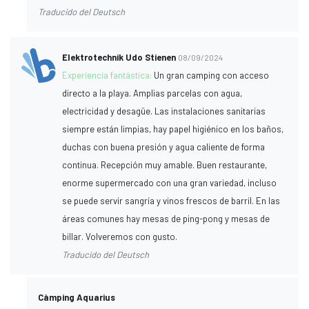
Traducido del Deutsch
Elektrotechnik Udo Stienen
08/09/2024
Experiencia fantástica:
Un gran camping con acceso
directo a la playa. Amplias parcelas con agua,
electricidad y desagüe. Las instalaciones sanitarias
siempre están limpias, hay papel higiénico en los baños,
duchas con buena presión y agua caliente de forma
continua. Recepción muy amable. Buen restaurante,
enorme supermercado con una gran variedad, incluso
se puede servir sangría y vinos frescos de barril. En las
áreas comunes hay mesas de ping-pong y mesas de
billar. Volveremos con gusto.
Traducido del Deutsch
Càmping Aquarius