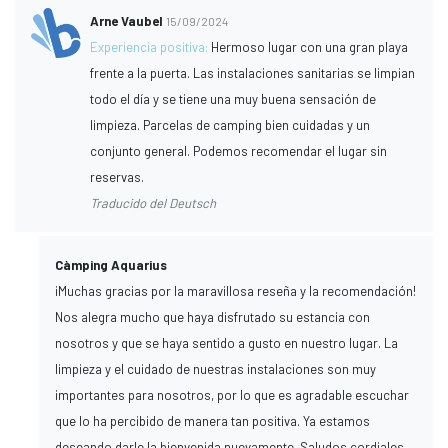
Arne Vaubel
15/09/2024
Experiencia positiva:
Hermoso lugar con una gran playa
frente a la puerta. Las instalaciones sanitarias se limpian
todo el día y se tiene una muy buena sensación de
limpieza. Parcelas de camping bien cuidadas y un
conjunto general. Podemos recomendar el lugar sin
reservas.
Traducido del Deutsch
Càmping Aquarius
¡Muchas gracias por la maravillosa reseña y la recomendación!
Nos alegra mucho que haya disfrutado su estancia con
nosotros y que se haya sentido a gusto en nuestro lugar. La
limpieza y el cuidado de nuestras instalaciones son muy
importantes para nosotros, por lo que es agradable escuchar
que lo ha percibido de manera tan positiva. Ya estamos
deseando darle la bienvenida nuevamente. Saludos cordiales