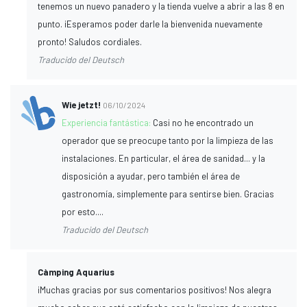
tenemos un nuevo panadero y la tienda vuelve a abrir a las 8 en
punto. ¡Esperamos poder darle la bienvenida nuevamente
pronto! Saludos cordiales.
Traducido del Deutsch
Wie jetzt!
06/10/2024
Experiencia fantástica:
Casi no he encontrado un
operador que se preocupe tanto por la limpieza de las
instalaciones. En particular, el área de sanidad... y la
disposición a ayudar, pero también el área de
gastronomía, simplemente para sentirse bien. Gracias
por esto....
Traducido del Deutsch
Càmping Aquarius
¡Muchas gracias por sus comentarios positivos! Nos alegra