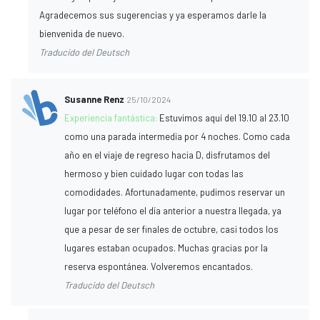
Agradecemos sus sugerencias y ya esperamos darle la
bienvenida de nuevo.
Traducido del Deutsch
Susanne Renz
25/10/2024
Experiencia fantástica:
Estuvimos aquí del 19.10 al 23.10
como una parada intermedia por 4 noches. Como cada
año en el viaje de regreso hacia D, disfrutamos del
hermoso y bien cuidado lugar con todas las
comodidades. Afortunadamente, pudimos reservar un
lugar por teléfono el día anterior a nuestra llegada, ya
que a pesar de ser finales de octubre, casi todos los
lugares estaban ocupados. Muchas gracias por la
reserva espontánea. Volveremos encantados.
Traducido del Deutsch