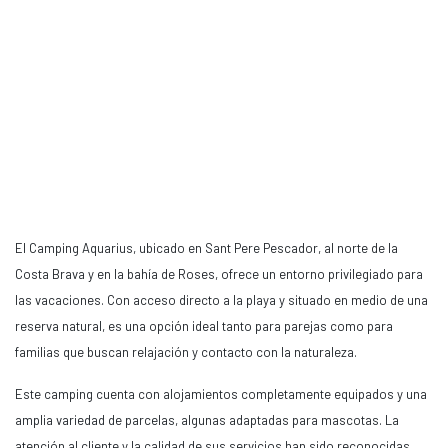
El Camping Aquarius, ubicado en Sant Pere Pescador, al norte de la
Costa Brava y en la bahía de Roses, ofrece un entorno privilegiado para
las vacaciones. Con acceso directo a la playa y situado en medio de una
reserva natural, es una opción ideal tanto para parejas como para
familias que buscan relajación y contacto con la naturaleza.
Este camping cuenta con alojamientos completamente equipados y una
amplia variedad de parcelas, algunas adaptadas para mascotas. La
atención al cliente y la calidad de sus servicios han sido reconocidas