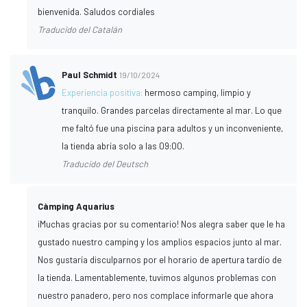
bienvenida. Saludos cordiales
Traducido del Catalán
Paul Schmidt
19/10/2024
Experiencia positiva:
hermoso camping, limpio y
tranquilo. Grandes parcelas directamente al mar. Lo que
me faltó fue una piscina para adultos y un inconveniente,
la tienda abría solo a las 09:00.
Traducido del Deutsch
Càmping Aquarius
¡Muchas gracias por su comentario! Nos alegra saber que le ha
gustado nuestro camping y los amplios espacios junto al mar.
Nos gustaría disculparnos por el horario de apertura tardío de
la tienda. Lamentablemente, tuvimos algunos problemas con
nuestro panadero, pero nos complace informarle que ahora