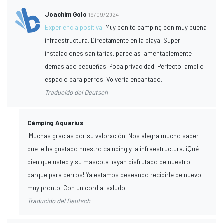
Joachim Golo
19/09/2024
Experiencia positiva:
Muy bonito camping con muy buena
infraestructura. Directamente en la playa. Super
instalaciones sanitarias, parcelas lamentablemente
demasiado pequeñas. Poca privacidad. Perfecto, amplio
espacio para perros. Volvería encantado.
Traducido del Deutsch
Càmping Aquarius
¡Muchas gracias por su valoración! Nos alegra mucho saber
que le ha gustado nuestro camping y la infraestructura. ¡Qué
bien que usted y su mascota hayan disfrutado de nuestro
parque para perros! Ya estamos deseando recibirle de nuevo
muy pronto. Con un cordial saludo
Traducido del Deutsch