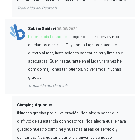
Traducido del Deutsch
Sabine Saidavi
09/09/2024
Experiencia fantástica:
Llegamos sin reserva y nos
quedamos diez días. Muy bonito lugar con acceso
directo al mar, instalaciones sanitarias muy limpias y
adecuadas. Buen restaurante en el lugar, rara vez he
comido mejillones tan buenos. Volveremos. Muchas
gracias.
Traducido del Deutsch
Càmping Aquarius
¡Muchas gracias por su valoración! Nos alegra saber que
disfrutó de su estancia con nosotros. Nos alegra que le haya
gustado nuestro camping y nuestras áreas de servicio y
sanitarías. ¡Nos gustaría darle la bienvenida de nuevo!