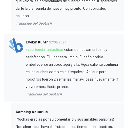
que valora las comodidades de nuestro camping. ¡Esperamos
darle la bienvenida de nuevo muy pronto! Con cordiales
saludos
Traducido del Deutsch
Evelyn Kunth
27/10/2024
Experiencia fantástica:
Estamos nuevamente muy
satisfechos. El lugar está limpio. El baño podría
embellecerse un poco aquí y allá. Agua caliente continua
en las duchas como en el fregadero. Así que para
nosotros fueron 2 semanas maravillosas nuevamente. Y
volveremos. Hasta pronto.
Traducido del Deutsch
Càmping Aquarius
¡Muchas gracias por su comentario y sus amables palabras!
Nos alegra que haya disfrutado de su tiempo con nosotros.