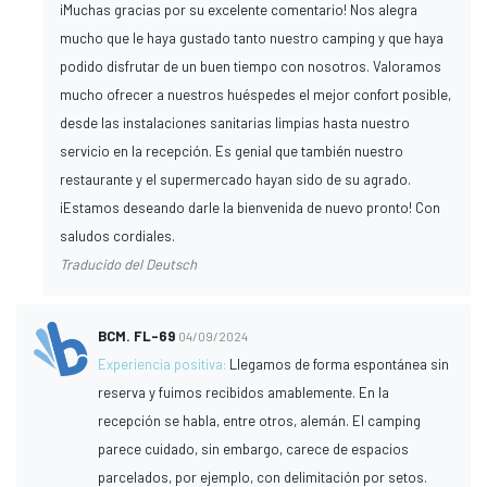
¡Muchas gracias por su excelente comentario! Nos alegra
mucho que le haya gustado tanto nuestro camping y que haya
podido disfrutar de un buen tiempo con nosotros. Valoramos
mucho ofrecer a nuestros huéspedes el mejor confort posible,
desde las instalaciones sanitarias limpias hasta nuestro
servicio en la recepción. Es genial que también nuestro
restaurante y el supermercado hayan sido de su agrado.
¡Estamos deseando darle la bienvenida de nuevo pronto! Con
saludos cordiales.
Traducido del Deutsch
BCM. FL-69
04/09/2024
Experiencia positiva:
Llegamos de forma espontánea sin
reserva y fuimos recibidos amablemente. En la
recepción se habla, entre otros, alemán. El camping
parece cuidado, sin embargo, carece de espacios
parcelados, por ejemplo, con delimitación por setos.