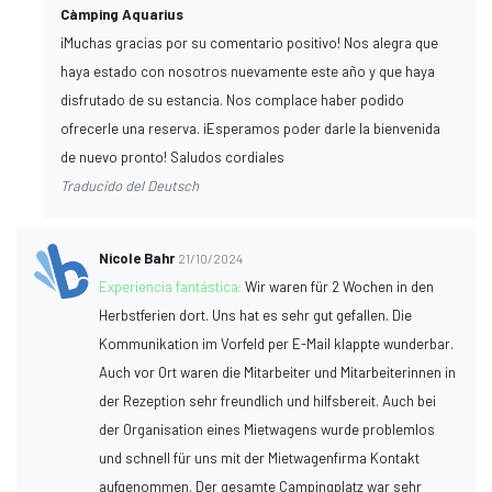
Càmping Aquarius
¡Muchas gracias por su comentario positivo! Nos alegra que
haya estado con nosotros nuevamente este año y que haya
disfrutado de su estancia. Nos complace haber podido
ofrecerle una reserva. ¡Esperamos poder darle la bienvenida
de nuevo pronto! Saludos cordiales
Traducido del Deutsch
Nicole Bahr
21/10/2024
Experiencia fantástica:
Wir waren für 2 Wochen in den
Herbstferien dort. Uns hat es sehr gut gefallen. Die
Kommunikation im Vorfeld per E-Mail klappte wunderbar.
Auch vor Ort waren die Mitarbeiter und Mitarbeiterinnen in
der Rezeption sehr freundlich und hilfsbereit. Auch bei
der Organisation eines Mietwagens wurde problemlos
und schnell für uns mit der Mietwagenfirma Kontakt
aufgenommen. Der gesamte Campingplatz war sehr