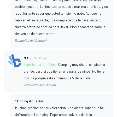
podido ayudarle. La limpieza es nuestra máxima prioridad, y es
reconfortante saber que usted también lo notó. Aunque no
cenó en el restaurante, nos complace que le haya gustado
nuestra oferta de comida para llevar. ¡Nos encantaría darle la
bienvenida de nuevo pronto!
Traducido del Deutsch
M F
20/10/2024
Experiencia fantástica:
Camping muy chulo, sin piscina
grande, pero sí que tienen una para los niños. No tiene
piscina porque está a menos de 5' de la playa.
Traducido del Catalán
Càmping Aquarius
¡Muchas gracias por su valoración! Nos alegra saber que ha
disfrutado del camping. Esperamos volver a darle la