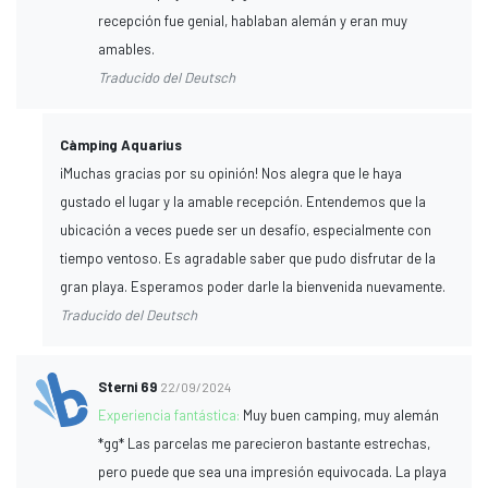
recepción fue genial, hablaban alemán y eran muy
amables.
Traducido del Deutsch
Càmping Aquarius
¡Muchas gracias por su opinión! Nos alegra que le haya
gustado el lugar y la amable recepción. Entendemos que la
ubicación a veces puede ser un desafío, especialmente con
tiempo ventoso. Es agradable saber que pudo disfrutar de la
gran playa. Esperamos poder darle la bienvenida nuevamente.
Traducido del Deutsch
Sterni 69
22/09/2024
Experiencia fantástica:
Muy buen camping, muy alemán
*gg* Las parcelas me parecieron bastante estrechas,
pero puede que sea una impresión equivocada. La playa