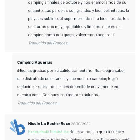
camping a finales de octubre y nos enamoramos de su
encanto. Las parcelas son grandes y bien delimitadas, la
playa es sublime, el supermercado está bien surtido, los
sanitarios son muy agradables y limpios, este es un
camping como nos gusta, volveremos seguro :)
Traducido del Francés
Càmping Aquarius
¡Muchas gracias por su cálido comentario! Nos alegra saber
que disfrutó de su estancia y que nuestro camping logró
seducirle. Estaríamos felices de recibirle nuevamente en
nuestra casa. Con nuestros mejores saludos.
Traducido del Francés
Nicole La Roche-Rose
29/10/2024
Experiencia fantástica:
Reservamos un gran terreno y,
por lo tanto, tuvimos suficiente espacio. El camping está