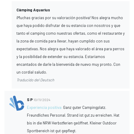
Càmping Aquarius
¡Muchas gracias por su valoración positiva! Nos alegra mucho
que haya podido disfrutar de su estancia con nosotros y que
tanto el camping como nuestras ofertas, como el restaurante y
la zona de comida para llevar, hayan cumplido con sus
expectativas. Nos alegra que haya valorado el área para perros
y la posibilidad de extender su estancia. Estaríamos
encantados de darle la bienvenida de nuevo muy pronto. Con
un cordial saludo.
Traducido del Deutsch
S P
10/11/2024
Experiencia positiva:
Ganz guter Campingplatz.
Freundliches Personal. Strand ist gut zu erreichen. Hat
bis in die NRW Herbstferien geöffnet. Kleiner Outdoor
Sportbereich ist gut gepflegt.