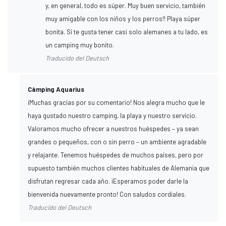
y, en general, todo es súper. Muy buen servicio, también
muy amigable con los niños y los perros!! Playa súper
bonita. Si te gusta tener casi solo alemanes a tu lado, es
un camping muy bonito.
Traducido del Deutsch
Càmping Aquarius
¡Muchas gracias por su comentario! Nos alegra mucho que le
haya gustado nuestro camping, la playa y nuestro servicio.
Valoramos mucho ofrecer a nuestros huéspedes – ya sean
grandes o pequeños, con o sin perro – un ambiente agradable
y relajante. Tenemos huéspedes de muchos países, pero por
supuesto también muchos clientes habituales de Alemania que
disfrutan regresar cada año. ¡Esperamos poder darle la
bienvenida nuevamente pronto! Con saludos cordiales.
Traducido del Deutsch