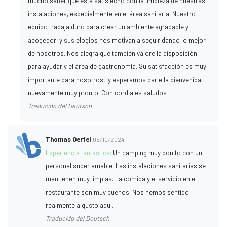
mucho saber que está satisfecho con la limpieza de nuestras
instalaciones, especialmente en el área sanitaria. Nuestro
equipo trabaja duro para crear un ambiente agradable y
acogedor, y sus elogios nos motivan a seguir dando lo mejor
de nosotros. Nos alegra que también valore la disposición
para ayudar y el área de gastronomía. Su satisfacción es muy
importante para nosotros, ¡y esperamos darle la bienvenida
nuevamente muy pronto! Con cordiales saludos
Traducido del Deutsch
Thomas Oertel
05/10/2024
Experiencia fantástica:
Un camping muy bonito con un
personal super amable. Las instalaciones sanitarias se
mantienen muy limpias. La comida y el servicio en el
restaurante son muy buenos. Nos hemos sentido
realmente a gusto aquí.
Traducido del Deutsch