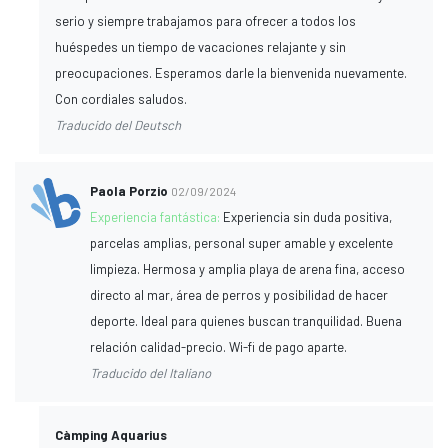
serio y siempre trabajamos para ofrecer a todos los
huéspedes un tiempo de vacaciones relajante y sin
preocupaciones. Esperamos darle la bienvenida nuevamente.
Con cordiales saludos.
Traducido del Deutsch
Paola Porzio
02/09/2024
Experiencia fantástica:
Experiencia sin duda positiva,
parcelas amplias, personal super amable y excelente
limpieza. Hermosa y amplia playa de arena fina, acceso
directo al mar, área de perros y posibilidad de hacer
deporte. Ideal para quienes buscan tranquilidad. Buena
relación calidad-precio. Wi-fi de pago aparte.
Traducido del Italiano
Càmping Aquarius