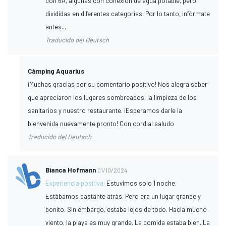
con 6A, algunas con conexión de agua potable, pero
divididas en diferentes categorías. Por lo tanto, infórmate
antes...
Traducido del Deutsch
Càmping Aquarius
¡Muchas gracias por su comentario positivo! Nos alegra saber
que apreciaron los lugares sombreados, la limpieza de los
sanitarios y nuestro restaurante. ¡Esperamos darle la
bienvenida nuevamente pronto! Con cordial saludo
Traducido del Deutsch
Bianca Hofmann
01/10/2024
Experiencia positiva:
Estuvimos solo 1 noche.
Estábamos bastante atrás. Pero era un lugar grande y
bonito. Sin embargo, estaba lejos de todo. Hacía mucho
viento, la playa es muy grande. La comida estaba bien. La