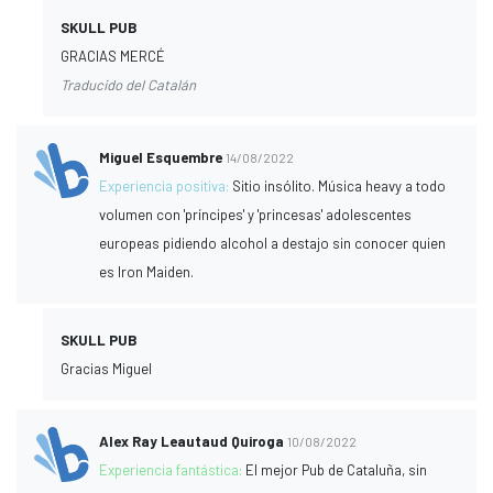
SKULL PUB
GRACIAS MERCÉ
Traducido del Catalán
Miguel Esquembre
14/08/2022
Experiencia positiva:
Sitio insólito. Música heavy a todo
volumen con 'príncipes' y 'princesas' adolescentes
europeas pidiendo alcohol a destajo sin conocer quien
es Iron Maiden.
SKULL PUB
Gracias Miguel
Alex Ray Leautaud Quiroga
10/08/2022
Experiencia fantástica:
El mejor Pub de Cataluña, sin