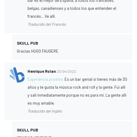
bar es el mejor de España, a todos los franceses,
belgas, canadienses y a todos los que entienden el
francés... Ve allí.
Traducido del Francés
SKULL PUB
Gracias HUGO FAUGERE
Henrique Rolan
23/04/2022
Experiencia positiva:
Es un bar genial si tienes más de 30
años y te gusta la música rock and roll y la gente. Fui allí
y salí inmediatamente porque no es para mí. La gente allí
es muy amable.
Traducido del Inglés
SKULL PUB