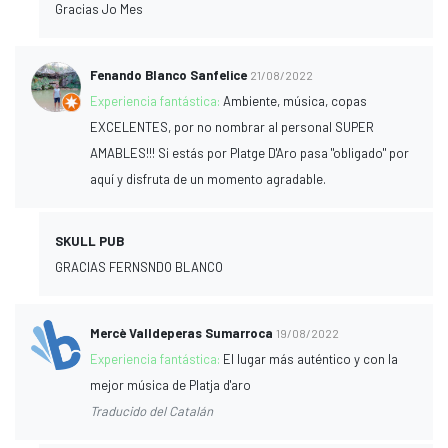
Gracias Jo Mes
Fenando Blanco Sanfelice
21/08/2022
Experiencia fantástica:
Ambiente, música, copas
EXCELENTES, por no nombrar al personal SUPER
AMABLES!!! Si estás por Platge D'Aro pasa "obligado" por
aquí y disfruta de un momento agradable.
SKULL PUB
GRACIAS FERNSNDO BLANCO
Mercè Valldeperas Sumarroca
19/08/2022
Experiencia fantástica:
El lugar más auténtico y con la
mejor música de Platja d'aro
Traducido del Catalán