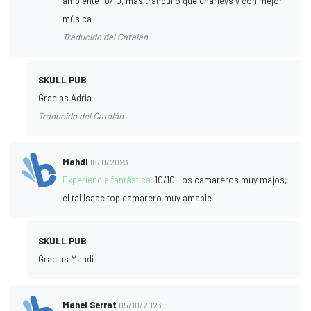
ambiente 10/10, más tranquilo que charleys y con mejor
música
Traducido del Catalán
SKULL PUB
Gracias Adria
Traducido del Catalán
Mahdi
18/11/2023
Experiencia fantástica:
10/10 Los camareros muy majos,
el tal Isaac top camarero muy amable
SKULL PUB
Gracias Mahdi
Manel Serrat
05/10/2023