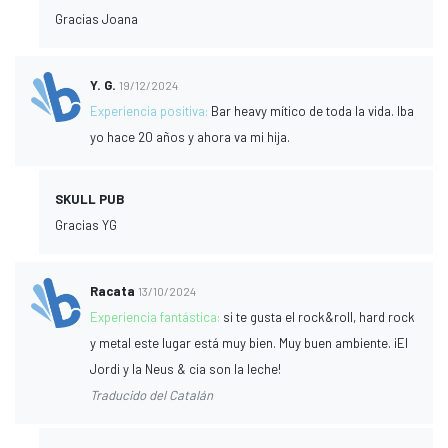
Gracias Joana
Y. G.
19/12/2024
Experiencia positiva:
Bar heavy mítico de toda la vida. Iba
yo hace 20 años y ahora va mi hija.
SKULL PUB
Gracias YG
Racata
13/10/2024
Experiencia fantástica:
si te gusta el rock&roll, hard rock
y metal este lugar está muy bien. Muy buen ambiente. ¡El
Jordi y la Neus & cia son la leche!
Traducido del Catalán