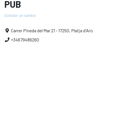
PUB
Solicitar un cambio
Carrer Pineda del Mar 21 - 17250, Platja d'Aro
+34679486260