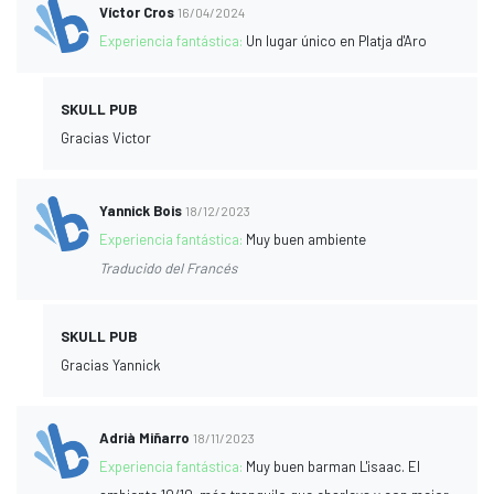
Víctor Cros
16/04/2024
Experiencia fantástica:
Un lugar único en Platja d'Aro
SKULL PUB
Gracias Victor
Yannick Bois
18/12/2023
Experiencia fantástica:
Muy buen ambiente
Traducido del Francés
SKULL PUB
Gracias Yannick
Adrià Miñarro
18/11/2023
Experiencia fantástica:
Muy buen barman L'isaac. El