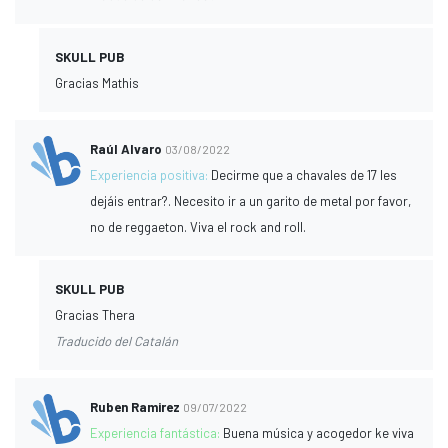
SKULL PUB
Gracias Mathis
Raúl Alvaro
03/08/2022
Experiencia positiva:
Decirme que a chavales de 17 les
dejáis entrar?. Necesito ir a un garito de metal por favor,
no de reggaeton. Viva el rock and roll.
SKULL PUB
Gracias Thera
Traducido del Catalán
Ruben Ramirez
09/07/2022
Experiencia fantástica:
Buena música y acogedor ke viva