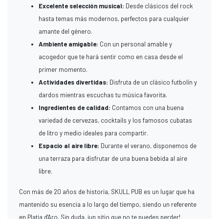
Excelente selección musical:
Desde clásicos del rock
hasta temas más modernos, perfectos para cualquier
amante del género.
Ambiente amigable:
Con un personal amable y
acogedor que te hará sentir como en casa desde el
primer momento.
Actividades divertidas:
Disfruta de un clásico futbolín y
dardos mientras escuchas tu música favorita.
Ingredientes de calidad:
Contamos con una buena
variedad de cervezas, cocktails y los famosos cubatas
de litro y medio ideales para compartir.
Espacio al aire libre:
Durante el verano, disponemos de
una terraza para disfrutar de una buena bebida al aire
libre.
Con más de 20 años de historia, SKULL PUB es un lugar que ha
mantenido su esencia a lo largo del tiempo, siendo un referente
en Platja d'Aro. Sin duda, ¡un sitio que no te puedes perder!