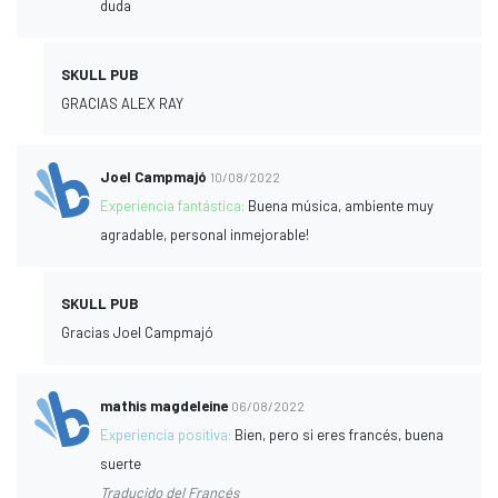
duda
SKULL PUB
GRACIAS ALEX RAY
Joel Campmajó
10/08/2022
Experiencia fantástica:
Buena música, ambiente muy
agradable, personal inmejorable!
SKULL PUB
Gracias Joel Campmajó
mathis magdeleine
06/08/2022
Experiencia positiva:
Bien, pero si eres francés, buena
suerte
Traducido del Francés