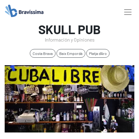
SKULL PUB
Información y Opiniones
Costa Brava
Baix Empordà
Platja d'Aro