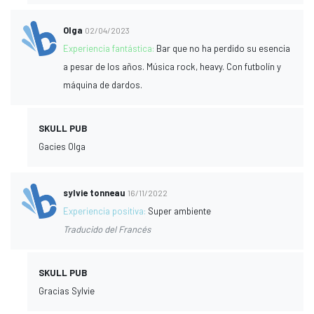
Olga
02/04/2023
Experiencia fantástica:
Bar que no ha perdido su esencia
a pesar de los años. Música rock, heavy. Con futbolín y
máquina de dardos.
SKULL PUB
Gacies Olga
sylvie tonneau
16/11/2022
Experiencia positiva:
Super ambiente
Traducido del Francés
SKULL PUB
Gracias Sylvie