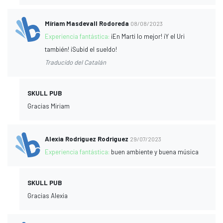
Míriam Masdevall Rodoreda
08/08/2023
Experiencia fantástica:
¡En Marti lo mejor! ¡Y el Uri
también! ¡Subid el sueldo!
Traducido del Catalán
SKULL PUB
Gracias Miriam
Alexia Rodriguez Rodriguez
29/07/2023
Experiencia fantástica:
buen ambiente y buena música
SKULL PUB
Gracias Alexia