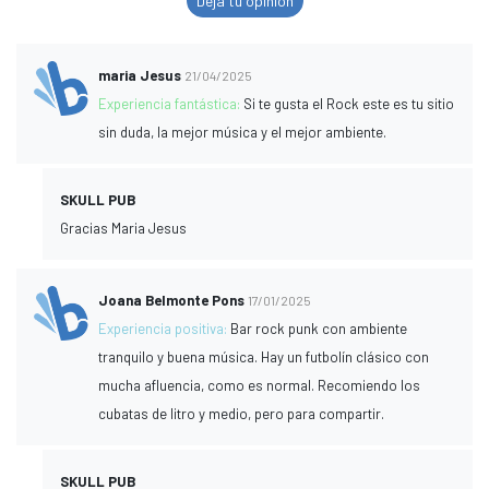
Deja tu opinión
maria Jesus
21/04/2025
Experiencia fantástica:
Si te gusta el Rock este es tu sitio
sin duda, la mejor música y el mejor ambiente.
SKULL PUB
Gracias Maria Jesus
Joana Belmonte Pons
17/01/2025
Experiencia positiva:
Bar rock punk con ambiente
tranquilo y buena música. Hay un futbolín clásico con
mucha afluencia, como es normal. Recomiendo los
cubatas de litro y medio, pero para compartir.
SKULL PUB