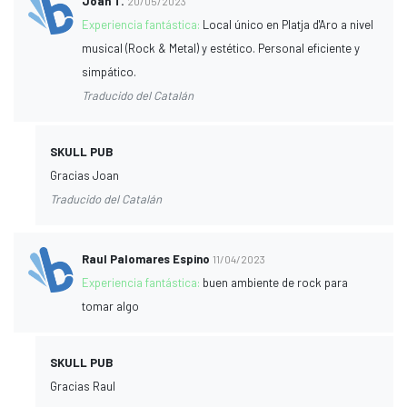
Joan T.
20/05/2023
Experiencia fantástica:
Local único en Platja d'Aro a nivel
musical (Rock & Metal) y estético. Personal eficiente y
simpático.
Traducido del Catalán
SKULL PUB
Gracias Joan
Traducido del Catalán
Raul Palomares Espino
11/04/2023
Experiencia fantástica:
buen ambiente de rock para
tomar algo
SKULL PUB
Gracias Raul