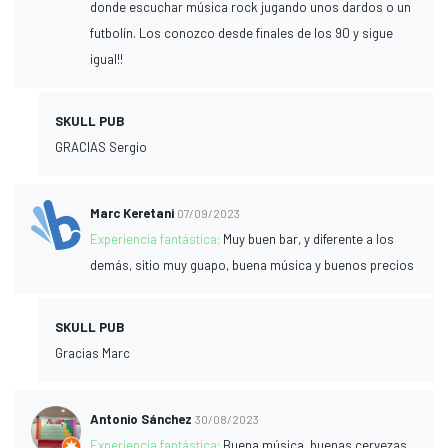
donde escuchar música rock jugando unos dardos o un
futbolín. Los conozco desde finales de los 90 y sigue
igual!!
SKULL PUB
GRACIAS Sergio
Marc Keretani
07/09/2023
Experiencia fantástica:
Muy buen bar, y diferente a los
demás, sitio muy guapo, buena música y buenos precios
SKULL PUB
Gracias Marc
Antonio Sánchez
30/08/2023
Experiencia fantástica:
Buena música, buenas cervezas