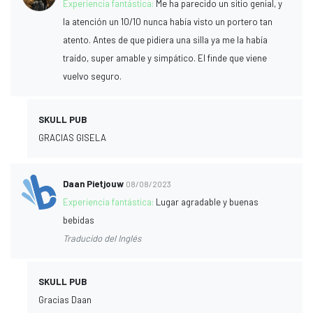
Experiencia fantástica:
Me ha parecido un sitio genial, y
la atención un 10/10 nunca había visto un portero tan
atento. Antes de que pidiera una silla ya me la había
traído, super amable y simpático. El finde que viene
vuelvo seguro.
SKULL PUB
GRACIAS GISELA
Daan Pietjouw
08/08/2023
Experiencia fantástica:
Lugar agradable y buenas
bebidas
Traducido del Inglés
SKULL PUB
Gracias Daan