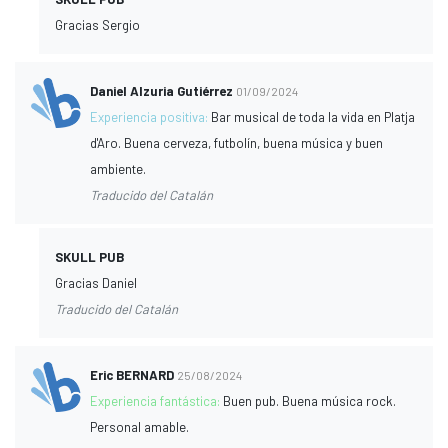
Gracias Sergio
Daniel Alzuria Gutiérrez
01/09/2024
Experiencia positiva:
Bar musical de toda la vida en Platja
d'Aro. Buena cerveza, futbolín, buena música y buen
ambiente.
Traducido del Catalán
SKULL PUB
Gracias Daniel
Traducido del Catalán
Eric BERNARD
25/08/2024
Experiencia fantástica:
Buen pub. Buena música rock.
Personal amable.