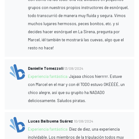
grupos con nuestros propios instructores de esnórquel,
todo transcurrió de manera muy fluida y segura. Vimos
muchos lugares hermosos, peces bonitos, etc. y si
decides hacer esnórquel en La Sirena, pregunta por
Marcel, ¡él también te mostrará las cuevas, algo que el
resto no hace!
Danielle Tomezzoli
13/08/2024
Experiencia fantástica:
Jajaaa chicos hierrrrr. Estuve
con Marcel en el mar y con él TODO estuvo OKÉÉÉÉ, un
chico alegre, así que su grupito ha NADADO
deliciosamente. Saludos piratas.
Lucas Balbuena Suárez
10/08/2024
Experiencia fantástica:
Diez de diez, una experiencia
inolvidable. Los miembros de la tripulación todos muy