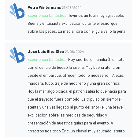
Petra Wintermans
23/08/2024
Experiencia fantástica:
Tuvimos un tour muy agradable.
Buena y entusiasta explicación durante el esnórquel
sobre los peces. La media hora con el guía valió la pena.
José Luis Glez Olea
21/08/2024
Experiencia fantástica:
Hoy snorkel en familia (11 en total)
con el centro de buceo la sirena. Muy buena atención
desde el embarque, ofrecen todo lo necesario... Aletas,
máscara, tubo, traje de neopreno y una gran sonrisa.
Hoy la mar algo picaca, el patrón sabía lo que hacía para
que el trayecto fuera cómodo. La tripulación siempre
atenta y una vez llegado al punto del snorkel una breve
explicación sobre las medidas de seguridad y
presentación de nuestros guías para el evento. A
nosotros nos tocó Eric, un chaval muy educado, atento