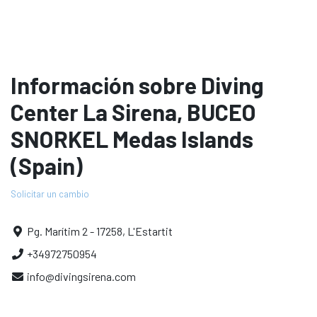
Información sobre Diving
Center La Sirena, BUCEO
SNORKEL Medas Islands
(Spain)
Solicitar un cambio
Pg. Marítim 2 - 17258, L'Estartit
+34972750954
info@divingsirena.com