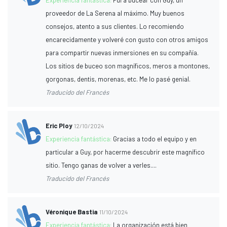
proveedor de La Serena al máximo. Muy buenos
consejos, atento a sus clientes. Lo recomiendo
encarecidamente y volveré con gusto con otros amigos
para compartir nuevas inmersiones en su compañía.
Los sitios de buceo son magníficos, meros a montones,
gorgonas, dentis, morenas, etc. Me lo pasé genial.
Traducido del Francés
Eric Ploy
12/10/2024
Experiencia fantástica:
Gracias a todo el equipo y en
particular a Guy, por hacerme descubrir este magnífico
sitio. Tengo ganas de volver a verles....
Traducido del Francés
Véronique Bastia
11/10/2024
Experiencia fantástica:
La organización está bien