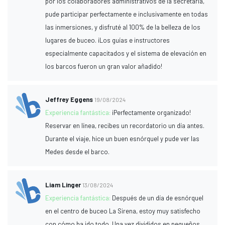
por los colaboradores administrativos de la secretaría,
pude participar perfectamente e inclusivamente en todas
las inmersiones, y disfruté al 100% de la belleza de los
lugares de buceo. ¡Los guías e instructores
especialmente capacitados y el sistema de elevación en
los barcos fueron un gran valor añadido!
Jeffrey Eggens
19/08/2024
Experiencia fantástica:
¡Perfectamente organizado!
Reservar en línea, recibes un recordatorio un día antes.
Durante el viaje, hice un buen esnórquel y pude ver las
Medes desde el barco.
Liam Linger
13/08/2024
Experiencia fantástica:
Después de un día de esnórquel
en el centro de buceo La Sirena, estoy muy satisfecho
con cómo ha ido todo. Una vez divididos en pequeños