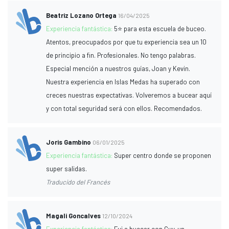
Beatriz Lozano Ortega
16/04/2025
Experiencia fantástica:
5⭐️ para esta escuela de buceo.
Atentos, preocupados por que tu experiencia sea un 10
de principio a fin. Profesionales. No tengo palabras.
Especial mención a nuestros guías, Joan y Kevin.
Nuestra experiencia en Islas Medas ha superado con
creces nuestras expectativas. Volveremos a bucear aquí
y con total seguridad será con ellos. Recomendados.
Joris Gambino
06/01/2025
Experiencia fantástica:
Super centro donde se proponen
super salidas.
Traducido del Francés
Magali Goncalves
12/10/2024
Experiencia fantástica:
Fui a bucear con Guy, un