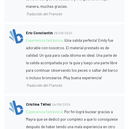
manera, muchas gracias.
Traducido del Francés
Eric Constantin
26/08/2024
Experiencia fantástica:
¡Una salida perfecta! Emily fue
adorable con nosotros. El material prestado es de
calidad. Un guía para cada idioma es ideal. Una parte de
la salida acompañada por la guía y luego una parte libre
para continuar observando los peces o saltar del barco
o incluso broncearse. ¡Muy buena experiencia!
Traducido del Francés
Cristina Téllez
24/08/2024
Experiencia fantástica:
Por fin logré bucear gracias a
Mayra que se dedicó por completo a que lo consiguiese
después de haber tenido una mala experiencia en otro