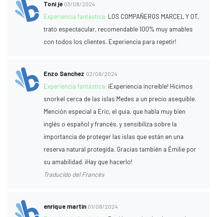
Toni je
03/08/2024
Experiencia fantástica:
LOS COMPAÑEROS MARCEL Y OT,
trato espectacular, recomendable 100% muy amables
con todos los clientes. Experiencia para repetir!
Enzo Sanchez
02/08/2024
Experiencia fantástica:
¡Experiencia increíble! Hicimos
snorkel cerca de las islas Medes a un precio asequible.
Mención especial a Eric, el guía, que habla muy bien
inglés o español y francés, y sensibiliza sobre la
importancia de proteger las islas que están en una
reserva natural protegida. Gracias también a Émilie por
su amabilidad. ¡Hay que hacerlo!
Traducido del Francés
enrique martin
01/08/2024