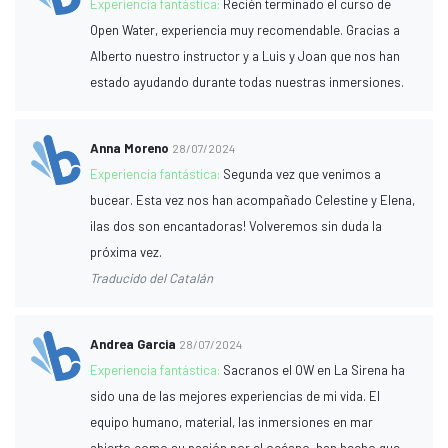
Experiencia fantástica:
Recién terminado el curso de
Open Water, experiencia muy recomendable. Gracias a
Alberto nuestro instructor y a Luis y Joan que nos han
estado ayudando durante todas nuestras inmersiones.
Anna Moreno
28/07/2024
Experiencia fantástica:
Segunda vez que venimos a
bucear. Esta vez nos han acompañado Celestine y Elena,
¡las dos son encantadoras! Volveremos sin duda la
próxima vez.
Traducido del Catalán
Andrea Garcia
28/07/2024
Experiencia fantástica:
Sacranos el OW en La Sirena ha
sido una de las mejores experiencias de mi vida. El
equipo humano, material, las inmersiones en mar
abierto como su pasión por el océano, han hecho que