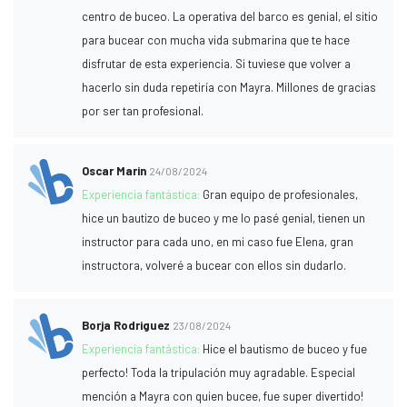
centro de buceo. La operativa del barco es genial, el sitio
para bucear con mucha vida submarina que te hace
disfrutar de esta experiencia. Si tuviese que volver a
hacerlo sin duda repetiría con Mayra. Millones de gracias
por ser tan profesional.
Oscar Marin
24/08/2024
Experiencia fantástica:
Gran equipo de profesionales,
hice un bautizo de buceo y me lo pasé genial, tienen un
instructor para cada uno, en mi caso fue Elena, gran
instructora, volveré a bucear con ellos sin dudarlo.
Borja Rodriguez
23/08/2024
Experiencia fantástica:
Hice el bautismo de buceo y fue
perfecto! Toda la tripulación muy agradable. Especial
mención a Mayra con quien bucee, fue super divertido!