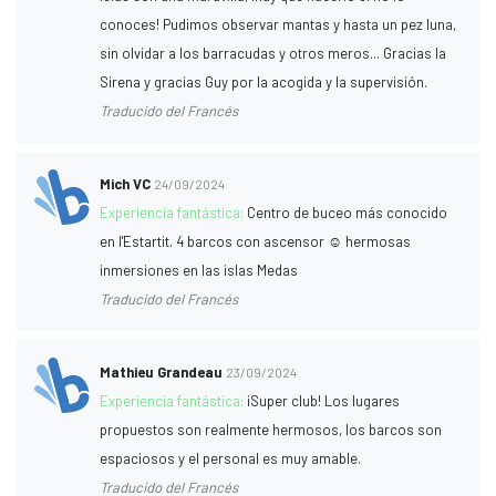
conoces! Pudimos observar mantas y hasta un pez luna,
sin olvidar a los barracudas y otros meros... Gracias la
Sirena y gracias Guy por la acogida y la supervisión.
Traducido del Francés
Mich VC
24/09/2024
Experiencia fantástica:
Centro de buceo más conocido
en l'Estartit. 4 barcos con ascensor ☺️ hermosas
inmersiones en las islas Medas
Traducido del Francés
Mathieu Grandeau
23/09/2024
Experiencia fantástica:
¡Super club! Los lugares
propuestos son realmente hermosos, los barcos son
espaciosos y el personal es muy amable.
Traducido del Francés