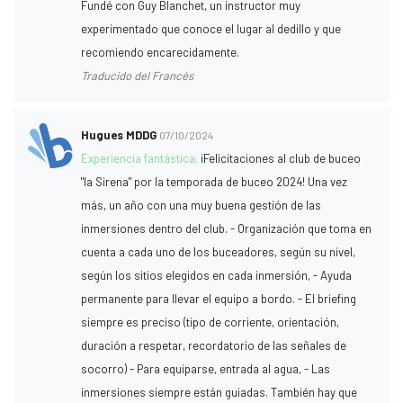
Fundé con Guy Blanchet, un instructor muy
experimentado que conoce el lugar al dedillo y que
recomiendo encarecidamente.
Traducido del Francés
Hugues MDDG
07/10/2024
Experiencia fantástica:
¡Felicitaciones al club de buceo
"la Sirena" por la temporada de buceo 2024! Una vez
más, un año con una muy buena gestión de las
inmersiones dentro del club. - Organización que toma en
cuenta a cada uno de los buceadores, según su nivel,
según los sitios elegidos en cada inmersión, - Ayuda
permanente para llevar el equipo a bordo. - El briefing
siempre es preciso (tipo de corriente, orientación,
duración a respetar, recordatorio de las señales de
socorro) - Para equiparse, entrada al agua, - Las
inmersiones siempre están guiadas. También hay que