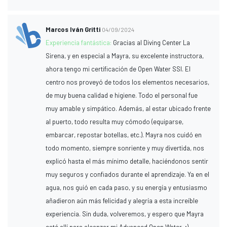
Marcos Iván Gritti
04/09/2024
Experiencia fantástica:
Gracias al Diving Center La
Sirena, y en especial a Mayra, su excelente instructora,
ahora tengo mi certificación de Open Water SSI. El
centro nos proveyó de todos los elementos necesarios,
de muy buena calidad e higiene. Todo el personal fue
muy amable y simpático. Además, al estar ubicado frente
al puerto, todo resulta muy cómodo (equiparse,
embarcar, repostar botellas, etc.). Mayra nos cuidó en
todo momento, siempre sonriente y muy divertida, nos
explicó hasta el más mínimo detalle, haciéndonos sentir
muy seguros y confiados durante el aprendizaje. Ya en el
agua, nos guió en cada paso, y su energía y entusiasmo
añadieron aún más felicidad y alegría a esta increíble
experiencia. Sin duda, volveremos, y espero que Mayra
esté allí para alcanzar mi Advanced Open Water. ;)