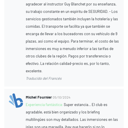
agradecer al instructor Guy Blanchet por su enseñanza,
su trabajo constante en un espíritu de SEGURIDAD. - Los
servicios gestionados también incluyen la hotelería y las
comidas. El transporte se facilita ya que también se
encarga de llevar a los buceadores con su vehículo de 9
plazas, así como el equipo. Para terminar, el costo de las
inmersiones es muy a menudo inferior a las tarifas de
otros clubes de la región. Pagos por transferencia o
efectivo. La relación calidad-precio es, por lo tanto,
excelente.
Traducido del Francés
Michel Fournier
05/10/2024
Experiencia fantástica:
Super estancia... El club es
agradable, está bien organizado y los briefing
multilingües son muy detallados. Las inmersiones en las
islas son una maravilla, ¡hay que hacerlo si no lo