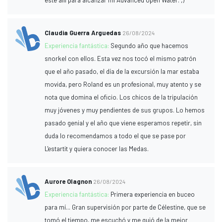
Claudia Guerra Arguedas
26/08/2024
Experiencia fantástica:
Segundo año que hacemos
snorkel con ellos. Esta vez nos tocó el mismo patrón
que el año pasado, el día de la excursión la mar estaba
movida, pero Roland es un profesional, muy atento y se
nota que domina el oficio. Los chicos de la tripulación
muy jóvenes y muy pendientes de sus grupos. Lo hemos
pasado genial y el año que viene esperamos repetir, sin
duda lo recomendamos a todo el que se pase por
L'estartit y quiera conocer las Medas.
Aurore Olagnon
26/08/2024
Experiencia fantástica:
Primera experiencia en buceo
para mí... Gran supervisión por parte de Célestine, que se
tomó el tiempo, me escuchó y me guió de la mejor