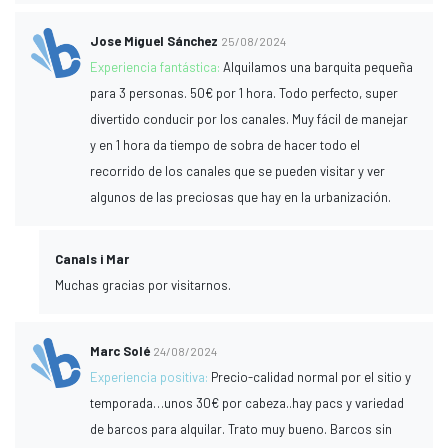
Jose Miguel Sánchez
25/08/2024
Experiencia fantástica:
Alquilamos una barquita pequeña
para 3 personas. 50€ por 1 hora. Todo perfecto, super
divertido conducir por los canales. Muy fácil de manejar
y en 1 hora da tiempo de sobra de hacer todo el
recorrido de los canales que se pueden visitar y ver
algunos de las preciosas que hay en la urbanización.
Canals i Mar
Muchas gracias por visitarnos.
Marc Solé
24/08/2024
Experiencia positiva:
Precio-calidad normal por el sitio y
temporada…unos 30€ por cabeza..hay pacs y variedad
de barcos para alquilar. Trato muy bueno. Barcos sin