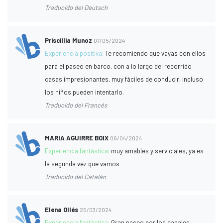
Traducido del Deutsch
Priscillia Munoz
07/05/2024
Experiencia positiva:
Te recomiendo que vayas con ellos
para el paseo en barco, con a lo largo del recorrido
casas impresionantes, muy fáciles de conducir, incluso
los niños pueden intentarlo.
Traducido del Francés
MARIA AGUIRRE BOIX
06/04/2024
Experiencia fantástica:
muy amables y serviciales, ya es
la segunda vez que vamos
Traducido del Catalán
Elena Ollés
25/03/2024
Experiencia fantástica:
Gran paseo por los canales.