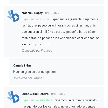
Mathieu Espry
28/08/2024
Experiencia positiva:
Experiencia agradable, llegamos a
las 18:30, el paseo duró 1 hora. Muchas villas muy chic
que superan el millón de euros.. pequeño barco súper
maniobrable a pesar de las velocidades caprichosas. Se
siente un poco corto..
Traducido del Francés
Canals i Mar
Muchas gracias por su opinión.
Traducido del Francés
Juan Jose Pereira
28/08/2024
Experiencia fantástica:
Pasamos un rato muy divertido
navegando por los canales. Incluso los adolescentes