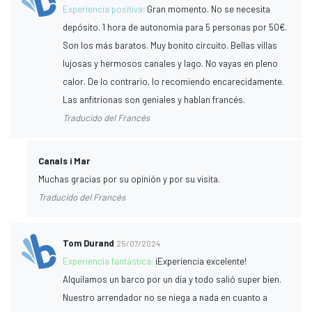
Experiencia positiva:
Gran momento. No se necesita
depósito. 1 hora de autonomía para 5 personas por 50€.
Son los más baratos. Muy bonito circuito. Bellas villas
lujosas y hermosos canales y lago. No vayas en pleno
calor. De lo contrario, lo recomiendo encarecidamente.
Las anfitrionas son geniales y hablan francés.
Traducido del Francés
Canals i Mar
Muchas gracias por su opinión y por su visita.
Traducido del Francés
Tom Durand
25/07/2024
Experiencia fantástica:
¡Experiencia excelente!
Alquilamos un barco por un día y todo salió super bien.
Nuestro arrendador no se niega a nada en cuanto a