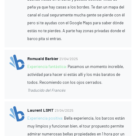
peña ya que hay casas a los bordes. Te dan un mapa del
canal el cual seguramente mucha gente se pierde con él
pero si te ayudas con el Google Maps para saber dónde
estás no te pierdes. A parte hay zonas privadas donde el
barco pita si entras.
Romuald Barbier
21/04/2025
Experiencia fantástica:
Pasamos un momento increíble,
actividad para hacer si estás allí y los más baratos de
todos. Recomiendo con los ojos cerrados.
Traducido del Francés
Laurent LSMT
21/04/2025
Experiencia positiva:
Bella experiencia, los barcos están
muy limpios y funcionan bien, el tour propuesto permite
admirar numerosas bellas propiedades en 1 hora por un