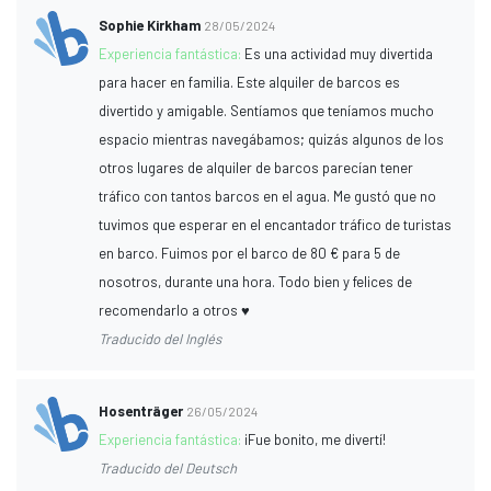
Sophie Kirkham
28/05/2024
Experiencia fantástica:
Es una actividad muy divertida
para hacer en familia. Este alquiler de barcos es
divertido y amigable. Sentíamos que teníamos mucho
espacio mientras navegábamos; quizás algunos de los
otros lugares de alquiler de barcos parecían tener
tráfico con tantos barcos en el agua. Me gustó que no
tuvimos que esperar en el encantador tráfico de turistas
en barco. Fuimos por el barco de 80 € para 5 de
nosotros, durante una hora. Todo bien y felices de
recomendarlo a otros ♥️
Traducido del Inglés
Hosenträger
26/05/2024
Experiencia fantástica:
¡Fue bonito, me divertí!
Traducido del Deutsch