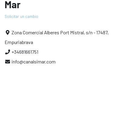
Mar
Solicitar un cambio
Zona Comercial Alberes Port Mistral, s/n - 17487,
Empuriabrava
+34681661751
info@canalsimar.com