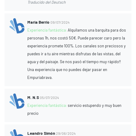
Traducido del Deutsch
María Berrío
09/07/2024
Experiencia fantástica:
Alquilamos una barquita para dos
personas 1h, nos costó 50€. Puede parecer caro pero la
experiencia promete 100%. Los canales son preciosos y
puedes ir a tu aire mientras disfrutas de las vistas, del
agua y del paisaje. Se nos pasó el tiempo muy rápido!!
Una experiencia que no puedes dejar pasar en
Empuriabrava.
M. N.S
05/07/2024
Experiencia fantástica:
servicio estupendo y muy buen
precio
Leandro Simón
29/06/2024