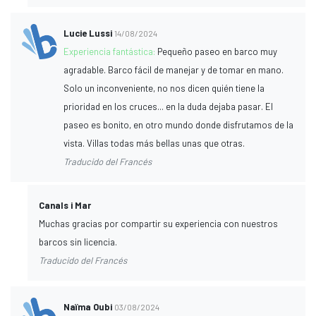
Lucie Lussi
14/08/2024
Experiencia fantástica:
Pequeño paseo en barco muy
agradable. Barco fácil de manejar y de tomar en mano.
Solo un inconveniente, no nos dicen quién tiene la
prioridad en los cruces... en la duda dejaba pasar. El
paseo es bonito, en otro mundo donde disfrutamos de la
vista. Villas todas más bellas unas que otras.
Traducido del Francés
Canals i Mar
Muchas gracias por compartir su experiencia con nuestros
barcos sin licencia.
Traducido del Francés
Naïma Oubi
03/08/2024