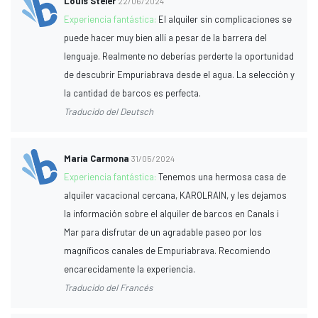
Louis Steier
22/06/2024
Experiencia fantástica:
El alquiler sin complicaciones se
puede hacer muy bien allí a pesar de la barrera del
lenguaje. Realmente no deberías perderte la oportunidad
de descubrir Empuriabrava desde el agua. La selección y
la cantidad de barcos es perfecta.
Traducido del Deutsch
Maria Carmona
31/05/2024
Experiencia fantástica:
Tenemos una hermosa casa de
alquiler vacacional cercana, KAROLRAIN, y les dejamos
la información sobre el alquiler de barcos en Canals i
Mar para disfrutar de un agradable paseo por los
magníficos canales de Empuriabrava. Recomiendo
encarecidamente la experiencia.
Traducido del Francés