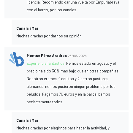
licencia. Recomiendo dar una vuelta por Empuriabrava
con el barco, por los canales.
Canals i Mar
Muchas gracias por darnos su opinión
Montse Pérez Aradros
23/08/2024
Experiencia fantástica:
Hemos estado en agosto y el
precio ha sido 30% más bajo que en otras compañías.
Nosotros eramos 4 adultos y 2 perros pastores
alemanes, no nos pusieron ningún problema por los
peludos. Pagamos 70 euros y en la barca íbamos
perfectamente todos.
Canals i Mar
Muchas gracias por elegirnos para hacer la actividad, y