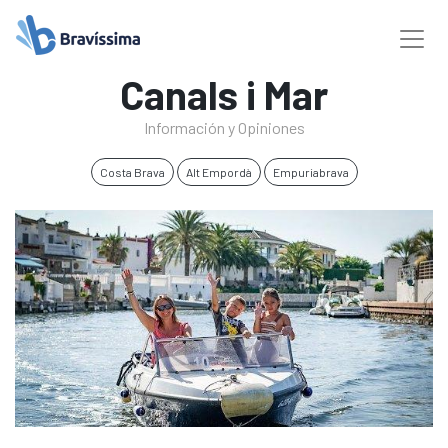
Canals i Mar
Información y Opiniones
Costa Brava
Alt Empordà
Empuriabrava