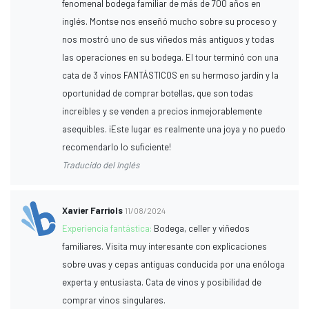
fenomenal bodega familiar de más de 700 años en
inglés. Montse nos enseñó mucho sobre su proceso y
nos mostró uno de sus viñedos más antiguos y todas
las operaciones en su bodega. El tour terminó con una
cata de 3 vinos FANTÁSTICOS en su hermoso jardín y la
oportunidad de comprar botellas, que son todas
increíbles y se venden a precios inmejorablemente
asequibles. ¡Este lugar es realmente una joya y no puedo
recomendarlo lo suficiente!
Traducido del Inglés
Xavier Farriols
11/08/2024
Experiencia fantástica:
Bodega, celler y viñedos
familiares. Visita muy interesante con explicaciones
sobre uvas y cepas antiguas conducida por una enóloga
experta y entusiasta. Cata de vinos y posibilidad de
comprar vinos singulares.