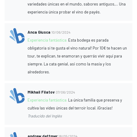
variedades únicas en el mundo, sabores antiguos,... Una
experiencia única probar el vino de payés.
Anca Giusca
10/06/2024
Experiencia fantástica:
Esta bodega es parada
obligatoria si te gusta el vino natural! Por 10€ te hacen un
tour, te explican, te enamoran y querrás vivir aquí para
siempre. La cata genial, así como la masía y los
alrededores.
Mikhail Filatov
07/06/2024
Experiencia fantástica:
La única familia que preserva y
cultiva las vides únicas del terroir local. ¡Gracias!
Traducido del Inglés
andrew dettmer
18/05/2024