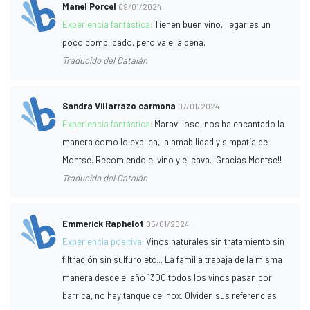
Manel Porcel
09/01/2024
Experiencia fantástica:
Tienen buen vino, llegar es un
poco complicado, pero vale la pena.
Traducido del Catalán
Sandra Villarrazo carmona
07/01/2024
Experiencia fantástica:
Maravilloso, nos ha encantado la
manera como lo explica, la amabilidad y simpatía de
Montse. Recomiendo el vino y el cava. ¡Gracias Montse!!
Traducido del Catalán
Emmerick Raphelot
05/01/2024
Experiencia positiva:
Vinos naturales sin tratamiento sin
filtración sin sulfuro etc... La familia trabaja de la misma
manera desde el año 1300 todos los vinos pasan por
barrica, no hay tanque de inox. Olviden sus referencias