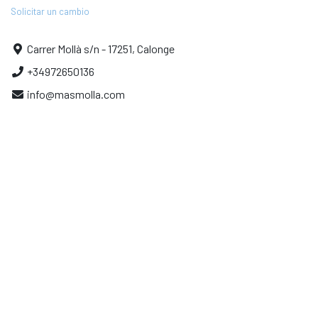
Solicitar un cambio
Carrer Mollà s/n - 17251, Calonge
+34972650136
info@masmolla.com