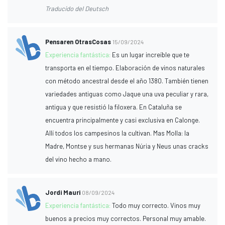
Traducido del Deutsch
Pensaren OtrasCosas
15/09/2024
Experiencia fantástica:
Es un lugar increíble que te
transporta en el tiempo. Elaboración de vinos naturales
con método ancestral desde el año 1380. También tienen
variedades antiguas como Jaque una uva peculiar y rara,
antigua y que resistió la filoxera. En Cataluña se
encuentra principalmente y casi exclusiva en Calonge.
Allí todos los campesinos la cultivan. Mas Molla: la
Madre, Montse y sus hermanas Núria y Neus unas cracks
del vino hecho a mano.
Jordi Mauri
08/09/2024
Experiencia fantástica:
Todo muy correcto. Vinos muy
buenos a precios muy correctos. Personal muy amable.