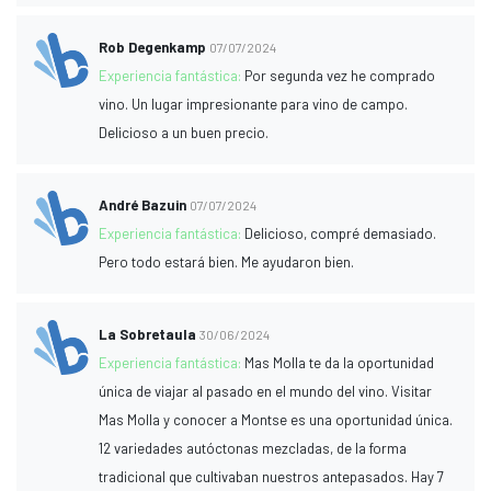
Rob Degenkamp
07/07/2024
Experiencia fantástica:
Por segunda vez he comprado
vino. Un lugar impresionante para vino de campo.
Delicioso a un buen precio.
André Bazuin
07/07/2024
Experiencia fantástica:
Delicioso, compré demasiado.
Pero todo estará bien. Me ayudaron bien.
La Sobretaula
30/06/2024
Experiencia fantástica:
Mas Molla te da la oportunidad
única de viajar al pasado en el mundo del vino. Visitar
Mas Molla y conocer a Montse es una oportunidad única.
12 variedades autóctonas mezcladas, de la forma
tradicional que cultivaban nuestros antepasados. Hay 7