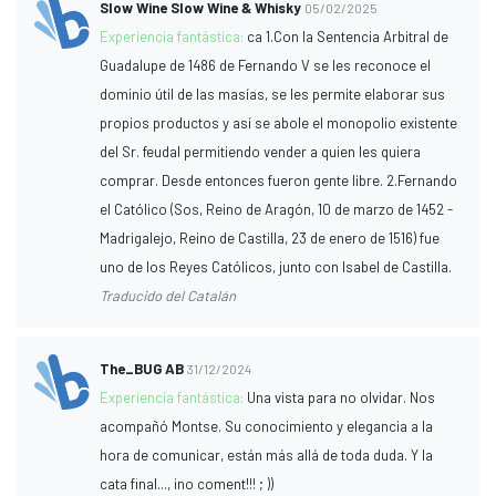
Slow Wine Slow Wine & Whisky
05/02/2025
Experiencia fantástica:
ca 1.Con la Sentencia Arbitral de
Guadalupe de 1486 de Fernando V se les reconoce el
dominio útil de las masías, se les permite elaborar sus
propios productos y así se abole el monopolio existente
del Sr. feudal permitiendo vender a quien les quiera
comprar. Desde entonces fueron gente libre. 2.Fernando
el Católico (Sos, Reino de Aragón, 10 de marzo de 1452 -
Madrigalejo, Reino de Castilla, 23 de enero de 1516) fue
uno de los Reyes Católicos, junto con Isabel de Castilla.
Traducido del Catalán
The_BUG AB
31/12/2024
Experiencia fantástica:
Una vista para no olvidar. Nos
acompañó Montse. Su conocimiento y elegancia a la
hora de comunicar, están más allá de toda duda. Y la
cata final..., ¡no coment!!! ; ))