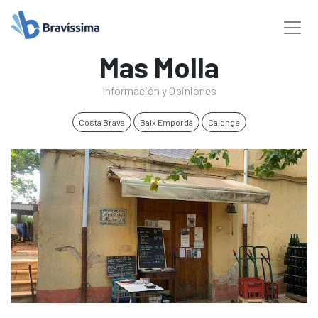
Mas Molla
Información y Opiniones
Costa Brava
Baix Empordà
Calonge