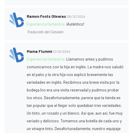
Ramon Fonts Oliveras
06/12/2024
Experiencia fantástica:
¡Auténtico!
Traducido del Catalán
Mama Flummi
12/10/2024
Experiencia fantástica:
Llamamos antes y pudimos
comunicarnos con la hija en inglés. La madre nos saludó
en el patio y la otra hija nos explicó brevemente las
variedades en inglés. Recibimos una breve visita por la
bodega (no era una visita reservada) y pudimos probar
los vinos. Desafortunadamente, parece que la tienda es
tan popular que al llegar solo quedaban tres variedades.
Un tinto, un rosado y un blanco. Así que, aun así, fue muy
variado y delicioso. Tomamos una botella de cada uno y
un vinagre tinto. Desafortunadamente, nuestro equipaje