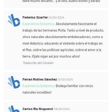
tiene mucho encanto... y el vino, bueno bonito y barato
Federico Szarfer
04/04/2024
Experiencia fantástica:
Absolutamente fascinante el
trabajo de las hermanas Molla. Tanto a nivel de producto,
vinos naturales absolutamente embelesadores; como a
nivel didáctico, educando al visitante sobre el trabajo en
el Mas, sobre las políticas agrícolas, sobre el amor a la
tierra. ¡Ojalá sigan así por muchos años!
Traducido del Catalán
Ferran Robles Sánchez
13/03/2024
Experiencia fantástica:
Bodega familiar con vinos
naturales increíbles!
Carlos Riu Noguerol
09/03/2024