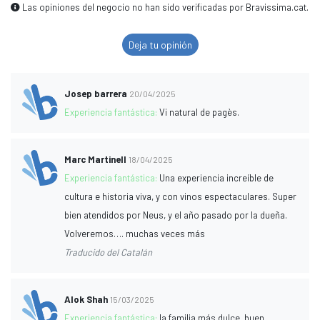
Las opiniones del negocio no han sido verificadas por Bravissima.cat.
Deja tu opinión
Josep barrera
20/04/2025
Experiencia fantástica:
Vi natural de pagès.
Marc Martinell
18/04/2025
Experiencia fantástica:
Una experiencia increíble de
cultura e historia viva, y con vinos espectaculares. Super
bien atendidos por Neus, y el año pasado por la dueña.
Volveremos…. muchas veces más
Traducido del Catalán
Alok Shah
15/03/2025
Experiencia fantástica:
la familia más dulce, buen