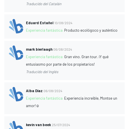
Traducido del Catalán
Eduard Estañol
10/08/2024
Experiencia fantástica:
Producto ecológoco y auténtico
mark bierlaagh
06/08/2024
Experiencia fantástica:
Gran vino. Gran tour. ¡Y qué
entusiasmo por parte de los propietarios!
Traducido del Inglés
Alba Díaz
06/08/2024
Experiencia fantástica:
Experiencia increíble, Montse un
amor!☺️
kevin van beek
25/07/2024