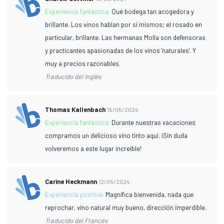
Experiencia fantástica:
Qué bodega tan acogedora y
brillante. Los vinos hablan por sí mismos; el rosado en
particular, brillante. Las hermanas Molla son defensoras
y practicantes apasionadas de los vinos 'naturales'. Y
muy a precios razonables.
Traducido del Inglés
Thomas Kallenbach
15/05/2024
Experiencia fantástica:
Durante nuestras vacaciones
compramos un delicioso vino tinto aquí. ¡Sin duda
volveremos a este lugar increíble!
Carine Heckmann
12/05/2024
Experiencia positiva:
Magnífica bienvenida, nada que
reprochar, vino natural muy bueno, dirección imperdible.
Traducido del Francés