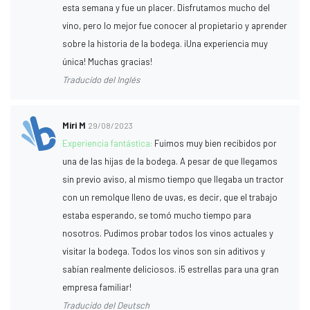
esta semana y fue un placer. Disfrutamos mucho del
vino, pero lo mejor fue conocer al propietario y aprender
sobre la historia de la bodega. ¡Una experiencia muy
única! Muchas gracias!
Traducido del Inglés
Miri M
29/08/2023
Experiencia fantástica:
Fuimos muy bien recibidos por
una de las hijas de la bodega. A pesar de que llegamos
sin previo aviso, al mismo tiempo que llegaba un tractor
con un remolque lleno de uvas, es decir, que el trabajo
estaba esperando, se tomó mucho tiempo para
nosotros. Pudimos probar todos los vinos actuales y
visitar la bodega. Todos los vinos son sin aditivos y
sabían realmente deliciosos. ¡5 estrellas para una gran
empresa familiar!
Traducido del Deutsch