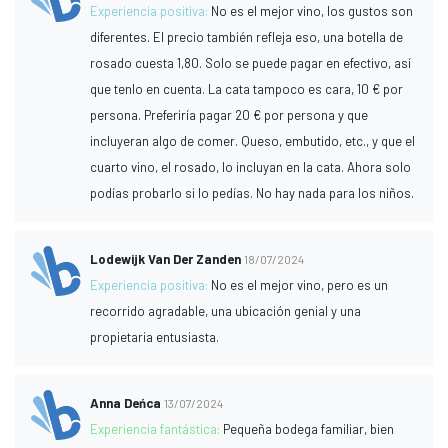
Experiencia positiva:
No es el mejor vino, los gustos son
diferentes. El precio también refleja eso, una botella de
rosado cuesta 1,80. Solo se puede pagar en efectivo, así
que tenlo en cuenta. La cata tampoco es cara, 10 € por
persona. Preferiría pagar 20 € por persona y que
incluyeran algo de comer. Queso, embutido, etc., y que el
cuarto vino, el rosado, lo incluyan en la cata. Ahora solo
podías probarlo si lo pedías. No hay nada para los niños.
Lodewijk Van Der Zanden
18/07/2024
Experiencia positiva:
No es el mejor vino, pero es un
recorrido agradable, una ubicación genial y una
propietaria entusiasta.
Anna Deńca
13/07/2024
Experiencia fantástica:
Pequeña bodega familiar, bien