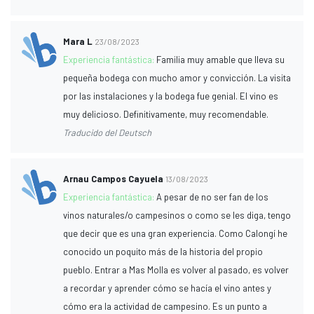
Mara L
23/08/2023
Experiencia fantástica:
Familia muy amable que lleva su
pequeña bodega con mucho amor y convicción. La visita
por las instalaciones y la bodega fue genial. El vino es
muy delicioso. Definitivamente, muy recomendable.
Traducido del Deutsch
Arnau Campos Cayuela
13/08/2023
Experiencia fantástica:
A pesar de no ser fan de los
vinos naturales/o campesinos o como se les diga, tengo
que decir que es una gran experiencia. Como Calongí he
conocido un poquito más de la historia del propio
pueblo. Entrar a Mas Molla es volver al pasado, es volver
a recordar y aprender cómo se hacía el vino antes y
cómo era la actividad de campesino. Es un punto a