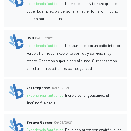
Experiencia fantástica:
Buena calidad y terraza grande.
Super buen precio y personal amable. Tomaron mucho
tiempo para acusarnos
JSM
04/05/2021
Experiencia fantástica:
Restaurante con un patio interior
verde y hermoso. Excelente comida y servicio muy
atento. Cenamos súper bien y al gusto. Si regresamos
por el área, repetiremos con seguridad.
Val Stepanov
04/05/2021
Experiencia fantástica:
Increíbles langoustines. El
lingüino fue genial
Soraya Gascon
04/05/2021
Experiencia fantástica:
Delicioso arroz con azafrán, buen