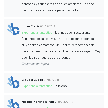
sabrosas y abundantes con buen ambiente. Un poco
caro pero calidad. Vale la pena intentarlo.
Imma Fortia
04/05/2019
Experiencia fantástica:
Muy, muy buen restaurante.
Alimentos de calidad y buen precio, según la comida.
Muy bonitos camareros. Un lugar muy recomendable
para ir a cenar o almorzar, incluso para el desayuno. Muy
buen lugar, al igual que el personal.
Traducido del Inglés
Clàudia Cuello
04/05/2019
Experiencia fantástica:
Delicioso
Nicasio Menendez Fanjul
04/05/2019