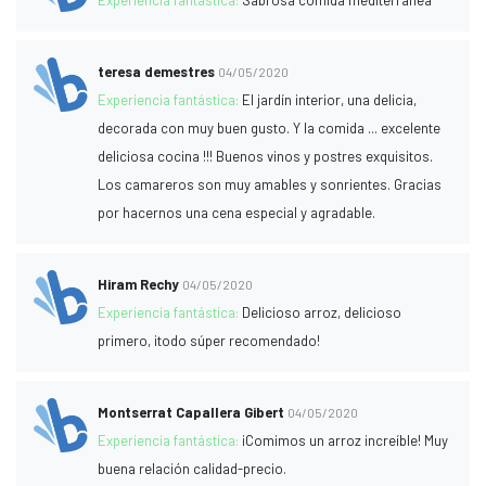
Experiencia fantástica:
Sabrosa comida mediterránea
teresa demestres
04/05/2020
Experiencia fantástica:
El jardín interior, una delicia,
decorada con muy buen gusto. Y la comida ... excelente
deliciosa cocina !!! Buenos vinos y postres exquisitos.
Los camareros son muy amables y sonrientes. Gracias
por hacernos una cena especial y agradable.
Hiram Rechy
04/05/2020
Experiencia fantástica:
Delicioso arroz, delicioso
primero, ¡todo súper recomendado!
Montserrat Capallera Gibert
04/05/2020
Experiencia fantástica:
¡Comimos un arroz increíble! Muy
buena relación calidad-precio.