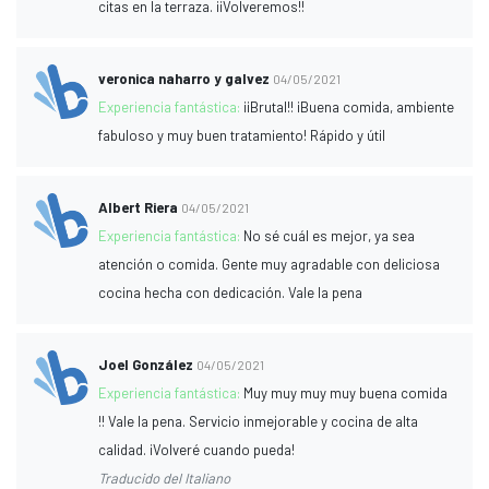
citas en la terraza. ¡¡Volveremos!!
veronica naharro y galvez
04/05/2021
Experiencia fantástica:
¡¡Brutal!! ¡Buena comida, ambiente
fabuloso y muy buen tratamiento! Rápido y útil
Albert Riera
04/05/2021
Experiencia fantástica:
No sé cuál es mejor, ya sea
atención o comida. Gente muy agradable con deliciosa
cocina hecha con dedicación. Vale la pena
Joel González
04/05/2021
Experiencia fantástica:
Muy muy muy muy buena comida
!! Vale la pena. Servicio inmejorable y cocina de alta
calidad. ¡Volveré cuando pueda!
Traducido del Italiano