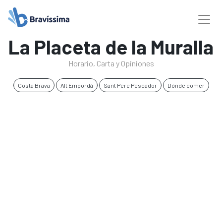
La Placeta de la Muralla
Horario, Carta y Opiniones
Costa Brava
Alt Empordà
Sant Pere Pescador
Dónde comer