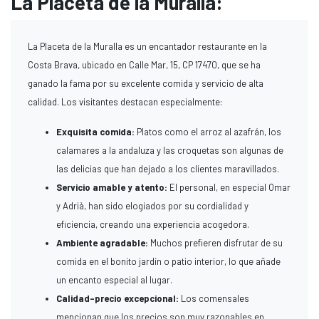
La Placeta de la Muralla:
La Placeta de la Muralla es un encantador restaurante en la
Costa Brava, ubicado en Calle Mar, 15, CP 17470, que se ha
ganado la fama por su excelente comida y servicio de alta
calidad. Los visitantes destacan especialmente:
Exquisita comida:
Platos como el arroz al azafrán, los
calamares a la andaluza y las croquetas son algunas de
las delicias que han dejado a los clientes maravillados.
Servicio amable y atento:
El personal, en especial Omar
y Adrià, han sido elogiados por su cordialidad y
eficiencia, creando una experiencia acogedora.
Ambiente agradable:
Muchos prefieren disfrutar de su
comida en el bonito jardín o patio interior, lo que añade
un encanto especial al lugar.
Calidad-precio excepcional:
Los comensales
mencionan que los precios son muy razonables en