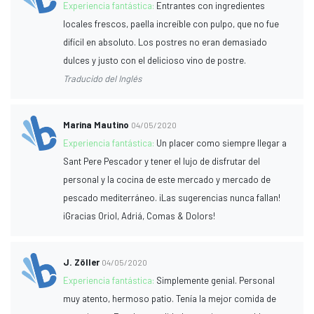
Experiencia fantástica:
Entrantes con ingredientes
locales frescos, paella increíble con pulpo, que no fue
difícil en absoluto. Los postres no eran demasiado
dulces y justo con el delicioso vino de postre.
Traducido del Inglés
Marina Mautino
04/05/2020
Experiencia fantástica:
Un placer como siempre llegar a
Sant Pere Pescador y tener el lujo de disfrutar del
personal y la cocina de este mercado y mercado de
pescado mediterráneo. ¡Las sugerencias nunca fallan!
¡Gracias Oriol, Adriá, Comas & Dolors!
J. Zöller
04/05/2020
Experiencia fantástica:
Simplemente genial. Personal
muy atento, hermoso patio. Tenía la mejor comida de