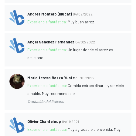
Andrés Montero (niucat)
04/02/2022
Experiencia fantástica:
Muy buen arroz
Angel Sanchez Fernandez
04/02/2022
Experiencia fantástica:
Un lugar donde el arroz es
delicioso
Maria teresa Bozzo Yuste
30/01/2022
Experiencia fantástica:
Comida extraordinaria y servicio
amable. Muy recomendable
Traducido del Italiano
Olivier Chanteloup
04/11/2021
Experiencia fantástica:
Muy agradable bienvenida. Muy