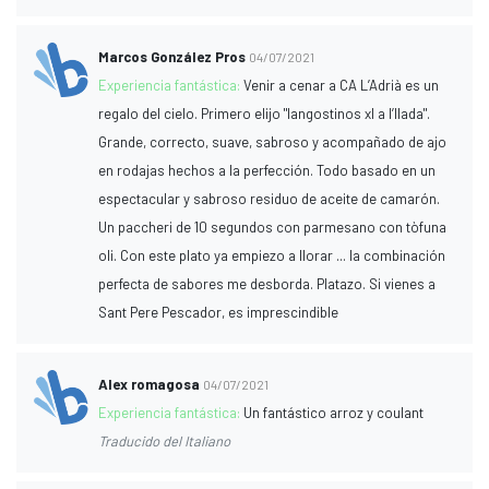
Marcos González Pros
04/07/2021
Experiencia fantástica:
Venir a cenar a CA L’Adrià es un
regalo del cielo. Primero elijo "langostinos xl a l’llada".
Grande, correcto, suave, sabroso y acompañado de ajo
en rodajas hechos a la perfección. Todo basado en un
espectacular y sabroso residuo de aceite de camarón.
Un paccheri de 10 segundos con parmesano con tòfuna
oli. Con este plato ya empiezo a llorar ... la combinación
perfecta de sabores me desborda. Platazo. Si vienes a
Sant Pere Pescador, es imprescindible
Alex romagosa
04/07/2021
Experiencia fantástica:
Un fantástico arroz y coulant
Traducido del Italiano