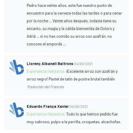
Pedro hace veinte años, este fue nuestro punto de
encuentro para la cerveza todas las tardes o para cenar
por la noche ... Veinte años después, todavía tiene su
encanto, su magia y la cálida bienvenida de Dolors y
Adrià ... si no has comido su arroz con azafrán, no
conoces el empordà ...
Llorenç Albanell Baltrons
04/06/2021
Experiencia fantástica:
¡Excelente arroz con azafrán y
arroz negro! Pastel de tatin de postre brutal también
Traducido del Francés
Eduardo França Xavier
04/06/2021
Experiencia fantástica:
Todo lo que hemos pedido fue
muy sabroso, pulpo a la parrilla, croquetas, alcachofas.