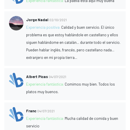
Experiencia fantástica:
La paella esta aquí muy buena
Jorge Nadal
02/10/2021
Experiencia positiva:
Calidad y buen servicio. El único
problema es que estoy hablándole en castellano y ellos
siguen hablándome en catalán... durante todo el servicio.
Pueden hablar inglés, francés, pero castellano nada...
extranjero en mi propia tierra...
Albert Picas
04/07/2021
Experiencia fantástica:
Comimos muy bien. Todos los
platos muy buenos.
Franc
04/07/2021
Experiencia fantástica:
Mucha calidad de comida y buen
servicio