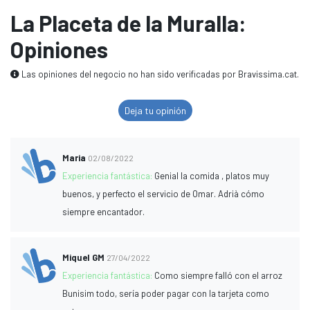
La Placeta de la Muralla:
Opiniones
Las opiniones del negocio no han sido verificadas por Bravissima.cat.
Deja tu opinión
Maria
02/08/2022
Experiencia fantástica:
Genial la comida , platos muy
buenos, y perfecto el servicio de Omar. Adrià cómo
siempre encantador.
Miquel GM
27/04/2022
Experiencia fantástica:
Como siempre falló con el arroz
Bunisim todo, sería poder pagar con la tarjeta como