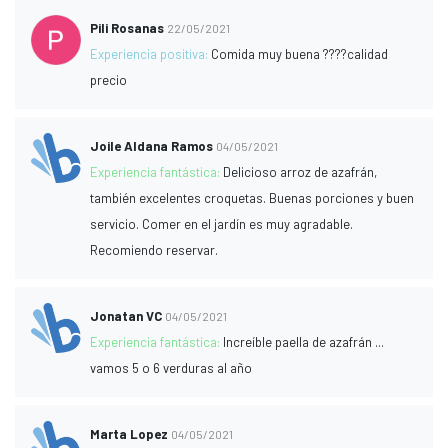
Pili Rosanas
22/05/2021
Experiencia positiva:
Comida muy buena ????calidad
precio
Joile Aldana Ramos
04/05/2021
Experiencia fantástica:
Delicioso arroz de azafrán,
también excelentes croquetas. Buenas porciones y buen
servicio. Comer en el jardín es muy agradable.
Recomiendo reservar.
Jonatan VC
04/05/2021
Experiencia fantástica:
Increíble paella de azafrán ...
vamos 5 o 6 verduras al año
Marta Lopez
04/05/2021