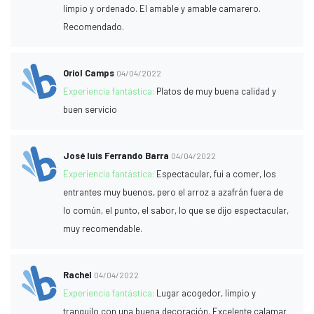
limpio y ordenado. El amable y amable camarero.
Recomendado.
Oriol Camps
04/04/2022
Experiencia fantástica:
Platos de muy buena calidad y
buen servicio
José luis Ferrando Barra
04/04/2022
Experiencia fantástica:
Espectacular, fui a comer, los
entrantes muy buenos, pero el arroz a azafrán fuera de
lo común, el punto, el sabor, lo que se dijo espectacular,
muy recomendable.
Rachel
04/04/2022
Experiencia fantástica:
Lugar acogedor, limpio y
tranquilo con una buena decoración. Excelente calamar