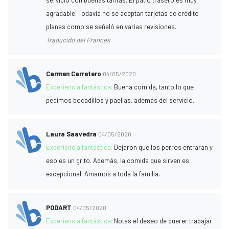
servicio con buenas tarifas. El patio trasero es muy
agradable. Todavía no se aceptan tarjetas de crédito
planas como se señaló en varias revisiones.
Traducido del Francés
Carmen Carretero
04/05/2020
Experiencia fantástica:
Buena comida, tanto lo que
pedimos bocadillos y paellas, además del servicio.
Laura Saavedra
04/05/2020
Experiencia fantástica:
Dejaron que los perros entraran y
eso es un grito. Además, la comida que sirven es
excepcional. Amamos a toda la familia.
PODART
04/05/2020
Experiencia fantástica:
Notas el deseo de querer trabajar