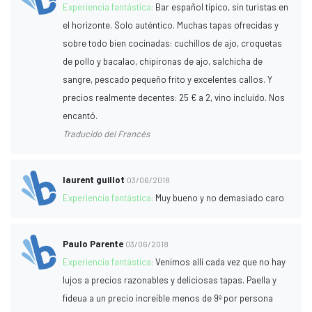
Experiencia fantástica:
Bar español típico, sin turistas en
el horizonte. Solo auténtico. Muchas tapas ofrecidas y
sobre todo bien cocinadas: cuchillos de ajo, croquetas
de pollo y bacalao, chipironas de ajo, salchicha de
sangre, pescado pequeño frito y excelentes callos. Y
precios realmente decentes: 25 € a 2, vino incluido. Nos
encantó.
Traducido del Francés
laurent guillot
03/06/2018
Experiencia fantástica:
Muy bueno y no demasiado caro
Paulo Parente
03/06/2018
Experiencia fantástica:
Venimos allí cada vez que no hay
lujos a precios razonables y deliciosas tapas. Paella y
fideua a un precio increíble menos de 9º por persona