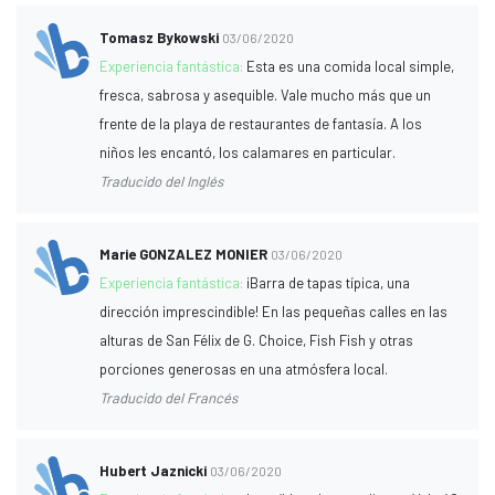
Tomasz Bykowski
03/06/2020
Experiencia fantástica:
Esta es una comida local simple,
fresca, sabrosa y asequible. Vale mucho más que un
frente de la playa de restaurantes de fantasía. A los
niños les encantó, los calamares en particular.
Traducido del Inglés
Marie GONZALEZ MONIER
03/06/2020
Experiencia fantástica:
¡Barra de tapas típica, una
dirección imprescindible! En las pequeñas calles en las
alturas de San Félix de G. Choice, Fish Fish y otras
porciones generosas en una atmósfera local.
Traducido del Francés
Hubert Jaznicki
03/06/2020