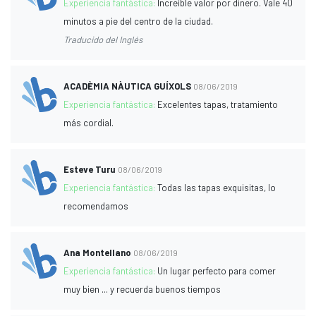
Experiencia fantástica:
Increíble valor por dinero. Vale 40
minutos a pie del centro de la ciudad.
Traducido del Inglés
ACADÈMIA NÀUTICA GUÍXOLS
08/06/2019
Experiencia fantástica:
Excelentes tapas, tratamiento
más cordial.
Esteve Turu
08/06/2019
Experiencia fantástica:
Todas las tapas exquisitas, lo
recomendamos
Ana Montellano
08/06/2019
Experiencia fantástica:
Un lugar perfecto para comer
muy bien ... y recuerda buenos tiempos