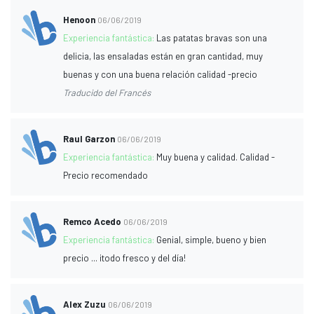
Henoon
06/06/2019
Experiencia fantástica:
Las patatas bravas son una
delicia, las ensaladas están en gran cantidad, muy
buenas y con una buena relación calidad -precio
Traducido del Francés
Raul Garzon
06/06/2019
Experiencia fantástica:
Muy buena y calidad. Calidad -
Precio recomendado
Remco Acedo
06/06/2019
Experiencia fantástica:
Genial, simple, bueno y bien
precio ... ¡todo fresco y del día!
Alex Zuzu
06/06/2019