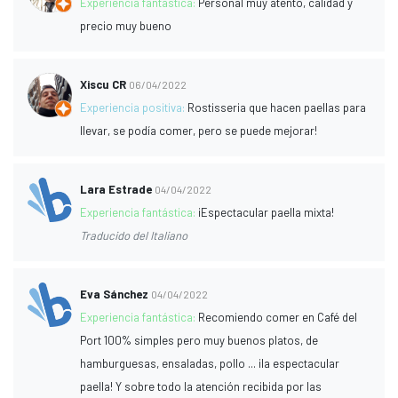
Experiencia fantástica:
Personal muy atento, calidad y
precio muy bueno
Xiscu CR
06/04/2022
Experiencia positiva:
Rostisseria que hacen paellas para
llevar, se podía comer, pero se puede mejorar!
Lara Estrade
04/04/2022
Experiencia fantástica:
¡Espectacular paella mixta!
Traducido del Italiano
Eva Sánchez
04/04/2022
Experiencia fantástica:
Recomiendo comer en Café del
Port 100% simples pero muy buenos platos, de
hamburguesas, ensaladas, pollo ... ¡la espectacular
paella! Y sobre todo la atención recibida por las