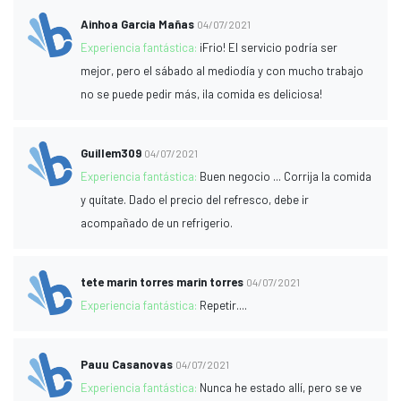
Ainhoa Garcia Mañas
04/07/2021
Experiencia fantástica:
¡Frio! El servicio podría ser
mejor, pero el sábado al mediodía y con mucho trabajo
no se puede pedir más, ¡la comida es deliciosa!
Guillem309
04/07/2021
Experiencia fantástica:
Buen negocio ... Corrija la comida
y quítate. Dado el precio del refresco, debe ir
acompañado de un refrigerio.
tete marin torres marin torres
04/07/2021
Experiencia fantástica:
Repetir....
Pauu Casanovas
04/07/2021
Experiencia fantástica:
Nunca he estado allí, pero se ve