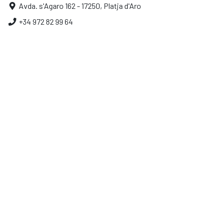
Avda. s'Agaro 162 - 17250, Platja d'Aro
+34 972 82 99 64