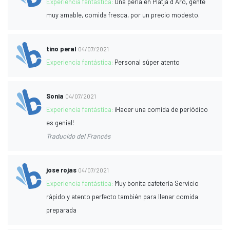
Experiencia fantástica:
Una perla en Platja d Aro, gente
muy amable, comida fresca, por un precio modesto.
tino peral
04/07/2021
Experiencia fantástica:
Personal súper atento
Sonia
04/07/2021
Experiencia fantástica:
¡Hacer una comida de periódico
es genial!
Traducido del Francés
jose rojas
04/07/2021
Experiencia fantástica:
Muy bonita cafetería Servicio
rápido y atento perfecto también para llenar comida
preparada