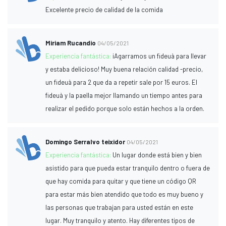
Excelente precio de calidad de la comida
Miriam Rucandio
04/05/2021
Experiencia fantástica:
¡Agarramos un fideuà para llevar
y estaba delicioso! Muy buena relación calidad -precio,
un fideuà para 2 que da a repetir sale por 15 euros. El
fideuà y la paella mejor llamando un tiempo antes para
realizar el pedido porque solo están hechos a la orden.
Domingo Serralvo teixidor
04/05/2021
Experiencia fantástica:
Un lugar donde está bien y bien
asistido para que pueda estar tranquilo dentro o fuera de
que hay comida para quitar y que tiene un código QR
para estar más bien atendido que todo es muy bueno y
las personas que trabajan para usted están en este
lugar. Muy tranquilo y atento. Hay diferentes tipos de