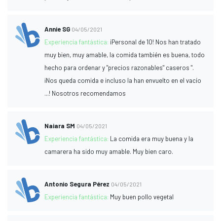
Annie SG
04/05/2021
Experiencia fantástica:
¡Personal de 10! Nos han tratado
muy bien, muy amable, la comida también es buena, todo
hecho para ordenar y "precios razonables" caseros ".
¡Nos queda comida e incluso la han envuelto en el vacío
...! Nosotros recomendamos
Naiara SM
04/05/2021
Experiencia fantástica:
La comida era muy buena y la
camarera ha sido muy amable. Muy bien caro.
Antonio Segura Pérez
04/05/2021
Experiencia fantástica:
Muy buen pollo vegetal