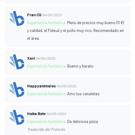
Fran CG
04/05/2020
Experiencia fantástica:
Menú de precios muy bueno (11 €)
y calidad, el Fideuá y el pollo muy rico. Recomendado en
el área.
Xavi
04/05/2020
Experiencia fantástica:
Bueno y barato
Happyanimales
04/05/2020
Experiencia fantástica:
Amo tus canaletas.
Heike Behr
04/05/2020
Experiencia fantástica:
Da deliciosa pizza
Traducido del Francés