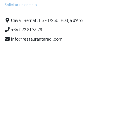
Solicitar un cambio
Cavall Bernat, 115 - 17250, Platja d'Aro
+34 972 81 73 76
info@restaurantaradi.com