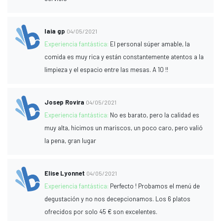
laia gp
04/05/2021
Experiencia fantástica:
El personal súper amable, la
comida es muy rica y están constantemente atentos a la
limpieza y el espacio entre las mesas. A 10 !!
Josep Rovira
04/05/2021
Experiencia fantástica:
No es barato, pero la calidad es
muy alta, hicimos un mariscos, un poco caro, pero valió
la pena, gran lugar
Elise Lyonnet
04/05/2021
Experiencia fantástica:
Perfecto ! Probamos el menú de
degustación y no nos decepcionamos. Los 6 platos
ofrecidos por solo 45 € son excelentes.