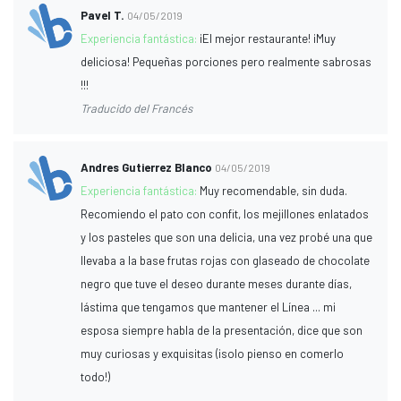
Pavel T.
04/05/2019
Experiencia fantástica:
¡El mejor restaurante! ¡Muy
deliciosa! Pequeñas porciones pero realmente sabrosas
!!!
Traducido del Francés
Andres Gutierrez Blanco
04/05/2019
Experiencia fantástica:
Muy recomendable, sin duda.
Recomiendo el pato con confit, los mejillones enlatados
y los pasteles que son una delicia, una vez probé una que
llevaba a la base frutas rojas con glaseado de chocolate
negro que tuve el deseo durante meses durante días,
lástima que tengamos que mantener el Línea ... mi
esposa siempre habla de la presentación, dice que son
muy curiosas y exquisitas (¡solo pienso en comerlo
todo!)