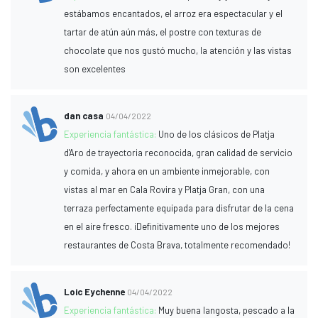
estábamos encantados, el arroz era espectacular y el
tartar de atún aún más, el postre con texturas de
chocolate que nos gustó mucho, la atención y las vistas
son excelentes
dan casa
04/04/2022
Experiencia fantástica:
Uno de los clásicos de Platja
d'Aro de trayectoria reconocida, gran calidad de servicio
y comida, y ahora en un ambiente inmejorable, con
vistas al mar en Cala Rovira y Platja Gran, con una
terraza perfectamente equipada para disfrutar de la cena
en el aire fresco. ¡Definitivamente uno de los mejores
restaurantes de Costa Brava, totalmente recomendado!
Loic Eychenne
04/04/2022
Experiencia fantástica:
Muy buena langosta, pescado a la