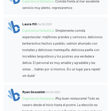
Experiencia fantástica:
Comida frente al mar excelente
servicio muy atento, regresaremos
Laura MO
04/10/2021
Experiencia fantástica:
Simplemente comida
espectacular: mejillones grandes y carnosos, deliciosos
berberechos hechos a pedido, salmón ahumado con
tostadas y deliciosas mantequilla, deliciosa paella con
increíbles langostinos y los postres una verdadera
delicia. El personal es muy amable y agradable y las
vistas ... hablan por sí mismos. ¡Es un lugar para repetir
sin duda!
Ryan Gosselinh
04/10/2021
Experiencia fantástica:
¡Muy buen restaurante! Todo es
casero desde el inicio hasta el postre. La elección es