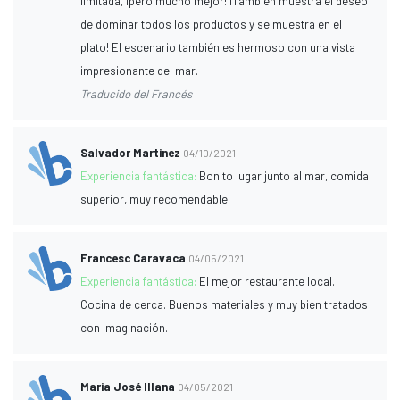
limitada, ¡pero mucho mejor! ¡También muestra el deseo
de dominar todos los productos y se muestra en el
plato! El escenario también es hermoso con una vista
impresionante del mar.
Traducido del Francés
Salvador Martinez
04/10/2021
Experiencia fantástica:
Bonito lugar junto al mar, comida
superior, muy recomendable
Francesc Caravaca
04/05/2021
Experiencia fantástica:
El mejor restaurante local.
Cocina de cerca. Buenos materiales y muy bien tratados
con imaginación.
Maria José Illana
04/05/2021