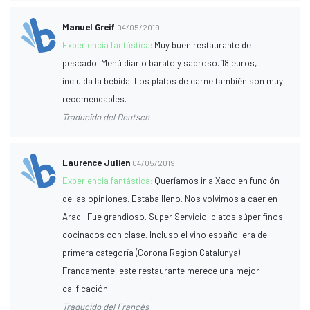
Manuel Greif
04/05/2019
Experiencia fantástica:
Muy buen restaurante de
pescado. Menú diario barato y sabroso. 18 euros,
incluida la bebida. Los platos de carne también son muy
recomendables.
Traducido del Deutsch
Laurence Julien
04/05/2019
Experiencia fantástica:
Queríamos ir a Xaco en función
de las opiniones. Estaba lleno. Nos volvimos a caer en
Aradi. Fue grandioso. Super Servicio, platos súper finos
cocinados con clase. Incluso el vino español era de
primera categoría (Corona Region Catalunya).
Francamente, este restaurante merece una mejor
calificación.
Traducido del Francés