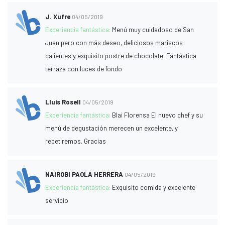
J. Xufre
04/05/2019
Experiencia fantástica:
Menú muy cuidadoso de San
Juan pero con más deseo, deliciosos mariscos
calientes y exquisito postre de chocolate. Fantástica
terraza con luces de fondo
Lluís Rosell
04/05/2019
Experiencia fantástica:
Blai Florensa El nuevo chef y su
menú de degustación merecen un excelente, y
repetiremos. Gracias
NAIROBI PAOLA HERRERA
04/05/2019
Experiencia fantástica:
Exquisito comida y excelente
servicio