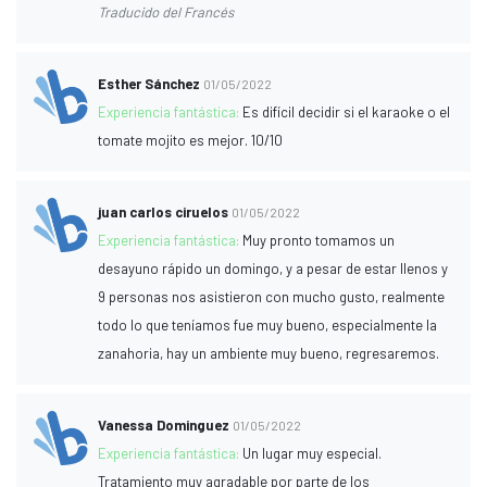
Traducido del Francés
Esther Sánchez
01/05/2022
Experiencia fantástica:
Es difícil decidir si el karaoke o el
tomate mojito es mejor. 10/10
juan carlos ciruelos
01/05/2022
Experiencia fantástica:
Muy pronto tomamos un
desayuno rápido un domingo, y a pesar de estar llenos y
9 personas nos asistieron con mucho gusto, realmente
todo lo que teníamos fue muy bueno, especialmente la
zanahoria, hay un ambiente muy bueno, regresaremos.
Vanessa Dominguez
01/05/2022
Experiencia fantástica:
Un lugar muy especial.
Tratamiento muy agradable por parte de los