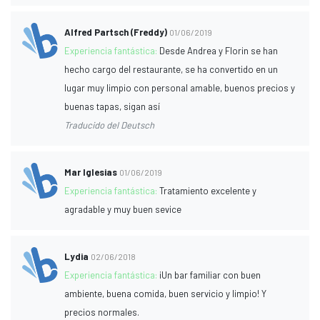
Alfred Partsch (Freddy)
01/06/2019
Experiencia fantástica:
Desde Andrea y Florin se han
hecho cargo del restaurante, se ha convertido en un
lugar muy limpio con personal amable, buenos precios y
buenas tapas, sigan así
Traducido del Deutsch
Mar Iglesias
01/06/2019
Experiencia fantástica:
Tratamiento excelente y
agradable y muy buen sevice
Lydia
02/06/2018
Experiencia fantástica:
¡Un bar familiar con buen
ambiente, buena comida, buen servicio y limpio! Y
precios normales.