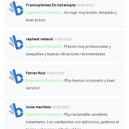
Francophones En Catalogne
01/05/2022
Experiencia fantástica:
Un lugar muy bonito, templado y
buen precio
raphael renaud
01/05/2022
Experiencia fantástica:
Precios muy profesionales y
asequibles y buenas vibraciones recomendadas
Ferran Ruiz
01/05/2022
Experiencia fantástica:
¡Muy buenos croissants y buen
servicio!
lucia martinez
01/05/2022
Experiencia fantástica:
Muy reclamable, excelente
tratamiento. Los sándwiches son deliciosos, pedimos el