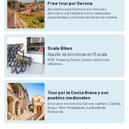
Free tour por Gerona
Apúntate a este free tour por Gerona y
descubre una Catedral única, callejuelas
empedradas y rincones de herencia romana.
Scale Bikes
Alquiler de bicicletas en l'Escala
MTB, Trekking, Paseo, Gravel, eléctricas,
infantiles...
Tour por la Costa Brava y sus
pueblos medievales
Descubre en este tour Girona, Llafranc, Calella,
Begur, Pals, Peratallada y La Bisbal de
l'Empordà.