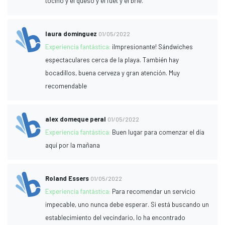
tocino y el queso y el fuet y el brie.
laura dominguez
01/05/2022
Experiencia fantástica:
¡Impresionante! Sándwiches
espectaculares cerca de la playa. También hay
bocadillos, buena cerveza y gran atención. Muy
recomendable
alex domeque peral
01/05/2022
Experiencia fantástica:
Buen lugar para comenzar el día
aquí por la mañana
Roland Essers
01/05/2022
Experiencia fantástica:
Para recomendar un servicio
impecable, uno nunca debe esperar. Si está buscando un
establecimiento del vecindario, lo ha encontrado