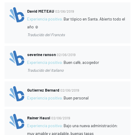
David METEAU
02/06/2019
Experiencia positiva:
Bar tópico en Santa. Abierto todo el
año ☺️
Traducido del Francés
severine ranson
02/06/2019
Experiencia positiva:
Buen café, acogedor
Traducido del Italiano
Gutierrez Bernard
02/06/2019
Experiencia positiva:
Buen personal
Rainer Hausl
02/06/2019
Experiencia positiva:
Bajo una nueva administración:
muy amable y agradable, buenas tapas