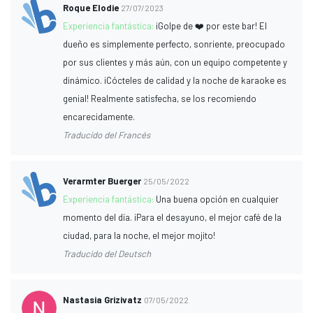
Roque Elodie
27/07/2023
Experiencia fantástica:
¡Golpe de ❤️ por este bar! El
dueño es simplemente perfecto, sonriente, preocupado
por sus clientes y más aún, con un equipo competente y
dinámico. ¡Cócteles de calidad y la noche de karaoke es
genial! Realmente satisfecha, se los recomiendo
encarecidamente.
Traducido del Francés
Verarmter Buerger
25/05/2022
Experiencia fantástica:
Una buena opción en cualquier
momento del día. ¡Para el desayuno, el mejor café de la
ciudad, para la noche, el mejor mojito!
Traducido del Deutsch
Nastasia Grizivatz
07/05/2022