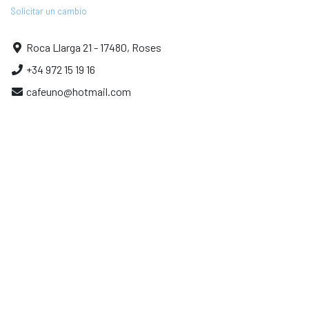
Solicitar un cambio
Roca Llarga 21 - 17480, Roses
+34 972 15 19 16
cafeuno@hotmail.com