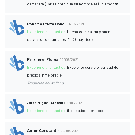
camarera (Larisa creo que su nombre es) un amor ❤
Roberto Prieto Cañal
01/07/2021
Experiencia fantástica:
Buena comida, muy buen
servicio. Los rumanos (MICI) muy ricos.
Felix Ionel Florea
02/06/2021
Experiencia fantástica:
Excelente servicio, calidad de
precios inmejorable
Traducido del Italiano
José Miguel Alonso
02/06/2021
Experiencia fantástica:
¡Fantástico! Hermoso
Anton Constantin
02/06/2021