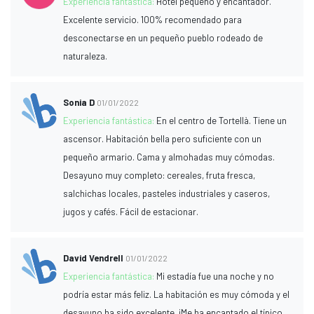
Experiencia fantástica:
Hotel pequeño y encantador.
Excelente servicio. 100% recomendado para
desconectarse en un pequeño pueblo rodeado de
naturaleza.
Sonia D
01/01/2022
Experiencia fantástica:
En el centro de Tortellà. Tiene un
ascensor. Habitación bella pero suficiente con un
pequeño armario. Cama y almohadas muy cómodas.
Desayuno muy completo: cereales, fruta fresca,
salchichas locales, pasteles industriales y caseros,
jugos y cafés. Fácil de estacionar.
David Vendrell
01/01/2022
Experiencia fantástica:
Mi estadía fue una noche y no
podría estar más feliz. La habitación es muy cómoda y el
desayuno ha sido excelente. ¡Me ha encantado el típico