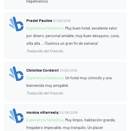
Repetiremos.
Pradel Pauline
01/06/2019
Experiencia fantástica:
Muy buen hotel, excelente valor
por dinero, personal amable, muy buen desayuno, cuna,
silla alta ... ¡Tuvimos un gran fin de semana!
Traducido del Francés
Christine Corderot
01/06/2019
Experiencia fantástica:
Un hotel muy cómodo y una
bienvenida muy amigable
Traducido del Francés
monica villarrealq
02/06/2018
Experiencia fantástica:
Muy limpio, habitación grande,
fregadero impecable, muy tranquilo. Un placer