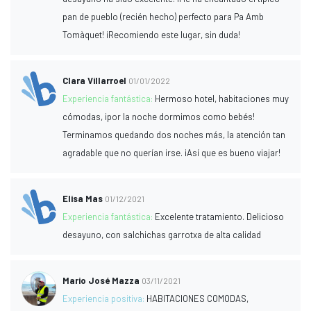
pan de pueblo (recién hecho) perfecto para Pa Amb
Tomàquet! ¡Recomiendo este lugar, sin duda!
Clara Villarroel
01/01/2022
Experiencia fantástica:
Hermoso hotel, habitaciones muy
cómodas, ¡por la noche dormimos como bebés!
Terminamos quedando dos noches más, la atención tan
agradable que no querían irse. ¡Así que es bueno viajar!
Elisa Mas
01/12/2021
Experiencia fantástica:
Excelente tratamiento. Delicioso
desayuno, con salchichas garrotxa de alta calidad
Mario José Mazza
03/11/2021
Experiencia positiva:
HABITACIONES COMODAS,