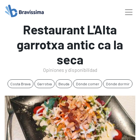
Restaurant L'Alta
garrotxa antic ca la
seca
Opiniones y disponibilidad
Costa Brava
Garrotxa
Beuda
Dónde comer
Dónde dormir