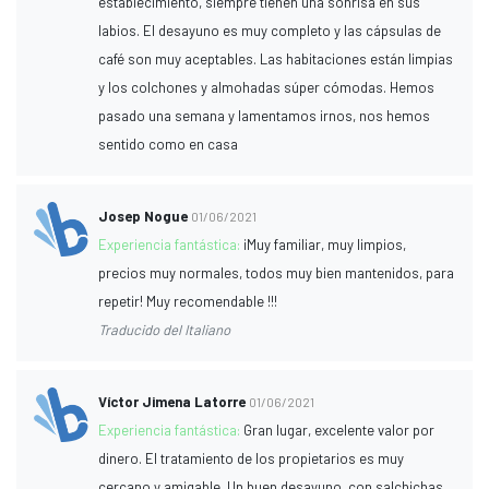
establecimiento, siempre tienen una sonrisa en sus
labios. El desayuno es muy completo y las cápsulas de
café son muy aceptables. Las habitaciones están limpias
y los colchones y almohadas súper cómodas. Hemos
pasado una semana y lamentamos irnos, nos hemos
sentido como en casa
Josep Nogue
01/06/2021
Experiencia fantástica:
¡Muy familiar, muy limpios,
precios muy normales, todos muy bien mantenidos, para
repetir! Muy recomendable !!!
Traducido del Italiano
Víctor Jimena Latorre
01/06/2021
Experiencia fantástica:
Gran lugar, excelente valor por
dinero. El tratamiento de los propietarios es muy
cercano y amigable. Un buen desayuno, con salchichas,