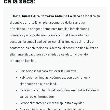
ca la seca:
El
Hotel Rural L'Alta Garrotxa Antic Ca La Seca
se localiza en
el centro de Tortellà, en plena comarca de la Garrotxa,
ofreciendo un acogedor ambiente familiar, instalaciones
cómodas y una gastronomía excepcional. Los visitantes
destacan la amabilidad del personal, la limpieza del hotel y el
confort de las habitaciones. Además, el desayuno tipo buffet es
altamente alabado por su variedad y calidad, incluyendo
productos locales.
Ubicación ideal para explorar la Garrotxa.
Habitaciones limpias y cómodas, con colchones y
almohadas de alta calidad.
Desayuno completo y delicioso con embutidos locales y
panes recién horneados.
Personal atento y siempre dispuesto a ayudar.
Aparcamiento gratuito cercano y fácil acceso.