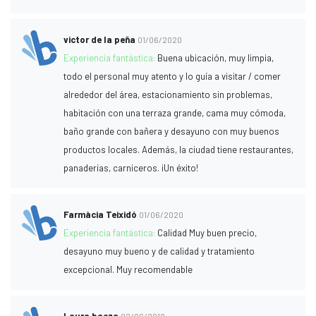
victor de la peña
01/06/2020
Experiencia fantástica:
Buena ubicación, muy limpia,
todo el personal muy atento y lo guía a visitar / comer
alrededor del área, estacionamiento sin problemas,
habitación con una terraza grande, cama muy cómoda,
baño grande con bañera y desayuno con muy buenos
productos locales. Además, la ciudad tiene restaurantes,
panaderías, carniceros. ¡Un éxito!
Farmàcia Teixidó
01/06/2020
Experiencia fantástica:
Calidad Muy buen precio,
desayuno muy bueno y de calidad y tratamiento
excepcional. Muy recomendable
Laura baeza
02/06/2019