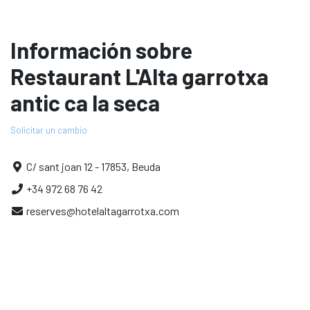
Información sobre
Restaurant L'Alta garrotxa
antic ca la seca
Solicitar un cambio
C/ sant joan 12 - 17853, Beuda
+34 972 68 76 42
reserves@hotelaltagarrotxa.com