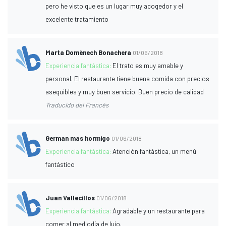
pero he visto que es un lugar muy acogedor y el
excelente tratamiento
Marta Domènech Bonachera
01/06/2018
Experiencia fantástica:
El trato es muy amable y
personal. El restaurante tiene buena comida con precios
asequibles y muy buen servicio. Buen precio de calidad
Traducido del Francés
German mas hormigo
01/06/2018
Experiencia fantástica:
Atención fantástica, un menú
fantástico
Juan Vallecillos
01/06/2018
Experiencia fantástica:
Agradable y un restaurante para
comer al mediodía de lujo.