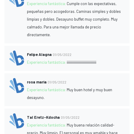
Experiencia fantástica:
Cumple con las expectativas,
pequeñas pero acogedoras. Caminas simples y dobles
limpias y dobles. Desayuno buffet muy completo. Muy
calmado. Para una mejor llamada de precio
directamente.
Felipe Alagna
01/05/2022
Experiencia fantástica:
¡¡¡¡¡¡¡¡¡¡¡¡¡¡¡¡¡¡¡¡¡¡¡¡¡¡¡¡¡¡¡¡¡
rosa maria
01/05/2022
Experiencia fantástica:
Muy buen hotel y muy buen
desayuno.
Tal Eretz-Kdocha
01/05/2022
Experiencia fantástica:
Muy buena relación calidad-
precio. Muy limpio. El personal es muy amable y hace