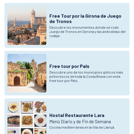
Free Tour por la Girona de Juego
de Tronos
Descubre los monumentos donde se rodó
Juego de Tronos en Gerona y las anécdotas del
rodaje.
Free tour por Pals
Descubre uno de los municipios góticos más
pintorescos de toda la Costa Brava con este
free tour por Pals.
Hostal Restaurante Lara
Menú Diario y de Fin de Semana
Cocina mediterránea en la Vila de Llançà