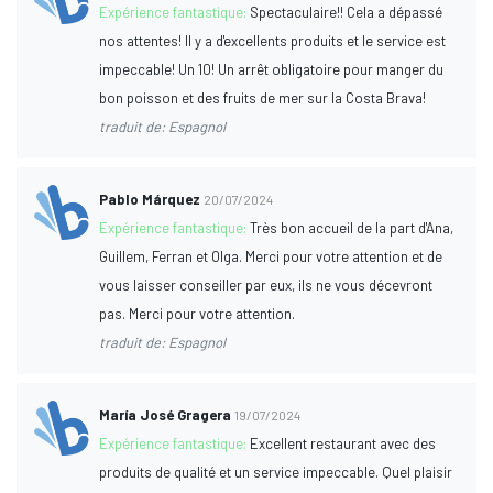
Expérience fantastique:
Spectaculaire!! Cela a dépassé
nos attentes! Il y a d'excellents produits et le service est
impeccable! Un 10! Un arrêt obligatoire pour manger du
bon poisson et des fruits de mer sur la Costa Brava!
traduit de: Espagnol
Pablo Márquez
20/07/2024
Expérience fantastique:
Très bon accueil de la part d'Ana,
Guillem, Ferran et Olga. Merci pour votre attention et de
vous laisser conseiller par eux, ils ne vous décevront
pas. Merci pour votre attention.
traduit de: Espagnol
María José Gragera
19/07/2024
Expérience fantastique:
Excellent restaurant avec des
produits de qualité et un service impeccable. Quel plaisir