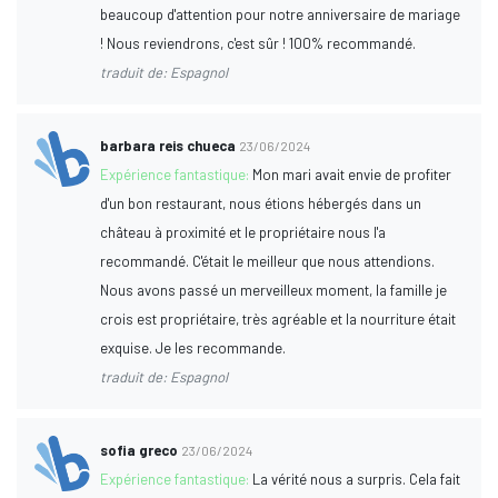
beaucoup d'attention pour notre anniversaire de mariage
! Nous reviendrons, c'est sûr ! 100% recommandé.
traduit de: Espagnol
barbara reis chueca
23/06/2024
Expérience fantastique:
Mon mari avait envie de profiter
d'un bon restaurant, nous étions hébergés dans un
château à proximité et le propriétaire nous l'a
recommandé. C'était le meilleur que nous attendions.
Nous avons passé un merveilleux moment, la famille je
crois est propriétaire, très agréable et la nourriture était
exquise. Je les recommande.
traduit de: Espagnol
sofia greco
23/06/2024
Expérience fantastique:
La vérité nous a surpris. Cela fait