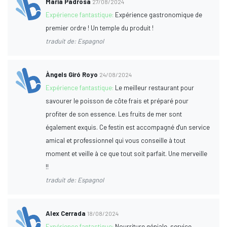
Maria Padrosa
27/08/2024
Expérience fantastique:
Expérience gastronomique de
premier ordre ! Un temple du produit !
traduit de: Espagnol
Àngels Giró Royo
24/08/2024
Expérience fantastique:
Le meilleur restaurant pour
savourer le poisson de côte frais et préparé pour
profiter de son essence. Les fruits de mer sont
également exquis. Ce festin est accompagné d'un service
amical et professionnel qui vous conseille à tout
moment et veille à ce que tout soit parfait. Une merveille
!!
traduit de: Espagnol
Alex Cerrada
18/08/2024
Expérience fantastique:
Nourriture géniale, service