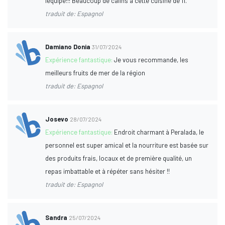
l'équipe!!! Beaucoup de câlins à cette cuisine de 11.
traduit de: Espagnol
Damiano Donia
31/07/2024
Expérience fantastique:
Je vous recommande, les
meilleurs fruits de mer de la région
traduit de: Espagnol
Josevo
28/07/2024
Expérience fantastique:
Endroit charmant à Peralada, le
personnel est super amical et la nourriture est basée sur
des produits frais, locaux et de première qualité, un
repas imbattable et à répéter sans hésiter !!
traduit de: Espagnol
Sandra
25/07/2024