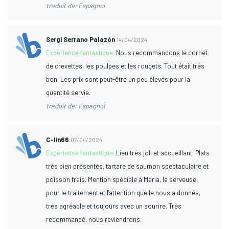
traduit de: Espagnol
Sergi Serrano Palazón
14/04/2024
Expérience fantastique:
Nous recommandons le cornet
de crevettes, les poulpes et les rougets. Tout était très
bon. Les prix sont peut-être un peu élevés pour la
quantité servie.
traduit de: Espagnol
C-lin66
07/04/2024
Expérience fantastique:
Lieu très joli et accueillant. Plats
très bien présentés, tartare de saumon spectaculaire et
poisson frais. Mention spéciale à Maria, la serveuse,
pour le traitement et l'attention qu'elle nous a donnés,
très agréable et toujours avec un sourire. Très
recommandé, nous reviendrons.