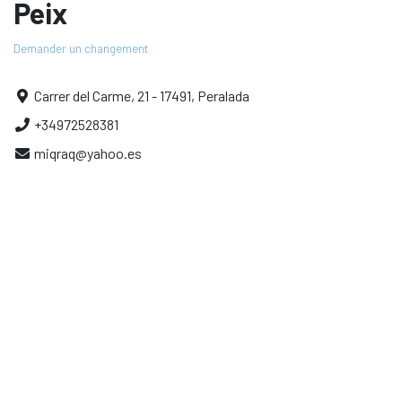
Peix
Demander un changement
Carrer del Carme, 21 - 17491, Peralada
+34972528381
miqraq@yahoo.es