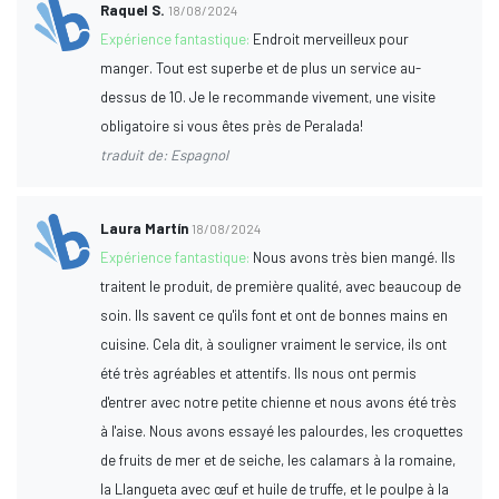
Raquel S.
18/08/2024
Expérience fantastique:
Endroit merveilleux pour
manger. Tout est superbe et de plus un service au-
dessus de 10. Je le recommande vivement, une visite
obligatoire si vous êtes près de Peralada!
traduit de: Espagnol
Laura Martín
18/08/2024
Expérience fantastique:
Nous avons très bien mangé. Ils
traitent le produit, de première qualité, avec beaucoup de
soin. Ils savent ce qu'ils font et ont de bonnes mains en
cuisine. Cela dit, à souligner vraiment le service, ils ont
été très agréables et attentifs. Ils nous ont permis
d'entrer avec notre petite chienne et nous avons été très
à l'aise. Nous avons essayé les palourdes, les croquettes
de fruits de mer et de seiche, les calamars à la romaine,
la Llangueta avec œuf et huile de truffe, et le poulpe à la