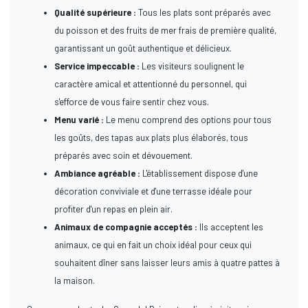
Qualité supérieure :
Tous les plats sont préparés avec
du poisson et des fruits de mer frais de première qualité,
garantissant un goût authentique et délicieux.
Service impeccable :
Les visiteurs soulignent le
caractère amical et attentionné du personnel, qui
s'efforce de vous faire sentir chez vous.
Menu varié :
Le menu comprend des options pour tous
les goûts, des tapas aux plats plus élaborés, tous
préparés avec soin et dévouement.
Ambiance agréable :
L'établissement dispose d'une
décoration conviviale et d'une terrasse idéale pour
profiter d'un repas en plein air.
Animaux de compagnie acceptés :
Ils acceptent les
animaux, ce qui en fait un choix idéal pour ceux qui
souhaitent dîner sans laisser leurs amis à quatre pattes à
la maison.