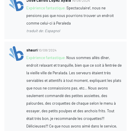
José Carlos López Ayala
14/08/2024
Expérience fantastique:
Spectaculaire!, nous ne
pensions pas que nous pourrions trouver un endroit
comme celui-ci à Peraleda
traduit de: Espagnol
shauri
10/08/2024
Expérience fantastique:
Nous sommes allés dîner,
endroit relaxant et tranquille, bien que ce soit à l'entrée de
la vieille ville de Peralada. Les serveurs étaient très
serviables et attentifs à tout moment, expliquant les plats
que nous ne connaissions pas, etc... Nous avons
seulement commandé des petites assiettes, des
palourdes, des croquettes de chaque selon le menu à
essayer, des petits poulpes et des anchois frits. Tout
était très bon, je recommande les croquettes!!!
Délicieuses!!! Ce que nous avons aimé dans le service,