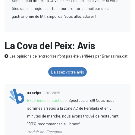
Sans aucun doute, La Cova del Peix est un lieu à visiter si vous
êtes dans la région, parfait pour profiter du meilleur de la
gastronomie de l'Alt Empordà. Vous allez adorer !
La Cova del Peix: Avis
Les opinions de l'entreprise n'ont pas été vérifiées par Bravissima.cat.
Laissez votre avis
xxavipe
10/01/2025
Expérience fantastique:
Spectaculaire!!! Nous nous
sommes arrêtés à la zone AC de Perelada et en 5
minutes de marche, nous avons trouvé ce restaurant,
100% recommandable....bravo!
traduit de: Espagnol