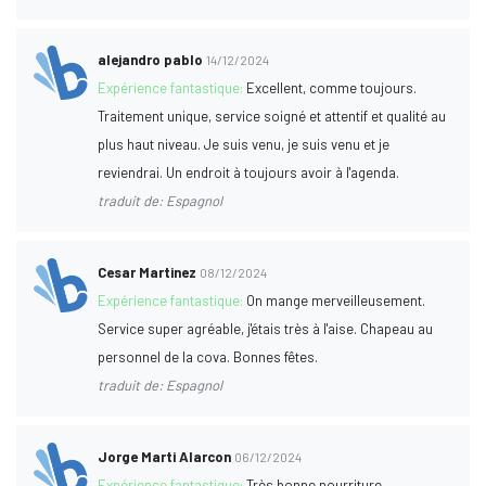
alejandro pablo
14/12/2024
Expérience fantastique:
Excellent, comme toujours.
Traitement unique, service soigné et attentif et qualité au
plus haut niveau. Je suis venu, je suis venu et je
reviendrai. Un endroit à toujours avoir à l'agenda.
traduit de: Espagnol
Cesar Martinez
08/12/2024
Expérience fantastique:
On mange merveilleusement.
Service super agréable, j'étais très à l'aise. Chapeau au
personnel de la cova. Bonnes fêtes.
traduit de: Espagnol
Jorge Marti Alarcon
06/12/2024
Expérience fantastique:
Très bonne nourriture.