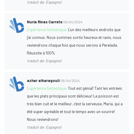
traduit de: Espagnol
Nuria Rivas Carrete
06/04/2024
Expérience fantastique:
L'un des meilleurs endroits que
j'ai connus. Nous sommes sortis heureux et ravis, nous
reviendrons chaque fois que nous serons à Perelada.
Réussite à 100%
traduit de: Espagnol
azhar alkaragouli
06/04/2024
Expérience fantastique:
Tout est génial! Tant les entrées
que les plats principaux sont délicieux! Le poisson est
très bien cuit et le meilleur, c'est la serveuse, Maria, qui a
été super agréable et tout le temps avec un sourire!
Nous reviendrons!
traduit de: Espagnol