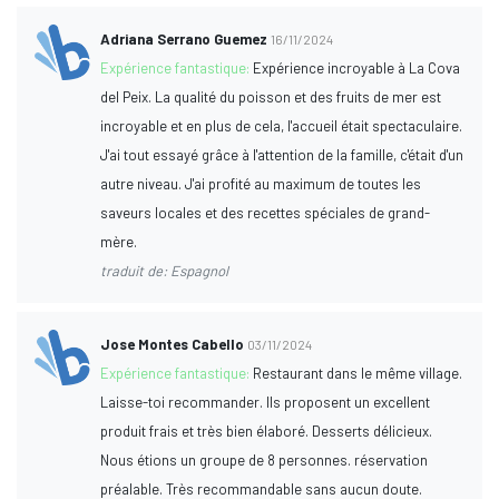
Adriana Serrano Guemez
16/11/2024
Expérience fantastique:
Expérience incroyable à La Cova
del Peix. La qualité du poisson et des fruits de mer est
incroyable et en plus de cela, l'accueil était spectaculaire.
J'ai tout essayé grâce à l'attention de la famille, c'était d'un
autre niveau. J'ai profité au maximum de toutes les
saveurs locales et des recettes spéciales de grand-
mère.
traduit de: Espagnol
Jose Montes Cabello
03/11/2024
Expérience fantastique:
Restaurant dans le même village.
Laisse-toi recommander. Ils proposent un excellent
produit frais et très bien élaboré. Desserts délicieux.
Nous étions un groupe de 8 personnes. réservation
préalable. Très recommandable sans aucun doute.