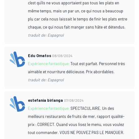
c'est qu'ils ne vous apportaient pas tous les plats en
même temps, mais un par un, ce qui nous a beaucoup
plu car cela nous laissait le temps de finir les plats entre
chaque, ce qui nous fait manger sans hâte et détendus.
traduit de: Espagnol
Edu Omatos
08/08/2024
Expérience fantastique:
Tout est parfait. Personnel très
aimable et nourriture délicieuse. Prix abordables.
traduit de: Espagnol
estefania birlanga
07/08/2024
Expérience fantastique:
SPECTACULAIRE. Un des
meilleurs restaurants de fruits de mer, rapport qualité-
prix : CORRECT. Quand vous lisez le menu, vous voulez
tout commander. VOUS NE POUVEZ PAS LE MANQUER.