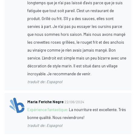
longtemps que je n'ai pas laissé d'avis parce que je suis
fatiguée que tout soit pareil. C'est un restaurant de
produit. Grillé ou frit. S'il y a des sauces, elles sont
servies à part. Je n'ai pas pu essayer les oursins parce
que nous sommes hors saison. Mais nous avons mangé
les crevettes roses grillées, le rouget frit et des anchois
au vinaigre comme je n'en avais jamais mangé. Bon
service. L'endroit est simple mais un peu bizarre avec une
décoration de style marin. Il est situé dans un village
incroyable. Je recommande de venir.
traduit de: Espagnol
Maria Feriche Negre
22/06/2024
Expérience fantastique:
La nourriture est excellente. Très
bonne qualité. Nous reviendrons!
traduit de: Espagnol