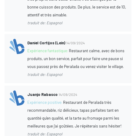
bonne cuisson des produits. De plus, le service est de 10,
attentif et très aimable.
traduit de: Espagnol
Daniel Cortijos (Lein)
14/09/2024
Expérience fantastique:
Restaurant calme, avec de bons
produits, un bon service, parfait pour faire une pause si
vous passez près de Peralada ou venez visiter le village.
traduit de: Espagnol
Juanjo Rabasco
14/09/2024
Expérience positive:
Restaurant de Peralada très
recommandable, riz délicieux, tapas parfaites tant en
quantité qu'en qualité, et la tarte au fromage parmi les
meilleures que j'ai goûtées. Je répéterais sans hésiter!
traduit de: Espagnol