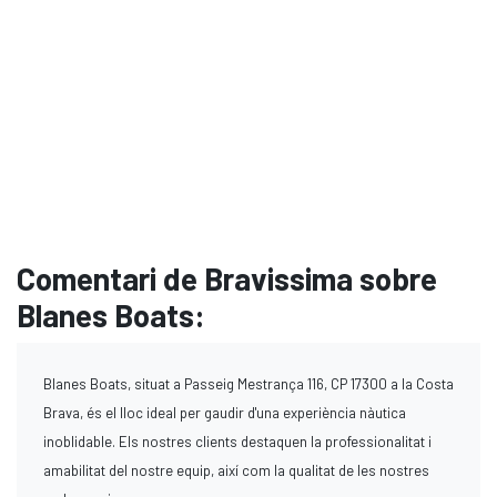
Comentari de Bravissima sobre
Blanes Boats:
Blanes Boats, situat a Passeig Mestrança 116, CP 17300 a la Costa
Brava, és el lloc ideal per gaudir d'una experiència nàutica
inoblidable. Els nostres clients destaquen la professionalitat i
amabilitat del nostre equip, així com la qualitat de les nostres