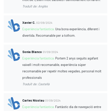
Traduït de: Anglès
Xavier C.
02/09/2024
Experiència fantàstica:
Una bona experiència, diferent i
divertida. Recomanable per a tothom.
Sonia Blanco
01/09/2024
Experiència fantàstica:
Portem 2 anys seguits agafant
vaixell i molt recomanable, experiència súper
recomanable per repetir moltes vegades, personal molt
professionals
Traduït de: Castellà
Carles Nicolau
01/09/2024
Experiència fantàstica:
Fantàstic dia de navegació entre