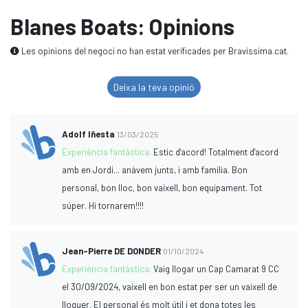
Blanes Boats: Opinions
Les opinions del negoci no han estat verificades per Bravissima.cat.
Deixa la teva opinió
Adolf Iñesta
13/03/2025
Experiència fantàstica:
Estic d'acord! Totalment d'acord
amb en Jordi... anàvem junts, i amb família. Bon
personal, bon lloc, bon vaixell, bon equipament. Tot
súper. Hi tornarem!!!!
Jean-Pierre DE DONDER
01/10/2024
Experiència fantàstica:
Vaig llogar un Cap Camarat 9 CC
el 30/09/2024, vaixell en bon estat per ser un vaixell de
lloguer. El personal és molt útil i et dona totes les