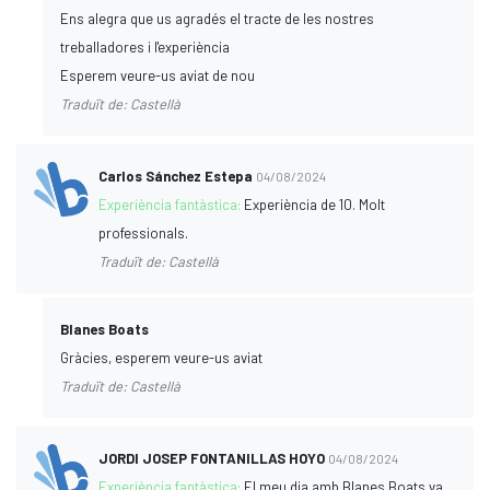
Ens alegra que us agradés el tracte de les nostres
treballadores i l'experiència
Esperem veure-us aviat de nou
Traduït de: Castellà
Carlos Sánchez Estepa
04/08/2024
Experiència fantàstica:
Experiència de 10. Molt
professionals.
Traduït de: Castellà
Blanes Boats
Gràcies, esperem veure-us aviat
Traduït de: Castellà
JORDI JOSEP FONTANILLAS HOYO
04/08/2024
Experiència fantàstica:
El meu dia amb Blanes Boats va