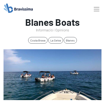
Blanes Boats
Informació i Opinions
Costa Brava
La Selva
Blanes