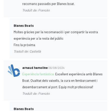
recomano passadís per Blanes boat.
Traduït de: Francès
Blanes Boats
Moltes gràcies per la recomanació i per compartir la vostra
experiència per a la resta del públic
Fins la pròxima
Traduït de: Castellà
arnaud hamoline
06/08/2024
Experiència fantàstica:
Excel·lent experiència amb Blanes
Boat. Qualitat dels vaixells, la cura en l'embarcament i
desembarcament al port. Equip molt professional!
Traduït de: Francès
Blanes Boats