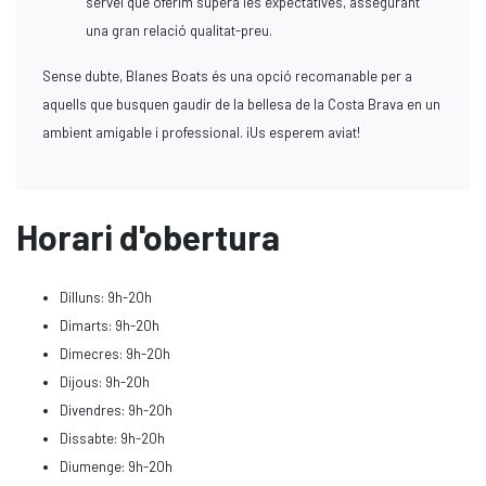
servei que oferim supera les expectatives, assegurant
una gran relació qualitat-preu.
Sense dubte, Blanes Boats és una opció recomanable per a
aquells que busquen gaudir de la bellesa de la Costa Brava en un
ambient amigable i professional. ¡Us esperem aviat!
Horari d'obertura
Dilluns: 9h-20h
Dimarts: 9h-20h
Dimecres: 9h-20h
Dijous: 9h-20h
Divendres: 9h-20h
Dissabte: 9h-20h
Diumenge: 9h-20h