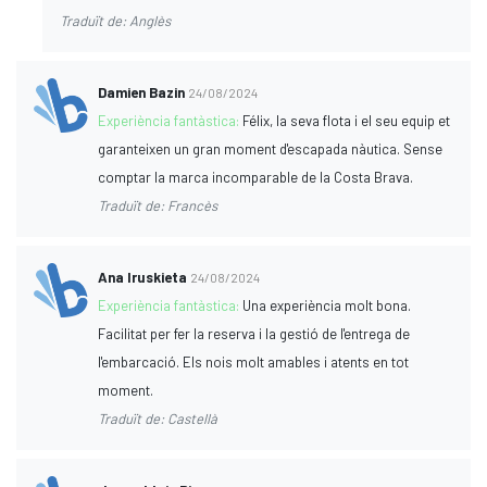
Traduït de: Anglès
Damien Bazin
24/08/2024
Experiència fantàstica:
Félix, la seva flota i el seu equip et
garanteixen un gran moment d'escapada nàutica. Sense
comptar la marca incomparable de la Costa Brava.
Traduït de: Francès
Ana Iruskieta
24/08/2024
Experiència fantàstica:
Una experiència molt bona.
Facilitat per fer la reserva i la gestió de l'entrega de
l'embarcació. Els nois molt amables i atents en tot
moment.
Traduït de: Castellà