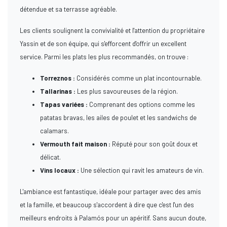
détendue et sa terrasse agréable.
Les clients soulignent la convivialité et l'attention du propriétaire
Yassin et de son équipe, qui s'efforcent d'offrir un excellent
service. Parmi les plats les plus recommandés, on trouve :
Torreznos :
Considérés comme un plat incontournable.
Tallarinas :
Les plus savoureuses de la région.
Tapas variées :
Comprenant des options comme les
patatas bravas, les ailes de poulet et les sandwichs de
calamars.
Vermouth fait maison :
Réputé pour son goût doux et
délicat.
Vins locaux :
Une sélection qui ravit les amateurs de vin.
L'ambiance est fantastique, idéale pour partager avec des amis
et la famille, et beaucoup s'accordent à dire que c'est l'un des
meilleurs endroits à Palamós pour un apéritif. Sans aucun doute,