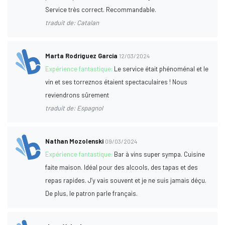
Service très correct. Recommandable.
traduit de: Catalan
Marta Rodriguez Garcia
12/03/2024
Expérience fantastique:
Le service était phénoménal et le
vin et ses torreznos étaient spectaculaires ! Nous
reviendrons sûrement
traduit de: Espagnol
Nathan Mozolenski
09/03/2024
Expérience fantastique:
Bar à vins super sympa. Cuisine
faite maison. Idéal pour des alcools, des tapas et des
repas rapides. J’y vais souvent et je ne suis jamais déçu.
De plus, le patron parle français.