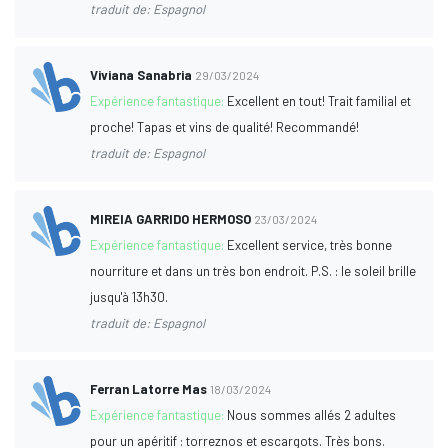
traduit de: Espagnol
Viviana Sanabria
29/03/2024
Expérience fantastique:
Excellent en tout! Trait familial et
proche! Tapas et vins de qualité! Recommandé!
traduit de: Espagnol
MIREIA GARRIDO HERMOSO
23/03/2024
Expérience fantastique:
Excellent service, très bonne
nourriture et dans un très bon endroit. P.S. : le soleil brille
jusqu'à 13h30.
traduit de: Espagnol
Ferran Latorre Mas
18/03/2024
Expérience fantastique:
Nous sommes allés 2 adultes
pour un apéritif : torreznos et escargots. Très bons.