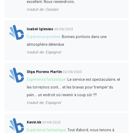
excellent. Nous reviendrons.
traduit de: Catalan
Isabel Iglesias
03/09/2023
Expérience positive:
Bonnes portions dans une
atmosphère détendue
traduit de: Espagnol
Olga Moreno Martin
02/09/2023
Expérience fantastique:
Le service est spectaculaire, et
les torreznos sont… et les bravas pour 'tremper' du
pain… un endroit où revenir à coup sûr !!!!
traduit de: Espagnol
Kevin kk
01/09/2023
Expérience fantastique:
Tout d'abord, nous tenons à