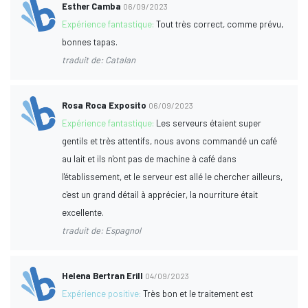
Esther Camba
06/09/2023
Expérience fantastique:
Tout très correct, comme prévu,
bonnes tapas.
traduit de: Catalan
Rosa Roca Exposito
06/09/2023
Expérience fantastique:
Les serveurs étaient super
gentils et très attentifs, nous avons commandé un café
au lait et ils n'ont pas de machine à café dans
l'établissement, et le serveur est allé le chercher ailleurs,
c'est un grand détail à apprécier, la nourriture était
excellente.
traduit de: Espagnol
Helena Bertran Erill
04/09/2023
Expérience positive:
Très bon et le traitement est