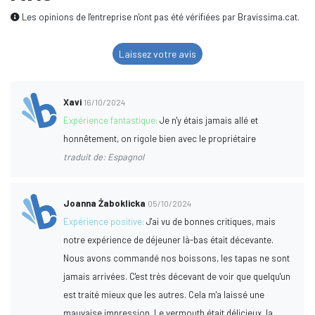
Les opinions de l'entreprise n'ont pas été vérifiées par Bravissima.cat.
Laissez votre avis
Xavi
16/10/2024
Expérience fantastique:
Je n'y étais jamais allé et
honnêtement, on rigole bien avec le propriétaire
traduit de: Espagnol
Joanna Żaboklicka
05/10/2024
Expérience positive:
J'ai vu de bonnes critiques, mais
notre expérience de déjeuner là-bas était décevante.
Nous avons commandé nos boissons, les tapas ne sont
jamais arrivées. C'est très décevant de voir que quelqu'un
est traité mieux que les autres. Cela m'a laissé une
mauvaise impression. Le vermouth était délicieux, la