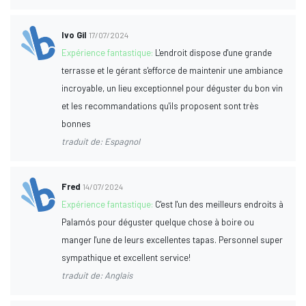
Ivo Gil
17/07/2024
Expérience fantastique:
L'endroit dispose d'une grande
terrasse et le gérant s'efforce de maintenir une ambiance
incroyable, un lieu exceptionnel pour déguster du bon vin
et les recommandations qu'ils proposent sont très
bonnes
traduit de: Espagnol
Fred
14/07/2024
Expérience fantastique:
C'est l'un des meilleurs endroits à
Palamós pour déguster quelque chose à boire ou
manger l'une de leurs excellentes tapas. Personnel super
sympathique et excellent service!
traduit de: Anglais