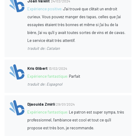
Joan Valent
24/02/2024
Expérience positive:
J'ai trouvé que c'était un endroit
curieux. Vous pouvez manger des tapas, celles que j'ai
essayées étaient très bonnes et même si j'ai bu de la
bière, j'ai vu qu'il y avait toutes sortes de vins et de cavas.
Le service était très attentif.
traduit de: Catalan
Kris Glibert
13/02/2024
Expérience fantastique:
Parfait
traduit de: Espagnol
Djaouida Zmirli
29/01/2024
Expérience fantastique:
Le patron est super sympa, très
professionnel, l'ambiance est cool et tout ce qu'il
propose est très bon, je recommande.