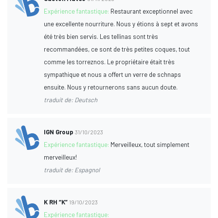
Expérience fantastique:
Restaurant exceptionnel avec
une excellente nourriture. Nous y étions à sept et avons
été très bien servis. Les tellinas sont très
recommandées, ce sont de très petites coques, tout
comme les torreznos. Le propriétaire était très
sympathique et nous a offert un verre de schnaps
ensuite. Nous y retournerons sans aucun doute.
traduit de: Deutsch
IGN Group
31/10/2023
Expérience fantastique:
Merveilleux, tout simplement
merveilleux!
traduit de: Espagnol
K RH “K”
19/10/2023
Expérience fantastique: