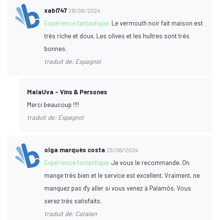
xabi747
28/06/2024
Expérience fantastique:
Le vermouth noir fait maison est
très riche et doux. Les olives et les huîtres sont très
bonnes.
traduit de: Espagnol
MalaUva - Vins & Persones
Merci beaucoup !!!!
traduit de: Espagnol
olga marquès costa
23/06/2024
Expérience fantastique:
Je vous le recommande. On
mange très bien et le service est excellent. Vraiment, ne
manquez pas d'y aller si vous venez à Palamós. Vous
serez très satisfaits.
traduit de: Catalan