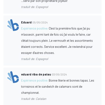
...servi par son propriétaire joyeux!
traduit de: Espagnol
Eduard
05/05/2024
Expérience positive:
C'est la première fois que j'ai pu
m'asseoir, parmi tant de fois où j'ai voulu le faire, car
c'était toujours plein. Le vermouth et les assortiments
étaient corrects. Service excellent. Je reviendrai pour
essayer d'autres choses.
traduit de: Espagnol
eduard riba de palau
03/05/2024
Expérience positive:
Bonne literie et bonnes tapas. Les
torreznos et le sandwich de calamars sont de
championnat.
traduit de: Catalan