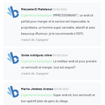
Meryeme El Mahdaoui
12/04/2024
Expérience fantastique:
IMPRESSIONNANT !, un endroit
parfait pour manger et le service est impeccable, le
propriétaire, un homme super serviable, attentif et avec
beaucoup d'humour, je le recommande à 100%
traduit de: Espagnol
Sonia rodriguez oliver
30/03/2024
Expérience fantastique:
Le meilleur endroit pour prendre
un vermouth et manger, tout est exquis!!!
traduit de: Espagnol
Marta Jiménez Arenas
30/03/2024
Expérience fantastique:
Super endroit, bon vermouth et
bon apéritif plein de gens du village