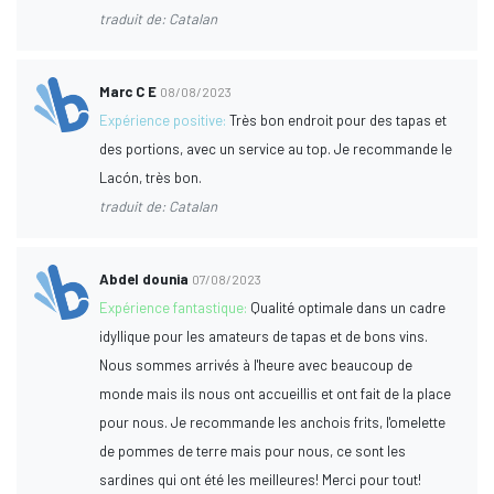
traduit de: Catalan
Marc C E
08/08/2023
Expérience positive:
Très bon endroit pour des tapas et
des portions, avec un service au top. Je recommande le
Lacón, très bon.
traduit de: Catalan
Abdel dounia
07/08/2023
Expérience fantastique:
Qualité optimale dans un cadre
idyllique pour les amateurs de tapas et de bons vins.
Nous sommes arrivés à l'heure avec beaucoup de
monde mais ils nous ont accueillis et ont fait de la place
pour nous. Je recommande les anchois frits, l'omelette
de pommes de terre mais pour nous, ce sont les
sardines qui ont été les meilleures! Merci pour tout!