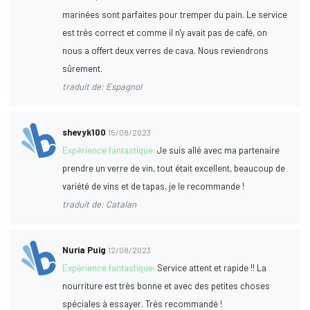
marinées sont parfaites pour tremper du pain. Le service
est très correct et comme il n'y avait pas de café, on
nous a offert deux verres de cava. Nous reviendrons
sûrement.
traduit de: Espagnol
shevyk100
15/08/2023
Expérience fantastique:
Je suis allé avec ma partenaire
prendre un verre de vin, tout était excellent, beaucoup de
variété de vins et de tapas, je le recommande !
traduit de: Catalan
Nuria Puig
12/08/2023
Expérience fantastique:
Service attent et rapide !! La
nourriture est très bonne et avec des petites choses
spéciales à essayer. Très recommandé !