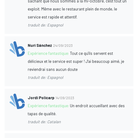
sachant que nous sommes à la mi-octobre, c'est tout un
exploit. Même avec le restaurant plein de monde, le
service est rapide et attentif.
traduit de: Espagnol
Nuri Sánchez
24/09/2023
Expérience fantastique:
Tout ce qu'ils servent est
délicieux et le service est super ! J'ai beaucoup aimé, je
reviendrai sans aucun doute
traduit de: Espagnol
Jordi Policarp
14/09/2023
Expérience fantastique:
Un endroit accueillant avec des
tapas de qualité.
traduit de: Catalan