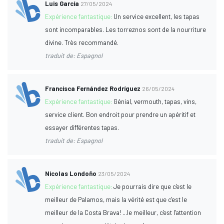
Luis García
27/05/2024
Expérience fantastique:
Un service excellent, les tapas
sont incomparables. Les torreznos sont de la nourriture
divine. Très recommandé.
traduit de: Espagnol
Francisca Fernández Rodríguez
26/05/2024
Expérience fantastique:
Génial, vermouth, tapas, vins,
service client. Bon endroit pour prendre un apéritif et
essayer différentes tapas.
traduit de: Espagnol
Nicolas Londoño
23/05/2024
Expérience fantastique:
Je pourrais dire que c'est le
meilleur de Palamos, mais la vérité est que c'est le
meilleur de la Costa Brava! ...le meilleur, c'est l'attention