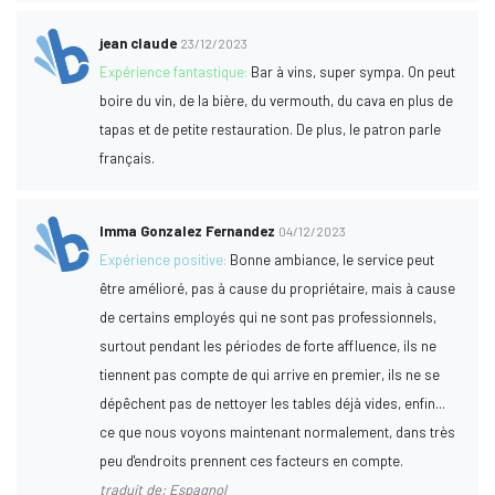
jean claude
23/12/2023
Expérience fantastique:
Bar à vins, super sympa. On peut
boire du vin, de la bière, du vermouth, du cava en plus de
tapas et de petite restauration. De plus, le patron parle
français.
Imma Gonzalez Fernandez
04/12/2023
Expérience positive:
Bonne ambiance, le service peut
être amélioré, pas à cause du propriétaire, mais à cause
de certains employés qui ne sont pas professionnels,
surtout pendant les périodes de forte affluence, ils ne
tiennent pas compte de qui arrive en premier, ils ne se
dépêchent pas de nettoyer les tables déjà vides, enfin...
ce que nous voyons maintenant normalement, dans très
peu d'endroits prennent ces facteurs en compte.
traduit de: Espagnol