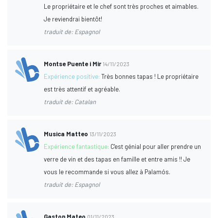
Le propriétaire et le chef sont très proches et aimables.
Je reviendrai bientôt!
traduit de: Espagnol
Montse Puente i Mir
14/11/2023
Expérience positive:
Très bonnes tapas ! Le propriétaire
est très attentif et agréable.
traduit de: Catalan
Musica Matteo
13/11/2023
Expérience fantastique:
C'est génial pour aller prendre un
verre de vin et des tapas en famille et entre amis !! Je
vous le recommande si vous allez à Palamós.
traduit de: Espagnol
Gaston Mateo
01/11/2023