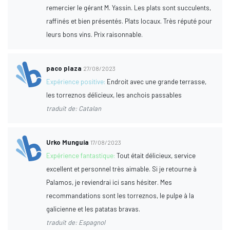
remercier le gérant M. Yassin. Les plats sont succulents,
raffinés et bien présentés. Plats locaux. Très réputé pour
leurs bons vins. Prix raisonnable.
paco plaza
27/08/2023
Expérience positive:
Endroit avec une grande terrasse,
les torreznos délicieux, les anchois passables
traduit de: Catalan
Urko Munguía
17/08/2023
Expérience fantastique:
Tout était délicieux, service
excellent et personnel très aimable. Si je retourne à
Palamos, je reviendrai ici sans hésiter. Mes
recommandations sont les torreznos, le pulpe à la
galicienne et les patatas bravas.
traduit de: Espagnol