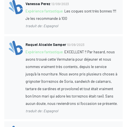
Vanessa Perez
12/09/2023
Expérience fantastique:
Les coques sont très bonnes !!!!
Je les recommande à 100
traduit de: Espagnol
Raquel Alcalde Samper
10/09/2023
Expérience fantastique:
EXCELLENT !! Par hasard, nous
avons trouvé cette Vermuteria pour déjeuner et nous
sommes vraiment très contents, depuis le service
jusqu'à la nourriture. Nous avons pris plusieurs choses à
grignoter (torreznos de Soria, sandwich de calamars,
tartare de sardines et provolone) et tout était vraiment
bon (mon mari qui adore les torreznos était ravi). Sans
aucun doute, nous reviendrons si l'occasion se présente.
traduit de: Espagnol