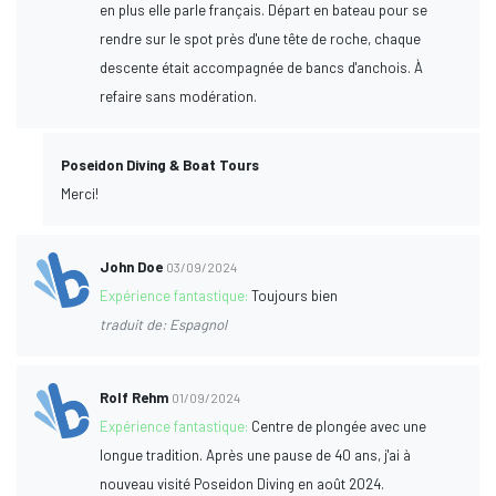
en plus elle parle français. Départ en bateau pour se
rendre sur le spot près d'une tête de roche, chaque
descente était accompagnée de bancs d'anchois. À
refaire sans modération.
Poseidon Diving & Boat Tours
Merci!
John Doe
03/09/2024
Expérience fantastique:
Toujours bien
traduit de: Espagnol
Rolf Rehm
01/09/2024
Expérience fantastique:
Centre de plongée avec une
longue tradition. Après une pause de 40 ans, j'ai à
nouveau visité Poseidon Diving en août 2024.