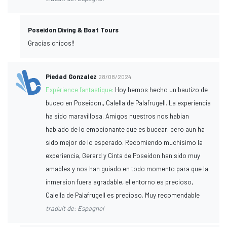
Poseidon Diving & Boat Tours
Gracias chicos!!
Piedad Gonzalez
28/08/2024
Expérience fantastique:
Hoy hemos hecho un bautizo de
buceo en Poseidon,, Calella de Palafrugell. La experiencia
ha sido maravillosa. Amigos nuestros nos habian
hablado de lo emocionante que es bucear, pero aun ha
sido mejor de lo esperado. Recomiendo muchisimo la
experiencia, Gerard y Cinta de Poseidon han sido muy
amables y nos han guiado en todo momento para que la
inmersion fuera agradable, el entorno es precioso,
Calella de Palafrugell es precioso. Muy recomendable
traduit de: Espagnol