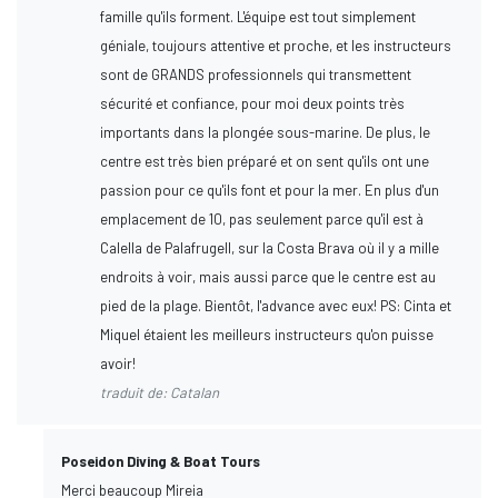
famille qu'ils forment. L'équipe est tout simplement
géniale, toujours attentive et proche, et les instructeurs
sont de GRANDS professionnels qui transmettent
sécurité et confiance, pour moi deux points très
importants dans la plongée sous-marine. De plus, le
centre est très bien préparé et on sent qu'ils ont une
passion pour ce qu'ils font et pour la mer. En plus d'un
emplacement de 10, pas seulement parce qu'il est à
Calella de Palafrugell, sur la Costa Brava où il y a mille
endroits à voir, mais aussi parce que le centre est au
pied de la plage. Bientôt, l'advance avec eux! PS: Cinta et
Miquel étaient les meilleurs instructeurs qu'on puisse
avoir!
traduit de: Catalan
Poseidon Diving & Boat Tours
Merci beaucoup Mireia