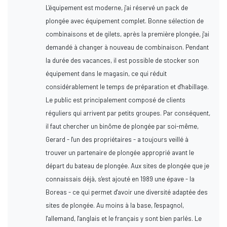
L'équipement est moderne, j'ai réservé un pack de
plongée avec équipement complet. Bonne sélection de
combinaisons et de gilets, après la première plongée, j'ai
demandé à changer à nouveau de combinaison. Pendant
la durée des vacances, il est possible de stocker son
équipement dans le magasin, ce qui réduit
considérablement le temps de préparation et d'habillage.
Le public est principalement composé de clients
réguliers qui arrivent par petits groupes. Par conséquent,
il faut chercher un binôme de plongée par soi-même,
Gerard - l'un des propriétaires - a toujours veillé à
trouver un partenaire de plongée approprié avant le
départ du bateau de plongée. Aux sites de plongée que je
connaissais déjà, s'est ajouté en 1989 une épave - la
Boreas - ce qui permet d'avoir une diversité adaptée des
sites de plongée. Au moins à la base, l'espagnol,
l'allemand, l'anglais et le français y sont bien parlés. Le