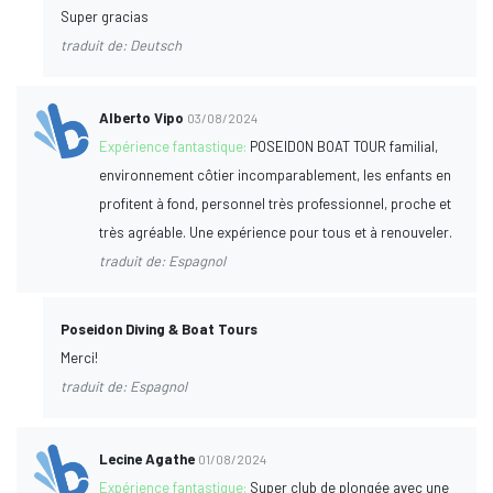
Super gracias
traduit de: Deutsch
Alberto Vipo
03/08/2024
Expérience fantastique:
POSEIDON BOAT TOUR familial,
environnement côtier incomparablement, les enfants en
profitent à fond, personnel très professionnel, proche et
très agréable. Une expérience pour tous et à renouveler.
traduit de: Espagnol
Poseidon Diving & Boat Tours
Merci!
traduit de: Espagnol
Lecine Agathe
01/08/2024
Expérience fantastique:
Super club de plongée avec une