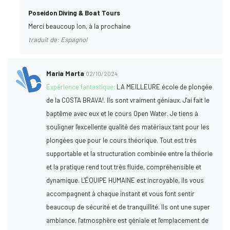
Poseidon Diving & Boat Tours
Merci beaucoup Ion, à la prochaine
traduit de: Espagnol
Maria Marta
02/10/2024
Expérience fantastique:
LA MEILLEURE école de plongée
de la COSTA BRAVA!. Ils sont vraiment géniaux. J'ai fait le
baptême avec eux et le cours Open Water. Je tiens à
souligner l'excellente qualité des matériaux tant pour les
plongées que pour le cours théorique. Tout est très
supportable et la structuration combinée entre la théorie
et la pratique rend tout très fluide, compréhensible et
dynamique. L'ÉQUIPE HUMAINE est incroyable, ils vous
accompagnent à chaque instant et vous font sentir
beaucoup de sécurité et de tranquillité. Ils ont une super
ambiance, l'atmosphère est géniale et l'emplacement de