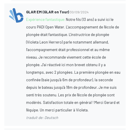
GLAR EM (GLAR on Tour)
30/09/2024
Expérience fantastique:
Notre fils (13 ans) a suivi ici le
cours PADI Open Water. L'accompagnement de l'école de
plongée était fantastique. L'instructrice de plongée
(Violeta Leon Herrero) parle notamment allemand,
l'accompagnement était professionnel et au même
niveau. Je recommande vivement cette école de
plongée. J'ai réactivé ici mon brevet obtenu il y a
longtemps, avec 2 plongées. La première plongée en eau
confinée (baie jusqu'à 6m de profondeur), la seconde
depuis le bateau jusqu'à 18m de profondeur. Je me suis
senti très soutenu. Les prix de l'école de plongée sont
modérés. Satisfaction totale en général ! Merci Gerard et
l'équipe. Un merci particulier à Violeta.
traduit de: Deutsch