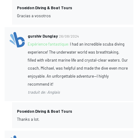
Poseidon Diving & Boat Tours
Gracias a vosotros
gurshiv Dunglay
26/08/2024
Expérience fantastique:
I had an incredible scuba diving
experience! The underwater world was breathtaking,
filled with vibrant marine life and crystal-clear waters. Our
coach, Michael, was helpful and made the dive even more
enjoyable. An unforgettable adventure—I highly
recommend it!
traduit de: Anglais
Poseidon Diving & Boat Tours
Thanks a lot.