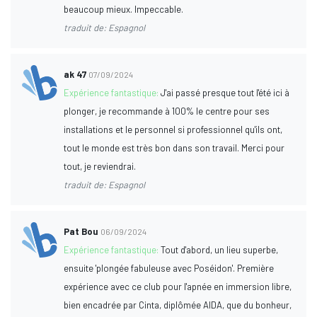
beaucoup mieux. Impeccable.
traduit de: Espagnol
ak 47
07/09/2024
Expérience fantastique:
J'ai passé presque tout l'été ici à
plonger, je recommande à 100% le centre pour ses
installations et le personnel si professionnel qu'ils ont,
tout le monde est très bon dans son travail. Merci pour
tout, je reviendrai.
traduit de: Espagnol
Pat Bou
06/09/2024
Expérience fantastique:
Tout d'abord, un lieu superbe,
ensuite 'plongée fabuleuse avec Poséidon'. Première
expérience avec ce club pour l'apnée en immersion libre,
bien encadrée par Cinta, diplômée AIDA, que du bonheur,