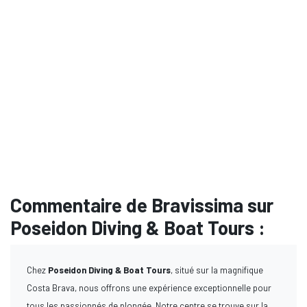
Commentaire de Bravissima sur
Poseidon Diving & Boat Tours :
Chez
Poseidon Diving & Boat Tours
, situé sur la magnifique
Costa Brava, nous offrons une expérience exceptionnelle pour
tous les passionnés de plongée. Notre centre se trouve sur la