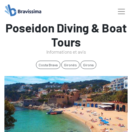
Poseidon Diving & Boat
Tours
Informations et avis
Costa Brava
Gironès
Girona