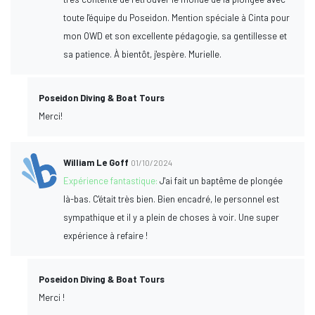
toute l'équipe du Poseidon. Mention spéciale à Cinta pour
mon OWD et son excellente pédagogie, sa gentillesse et
sa patience. À bientôt, j'espère. Murielle.
Poseidon Diving & Boat Tours
Merci!
William Le Goff
01/10/2024
Expérience fantastique:
J'ai fait un baptême de plongée
là-bas. C'était très bien. Bien encadré, le personnel est
sympathique et il y a plein de choses à voir. Une super
expérience à refaire !
Poseidon Diving & Boat Tours
Merci !