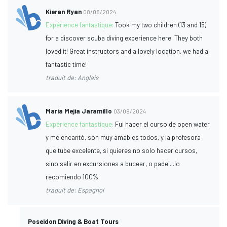
Kieran Ryan
08/08/2024
Expérience fantastique:
Took my two children (13 and 15)
for a discover scuba diving experience here. They both
loved it! Great instructors and a lovely location, we had a
fantastic time!
traduit de: Anglais
Maria Mejia Jaramillo
03/08/2024
Expérience fantastique:
Fui hacer el curso de open water
y me encantó, son muy amables todos, y la profesora
que tube excelente, si quieres no solo hacer cursos,
sino salir en excursiones a bucear, o padel...lo
recomiendo 100%
traduit de: Espagnol
Poseidon Diving & Boat Tours