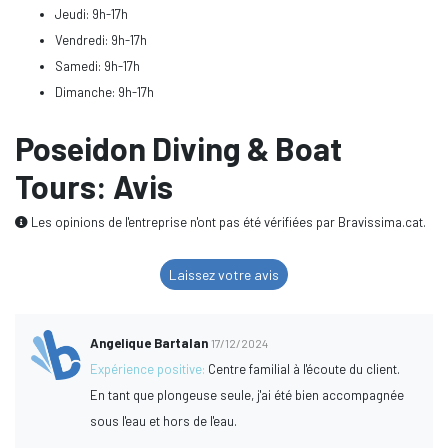
Jeudi: 9h-17h
Vendredi: 9h-17h
Samedi: 9h-17h
Dimanche: 9h-17h
Poseidon Diving & Boat
Tours: Avis
Les opinions de l'entreprise n'ont pas été vérifiées par Bravissima.cat.
Laissez votre avis
Angelique Bartalan
17/12/2024
Expérience positive:
Centre familial à l'écoute du client.
En tant que plongeuse seule, j'ai été bien accompagnée
sous l'eau et hors de l'eau.