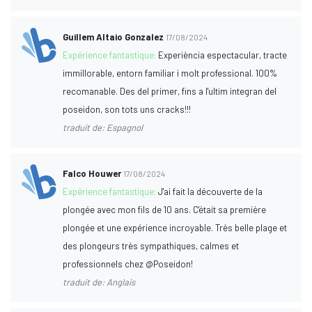
Guillem Altaio Gonzalez
17/08/2024
Expérience fantastique:
Experiència espectacular, tracte
immillorable, entorn familiar i molt professional. 100%
recomanable. Des del primer, fins a l'ultim integran del
poseidon, son tots uns cracks!!!
traduit de: Espagnol
Falco Houwer
17/08/2024
Expérience fantastique:
J'ai fait la découverte de la
plongée avec mon fils de 10 ans. C'était sa première
plongée et une expérience incroyable. Très belle plage et
des plongeurs très sympathiques, calmes et
professionnels chez @Poseidon!
traduit de: Anglais