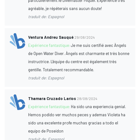
particulièrement le Divemaster Miquel. Expérience très
agréable, je répéterais sans aucun doute!
traduit de: Espagnol
Ventura Andreu Sauqué
29/08/2024
Expérience fantastique:
Je me suis certifié avec Àngels
de Open Water Diver. Àngels est charmante et très bonne
instructrice. L'équipe du centre est également très
gentille. Totalement recommandable.
traduit de: Espagnol
Thamara Cruzado Larios
28/08/2024
Expérience fantastique:
Ha sido una experiencia genial.
Hemos podido ver muchos peces y ademas Violeta ha
sido una excelente profe muchas gracias a todo el
equipo de Poseidon
traduit de: Espagnol