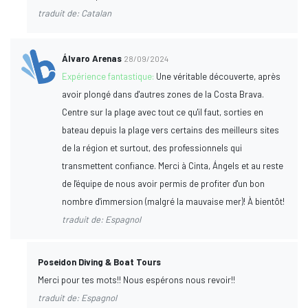
traduit de: Catalan
Álvaro Arenas
28/09/2024
Expérience fantastique:
Une véritable découverte, après
avoir plongé dans d'autres zones de la Costa Brava.
Centre sur la plage avec tout ce qu'il faut, sorties en
bateau depuis la plage vers certains des meilleurs sites
de la région et surtout, des professionnels qui
transmettent confiance. Merci à Cinta, Ángels et au reste
de l'équipe de nous avoir permis de profiter d'un bon
nombre d'immersion (malgré la mauvaise mer)! À bientôt!
traduit de: Espagnol
Poseidon Diving & Boat Tours
Merci pour tes mots!! Nous espérons nous revoir!!
traduit de: Espagnol