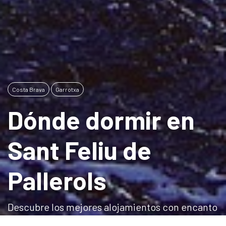
Costa Brava
Garrotxa
Dónde dormir en
Sant Feliu de
Pallerols
Descubre los mejores alojamientos con encanto
en Sant Feliu de Pallerols