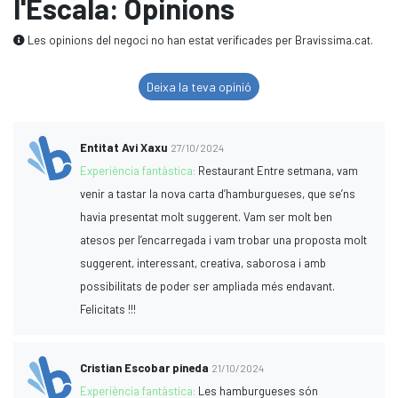
l'Escala: Opinions
Les opinions del negoci no han estat verificades per Bravissima.cat.
Deixa la teva opinió
Entitat Avi Xaxu
27/10/2024
Experiència fantàstica:
Restaurant Entre setmana, vam
venir a tastar la nova carta d’hamburgueses, que se’ns
havia presentat molt suggerent. Vam ser molt ben
atesos per l’encarregada i vam trobar una proposta molt
suggerent, interessant, creativa, saborosa i amb
possibilitats de poder ser ampliada més endavant.
Felicitats !!!
Cristian Escobar pineda
21/10/2024
Experiència fantàstica:
Les hamburgueses són