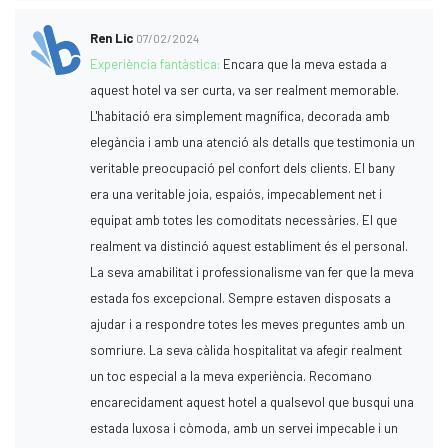
Ren Lic
07/02/2024
Experiència fantàstica:
Encara que la meva estada a
aquest hotel va ser curta, va ser realment memorable.
L'habitació era simplement magnífica, decorada amb
elegància i amb una atenció als detalls que testimonia un
veritable preocupació pel confort dels clients. El bany
era una veritable joia, espaiós, impecablement net i
equipat amb totes les comoditats necessàries. El que
realment va distinció aquest establiment és el personal.
La seva amabilitat i professionalisme van fer que la meva
estada fos excepcional. Sempre estaven disposats a
ajudar i a respondre totes les meves preguntes amb un
somriure. La seva càlida hospitalitat va afegir realment
un toc especial a la meva experiència. Recomano
encarecidament aquest hotel a qualsevol que busqui una
estada luxosa i còmoda, amb un servei impecable i un