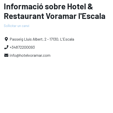
Informació sobre Hotel &
Restaurant Voramar l'Escala
Sol·licitar un canvi
Passeig Lluís Albert, 2 - 17130, L'Escala
+34872200093
info@hotelvoramar.com