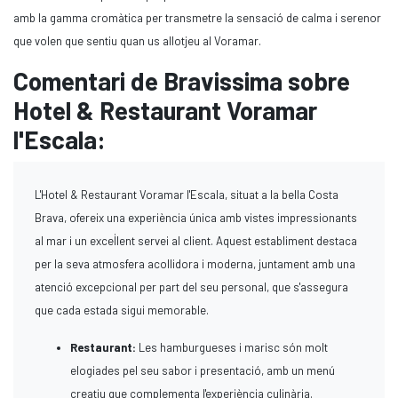
amb la gamma cromàtica per transmetre la sensació de calma i serenor
que volen que sentiu quan us allotjeu al Voramar.
Comentari de Bravissima sobre
Hotel & Restaurant Voramar
l'Escala:
L'Hotel & Restaurant Voramar l'Escala, situat a la bella Costa
Brava, ofereix una experiència única amb vistes impressionants
al mar i un excel·lent servei al client. Aquest establiment destaca
per la seva atmosfera acollidora i moderna, juntament amb una
atenció excepcional per part del seu personal, que s'assegura
que cada estada sigui memorable.
Restaurant:
Les hamburgueses i marisc són molt
elogiades pel seu sabor i presentació, amb un menú
creatiu que complementa l'experiència culinària.