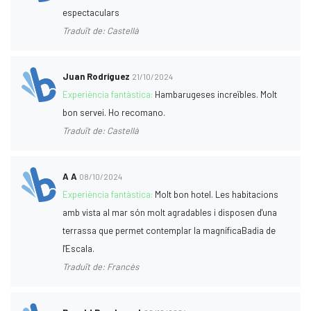
espectaculars
Traduït de: Castellà
Juan Rodríguez
21/10/2024
Experiència fantàstica:
Hambarugeses increïbles. Molt
bon servei. Ho recomano.
Traduït de: Castellà
A A
08/10/2024
Experiència fantàstica:
Molt bon hotel. Les habitacions
amb vista al mar són molt agradables i disposen d'una
terrassa que permet contemplar la magníficaBadia de
l'Escala.
Traduït de: Francès