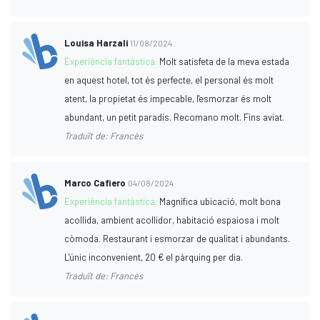
Louisa Harzali
11/08/2024
Experiència fantàstica:
Molt satisfeta de la meva estada
en aquest hotel, tot és perfecte, el personal és molt
atent, la propietat és impecable, l'esmorzar és molt
abundant, un petit paradís. Recomano molt. Fins aviat.
Traduït de: Francès
Marco Cafiero
04/08/2024
Experiència fantàstica:
Magnífica ubicació, molt bona
acollida, ambient acollidor, habitació espaiosa i molt
còmoda. Restaurant i esmorzar de qualitat i abundants.
L'únic inconvenient, 20 € el pàrquing per dia.
Traduït de: Francès