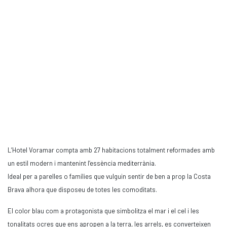
L’Hotel Voramar compta amb 27 habitacions totalment reformades amb
un estil modern i mantenint l’essència mediterrània.
Ideal per a parelles o famílies que vulguin sentir de ben a prop la Costa
Brava alhora que disposeu de totes les comoditats.
El color blau com a protagonista que simbolitza el mar i el cel i les
tonalitats ocres que ens apropen a la terra, les arrels, es converteixen