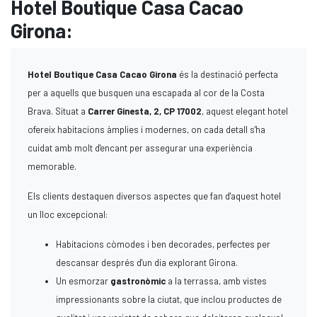
Hotel Boutique Casa Cacao
Girona:
Hotel Boutique Casa Cacao Girona
és la destinació perfecta
per a aquells que busquen una escapada al cor de la Costa
Brava. Situat a
Carrer Ginesta, 2, CP 17002
, aquest elegant hotel
ofereix habitacions àmplies i modernes, on cada detall s'ha
cuidat amb molt d'encant per assegurar una experiència
memorable.
Els clients destaquen diversos aspectes que fan d'aquest hotel
un lloc excepcional:
Habitacions còmodes i ben decorades, perfectes per
descansar després d'un dia explorant Girona.
Un esmorzar
gastronòmic
a la terrassa, amb vistes
impressionants sobre la ciutat, que inclou productes de