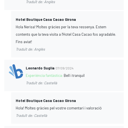
Traduït de: Anglès
Hotel Boutique Casa Cacao Girona
Hola Nerisa! Moltes gràcies per la teva ressenya. Estem
contents que la teva visita a l'Hotel Casa Cacao fos agradable.
Fins aviat!
Traduït de: Anglès
Leonardo Suglia
07/09/2024
Experiència fantàstica:
Bell i tranquil
Traduït de: Castellà
Hotel Boutique Casa Cacao Girona
Hola! Moltes gràcies pel vostre comentari i valoració
Traduït de: Castellà