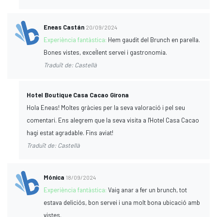
Eneas Castán
20/09/2024
Experiència fantàstica:
Hem gaudit del Brunch en parella.
Bones vistes, excel·lent servei i gastronomia.
Traduït de: Castellà
Hotel Boutique Casa Cacao Girona
Hola Eneas! Moltes gràcies per la seva valoració i pel seu
comentari. Ens alegrem que la seva visita a l'Hotel Casa Cacao
hagi estat agradable. Fins aviat!
Traduït de: Castellà
Mónica
18/09/2024
Experiència fantàstica:
Vaig anar a fer un brunch, tot
estava deliciós, bon servei i una molt bona ubicació amb
vistes.