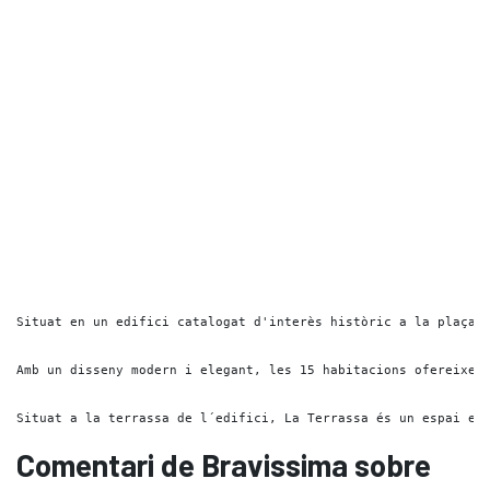
Situat en un edifici catalogat d'interès històric a la plaça d
Amb un disseny modern i elegant, les 15 habitacions ofereixen 
Situat a la terrassa de l´edifici, La Terrassa és un espai ex
Comentari de Bravissima sobre