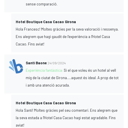
sense comparació.
Hotel Boutique Casa Cacao Girona
Hola Francesc! Moltes gràcies per la seva valoració i ressenya.
Ens alegrem que hagi gaudit de l’experiència a l'Hotel Casa
Cacao. Fins aviat!
Santi Baone
24/09/2024
Experiència fantàstica:
Si el que voleu és un hotel al vell
mig de la ciutat de Girona.....aquest és ideal. A prop de tot
i amb una atenció acurada.
Hotel Boutique Casa Cacao Girona
Hola Santi! Moltes gràcies pel seu comentari. Ens alegrem que
la seva estada a l'Hotel Casa Cacao hagi estat agradable. Fins
aviat!