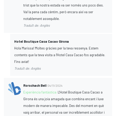
trist que la nostra estada va ser només uns pocs dies.
Val la pena cada cèntim, però encara així va ser
notablement assequible.
Traduït de: Anglès
Hotel Boutique Casa Cacao Girona
Hola Marissa! Moltes gràcies per la teva ressenya. Estem
contents que la teva visita a l'Hotel Casa Cacao fos agradable.
Fins aviat!
Traduït de: Anglès
Rorschach Bell
04/11/2024
Experiència fantàstica:
L'Hotel Boutique Casa Cacao a
Girona és una joia amagada que combina encant i luxe
modern de manera impecable. Des del moment en què
vaig arribar, el personal va ser increïblement acollidor i