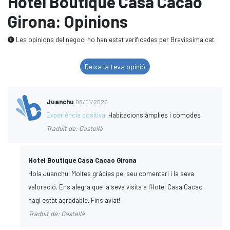
Hotel Boutique Casa Cacao
Girona: Opinions
Les opinions del negoci no han estat verificades per Bravissima.cat.
Deixa la teva opinió
Juanchu
08/01/2025
Experiència positiva:
Habitacions àmplies i còmodes
Traduït de: Castellà
Hotel Boutique Casa Cacao Girona
Hola Juanchu! Moltes gràcies pel seu comentari i la seva
valoració. Ens alegra que la seva visita a l'Hotel Casa Cacao
hagi estat agradable. Fins aviat!
Traduït de: Castellà