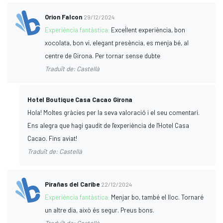
Orion Falcon
29/12/2024
Experiència fantàstica:
Excel·lent experiència, bon
xocolata, bon vi, elegant presència, es menja bé, al
centre de Girona. Per tornar sense dubte
Traduït de: Castellà
Hotel Boutique Casa Cacao Girona
Hola! Moltes gràcies per la seva valoració i el seu comentari.
Ens alegra que hagi gaudit de l'experiència de l'Hotel Casa
Cacao. Fins aviat!
Traduït de: Castellà
Pirañas del Caribe
22/12/2024
Experiència fantàstica:
Menjar bo, també el lloc. Tornaré
un altre dia, això és segur. Preus bons.
Traduït de: Castellà