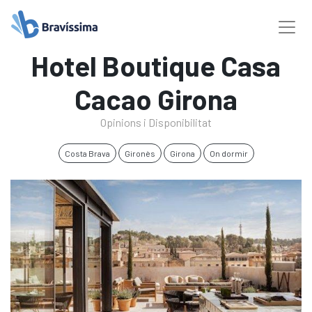
Hotel Boutique Casa
Cacao Girona
Opinions i Disponibilitat
Costa Brava
Gironès
Girona
On dormir