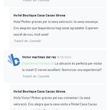
Hotel Boutique Casa Cacao Girona
Hola! Moltes gràcies per la seva valoració i la seva ressenya.
Ens alegrem que l'experiència hagi estat agradable. Esperem
veure'l de nou, molt aviat!
Traduït de: Castellà
Victor martinez del rey
15/12/2024
Experiència fantàstica:
La ubicació és perfecta per visitar
la ciutat! El servei excel·lent i l'esmorzar una experiència!!!
Traduït de: Castellà
Hotel Boutique Casa Cacao Girona
¡Hola Victor! Moltes gràcies pel seu comentari i la seva
valoració. Ens alegra que la seva visita a l'Hotel Casa Cacao