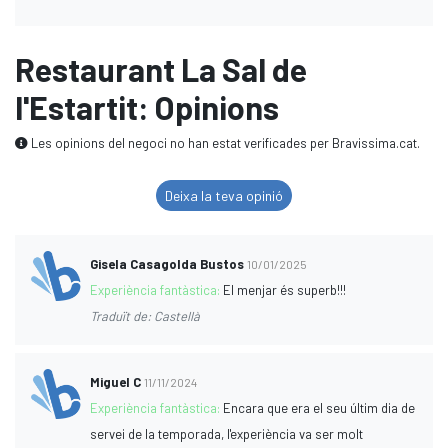
Restaurant La Sal de
l'Estartit: Opinions
Les opinions del negoci no han estat verificades per Bravissima.cat.
Deixa la teva opinió
Gisela Casagolda Bustos
10/01/2025
Experiència fantàstica:
El menjar és superb!!!
Traduït de: Castellà
Miguel C
11/11/2024
Experiència fantàstica:
Encara que era el seu últim dia de
servei de la temporada, l'experiència va ser molt