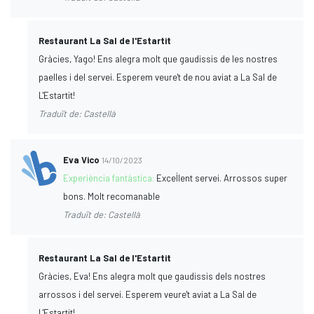
Restaurant La Sal de l'Estartit
Gràcies, Yago! Ens alegra molt que gaudissis de les nostres
paelles i del servei. Esperem veure't de nou aviat a La Sal de
L'Estartit!
Traduït de: Castellà
Eva Vico
14/10/2023
Experiència fantàstica:
Excel·lent servei. Arrossos super
bons. Molt recomanable
Traduït de: Castellà
Restaurant La Sal de l'Estartit
Gràcies, Eva! Ens alegra molt que gaudissis dels nostres
arrossos i del servei. Esperem veure't aviat a La Sal de
L'Estartit!