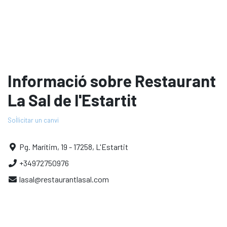
Informació sobre Restaurant
La Sal de l'Estartit
Sol·licitar un canvi
Pg. Marítim, 19 - 17258, L'Estartit
+34972750976
lasal@restaurantlasal.com