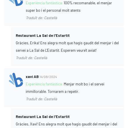
Experiència fantàstica:
100% recomanable, el menjar
super bo i el personal molt atents
Traduït de: Castellà
Restaurant La Sal de l'Estartit
Gràcies, Erika! Ens alegra molt que hagis gaudit del menjar i del
servei a La Sal de L'Estartit. Esperem veure't aviat!
Traduït de: Castellà
xavi AB
14/08/2024
Experiència fantàstica:
Menjar molt bo i el servei
immillorable. Tornarem a repetir.
Traduït de: Castellà
Restaurant La Sal de l'Estartit
Gràcies, Xavi! Ens alegra molt que hagis gaudit del menjar i del