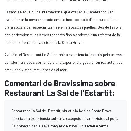
Basant-se en la cuina internacional que oferien al Rembrandt, van
evolucionar la seva proposta amb la incorporació d’un nou xef i una
clara aposta per especialitzar-se en arrossos i paelles. Des de llavors,
han perfeccionat les seves receptes fins a esdevenir un referent de la
cuina mediterrània tradicional a la Costa Brava.
Avui dia, el Restaurant La Sal combina experiència i passió pels arrossos
per oferir als seus comensals una experiència gastronòmica autèntica,
amb unes vistes immillorables al mar.
Comentari de Bravissima sobre
Restaurant La Sal de l'Estartit:
Restaurant La Sal de l'Estartit, situat a la bonica Costa Brava,
ofereix una experiència culinària excepcional amb vistes al port.
És conegut per la seva
menjar deliciós
i un
servei atent i