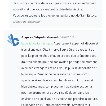
Je suis très heureux de savoir que vous vous êtes sentis bien
accueillis et que vous avez tant profité de la piscine.
Vous serez toujours les bienvenus au Jardinet de Sant Esteve.
traduit de: Espagnol
Angeles Delgado alvarado
16/01/2025
Expérience fantastique:
Appartement super joli décoré et
très silencieux. C'était merveilleux d'être là avec tant de
paix. La piscine d'eau chaude et avec des créneaux avec
d'autres clients pour ne pas avoir à partager ce moment
avec des étrangers est un luxe. De plus, la décoration et
la musique d'ambiance de la salle de piscine sont
spectaculaires. Toutes les chambres sont propres et
bien entretenues. L'emplacement au centre est génial
pour se promener et pouvoir se déplacer dans les
environs en bus si vous ne voulez pas prendre la voiture.
Le service de M. Enric est incroyable. Attentif à tout