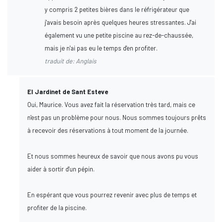
y compris 2 petites bières dans le réfrigérateur que
j'avais besoin après quelques heures stressantes. J'ai
également vu une petite piscine au rez-de-chaussée,
mais je n'ai pas eu le temps d'en profiter.
traduit de: Anglais
El Jardinet de Sant Esteve
Oui, Maurice. Vous avez fait la réservation très tard, mais ce
n'est pas un problème pour nous. Nous sommes toujours prêts
à recevoir des réservations à tout moment de la journée.
Et nous sommes heureux de savoir que nous avons pu vous
aider à sortir d'un pépin.
En espérant que vous pourrez revenir avec plus de temps et
profiter de la piscine.