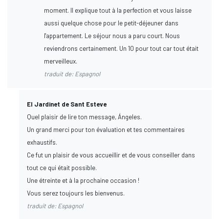
moment. Il explique tout à la perfection et vous laisse
aussi quelque chose pour le petit-déjeuner dans
l'appartement. Le séjour nous a paru court. Nous
reviendrons certainement. Un 10 pour tout car tout était
merveilleux.
traduit de: Espagnol
El Jardinet de Sant Esteve
Quel plaisir de lire ton message, Ángeles.
Un grand merci pour ton évaluation et tes commentaires
exhaustifs.
Ce fut un plaisir de vous accueillir et de vous conseiller dans
tout ce qui était possible.
Une étreinte et à la prochaine occasion !
Vous serez toujours les bienvenus.
traduit de: Espagnol