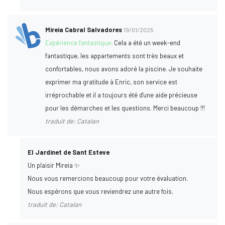
Mireia Cabral Salvadores
19/01/2025
Expérience fantastique:
Cela a été un week-end
fantastique, les appartements sont très beaux et
confortables, nous avons adoré la piscine. Je souhaite
exprimer ma gratitude à Enric, son service est
irréprochable et il a toujours été d'une aide précieuse
pour les démarches et les questions. Merci beaucoup !!!
traduit de: Catalan
El Jardinet de Sant Esteve
Un plaisir Mireia ✨
Nous vous remercions beaucoup pour votre évaluation.
Nous espérons que vous reviendrez une autre fois.
traduit de: Catalan