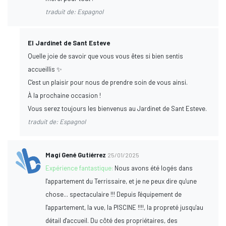
traduit de: Espagnol
El Jardinet de Sant Esteve
Quelle joie de savoir que vous vous êtes si bien sentis
accueillis ✨
C'est un plaisir pour nous de prendre soin de vous ainsi.
À la prochaine occasion !
Vous serez toujours les bienvenus au Jardinet de Sant Esteve.
traduit de: Espagnol
Magí Gené Gutiérrez
25/01/2025
Expérience fantastique:
Nous avons été logés dans
l'appartement du Terrissaire, et je ne peux dire qu'une
chose... spectaculaire !!! Depuis l'équipement de
l'appartement, la vue, la PISCINE !!!!, la propreté jusqu'au
détail d'accueil. Du côté des propriétaires, des