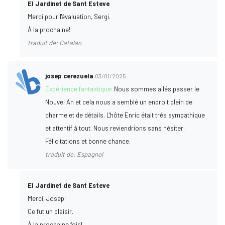
El Jardinet de Sant Esteve
Merci pour l'évaluation, Sergi.
À la prochaine!
traduit de: Catalan
josep cerezuela
03/01/2025
Expérience fantastique:
Nous sommes allés passer le
Nouvel An et cela nous a semblé un endroit plein de
charme et de détails. L'hôte Enric était très sympathique
et attentif à tout. Nous reviendrions sans hésiter.
Félicitations et bonne chance.
traduit de: Espagnol
El Jardinet de Sant Esteve
Merci, Josep!
Ce fut un plaisir.
À la prochaine fois!