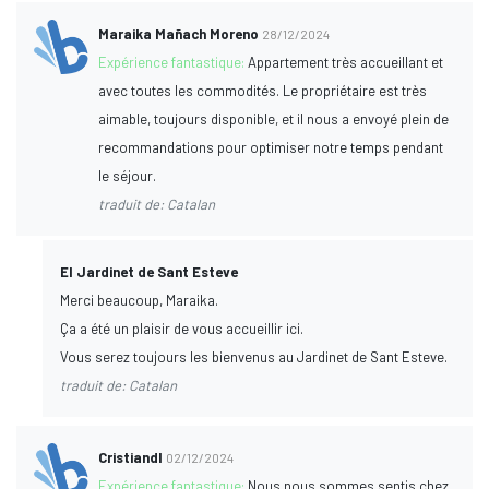
Maraika Mañach Moreno
28/12/2024
Expérience fantastique:
Appartement très accueillant et
avec toutes les commodités. Le propriétaire est très
aimable, toujours disponible, et il nous a envoyé plein de
recommandations pour optimiser notre temps pendant
le séjour.
traduit de: Catalan
El Jardinet de Sant Esteve
Merci beaucoup, Maraika.
Ça a été un plaisir de vous accueillir ici.
Vous serez toujours les bienvenus au Jardinet de Sant Esteve.
traduit de: Catalan
Cristiandl
02/12/2024
Expérience fantastique:
Nous nous sommes sentis chez