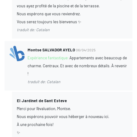
vous ayez profité de la piscine et de la terrasse.
Nous espérons que vous reviendrez.
Vous serez toujours les bienvenus ✨
traduit de: Catalan
Montse SALVADOR AYELO
06/04/2025
Expérience fantastique:
Appartements avec beaucoup de
charme. Centraux. Et avec de nombreux détails. À revenir
!
traduit de: Catalan
El Jardinet de Sant Esteve
Merci pour l'évaluation, Montse.
Nous espérons pouvoir vous héberger à nouveau ici.
À une prochaine fois!
✨