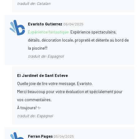
traduit de: Catalan
Evaristo Gutierrez
06/04/2025
Expérience fantastique:
Expérience spectaculaire,
détails, décoration locale, propreté et détente au bord de
la piscine!!!
traduit de: Espagnol
El Jardinet de Sant Esteve
Quelle joie de lire votre message, Evaristo.
Merci beaucoup pour votre évaluation et spécialement pour
vos commentaires.
À toujours! ✨
traduit de: Espagnol
Ferran Pages
05/04/2025