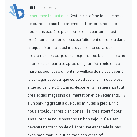
Lili Lili
19/01/2025
Expérience fantastique:
C'est la deuxième fois que nous
séjournons dans l'appartement El Ferrer et nous ne
pourrions pas être plus heureux. L'appartement est
extrêmement propre, beau, parfaitement entretenu dans
chaque détail. Le lit est incroyable, moi qui ai des
problèmes de dos, je dors toujours très bien. La piscine
intérieure est parfaite après une journée froide ou de
marche, c'est absolument merveilleux de ne pas avoir à
la partager avec qui que ce soit d'autre. L'immeuble est
situé au centre d'Olot, avec d'excellents restaurants tout
près et des magasins d'alimentation et de vêtements. Il y
a un parking gratuit à quelques minutes à pied. Enric
nous a toujours très bien conseillés, très attentif pour
s'assurer que nous passons un bon séjour. Cela est
devenu une tradition de célébrer une escapade là-bas
avec mon mari le jour de mon anniversaire!