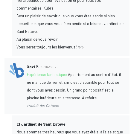
Merci beaucoup pour l'évaluation et pour tous vos
commentaires, Kubra.
C'est un plaisir de savoir que vous vous êtes sentie si bien
accueillie et que vous vous êtes sentie si à l'aise au Jardinet de
Sant Esteve.
Au plaisir de vous revoir !
Vous serez toujours les bienvenus ! ✨✨
Xavi P.
15/04/2025
Expérience fantastique:
Appartement au centre d'Olot, il
ne manque de rien et Enric est disponible pour tout ce
dont vous avez besoin. Un grand point positif est la
piscine intérieure et la terrasse. À refaire !
traduit de: Catalan
El Jardinet de Sant Esteve
Nous sommes très heureux que vous ayez été si à l'aise et que