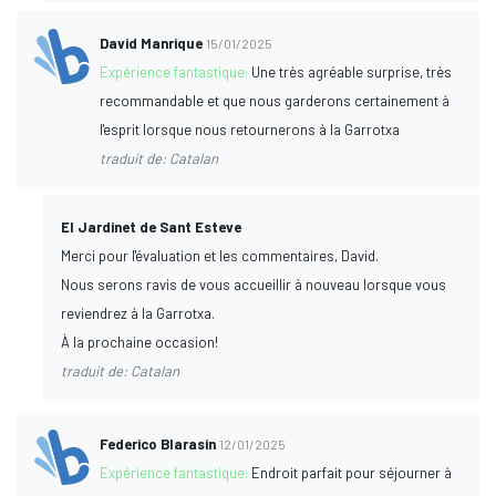
David Manrique
15/01/2025
Expérience fantastique:
Une très agréable surprise, très
recommandable et que nous garderons certainement à
l'esprit lorsque nous retournerons à la Garrotxa
traduit de: Catalan
El Jardinet de Sant Esteve
Merci pour l'évaluation et les commentaires, David.
Nous serons ravis de vous accueillir à nouveau lorsque vous
reviendrez à la Garrotxa.
À la prochaine occasion!
traduit de: Catalan
Federico Blarasin
12/01/2025
Expérience fantastique:
Endroit parfait pour séjourner à