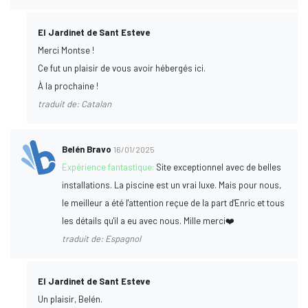
El Jardinet de Sant Esteve
Merci Montse !
Ce fut un plaisir de vous avoir hébergés ici.
À la prochaine !
traduit de: Catalan
Belén Bravo
16/01/2025
Expérience fantastique:
Site exceptionnel avec de belles
installations. La piscine est un vrai luxe. Mais pour nous,
le meilleur a été l'attention reçue de la part d'Enric et tous
les détails qu'il a eu avec nous. Mille merci❤️
traduit de: Espagnol
El Jardinet de Sant Esteve
Un plaisir, Belén.