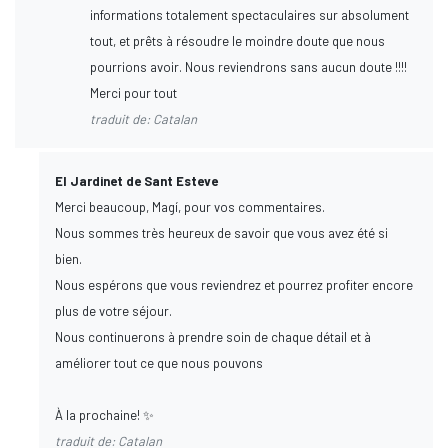
informations totalement spectaculaires sur absolument
tout, et prêts à résoudre le moindre doute que nous
pourrions avoir. Nous reviendrons sans aucun doute !!!!
Merci pour tout
traduit de: Catalan
El Jardinet de Sant Esteve
Merci beaucoup, Magí, pour vos commentaires.
Nous sommes très heureux de savoir que vous avez été si
bien.
Nous espérons que vous reviendrez et pourrez profiter encore
plus de votre séjour.
Nous continuerons à prendre soin de chaque détail et à
améliorer tout ce que nous pouvons
À la prochaine! ✨
traduit de: Catalan