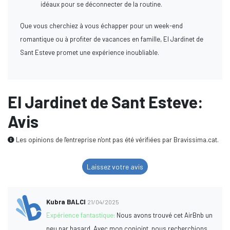
idéaux pour se déconnecter de la routine.
Que vous cherchiez à vous échapper pour un week-end
romantique ou à profiter de vacances en famille, El Jardinet de
Sant Esteve promet une expérience inoubliable.
El Jardinet de Sant Esteve:
Avis
Les opinions de l'entreprise n'ont pas été vérifiées par Bravissima.cat.
Laissez votre avis
Kubra BALCI
21/04/2025
Expérience fantastique:
Nous avons trouvé cet AirBnb un
peu par hasard. Avec mon conjoint, nous recherchions