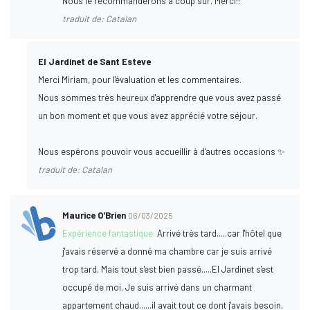
Nous le recommanderons à coup sûr. Merci!!
traduit de: Catalan
El Jardinet de Sant Esteve
Merci Miriam, pour l'évaluation et les commentaires.
Nous sommes très heureux d'apprendre que vous avez passé
un bon moment et que vous avez apprécié votre séjour.
Nous espérons pouvoir vous accueillir à d'autres occasions ✨
traduit de: Catalan
Maurice O'Brien
06/03/2025
Expérience fantastique:
Arrivé très tard.....car l'hôtel que
j'avais réservé a donné ma chambre car je suis arrivé
trop tard. Mais tout s'est bien passé.....El Jardinet s'est
occupé de moi. Je suis arrivé dans un charmant
appartement chaud......il avait tout ce dont j'avais besoin,