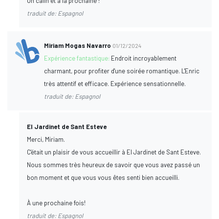
Un câlin et à la prochaine !
traduit de: Espagnol
Miriam Mogas Navarro
01/12/2024
Expérience fantastique:
Endroit incroyablement
charmant, pour profiter d'une soirée romantique. L'Enric
très attentif et efficace. Expérience sensationnelle.
traduit de: Espagnol
El Jardinet de Sant Esteve
Merci, Miriam.
C'était un plaisir de vous accueillir à El Jardinet de Sant Esteve.
Nous sommes très heureux de savoir que vous avez passé un
bon moment et que vous vous êtes senti bien accueilli.
À une prochaine fois!
traduit de: Espagnol