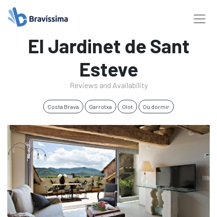
El Jardinet de Sant
Esteve
Reviews and Availability
Costa Brava
Garrotxa
Olot
Où dormir