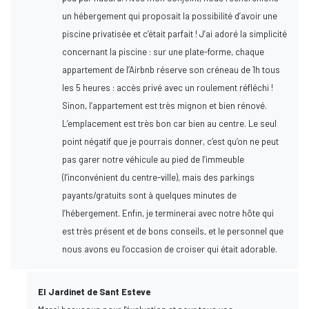
un hébergement qui proposait la possibilité d’avoir une
piscine privatisée et c’était parfait ! J’ai adoré la simplicité
concernant la piscine : sur une plate-forme, chaque
appartement de l’Airbnb réserve son créneau de 1h tous
les 5 heures : accès privé avec un roulement réfléchi !
Sinon, l’appartement est très mignon et bien rénové.
L’emplacement est très bon car bien au centre. Le seul
point négatif que je pourrais donner, c’est qu’on ne peut
pas garer notre véhicule au pied de l’immeuble
(l’inconvénient du centre-ville), mais des parkings
payants/gratuits sont à quelques minutes de
l’hébergement. Enfin, je terminerai avec notre hôte qui
est très présent et de bons conseils, et le personnel que
nous avons eu l’occasion de croiser qui était adorable.
El Jardinet de Sant Esteve