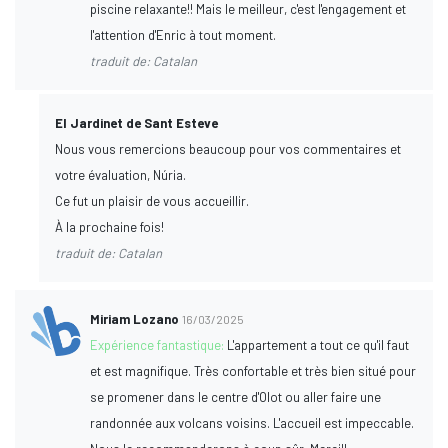
piscine relaxante!! Mais le meilleur, c'est l'engagement et
l'attention d'Enric à tout moment.
traduit de: Catalan
El Jardinet de Sant Esteve
Nous vous remercions beaucoup pour vos commentaires et
votre évaluation, Núria.
Ce fut un plaisir de vous accueillir.
À la prochaine fois!
traduit de: Catalan
Miriam Lozano
16/03/2025
Expérience fantastique:
L'appartement a tout ce qu'il faut
et est magnifique. Très confortable et très bien situé pour
se promener dans le centre d'Olot ou aller faire une
randonnée aux volcans voisins. L'accueil est impeccable.