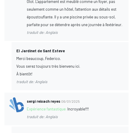
Olot. L'appartement est meublé comme un foyer, pas
seulement comme un hôtel, l'attention aux détails est
époustouflante. Il y a une piscine privée au sous-sol,
parfaite pour se détendre après une journée à l'extérieur.
traduit de: Anglais
El Jardinet de Sant Esteve
Merci beaucoup, Federico.
Vous serez toujours très bienvenu ici.
À bientôt!
traduit de: Anglais
sergi reixach reyes
06/01/2025
Expérience fantastique:
Incroyable!!!!
traduit de: Anglais