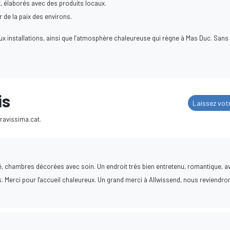
, élaborés avec des produits locaux.
 de la paix des environs.
aux installations, ainsi que l’atmosphère chaleureuse qui règne à Mas Duc. Sans
is
Laissez vot
Bravissima.cat.
té, chambres décorées avec soin. Un endroit très bien entretenu, romantique, a
 Merci pour l'accueil chaleureux. Un grand merci à Allwissend, nous reviendro