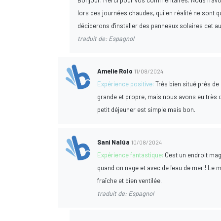
Bonjour. Merci pour vos commentaires. Nous n'avons
lors des journées chaudes, qui en réalité ne sont 
déciderons d'installer des panneaux solaires cet a
traduit de: Espagnol
Amelie Rolo
11/08/2024
Expérience positive:
Très bien situé près de
grande et propre, mais nous avons eu très chau
petit déjeuner est simple mais bon.
Sani Nalúa
10/08/2024
Expérience fantastique:
C'est un endroit ma
quand on nage et avec de l'eau de mer!! Le m
fraîche et bien ventilée.
traduit de: Espagnol