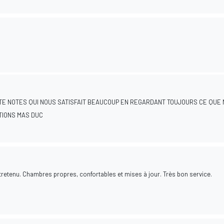
TE NOTES QUI NOUS SATISFAIT BEAUCOUP EN REGARDANT TOUJOURS CE QUE
TIONS MAS DUC
tretenu. Chambres propres, confortables et mises à jour. Très bon service.