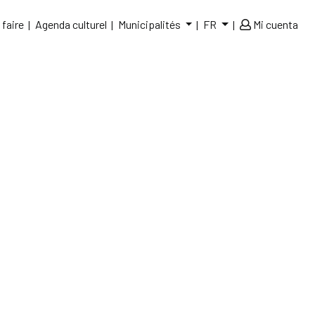
 faire
Agenda culturel
Municipalités
FR
Mi cuenta