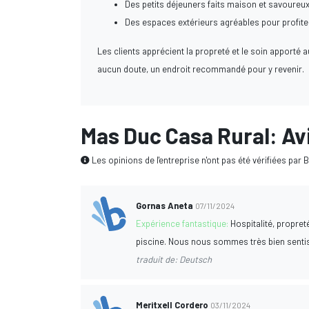
Des petits déjeuners faits maison et savoureux
Des espaces extérieurs agréables pour profiter
Les clients apprécient la propreté et le soin apporté 
aucun doute, un endroit recommandé pour y revenir.
Mas Duc Casa Rural: Av
Les opinions de l'entreprise n'ont pas été vérifiées par 
Gornas Aneta
07/11/2024
Expérience fantastique:
Hospitalité, propre
piscine. Nous nous sommes très bien sentis.
traduit de: Deutsch
Meritxell Cordero
03/11/2024