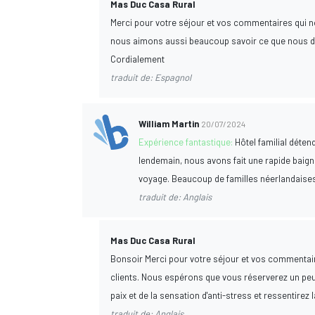
Mas Duc Casa Rural
Merci pour votre séjour et vos commentaires qui nou
nous aimons aussi beaucoup savoir ce que nous dev
Cordialement
traduit de: Espagnol
William Martin
20/07/2024
Expérience fantastique:
Hôtel familial déten
lendemain, nous avons fait une rapide baign
voyage. Beaucoup de familles néerlandaises
traduit de: Anglais
Mas Duc Casa Rural
Bonsoir Merci pour votre séjour et vos commentaire
clients. Nous espérons que vous réserverez un peu
paix et de la sensation d'anti-stress et ressenti
traduit de: Anglais