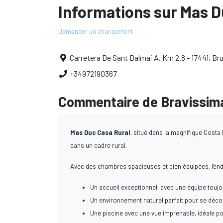
Informations sur Mas D
Demander un changement
Carretera De Sant Dalmai A, Km 2.8 - 17441, Br
+34972190367
Commentaire de Bravissima
Mas Duc Casa Rural
, situé dans la magnifique Costa 
dans un cadre rural.
Avec des chambres spacieuses et bien équipées, l'endr
Un accueil exceptionnel, avec une équipe toujou
Un environnement naturel parfait pour se déconne
Une piscine avec une vue imprenable, idéale po