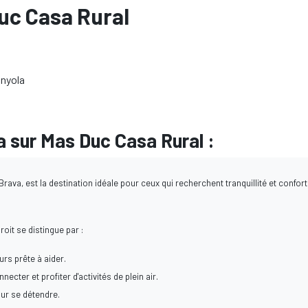
uc Casa Rural
unyola
 sur Mas Duc Casa Rural :
Brava, est la destination idéale pour ceux qui recherchent tranquillité et confort
oit se distingue par :
rs prête à aider.
cter et profiter d'activités de plein air.
ur se détendre.