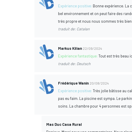
Expérience positive:
Bonne expérience. La c
bel environnement et on peut faire des randon
très propre et nous nous sommes très bien 
traduit de: Catalan
Markus Kilian
22/09/2024
Expérience fantastique:
Tout est très beau i
traduit de: Deutsch
Frédérique Wanin
20/08/2024
Expérience positive:
Très jolie bâtisse au ca
pas eu faim. La piscine est sympa. Le parkin
soins. La chambre pour 4 personnes est spaci
Mas Duc Casa Rural