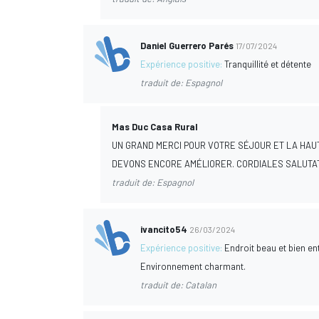
Daniel Guerrero Parés
17/07/2024
Expérience positive:
Tranquillité et détente
traduit de: Espagnol
Mas Duc Casa Rural
UN GRAND MERCI POUR VOTRE SÉJOUR ET LA HAU
DEVONS ENCORE AMÉLIORER. CORDIALES SALUTA
traduit de: Espagnol
ivancito54
26/03/2024
Expérience positive:
Endroit beau et bien en
Environnement charmant.
traduit de: Catalan