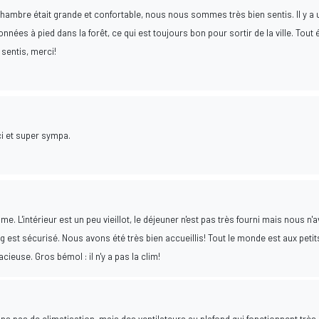
hambre était grande et confortable, nous nous sommes très bien sentis. Il y a 
nées à pied dans la forêt, ce qui est toujours bon pour sortir de la ville. Tout é
sentis, merci!
ci et super sympa.
lme. L'intérieur est un peu vieillot, le déjeuner n'est pas très fourni mais nous n'
g est sécurisé. Nous avons été très bien accueillis! Tout le monde est aux petit
euse. Gros bémol : il n'y a pas la clim!