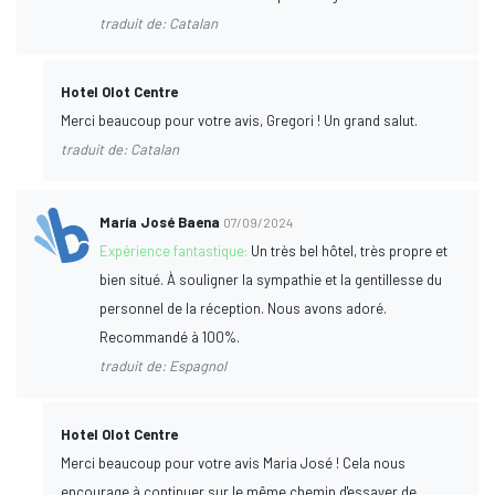
traduit de: Catalan
Hotel Olot Centre
Merci beaucoup pour votre avis, Gregori ! Un grand salut.
traduit de: Catalan
María José Baena
07/09/2024
Expérience fantastique:
Un très bel hôtel, très propre et
bien situé. À souligner la sympathie et la gentillesse du
personnel de la réception. Nous avons adoré.
Recommandé à 100%.
traduit de: Espagnol
Hotel Olot Centre
Merci beaucoup pour votre avis Maria José ! Cela nous
encourage à continuer sur le même chemin d'essayer de