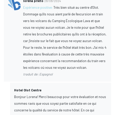
lorena prieto
28/08/2024
Expérience positive:
Très bien situé au centre d'Olot.
Dommage qu'ils nous aient parlé de l'excursion en train
vers les volcans du Camping Écologique Lava et que
vous ne voyiez aucun volcan. Je le note pour que l'hôtel
retire les brochures publicitaires qu'ils ont à la réception,
car j'insiste sur le fait que vous ne voyez aucun volcan.
Pour le reste, le service de l'hôtel était très bon. J'ai mis 4
étoiles dans l'évaluation à cause de cette très mauvaise
expérience concernant la recommandation du train vers
les volcans où vous ne voyez aucun volcan.
traduit de: Espagnol
Hotel Olot Centre
Bonjour Lorena! Merci beaucoup pour votre évaluation et nous
sommes ravis que vous soyez partie satisfaite en ce qui
concerne la qualité du service de notre hôtel. En ce qui