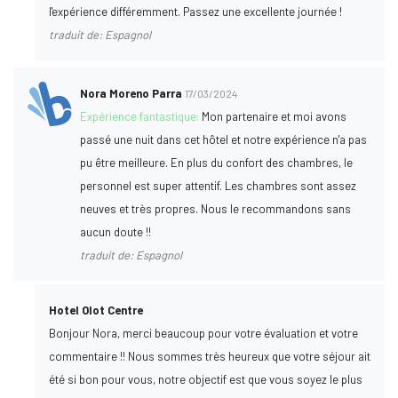
l'expérience différemment. Passez une excellente journée !
traduit de: Espagnol
Nora Moreno Parra
17/03/2024
Expérience fantastique:
Mon partenaire et moi avons
passé une nuit dans cet hôtel et notre expérience n'a pas
pu être meilleure. En plus du confort des chambres, le
personnel est super attentif. Les chambres sont assez
neuves et très propres. Nous le recommandons sans
aucun doute !!
traduit de: Espagnol
Hotel Olot Centre
Bonjour Nora, merci beaucoup pour votre évaluation et votre
commentaire !! Nous sommes très heureux que votre séjour ait
été si bon pour vous, notre objectif est que vous soyez le plus