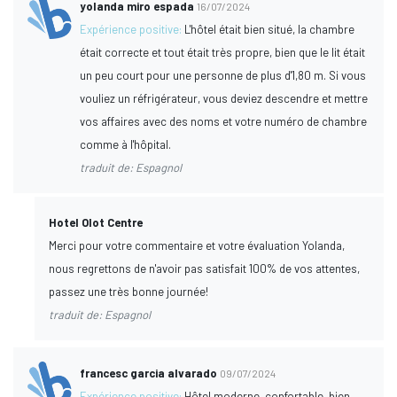
yolanda miro espada
16/07/2024
Expérience positive:
L'hôtel était bien situé, la chambre
était correcte et tout était très propre, bien que le lit était
un peu court pour une personne de plus d'1,80 m. Si vous
vouliez un réfrigérateur, vous deviez descendre et mettre
vos affaires avec des noms et votre numéro de chambre
comme à l'hôpital.
traduit de: Espagnol
Hotel Olot Centre
Merci pour votre commentaire et votre évaluation Yolanda,
nous regrettons de n'avoir pas satisfait 100% de vos attentes,
passez une très bonne journée!
traduit de: Espagnol
francesc garcia alvarado
09/07/2024
Expérience positive:
Hôtel moderne, confortable, bien