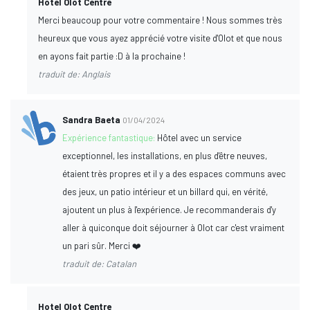
Hotel Olot Centre
Merci beaucoup pour votre commentaire ! Nous sommes très
heureux que vous ayez apprécié votre visite d'Olot et que nous
en ayons fait partie :D à la prochaine !
traduit de: Anglais
Sandra Baeta
01/04/2024
Expérience fantastique:
Hôtel avec un service
exceptionnel, les installations, en plus d'être neuves,
étaient très propres et il y a des espaces communs avec
des jeux, un patio intérieur et un billard qui, en vérité,
ajoutent un plus à l'expérience. Je recommanderais d'y
aller à quiconque doit séjourner à Olot car c'est vraiment
un pari sûr. Merci ❤️
traduit de: Catalan
Hotel Olot Centre