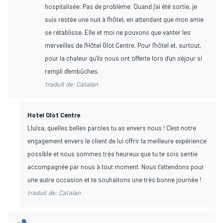
hospitalisée. Pas de problème. Quand j'ai été sortie, je
suis restée une nuit à l'hôtel, en attendant que mon amie
se rétablisse. Elle et moi ne pouvons que vanter les
merveilles de l'Hôtel Olot Centre. Pour l'hôtel et, surtout,
pour la chaleur qu'ils nous ont offerte lors d'un séjour si
rempli d'embûches.
traduit de: Catalan
Hotel Olot Centre
Lluïsa, quelles belles paroles tu as envers nous ! C'est notre
engagement envers le client de lui offrir la meilleure expérience
possible et nous sommes très heureux que tu te sois sentie
accompagnée par nous à tout moment. Nous t'attendons pour
une autre occasion et te souhaitons une très bonne journée !
traduit de: Catalan