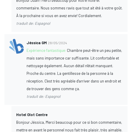
Bonjour Juan!! Merci beaucoup pour votre note et
commentaire. Nous sommes ravis que tout ait été à votre goût.
À la prochaine si vous en avez envie! Cordialement.
traduit de: Espagnol
Jéssica GM
28/05/2024
Expérience fantastique:
Chambre peut-être un peu petite,
mais sans importance car suffisante. Lit confortable et
nettoyage également. Aucun détail n'était manquant.
Proche du centre. La gentillesse de la personne à la
réception. C'est très agréable d'arriver dans un endroit et
de trouver des gens comme ça.
traduit de: Espagnol
Hotel Olot Centre
Bonjour Jéssica, Merci beaucoup pour ce si bon commentaire,
mettre en avant le personnel nous fait très plaisir, très aimable.