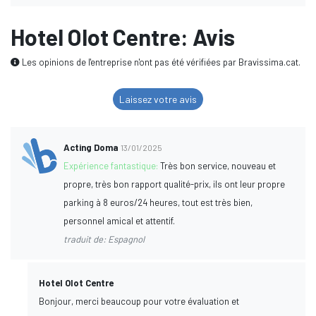
Hotel Olot Centre: Avis
Les opinions de l'entreprise n'ont pas été vérifiées par Bravissima.cat.
Laissez votre avis
Acting Doma
13/01/2025
Expérience fantastique:
Très bon service, nouveau et
propre, très bon rapport qualité-prix, ils ont leur propre
parking à 8 euros/24 heures, tout est très bien,
personnel amical et attentif.
traduit de: Espagnol
Hotel Olot Centre
Bonjour, merci beaucoup pour votre évaluation et