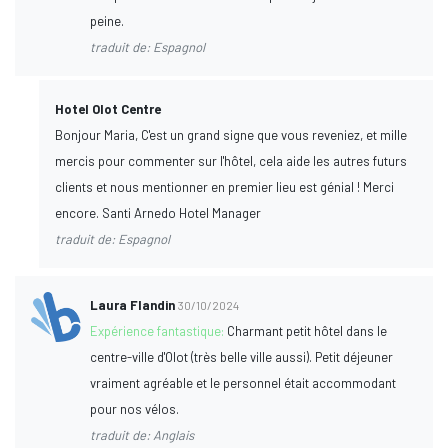
peine.
traduit de: Espagnol
Hotel Olot Centre
Bonjour Maria, C'est un grand signe que vous reveniez, et mille
mercis pour commenter sur l'hôtel, cela aide les autres futurs
clients et nous mentionner en premier lieu est génial ! Merci
encore. Santi Arnedo Hotel Manager
traduit de: Espagnol
Laura Flandin
30/10/2024
Expérience fantastique:
Charmant petit hôtel dans le
centre-ville d'Olot (très belle ville aussi). Petit déjeuner
vraiment agréable et le personnel était accommodant
pour nos vélos.
traduit de: Anglais