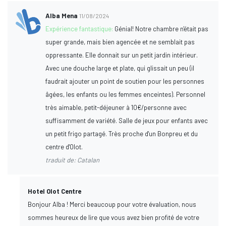
Alba Mena
11/08/2024
Expérience fantastique:
Génial! Notre chambre n'était pas
super grande, mais bien agencée et ne semblait pas
oppressante. Elle donnait sur un petit jardin intérieur.
Avec une douche large et plate, qui glissait un peu (il
faudrait ajouter un point de soutien pour les personnes
âgées, les enfants ou les femmes enceintes). Personnel
très aimable, petit-déjeuner à 10€/personne avec
suffisamment de variété. Salle de jeux pour enfants avec
un petit frigo partagé. Très proche d'un Bonpreu et du
centre d'Olot.
traduit de: Catalan
Hotel Olot Centre
Bonjour Alba ! Merci beaucoup pour votre évaluation, nous
sommes heureux de lire que vous avez bien profité de votre