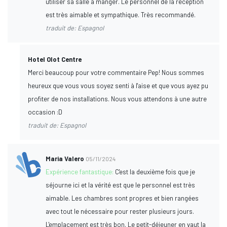
utiliser sa salle à manger. Le personnel de la réception
est très aimable et sympathique. Très recommandé.
traduit de: Espagnol
Hotel Olot Centre
Merci beaucoup pour votre commentaire Pep! Nous sommes
heureux que vous vous soyez senti à l'aise et que vous ayez pu
profiter de nos installations. Nous vous attendons à une autre
occasion :D
traduit de: Espagnol
Maria Valero
05/11/2024
Expérience fantastique:
C'est la deuxième fois que je
séjourne ici et la vérité est que le personnel est très
aimable. Les chambres sont propres et bien rangées
avec tout le nécessaire pour rester plusieurs jours.
L'emplacement est très bon. Le petit-déjeuner en vaut la