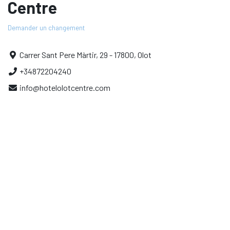
Centre
Demander un changement
Carrer Sant Pere Màrtir, 29 - 17800, Olot
+34872204240
info@hotelolotcentre.com