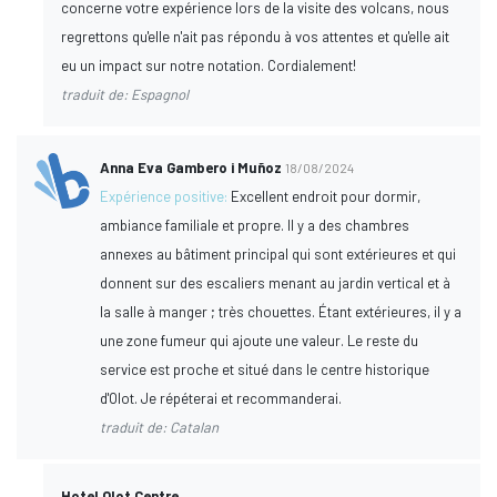
concerne votre expérience lors de la visite des volcans, nous
regrettons qu'elle n'ait pas répondu à vos attentes et qu'elle ait
eu un impact sur notre notation. Cordialement!
traduit de: Espagnol
Anna Eva Gambero i Muñoz
18/08/2024
Expérience positive:
Excellent endroit pour dormir,
ambiance familiale et propre. Il y a des chambres
annexes au bâtiment principal qui sont extérieures et qui
donnent sur des escaliers menant au jardin vertical et à
la salle à manger ; très chouettes. Étant extérieures, il y a
une zone fumeur qui ajoute une valeur. Le reste du
service est proche et situé dans le centre historique
d'Olot. Je répéterai et recommanderai.
traduit de: Catalan
Hotel Olot Centre