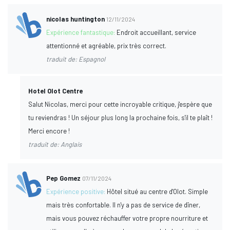
nicolas huntington
12/11/2024
Expérience fantastique:
Endroit accueillant, service
attentionné et agréable, prix très correct.
traduit de: Espagnol
Hotel Olot Centre
Salut Nicolas, merci pour cette incroyable critique, j'espère que
tu reviendras ! Un séjour plus long la prochaine fois, s'il te plaît !
Merci encore !
traduit de: Anglais
Pep Gomez
07/11/2024
Expérience positive:
Hôtel situé au centre d'Olot. Simple
mais très confortable. Il n'y a pas de service de dîner,
mais vous pouvez réchauffer votre propre nourriture et