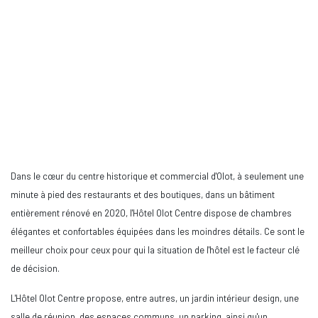
Dans le cœur du centre historique et commercial d'Olot, à seulement une
minute à pied des restaurants et des boutiques, dans un bâtiment
entièrement rénové en 2020, l'Hôtel Olot Centre dispose de chambres
élégantes et confortables équipées dans les moindres détails. Ce sont le
meilleur choix pour ceux pour qui la situation de l'hôtel est le facteur clé
de décision.
L'Hôtel Olot Centre propose, entre autres, un jardin intérieur design, une
salle de réunion, des espaces communs, un parking, ainsi qu'un