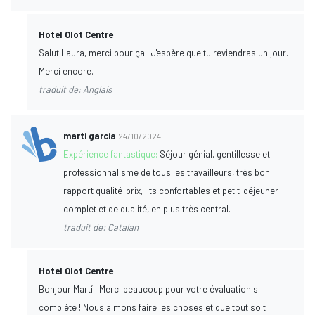
Hotel Olot Centre
Salut Laura, merci pour ça ! J'espère que tu reviendras un jour.
Merci encore.
traduit de: Anglais
marti garcia
24/10/2024
Expérience fantastique:
Séjour génial, gentillesse et
professionnalisme de tous les travailleurs, très bon
rapport qualité-prix, lits confortables et petit-déjeuner
complet et de qualité, en plus très central.
traduit de: Catalan
Hotel Olot Centre
Bonjour Martí ! Merci beaucoup pour votre évaluation si
complète ! Nous aimons faire les choses et que tout soit