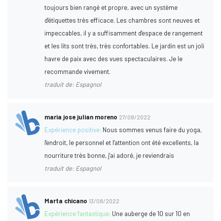
toujours bien rangé et propre, avec un système
d'étiquettes très efficace. Les chambres sont neuves et
impeccables, il y a suffisamment d'espace de rangement
et les lits sont très, très confortables. Le jardin est un joli
havre de paix avec des vues spectaculaires. Je le
recommande vivement.
traduit de: Espagnol
maria jose julian moreno
27/08/2022
Expérience positive:
Nous sommes venus faire du yoga,
l'endroit, le personnel et l'attention ont été excellents, la
nourriture très bonne, j'ai adoré, je reviendrais
traduit de: Espagnol
Marta chicano
13/08/2022
Expérience fantastique:
Une auberge de 10 sur 10 en