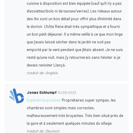
cuisine à disposition est bien équipée (sauf qu'il n'y a pas
d'assiettes/bols ni de tasses/verres). Les rideaux autour
des lits sont un bon détail pour offrir plus d'intimité dans
le dortoir. L'hôte Rene était très sympathique et a fourni
un bon petit déjeuner. Il a même veillé à ce que mon linge
que j'avais laissé sécher dans le jardin ne soit pas
emporté par le vent pendant que j'étais absent. Je ne suis
resté qu'une nuit, mais j'y retournerais sans hésiter si je
devais revisiter Llançà.
traduit de: Anglais
Jonas Schlumpf
15/09/2023
Expérience positive:
Propriétaires super sympas, les
chambres sont simples mais correctes,
malheureusement très bruyantes. Très bien situé près de
la gare et à seulement quelques minutes du village.
traduit de: Deutsch