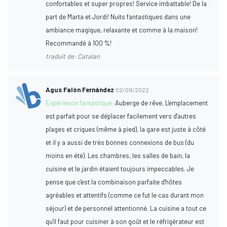
confortables et super propres! Service imbattable! De la
part de Marta et Jordi! Nuits fantastiques dans une
ambiance magique, relaxante et comme à la maison!
Recommandé à 100 %!
traduit de: Catalan
Agus Falón Fernández
02/09/2022
Expérience fantastique:
Auberge de rêve. L'emplacement
est parfait pour se déplacer facilement vers d'autres
plages et criques (même à pied), la gare est juste à côté
et il y a aussi de très bonnes connexions de bus (du
moins en été). Les chambres, les salles de bain, la
cuisine et le jardin étaient toujours impeccables. Je
pense que c'est la combinaison parfaite d'hôtes
agréables et attentifs (comme ce fut le cas durant mon
séjour) et de personnel attentionné. La cuisine a tout ce
qu'il faut pour cuisiner à son goût et le réfrigérateur est