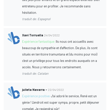
entretenu pour en profiter. Je recommande sans
hésitation.
traduit de: Espagnol
Xavi Torruella
24/04/2022
Expérience fantastique:
Ils nous ont accueillis avec
beaucoup de sympathie et d'affection. De plus, ils sont
situés en territoire tramuntana et (du moins pour moi)
c'est un privilège pour tous les endroits auxquels on a
accès. Nous y retournerons certainement.
traduit de: Catalan
julieta Navarra -
22/04/2022
Expérience positive:
J'ai adoré le service, René est un
génie ! L'endroit est super sympa, propre, petit déjeuner
complet. Je reviendrai sûr!