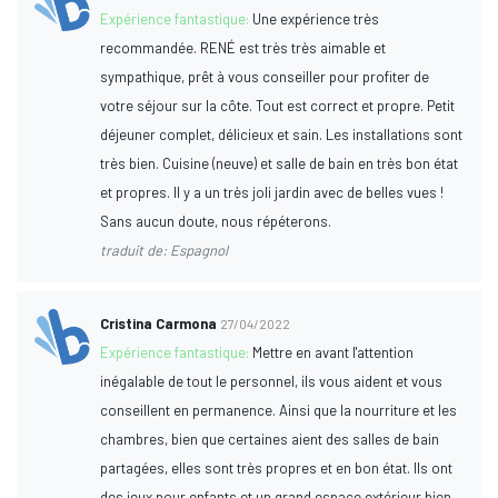
Expérience fantastique:
Une expérience très
recommandée. RENÉ est très très aimable et
sympathique, prêt à vous conseiller pour profiter de
votre séjour sur la côte. Tout est correct et propre. Petit
déjeuner complet, délicieux et sain. Les installations sont
très bien. Cuisine (neuve) et salle de bain en très bon état
et propres. Il y a un très joli jardin avec de belles vues !
Sans aucun doute, nous répéterons.
traduit de: Espagnol
Cristina Carmona
27/04/2022
Expérience fantastique:
Mettre en avant l'attention
inégalable de tout le personnel, ils vous aident et vous
conseillent en permanence. Ainsi que la nourriture et les
chambres, bien que certaines aient des salles de bain
partagées, elles sont très propres et en bon état. Ils ont
des jeux pour enfants et un grand espace extérieur bien