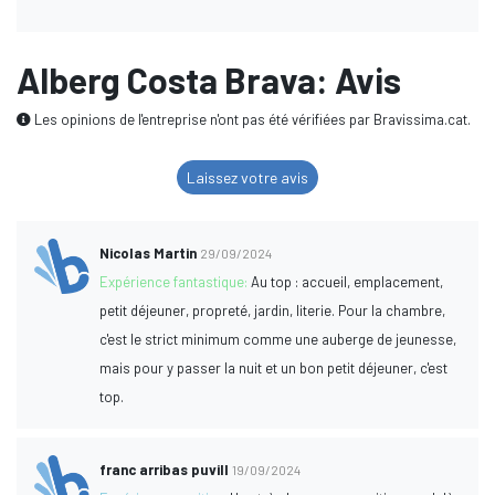
Alberg Costa Brava: Avis
Les opinions de l'entreprise n'ont pas été vérifiées par Bravissima.cat.
Laissez votre avis
Nicolas Martin
29/09/2024
Expérience fantastique:
Au top : accueil, emplacement,
petit déjeuner, propreté, jardin, literie. Pour la chambre,
c'est le strict minimum comme une auberge de jeunesse,
mais pour y passer la nuit et un bon petit déjeuner, c'est
top.
franc arribas puvill
19/09/2024