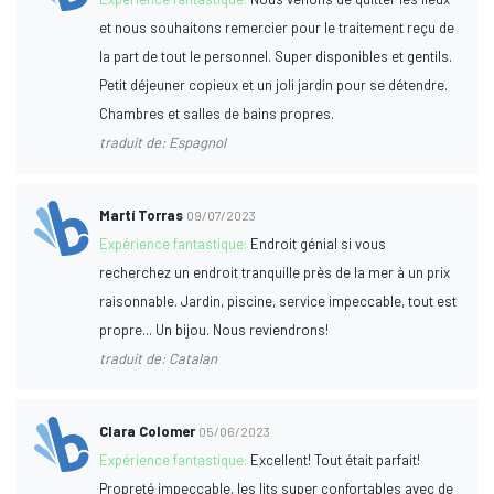
et nous souhaitons remercier pour le traitement reçu de
la part de tout le personnel. Super disponibles et gentils.
Petit déjeuner copieux et un joli jardin pour se détendre.
Chambres et salles de bains propres.
traduit de: Espagnol
Martí Torras
09/07/2023
Expérience fantastique:
Endroit génial si vous
recherchez un endroit tranquille près de la mer à un prix
raisonnable. Jardin, piscine, service impeccable, tout est
propre... Un bijou. Nous reviendrons!
traduit de: Catalan
Clara Colomer
05/06/2023
Expérience fantastique:
Excellent! Tout était parfait!
Propreté impeccable, les lits super confortables avec de