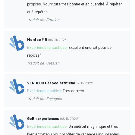
propres. Nourriture très bonne et en quantité. À répéter
et à répéter.
traduit de: Catalan
Montse MB
09/01/2023
Expérience fantastique:
Excellent endroit pour se
reposer
traduit de: Catalan
VERDECO Césped artificial
14/11/2022
Expérience positive:
Très correct
traduit de: Espagnol
GoEn experiences
08/11/2022
Expérience fantastique:
Un endroit magnifique et très
bien entretenu pour profiter de vacances inoubliables