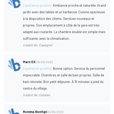
Expérience positive:
Ambiance proche et naturelle. Grand
jardin avec des tables et un barbecue. Cuisine spacieuse
à la disposition des clients. Services nouveaux et
propres. Son emplacement à côté de la gare est très
adapté aux routards. La chambre double est simple mais
suffisante, avec la climatisation.
traduit de: Espagnol
Marc ES
06/06/2022
Expérience positive:
Bonne option. Service du personnel
impeccable. Chambres et salle de bain propres. Salle de
bain rénovée. Bon petit-déjeuner. À 15 minutes à pied du
centre du village.
traduit de: Catalan
Romina Bonfigli
14/05/2022