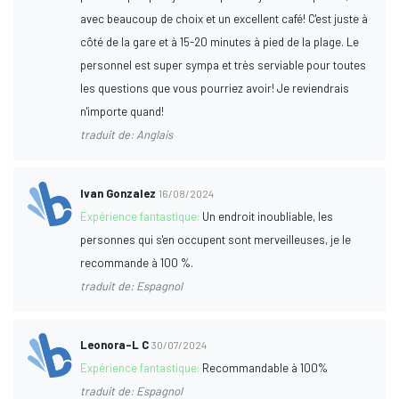
avec beaucoup de choix et un excellent café! C'est juste à
côté de la gare et à 15-20 minutes à pied de la plage. Le
personnel est super sympa et très serviable pour toutes
les questions que vous pourriez avoir! Je reviendrais
n'importe quand!
traduit de: Anglais
Ivan Gonzalez
16/08/2024
Expérience fantastique:
Un endroit inoubliable, les
personnes qui s'en occupent sont merveilleuses, je le
recommande à 100 %.
traduit de: Espagnol
Leonora-L C
30/07/2024
Expérience fantastique:
Recommandable à 100%
traduit de: Espagnol