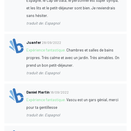
Espagne, le Cap de Gata, le personnel est super sympa,
et les lits et le petit-déjeuner sont bien. Je reviendrais
sans hésiter.
traduit de: Espagnol
Juanfer
28/09/2022
Expérience fantastique:
Chambres et salles de bains
propres. Très calme et avec un jardin. Très aimables. On
prend un bon petit-déjeuner.
traduit de: Espagnol
Daniel Martin
18/09/2022
Expérience fantastique:
Vascu est un gars génial, merci
pour ta gentillesse
traduit de: Espagnol