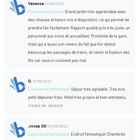
Vanessa
11/09/2022
Expérience positive:
Grand jardin très appréciable avec
des chaises et bancs mis à disposition, ce qui permet de
prendre l'air facilement. Rapport qualité-prix très juste, un
personnel aux soins et accueillant. Proximité de la gare,
mais qui a aussi son revers du fait que l'on attend
beaucoup les passages de trains, et revoir la fixation des
lits car ceux-ci couinent pas mal.
D.
11/09/2022
Expérience fantastique:
Séjour très agréable. Très bon
petit-déjeuner frais. Hôtel très propre et bien entretenu.
traduit de: Deutsch
Josep DS
05/09/2022
Expérience fantastique:
Endroit fantastique! Chambres