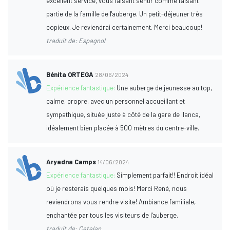
excellent service, vous faisant sentir comme faisant
partie de la famille de l'auberge. Un petit-déjeuner très
copieux. Je reviendrai certainement. Merci beaucoup!
traduit de: Espagnol
Bénita ORTEGA
28/06/2024
Expérience fantastique:
Une auberge de jeunesse au top,
calme, propre, avec un personnel accueillant et
sympathique, située juste à côté de la gare de llanca,
idéalement bien placée à 500 mètres du centre-ville.
Aryadna Camps
14/06/2024
Expérience fantastique:
Simplement parfait!! Endroit idéal
où je resterais quelques mois! Merci René, nous
reviendrons vous rendre visite! Ambiance familiale,
enchantée par tous les visiteurs de l'auberge.
traduit de: Catalan