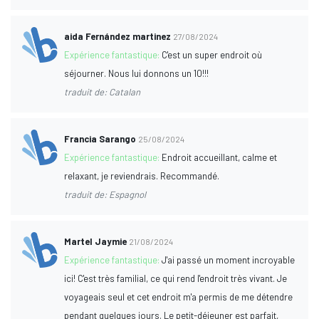
aida Fernández martinez
27/08/2024
Expérience fantastique:
C'est un super endroit où
séjourner. Nous lui donnons un 10!!!
traduit de: Catalan
Francia Sarango
25/08/2024
Expérience fantastique:
Endroit accueillant, calme et
relaxant, je reviendrais. Recommandé.
traduit de: Espagnol
Martel Jaymie
21/08/2024
Expérience fantastique:
J'ai passé un moment incroyable
ici! C'est très familial, ce qui rend l'endroit très vivant. Je
voyageais seul et cet endroit m'a permis de me détendre
pendant quelques jours. Le petit-déjeuner est parfait,