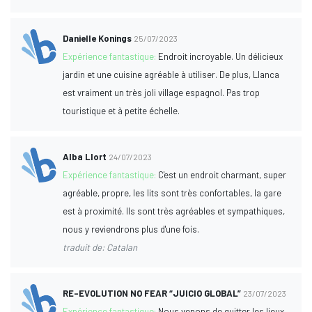
Danielle Konings
25/07/2023
Expérience fantastique:
Endroit incroyable. Un délicieux
jardin et une cuisine agréable à utiliser. De plus, Llanca
est vraiment un très joli village espagnol. Pas trop
touristique et à petite échelle.
Alba Llort
24/07/2023
Expérience fantastique:
C'est un endroit charmant, super
agréable, propre, les lits sont très confortables, la gare
est à proximité. Ils sont très agréables et sympathiques,
nous y reviendrons plus d'une fois.
traduit de: Catalan
RE-EVOLUTION NO FEAR “JUICIO GLOBAL”
23/07/2023
Expérience fantastique:
Nous venons de quitter les lieux