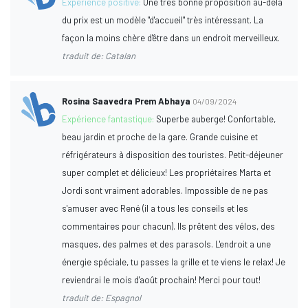
Expérience positive:
Une très bonne proposition au-delà
du prix est un modèle "d'accueil" très intéressant. La
façon la moins chère d'être dans un endroit merveilleux.
traduit de: Catalan
Rosina Saavedra Prem Abhaya
04/09/2024
Expérience fantastique:
Superbe auberge! Confortable,
beau jardin et proche de la gare. Grande cuisine et
réfrigérateurs à disposition des touristes. Petit-déjeuner
super complet et délicieux! Les propriétaires Marta et
Jordi sont vraiment adorables. Impossible de ne pas
s'amuser avec René (il a tous les conseils et les
commentaires pour chacun). Ils prêtent des vélos, des
masques, des palmes et des parasols. L'endroit a une
énergie spéciale, tu passes la grille et te viens le relax! Je
reviendrai le mois d'août prochain! Merci pour tout!
traduit de: Espagnol