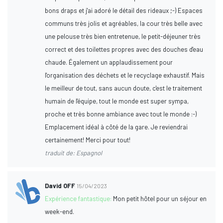
bons draps et j'ai adoré le détail des rideaux ;-) Espaces
communs très jolis et agréables, la cour très belle avec
une pelouse très bien entretenue, le petit-déjeuner très
correct et des toilettes propres avec des douches d'eau
chaude. Également un applaudissement pour
l'organisation des déchets et le recyclage exhaustif. Mais
le meilleur de tout, sans aucun doute, c'est le traitement
humain de l'équipe, tout le monde est super sympa,
proche et très bonne ambiance avec tout le monde :-)
Emplacement idéal à côté de la gare. Je reviendrai
certainement! Merci pour tout!
traduit de: Espagnol
David OFF
15/04/2023
Expérience fantastique:
Mon petit hôtel pour un séjour en
week-end.