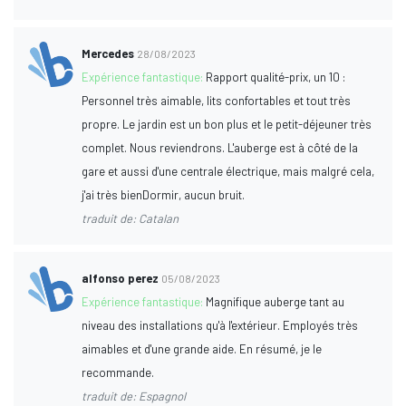
Mercedes
28/08/2023
Expérience fantastique:
Rapport qualité-prix, un 10 :
Personnel très aimable, lits confortables et tout très
propre. Le jardin est un bon plus et le petit-déjeuner très
complet. Nous reviendrons. L'auberge est à côté de la
gare et aussi d'une centrale électrique, mais malgré cela,
j'ai très bienDormir, aucun bruit.
traduit de: Catalan
alfonso perez
05/08/2023
Expérience fantastique:
Magnifique auberge tant au
niveau des installations qu'à l'extérieur. Employés très
aimables et d'une grande aide. En résumé, je le
recommande.
traduit de: Espagnol