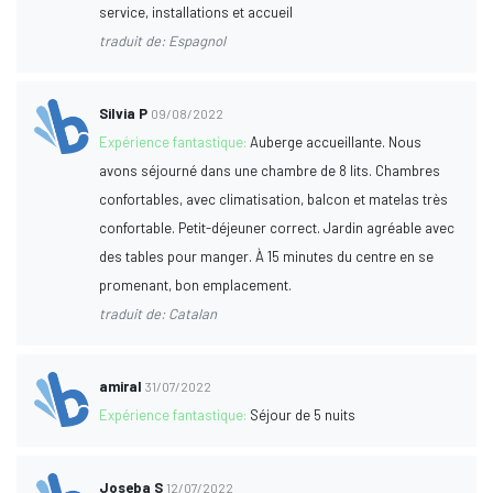
service, installations et accueil
traduit de: Espagnol
Silvia P
09/08/2022
Expérience fantastique:
Auberge accueillante. Nous
avons séjourné dans une chambre de 8 lits. Chambres
confortables, avec climatisation, balcon et matelas très
confortable. Petit-déjeuner correct. Jardin agréable avec
des tables pour manger. À 15 minutes du centre en se
promenant, bon emplacement.
traduit de: Catalan
amiral
31/07/2022
Expérience fantastique:
Séjour de 5 nuits
Joseba S
12/07/2022