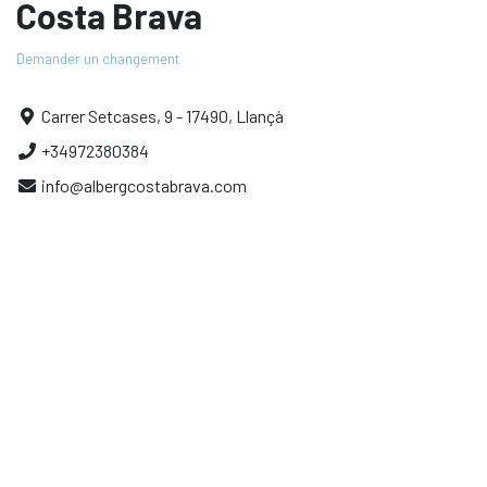
Costa Brava
Demander un changement
Carrer Setcases, 9 - 17490, Llançà
+34972380384
info@albergcostabrava.com