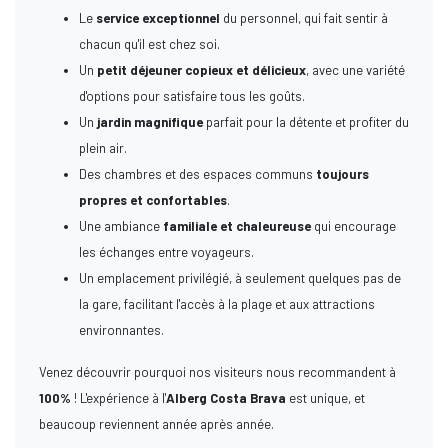
Le
service exceptionnel
du personnel, qui fait sentir à
chacun qu'il est chez soi.
Un
petit déjeuner copieux et délicieux
, avec une variété
d'options pour satisfaire tous les goûts.
Un
jardin magnifique
parfait pour la détente et profiter du
plein air.
Des chambres et des espaces communs
toujours
propres et confortables
.
Une ambiance
familiale et chaleureuse
qui encourage
les échanges entre voyageurs.
Un emplacement privilégié, à seulement quelques pas de
la gare, facilitant l'accès à la plage et aux attractions
environnantes.
Venez découvrir pourquoi nos visiteurs nous recommandent à
100%
! L'expérience à l'
Alberg Costa Brava
est unique, et
beaucoup reviennent année après année.