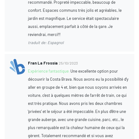
recommandé. Propreté impeccable, beaucoup de
confort. Espaces communs très jolis et agréables, le
jardin est magnifique. Le service était spectaculaire
aussi, emplacement parfait à côté de la gare. Je
reviendrai, merci!!!
traduit de: Espagnol
Fran La Frossia
25/10/2023
Expérience fantastique:
Une excellente option pour
découvrir la Costa Brava. Nous avons eu la possibilité d'y
aller en groupe de 4 et, bien que nous soyons arrivés en
voiture, c'est à quelques mètres de l'arrêt de train, ce qui
est très pratique. Nous avons pris les deux chambres
'privées' et le séjour a été impeccable. En plus d'être une
grande auberge, avec une grande cuisine, parc, etc., le
plus remarquable est la chaleur humaine de ceux qui la
gèrent. Totalement recommandé et si vous avez