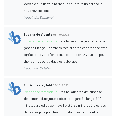
l'occasion, utilisez le barbecue pour faire un barbecue !
Nous reviendrons.
traduit de: Espagnol
Susana de Vicente
08/10/2023
Expérience fantastique:
Fabuleuse auberge à côté de la
gare de Llançà. Chambres très propres et personnel très
agréable. Ils vous font sentir comme chez vous. Un peu
cher par rapport à d'autres auberges.
traduit de: Catalan
Glorianna Jagfeld
03/10/2023
Expérience fantastique:
Très bel auberge de jeunesse,
idéalement situé juste à côté de la gare à Llançà, à 10
minutes à pied du centre-ville et à 20 minutes à pied des
plages les plus proches. Tout était très propre et la