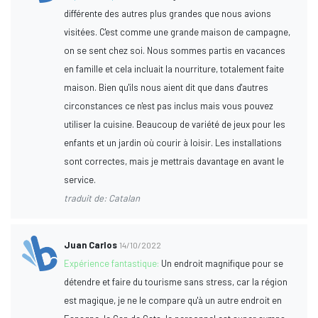
différente des autres plus grandes que nous avions
visitées. C'est comme une grande maison de campagne,
on se sent chez soi. Nous sommes partis en vacances
en famille et cela incluait la nourriture, totalement faite
maison. Bien qu'ils nous aient dit que dans d'autres
circonstances ce n'est pas inclus mais vous pouvez
utiliser la cuisine. Beaucoup de variété de jeux pour les
enfants et un jardin où courir à loisir. Les installations
sont correctes, mais je mettrais davantage en avant le
service.
traduit de: Catalan
Juan Carlos
14/10/2022
Expérience fantastique:
Un endroit magnifique pour se
détendre et faire du tourisme sans stress, car la région
est magique, je ne le compare qu'à un autre endroit en