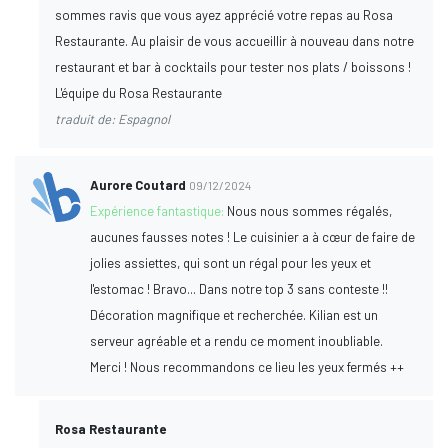
sommes ravis que vous ayez apprécié votre repas au Rosa
Restaurante. Au plaisir de vous accueillir à nouveau dans notre
restaurant et bar à cocktails pour tester nos plats / boissons !
L'équipe du Rosa Restaurante
traduit de: Espagnol
Aurore Coutard
09/12/2024
Expérience fantastique:
Nous nous sommes régalés,
aucunes fausses notes ! Le cuisinier a à cœur de faire de
jolies assiettes, qui sont un régal pour les yeux et
l'estomac ! Bravo... Dans notre top 3 sans conteste !!
Décoration magnifique et recherchée. Kilian est un
serveur agréable et a rendu ce moment inoubliable.
Merci ! Nous recommandons ce lieu les yeux fermés ++
Rosa Restaurante