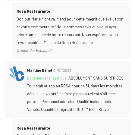
Rosa Restaurante
Bonjour Marie Moreira, Merci pour cette magnifique évaluation
et votre commentaire ! Nous sommes ravis que vous ayez
adoré l'ambiance de notre restaurant. Nous espérons vous
revoir bientôt ! L'équipe du Rosa Restaurante
traduit de: Espagnol
Martine Bénet
01/01/2025
Expérience fantastique:
ABSOLUMENT SANS SURPRISES !
Tout était au top au ROSA pour ce 31, dans les moindres
détails. La volonté de faire plaisir au client s’affiche
partout. Personnel adorable. Qualité indiscutable.
Variété. Quantité. Originalité. TOUT Y EST ! Bravo !
Rosa Restaurante