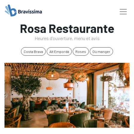
Rosa Restaurante
Heures d'ouverture, menu et avis
Costa Brava
Alt Empordà
Roses
Où manger