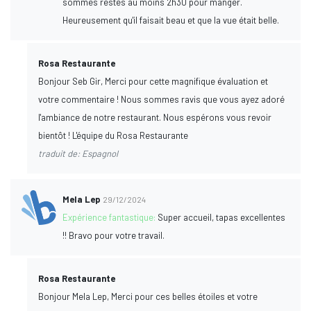
sommes restés au moins 2h30 pour manger.
Heureusement qu'il faisait beau et que la vue était belle.
Rosa Restaurante
Bonjour Seb Gir, Merci pour cette magnifique évaluation et
votre commentaire ! Nous sommes ravis que vous ayez adoré
l'ambiance de notre restaurant. Nous espérons vous revoir
bientôt ! L'équipe du Rosa Restaurante
traduit de: Espagnol
Mela Lep
29/12/2024
Expérience fantastique:
Super accueil, tapas excellentes
!! Bravo pour votre travail.
Rosa Restaurante
Bonjour Mela Lep, Merci pour ces belles étoiles et votre