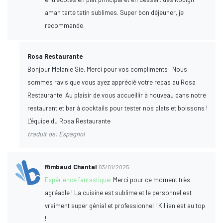
aman tarte tatin sublimes. Super bon déjeuner, je
recommande.
Rosa Restaurante
Bonjour Melanie Sie, Merci pour vos compliments ! Nous
sommes ravis que vous ayez apprécié votre repas au Rosa
Restaurante. Au plaisir de vous accueillir à nouveau dans notre
restaurant et bar à cocktails pour tester nos plats et boissons !
L'équipe du Rosa Restaurante
traduit de: Espagnol
Rimbaud Chantal
03/01/2025
Expérience fantastique:
Merci pour ce moment très
agréable ! La cuisine est sublime et le personnel est
vraiment super génial et professionnel ! Killian est au top
!