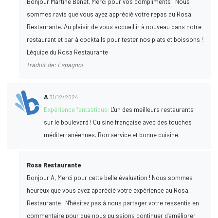
Bonjour Martine Bénet, Merci pour vos compliments ! Nous
sommes ravis que vous ayez apprécié votre repas au Rosa
Restaurante. Au plaisir de vous accueillir à nouveau dans notre
restaurant et bar à cocktails pour tester nos plats et boissons !
L'équipe du Rosa Restaurante
traduit de: Espagnol
A
31/12/2024
Expérience fantastique:
L'un des meilleurs restaurants
sur le boulevard ! Cuisine française avec des touches
méditerranéennes. Bon service et bonne cuisine.
Rosa Restaurante
Bonjour A, Merci pour cette belle évaluation ! Nous sommes
heureux que vous ayez apprécié votre expérience au Rosa
Restaurante ! N'hésitez pas à nous partager votre ressentis en
commentaire pour que nous puissions continuer d'améliorer