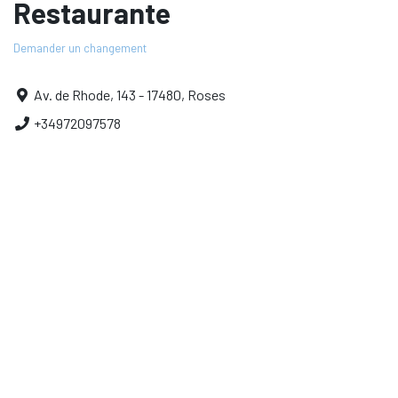
Restaurante
Demander un changement
Av. de Rhode, 143 - 17480, Roses
+34972097578