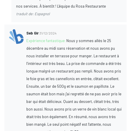
nos services. À bientôt ! L'équipe du Rosa Restaurante
traduit de: Espagnol
Seb Gir
31/12/2024
Expérience fantastique:
Nous y sommes allés le 25
décembre au midi sans réservation et nous avons pu
nous installer en terrasse pour manger. Le restaurant à
l’intérieur est très beau. La prise de commande a été très
longue malgré un restaurant pas rempli. Nous avons pris
le foie gras et les cannellonis en entrée, c'était excellent.
Ensuite, un bar de 500g et le saumon en papillote. Le
saumon était bon mais j'ai regretté de ne pas avoir pris le
bar qui était délicieux. Quant au dessert, c'était très, très
bon aussi. Nous avons pris un verre de vin blanc local qui
était très bon également. En résumé, nous avons très
bien mangé. Le seul point négatif est l'attente, nous