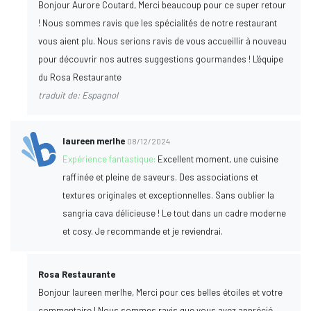
Bonjour Aurore Coutard, Merci beaucoup pour ce super retour
! Nous sommes ravis que les spécialités de notre restaurant
vous aient plu. Nous serions ravis de vous accueillir à nouveau
pour découvrir nos autres suggestions gourmandes ! L'équipe
du Rosa Restaurante
traduit de: Espagnol
laureen merlhe
08/12/2024
Expérience fantastique:
Excellent moment, une cuisine
raffinée et pleine de saveurs. Des associations et
textures originales et exceptionnelles. Sans oublier la
sangria cava délicieuse ! Le tout dans un cadre moderne
et cosy. Je recommande et je reviendrai.
Rosa Restaurante
Bonjour laureen merlhe, Merci pour ces belles étoiles et votre
commentaire ! Nous sommes ravis que vous ayez apprécié