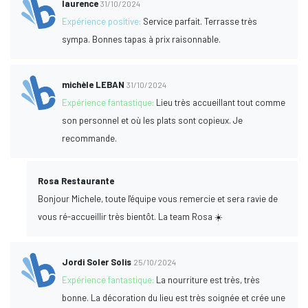
laurence
31/10/2024
Expérience positive:
Service parfait. Terrasse très
sympa. Bonnes tapas à prix raisonnable.
michèle LEBAN
31/10/2024
Expérience fantastique:
Lieu très accueillant tout comme
son personnel et où les plats sont copieux. Je
recommande.
Rosa Restaurante
Bonjour Michele, toute l'équipe vous remercie et sera ravie de
vous ré-accueillir très bientôt. La team Rosa ☀️
Jordi Soler Solis
25/10/2024
Expérience fantastique:
La nourriture est très, très
bonne. La décoration du lieu est très soignée et crée une