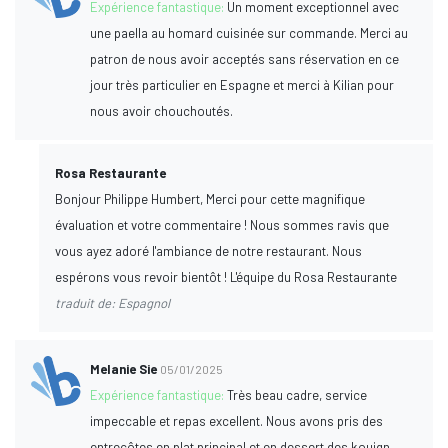
Expérience fantastique:
Un moment exceptionnel avec
une paella au homard cuisinée sur commande. Merci au
patron de nous avoir acceptés sans réservation en ce
jour très particulier en Espagne et merci à Kilian pour
nous avoir chouchoutés.
Rosa Restaurante
Bonjour Philippe Humbert, Merci pour cette magnifique
évaluation et votre commentaire ! Nous sommes ravis que
vous ayez adoré l'ambiance de notre restaurant. Nous
espérons vous revoir bientôt ! L'équipe du Rosa Restaurante
traduit de: Espagnol
Melanie Sie
05/01/2025
Expérience fantastique:
Très beau cadre, service
impeccable et repas excellent. Nous avons pris des
entrecôtes en plat principal et en dessert des kouign