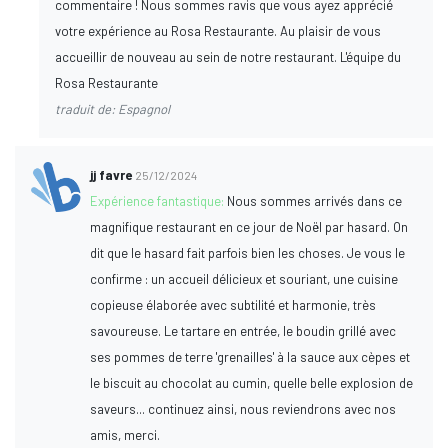
commentaire ! Nous sommes ravis que vous ayez apprécié
votre expérience au Rosa Restaurante. Au plaisir de vous
accueillir de nouveau au sein de notre restaurant. L'équipe du
Rosa Restaurante
traduit de: Espagnol
jj favre
25/12/2024
Expérience fantastique:
Nous sommes arrivés dans ce
magnifique restaurant en ce jour de Noël par hasard. On
dit que le hasard fait parfois bien les choses. Je vous le
confirme : un accueil délicieux et souriant, une cuisine
copieuse élaborée avec subtilité et harmonie, très
savoureuse. Le tartare en entrée, le boudin grillé avec
ses pommes de terre 'grenailles' à la sauce aux cèpes et
le biscuit au chocolat au cumin, quelle belle explosion de
saveurs... continuez ainsi, nous reviendrons avec nos
amis, merci.