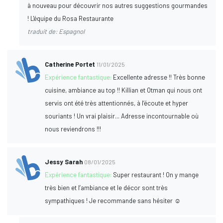
à nouveau pour découvrir nos autres suggestions gourmandes
! L'équipe du Rosa Restaurante
traduit de: Espagnol
Catherine Portet
11/01/2025
Expérience fantastique:
Excellente adresse !! Très bonne
cuisine, ambiance au top !! Killian et Otman qui nous ont
servis ont été très attentionnés, à l’écoute et hyper
souriants ! Un vrai plaisir... Adresse incontournable où
nous reviendrons !!!
Jessy Sarah
08/01/2025
Expérience fantastique:
Super restaurant ! On y mange
très bien et l’ambiance et le décor sont très
sympathiques ! Je recommande sans hésiter ☺️