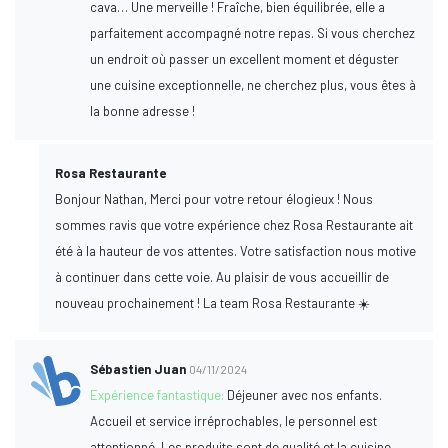
cava… Une merveille ! Fraîche, bien équilibrée, elle a
parfaitement accompagné notre repas. Si vous cherchez
un endroit où passer un excellent moment et déguster
une cuisine exceptionnelle, ne cherchez plus, vous êtes à
la bonne adresse !
Rosa Restaurante
Bonjour Nathan, Merci pour votre retour élogieux ! Nous
sommes ravis que votre expérience chez Rosa Restaurante ait
été à la hauteur de vos attentes. Votre satisfaction nous motive
à continuer dans cette voie. Au plaisir de vous accueillir de
nouveau prochainement ! La team Rosa Restaurante ☀️
Sébastien Juan
04/11/2024
Expérience fantastique:
Déjeuner avec nos enfants.
Accueil et service irréprochables, le personnel est
attentionné. Les produits sont de qualité et la cuisine