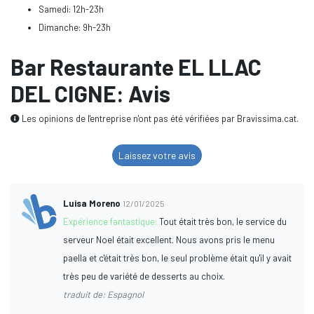
Samedi: 12h-23h
Dimanche: 9h-23h
Bar Restaurante EL LLAC
DEL CIGNE: Avis
Les opinions de l'entreprise n'ont pas été vérifiées par Bravissima.cat.
Laissez votre avis
Luisa Moreno
12/01/2025
Expérience fantastique:
Tout était très bon, le service du
serveur Noel était excellent. Nous avons pris le menu
paella et c'était très bon, le seul problème était qu'il y avait
très peu de variété de desserts au choix.
traduit de: Espagnol