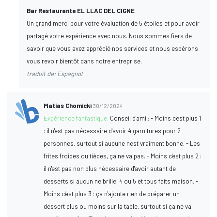
Bar Restaurante EL LLAC DEL CIGNE
Un grand merci pour votre évaluation de 5 étoiles et pour avoir
partagé votre expérience avec nous. Nous sommes fiers de
savoir que vous avez apprécié nos services et nous espérons
vous revoir bientôt dans notre entreprise.
traduit de: Espagnol
Matías Chomicki
30/12/2024
Expérience fantastique:
Conseil d'ami : - Moins c'est plus 1
: il n'est pas nécessaire d'avoir 4 garnitures pour 2
personnes, surtout si aucune n'est vraiment bonne. - Les
frites froides ou tièdes, ça ne va pas. - Moins c'est plus 2 :
il n'est pas non plus nécessaire d'avoir autant de
desserts si aucun ne brille. 4 ou 5 et tous faits maison. -
Moins c'est plus 3 : ça n'ajoute rien de préparer un
dessert plus ou moins sur la table, surtout si ça ne va