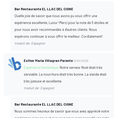
Bar Restaurante EL LLAC DEL CIGNE
Quelle joie de savoir que nous avons pu vous offrir une
expérience excellente, Luisa ! Merci pour la note de 5 étoiles et
pour nous avoir recommandés à d'autres clients. Nous
espérons continuer à vous offrir le meilleur. Cordialement!
traduit de: Espagnol
Esther María Villagran Parente
11/01/2025
Expérience fantastique:
Notre serveur Noel était très
serviable. La nourriture était très bonne. La viande était
très juteuse et excellente.
traduit de: Espagnol
Bar Restaurante EL LLAC DEL CIGNE
Nous sommes heureux de savoir que vous avez apprécié votre
expérience avec nous et que vous nous avez accordé une note