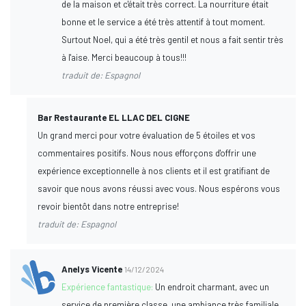
de la maison et c'était très correct. La nourriture était
bonne et le service a été très attentif à tout moment.
Surtout Noel, qui a été très gentil et nous a fait sentir très
à l'aise. Merci beaucoup à tous!!!
traduit de: Espagnol
Bar Restaurante EL LLAC DEL CIGNE
Un grand merci pour votre évaluation de 5 étoiles et vos
commentaires positifs. Nous nous efforçons d'offrir une
expérience exceptionnelle à nos clients et il est gratifiant de
savoir que nous avons réussi avec vous. Nous espérons vous
revoir bientôt dans notre entreprise!
traduit de: Espagnol
Anelys Vicente
14/12/2024
Expérience fantastique:
Un endroit charmant, avec un
service de première classe, une ambiance très familiale.