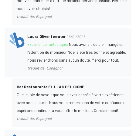
motive à continuer à offrir le meilleur service possible. Merci de
nous avoir choisis!
traduit de: Espagnol
Laura Oliver ferrater
05/01/2025
Expérience fantastique:
Nous avons très bien mangé et
l'attention du monsieur Noel a été très bonne et agréable,
nous reviendrons sans aucun doute. Merci pour tout.
traduit de: Espagnol
Bar Restaurante EL LLAC DEL CIGNE
Quelle joie de savoir que vous avez apprécié votre expérience
avec nous, Laura ! Nous vous remercions de votre confiance et
espérons continuer à vous offrir le meilleur. Cordialement!
traduit de: Espagnol