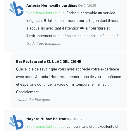
Antonia Hermosilla pardiñas
04/01/2025
Expérience fantastique:
Endroit incroyable un service
inégalable !! Juli est un amour pour la façon dont il nous
a accueillis avec tant d'attention ❤️ la nourriture et
l'environnement sont inégalables un endroit inégalable!!
traduit de: Espagnol
Bar Restaurante EL LLAC DEL CIGNE
Quelle joie de savoir que vous avez apprécié votre expérience
avec nous, Antonia ! Nous vous remercions de votre confiance
et espérons continuer à vous offrir toujours le meilleur.
Cordialement!
traduit de: Espagnol
Nayara Muñoz Beltran
01/01/2025
Expérience fantastique:
La nourriture était excellente et