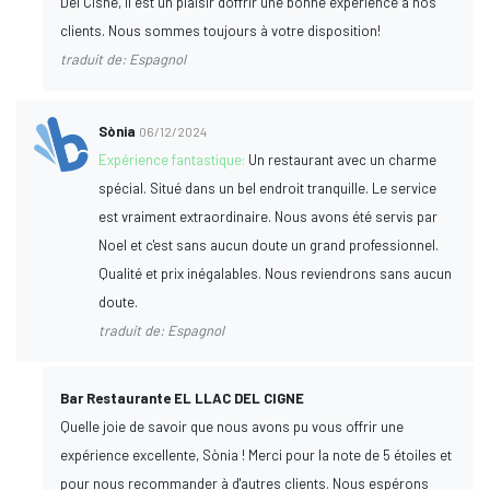
Del Cisne, il est un plaisir d'offrir une bonne expérience à nos
clients. Nous sommes toujours à votre disposition!
traduit de: Espagnol
Sònia
06/12/2024
Expérience fantastique:
Un restaurant avec un charme
spécial. Situé dans un bel endroit tranquille. Le service
est vraiment extraordinaire. Nous avons été servis par
Noel et c'est sans aucun doute un grand professionnel.
Qualité et prix inégalables. Nous reviendrons sans aucun
doute.
traduit de: Espagnol
Bar Restaurante EL LLAC DEL CIGNE
Quelle joie de savoir que nous avons pu vous offrir une
expérience excellente, Sònia ! Merci pour la note de 5 étoiles et
pour nous recommander à d'autres clients. Nous espérons