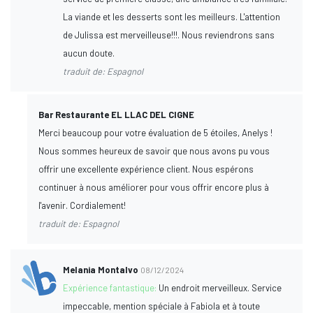
La viande et les desserts sont les meilleurs. L'attention
de Julissa est merveilleuse!!!. Nous reviendrons sans
aucun doute.
traduit de: Espagnol
Bar Restaurante EL LLAC DEL CIGNE
Merci beaucoup pour votre évaluation de 5 étoiles, Anelys !
Nous sommes heureux de savoir que nous avons pu vous
offrir une excellente expérience client. Nous espérons
continuer à nous améliorer pour vous offrir encore plus à
l'avenir. Cordialement!
traduit de: Espagnol
Melania Montalvo
08/12/2024
Expérience fantastique:
Un endroit merveilleux. Service
impeccable, mention spéciale à Fabiola et à toute