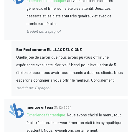
Expérience fantastique:
Service excellent! Plats très
généreux, et Emerson a été très attentif. Deux. Les
desserts et les plats sont très généreux et avec de
nombreux détails.
traduit de: Espagnol
Bar Restaurante EL LLAC DEL CIGNE
Quelle joie de savoir que nous avons pu vous offrir une
expérience excellente, Meritxell ! Merci pour l'évaluation de 5
étoiles et pour nous avoir recommandé à d'autres clients. Nous
espérons continuer à vous offrir le meilleur. Cordialement!
traduit de: Espagnol
montse ortega
31/12/2024
Expérience fantastique:
Nous avons choisi le menu, tout
était très bon, le serveur Emerson était très sympathique
et attentif. Nous reviendrons certainement.