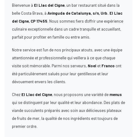
Bienvenue à
El Llac del Cigne
, un bar restaurant situé dans la
belle Costa Brava, à
Avinguda de Catalunya, s/n, Urb. El Llac
del Cigne, CP 17455
. Nous sommes fiers d'offrir une expérience
culinaire exceptionnelle dans un cadre tranquille et accueillant,
parfait pour profiter en famille ou entre amis.
Notre service est l'un de nos principaux atouts, avec une équipe
attentionnée et professionnelle qui veillera à ce que chaque
visite soit mémorable. Parmi nos serveurs,
Noel
et
Franco
ont
été particulièrement salués pour leur gentillesse et leur
dévouement envers les clients.
Chez
El Llac del Cigne
, nous proposons une variété de
menus
qui se distinguent par leur qualité et leur abondance. Des plats de
viande succulents préparés avec soin aux délicieuses plateaux
de fruits de mer, la qualité de nos ingrédients est toujours de
premier ordre.