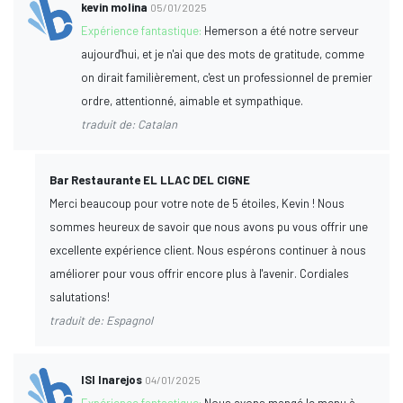
kevin molina
05/01/2025
Expérience fantastique:
Hemerson a été notre serveur
aujourd'hui, et je n'ai que des mots de gratitude, comme
on dirait familièrement, c'est un professionnel de premier
ordre, attentionné, aimable et sympathique.
traduit de: Catalan
Bar Restaurante EL LLAC DEL CIGNE
Merci beaucoup pour votre note de 5 étoiles, Kevin ! Nous
sommes heureux de savoir que nous avons pu vous offrir une
excellente expérience client. Nous espérons continuer à nous
améliorer pour vous offrir encore plus à l'avenir. Cordiales
salutations!
traduit de: Espagnol
ISI Inarejos
04/01/2025
Expérience fantastique:
Nous avons mangé le menu à