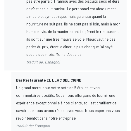
pas être parfait. Tiramisu avec des biscuits secs et durs
ce n'est pas du tiramisu. Le personnel est absolument
aimable et sympathique, mais ça chute quand la
nourriture ne suit pas. Ils ne sont pas si loin, mais à mon
humble avis, de la manière dont ils gèrent le restaurant,
ils sont sur une très mauvaise voie. Mieux vaut ne pas
parler du prix, étant le dîner le plus cher que j'ai payé
depuis des mois. Moins c'est plus.
traduit de: Espagnol
Bar Restaurante EL LLAC DEL CIGNE
Un grand merci pour votre note de 5 étoiles et vos
commentaires positifs. Nous nous efforçons de fournir une
expérience exceptionnelle à nos clients, et il est gratifiant de
savoir que nous avons réussi avec vous. Nous espérons vous
revoir bientôt dans notre entreprise!
traduit de: Espagnol