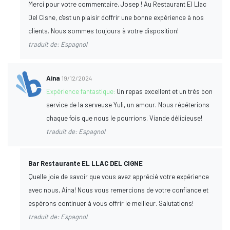
Merci pour votre commentaire, Josep ! Au Restaurant El Llac
Del Cisne, c'est un plaisir d'offrir une bonne expérience à nos
clients. Nous sommes toujours à votre disposition!
traduit de: Espagnol
Aina
19/12/2024
Expérience fantastique:
Un repas excellent et un très bon
service de la serveuse Yuli, un amour. Nous répéterions
chaque fois que nous le pourrions. Viande délicieuse!
traduit de: Espagnol
Bar Restaurante EL LLAC DEL CIGNE
Quelle joie de savoir que vous avez apprécié votre expérience
avec nous, Aina! Nous vous remercions de votre confiance et
espérons continuer à vous offrir le meilleur. Salutations!
traduit de: Espagnol