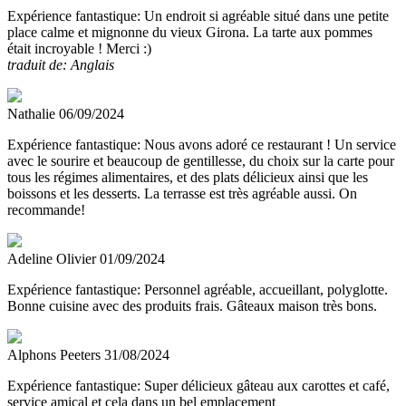
Expérience fantastique:
Un endroit si agréable situé dans une petite
place calme et mignonne du vieux Girona. La tarte aux pommes
était incroyable ! Merci :)
traduit de: Anglais
Nathalie
06/09/2024
Expérience fantastique:
Nous avons adoré ce restaurant ! Un service
avec le sourire et beaucoup de gentillesse, du choix sur la carte pour
tous les régimes alimentaires, et des plats délicieux ainsi que les
boissons et les desserts. La terrasse est très agréable aussi. On
recommande!
Adeline Olivier
01/09/2024
Expérience fantastique:
Personnel agréable, accueillant, polyglotte.
Bonne cuisine avec des produits frais. Gâteaux maison très bons.
Alphons Peeters
31/08/2024
Expérience fantastique:
Super délicieux gâteau aux carottes et café,
service amical et cela dans un bel emplacement