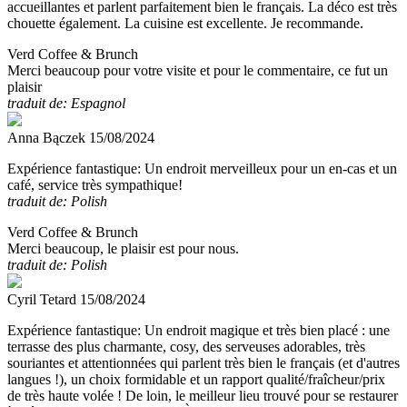
accueillantes et parlent parfaitement bien le français. La déco est très
chouette également. La cuisine est excellente. Je recommande.
Verd Coffee & Brunch
Merci beaucoup pour votre visite et pour le commentaire, ce fut un
plaisir
traduit de: Espagnol
Anna Bączek
15/08/2024
Expérience fantastique:
Un endroit merveilleux pour un en-cas et un
café, service très sympathique!
traduit de: Polish
Verd Coffee & Brunch
Merci beaucoup, le plaisir est pour nous.
traduit de: Polish
Cyril Tetard
15/08/2024
Expérience fantastique:
Un endroit magique et très bien placé : une
terrasse des plus charmante, cosy, des serveuses adorables, très
souriantes et attentionnées qui parlent très bien le français (et d'autres
langues !), un choix formidable et un rapport qualité/fraîcheur/prix
de très haute volée ! De loin, le meilleur lieu trouvé pour se restaurer