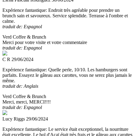
Expérience fantastique:
Endroit très agréable pour prendre un
brunch sain et savoureux. Service splendide. Terrasse à l'ombre et
calme.
traduit de: Espagnol
Verd Coffee & Brunch
Merci pour votre visite et votre commentaire
traduit de: Espagnol
C R
29/06/2024
Expérience fantastique:
Quelle perle, 10/10. Les hamburgers sont
parfaits. Essayez le gâteau aux carottes, vous ne serez plus jamais le
même.
traduit de: Anglais
Verd Coffee & Brunch
Merci, merci, MERCI!!!!
traduit de: Espagnol
Lucy Riggs
29/06/2024
Expérience fantastique:
Le service était exceptionnel, la nourriture
était excellente. Le bol d'Açaï était très frais et le gâteau aux carottes