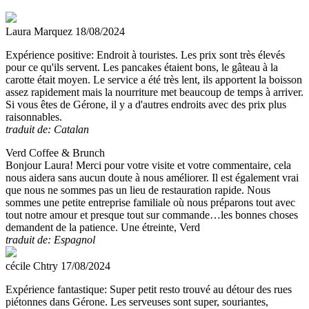
Laura Marquez
18/08/2024
Expérience positive:
Endroit à touristes. Les prix sont très élevés
pour ce qu'ils servent. Les pancakes étaient bons, le gâteau à la
carotte était moyen. Le service a été très lent, ils apportent la boisson
assez rapidement mais la nourriture met beaucoup de temps à arriver.
Si vous êtes de Gérone, il y a d'autres endroits avec des prix plus
raisonnables.
traduit de: Catalan
Verd Coffee & Brunch
Bonjour Laura! Merci pour votre visite et votre commentaire, cela
nous aidera sans aucun doute à nous améliorer. Il est également vrai
que nous ne sommes pas un lieu de restauration rapide. Nous
sommes une petite entreprise familiale où nous préparons tout avec
tout notre amour et presque tout sur commande…les bonnes choses
demandent de la patience. Une étreinte, Verd
traduit de: Espagnol
cécile Chtry
17/08/2024
Expérience fantastique:
Super petit resto trouvé au détour des rues
piétonnes dans Gérone. Les serveuses sont super, souriantes,