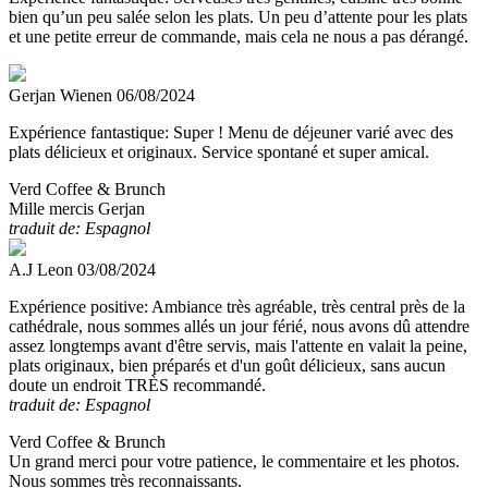
bien qu’un peu salée selon les plats. Un peu d’attente pour les plats
et une petite erreur de commande, mais cela ne nous a pas dérangé.
Gerjan Wienen
06/08/2024
Expérience fantastique:
Super ! Menu de déjeuner varié avec des
plats délicieux et originaux. Service spontané et super amical.
Verd Coffee & Brunch
Mille mercis Gerjan
traduit de: Espagnol
A.J Leon
03/08/2024
Expérience positive:
Ambiance très agréable, très central près de la
cathédrale, nous sommes allés un jour férié, nous avons dû attendre
assez longtemps avant d'être servis, mais l'attente en valait la peine,
plats originaux, bien préparés et d'un goût délicieux, sans aucun
doute un endroit TRÈS recommandé.
traduit de: Espagnol
Verd Coffee & Brunch
Un grand merci pour votre patience, le commentaire et les photos.
Nous sommes très reconnaissants.