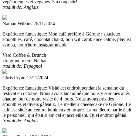
végétariennes et véganes. 5 à coup sûr!
traduit de: Anglais
Nathan Wilkins
26/11/2024
Expérience fantastique:
Mon café préféré à Gérone : spacieux,
smoothies, café, chocolat chaud, bon wifi, ambiance calme, playlist
sympa, nourriture instagrammable.
Verd Coffee & Brunch
Un grand merci Nathan
traduit de: Espagnol
Chris Prynn
13/11/2024
Expérience fantastique:
Visité cet endroit pendant la semaine du
festival en octobre. Nous avons tant aimé que nous y sommes allés
chaque jour de notre visite de 4 jours. Nous avons pris des
smoothies et divers gâteaux. Le meilleur cheesecake de Gérone. Le
café est situé au centre, lumineux et propre. La meilleure partie était
le personnel, qui était si amical et accueillant. Quel endroit génial.
traduit de: Anglais