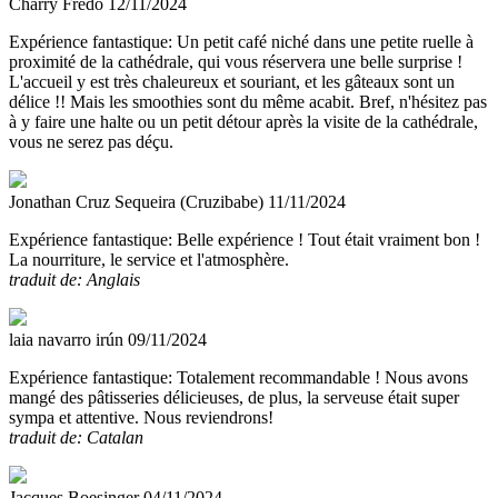
Charry Fredo
12/11/2024
Expérience fantastique:
Un petit café niché dans une petite ruelle à
proximité de la cathédrale, qui vous réservera une belle surprise !
L'accueil y est très chaleureux et souriant, et les gâteaux sont un
délice !! Mais les smoothies sont du même acabit. Bref, n'hésitez pas
à y faire une halte ou un petit détour après la visite de la cathédrale,
vous ne serez pas déçu.
Jonathan Cruz Sequeira (Cruzibabe)
11/11/2024
Expérience fantastique:
Belle expérience ! Tout était vraiment bon !
La nourriture, le service et l'atmosphère.
traduit de: Anglais
laia navarro irún
09/11/2024
Expérience fantastique:
Totalement recommandable ! Nous avons
mangé des pâtisseries délicieuses, de plus, la serveuse était super
sympa et attentive. Nous reviendrons!
traduit de: Catalan
Jacques Boesinger
04/11/2024