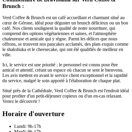
Brunch :
Verd Coffee & Brunch est un café accueillant et charmant situé au
cœur de Gérone, idéal pour déguster un brunch délicieux ou un bon
café. Nos clients soulignent la qualité de notre nourriture, qui
comprend des options végétariennes et saines, et l'atmosphère
chaleureuse et amicale qui y règne. Parmi les délices que nous
offrons, se trouvent nos pancakes acclamés, des plats exquis comme
le shakshuka et le cheesecake, qui ont été qualifiés de meilleur en
ville.
Ici, le service est une priorité ; le personnel est connu pour être
amical et attentif, créant un espace où chacun se sent le bienvenu.
Les avis mettent en avant le service client exceptionnel et la rapidité
du service, malgré le soin apporté à l'élaboration de chaque plat.
Situé près de la Cathédrale, Verd Coffee & Brunch est l'endroit idéal
pour profiter d'un petit-déjeuner copieux ou d'un en-cas relaxant.
Venez le découvrir !
Horaire d'ouverture
Lundi: 9h-17h
Mardi: 9h-17h