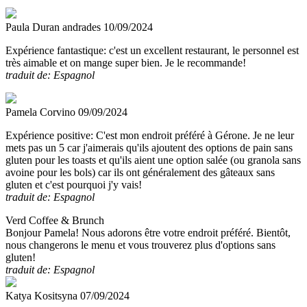
Paula Duran andrades
10/09/2024
Expérience fantastique:
c'est un excellent restaurant, le personnel est
très aimable et on mange super bien. Je le recommande!
traduit de: Espagnol
Pamela Corvino
09/09/2024
Expérience positive:
C'est mon endroit préféré à Gérone. Je ne leur
mets pas un 5 car j'aimerais qu'ils ajoutent des options de pain sans
gluten pour les toasts et qu'ils aient une option salée (ou granola sans
avoine pour les bols) car ils ont généralement des gâteaux sans
gluten et c'est pourquoi j'y vais!
traduit de: Espagnol
Verd Coffee & Brunch
Bonjour Pamela! Nous adorons être votre endroit préféré. Bientôt,
nous changerons le menu et vous trouverez plus d'options sans
gluten!
traduit de: Espagnol
Katya Kositsyna
07/09/2024