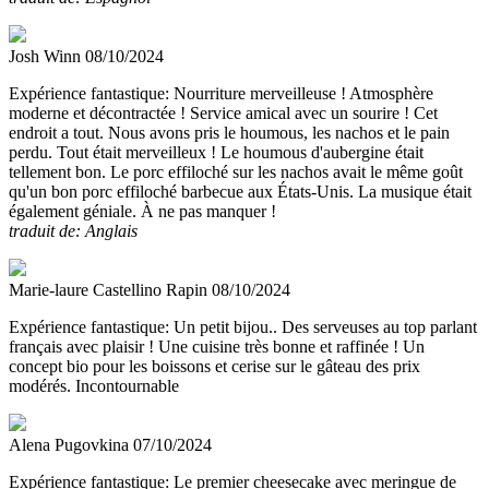
Josh Winn
08/10/2024
Expérience fantastique:
Nourriture merveilleuse ! Atmosphère
moderne et décontractée ! Service amical avec un sourire ! Cet
endroit a tout. Nous avons pris le houmous, les nachos et le pain
perdu. Tout était merveilleux ! Le houmous d'aubergine était
tellement bon. Le porc effiloché sur les nachos avait le même goût
qu'un bon porc effiloché barbecue aux États-Unis. La musique était
également géniale. À ne pas manquer !
traduit de: Anglais
Marie-laure Castellino Rapin
08/10/2024
Expérience fantastique:
Un petit bijou.. Des serveuses au top parlant
français avec plaisir ! Une cuisine très bonne et raffinée ! Un
concept bio pour les boissons et cerise sur le gâteau des prix
modérés. Incontournable
Alena Pugovkina
07/10/2024
Expérience fantastique:
Le premier cheesecake avec meringue de