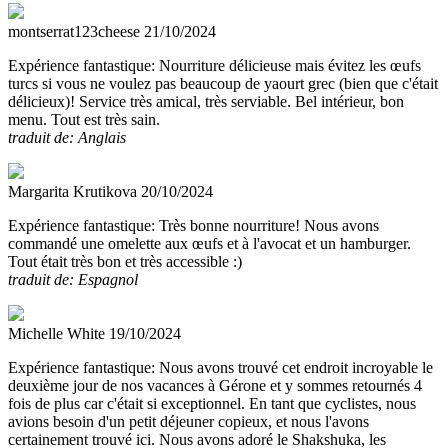
montserrat123cheese
21/10/2024
Expérience fantastique:
Nourriture délicieuse mais évitez les œufs
turcs si vous ne voulez pas beaucoup de yaourt grec (bien que c'était
délicieux)! Service très amical, très serviable. Bel intérieur, bon
menu. Tout est très sain.
traduit de: Anglais
Margarita Krutikova
20/10/2024
Expérience fantastique:
Très bonne nourriture! Nous avons
commandé une omelette aux œufs et à l'avocat et un hamburger.
Tout était très bon et très accessible :)
traduit de: Espagnol
Michelle White
19/10/2024
Expérience fantastique:
Nous avons trouvé cet endroit incroyable le
deuxième jour de nos vacances à Gérone et y sommes retournés 4
fois de plus car c'était si exceptionnel. En tant que cyclistes, nous
avions besoin d'un petit déjeuner copieux, et nous l'avons
certainement trouvé ici. Nous avons adoré le Shakshuka, les