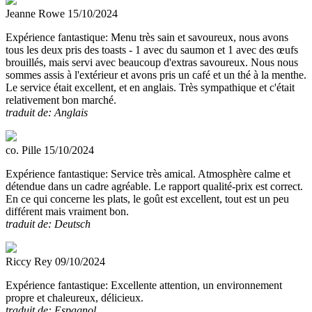
Jeanne Rowe
15/10/2024
Expérience fantastique:
Menu très sain et savoureux, nous avons
tous les deux pris des toasts - 1 avec du saumon et 1 avec des œufs
brouillés, mais servi avec beaucoup d'extras savoureux. Nous nous
sommes assis à l'extérieur et avons pris un café et un thé à la menthe.
Le service était excellent, et en anglais. Très sympathique et c'était
relativement bon marché.
traduit de: Anglais
co. Pille
15/10/2024
Expérience fantastique:
Service très amical. Atmosphère calme et
détendue dans un cadre agréable. Le rapport qualité-prix est correct.
En ce qui concerne les plats, le goût est excellent, tout est un peu
différent mais vraiment bon.
traduit de: Deutsch
Riccy Rey
09/10/2024
Expérience fantastique:
Excellente attention, un environnement
propre et chaleureux, délicieux.
traduit de: Espagnol