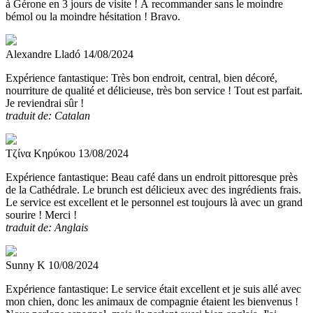
à Gérone en 3 jours de visite ! À recommander sans le moindre
bémol ou la moindre hésitation ! Bravo.
Alexandre Lladó
14/08/2024
Expérience fantastique:
Très bon endroit, central, bien décoré,
nourriture de qualité et délicieuse, très bon service ! Tout est parfait.
Je reviendrai sûr !
traduit de: Catalan
Τζίνα Κηρύκου
13/08/2024
Expérience fantastique:
Beau café dans un endroit pittoresque près
de la Cathédrale. Le brunch est délicieux avec des ingrédients frais.
Le service est excellent et le personnel est toujours là avec un grand
sourire ! Merci !
traduit de: Anglais
Sunny K
10/08/2024
Expérience fantastique:
Le service était excellent et je suis allé avec
mon chien, donc les animaux de compagnie étaient les bienvenus !