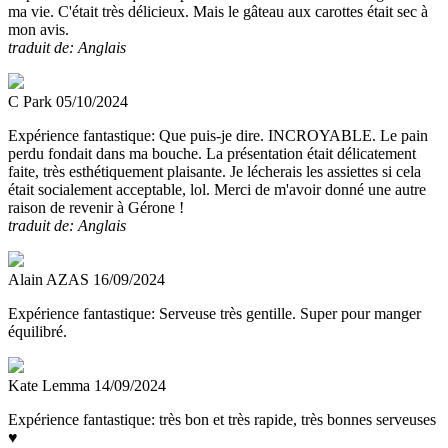
ma vie. C'était très délicieux. Mais le gâteau aux carottes était sec à
mon avis.
traduit de: Anglais
C Park
05/10/2024
Expérience fantastique:
Que puis-je dire. INCROYABLE. Le pain
perdu fondait dans ma bouche. La présentation était délicatement
faite, très esthétiquement plaisante. Je lécherais les assiettes si cela
était socialement acceptable, lol. Merci de m'avoir donné une autre
raison de revenir à Gérone !
traduit de: Anglais
Alain AZAS
16/09/2024
Expérience fantastique:
Serveuse très gentille. Super pour manger
équilibré.
Kate Lemma
14/09/2024
Expérience fantastique:
très bon et très rapide, très bonnes serveuses
♥️