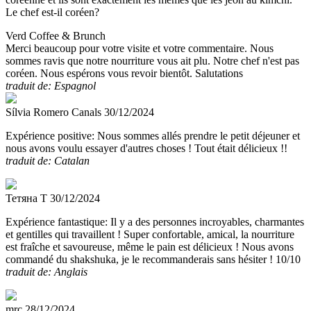
Le chef est-il coréen?
Verd Coffee & Brunch
Merci beaucoup pour votre visite et votre commentaire. Nous
sommes ravis que notre nourriture vous ait plu. Notre chef n'est pas
coréen. Nous espérons vous revoir bientôt. Salutations
traduit de: Espagnol
Sílvia Romero Canals
30/12/2024
Expérience positive:
Nous sommes allés prendre le petit déjeuner et
nous avons voulu essayer d'autres choses ! Tout était délicieux !!
traduit de: Catalan
Тетяна Т
30/12/2024
Expérience fantastique:
Il y a des personnes incroyables, charmantes
et gentilles qui travaillent ! Super confortable, amical, la nourriture
est fraîche et savoureuse, même le pain est délicieux ! Nous avons
commandé du shakshuka, je le recommanderais sans hésiter ! 10/10
traduit de: Anglais
mrc
28/12/2024