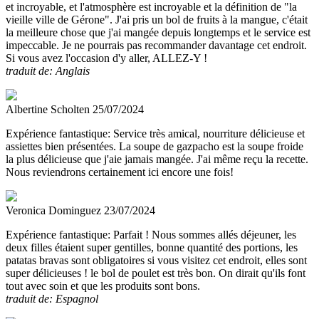
et incroyable, et l'atmosphère est incroyable et la définition de "la
vieille ville de Gérone". J'ai pris un bol de fruits à la mangue, c'était
la meilleure chose que j'ai mangée depuis longtemps et le service est
impeccable. Je ne pourrais pas recommander davantage cet endroit.
Si vous avez l'occasion d'y aller, ALLEZ-Y !
traduit de: Anglais
Albertine Scholten
25/07/2024
Expérience fantastique:
Service très amical, nourriture délicieuse et
assiettes bien présentées. La soupe de gazpacho est la soupe froide
la plus délicieuse que j'aie jamais mangée. J'ai même reçu la recette.
Nous reviendrons certainement ici encore une fois!
Veronica Dominguez
23/07/2024
Expérience fantastique:
Parfait ! Nous sommes allés déjeuner, les
deux filles étaient super gentilles, bonne quantité des portions, les
patatas bravas sont obligatoires si vous visitez cet endroit, elles sont
super délicieuses ! le bol de poulet est très bon. On dirait qu'ils font
tout avec soin et que les produits sont bons.
traduit de: Espagnol