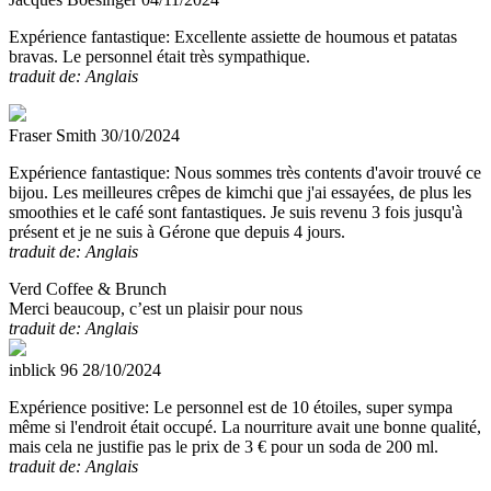
Expérience fantastique:
Excellente assiette de houmous et patatas
bravas. Le personnel était très sympathique.
traduit de: Anglais
Fraser Smith
30/10/2024
Expérience fantastique:
Nous sommes très contents d'avoir trouvé ce
bijou. Les meilleures crêpes de kimchi que j'ai essayées, de plus les
smoothies et le café sont fantastiques. Je suis revenu 3 fois jusqu'à
présent et je ne suis à Gérone que depuis 4 jours.
traduit de: Anglais
Verd Coffee & Brunch
Merci beaucoup, c’est un plaisir pour nous
traduit de: Anglais
inblick 96
28/10/2024
Expérience positive:
Le personnel est de 10 étoiles, super sympa
même si l'endroit était occupé. La nourriture avait une bonne qualité,
mais cela ne justifie pas le prix de 3 € pour un soda de 200 ml.
traduit de: Anglais