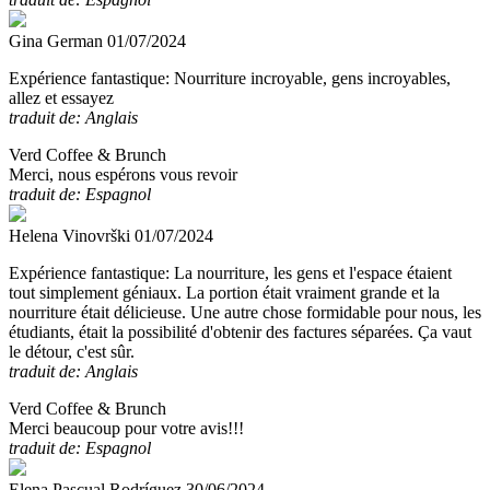
Gina German
01/07/2024
Expérience fantastique:
Nourriture incroyable, gens incroyables,
allez et essayez
traduit de: Anglais
Verd Coffee & Brunch
Merci, nous espérons vous revoir
traduit de: Espagnol
Helena Vinovrški
01/07/2024
Expérience fantastique:
La nourriture, les gens et l'espace étaient
tout simplement géniaux. La portion était vraiment grande et la
nourriture était délicieuse. Une autre chose formidable pour nous, les
étudiants, était la possibilité d'obtenir des factures séparées. Ça vaut
le détour, c'est sûr.
traduit de: Anglais
Verd Coffee & Brunch
Merci beaucoup pour votre avis!!!
traduit de: Espagnol
Elena Pascual Rodríguez
30/06/2024