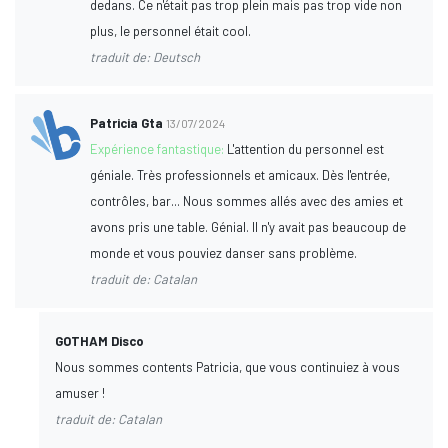
dedans. Ce n'était pas trop plein mais pas trop vide non
plus, le personnel était cool.
traduit de: Deutsch
Patricia Gta
13/07/2024
Expérience fantastique:
L'attention du personnel est
géniale. Très professionnels et amicaux. Dès l'entrée,
contrôles, bar... Nous sommes allés avec des amies et
avons pris une table. Génial. Il n'y avait pas beaucoup de
monde et vous pouviez danser sans problème.
traduit de: Catalan
GOTHAM Disco
Nous sommes contents Patricia, que vous continuiez à vous
amuser !
traduit de: Catalan