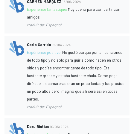
CARMEN MARQUEZ
16/06/2024
Expérience fantastique:
Muy bueno para compartir con
amigos
traduit de: Espagnol
Carla Garrido
12/06/2024
Expérience positive:
Me gustó porque ponían canciones
de todo tipo y no solo para guiris como hacen en otros
sitios y podías encontrar gente de todo tipo. Era
bastante grande y estaba bastante chula. Como pega
diré que las camareras eran un poco lentas y los precios
un poco altos pero imagino que allí será así en todas
partes.
traduit de: Espagnol
Doru Bintiuc
10/05/2024