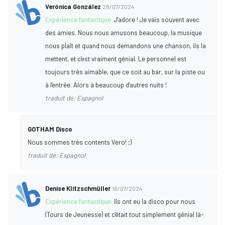
Verónica González
28/07/2024
Expérience fantastique:
J'adore ! Je vais souvent avec
des amies. Nous nous amusons beaucoup, la musique
nous plaît et quand nous demandons une chanson, ils la
mettent, et c'est vraiment génial. Le personnel est
toujours très aimable, que ce soit au bar, sur la piste ou
à l'entrée. Alors à beaucoup d'autres nuits !
traduit de: Espagnol
GOTHAM Disco
Nous sommes très contents Vero! ;)
traduit de: Espagnol
Denise Klitzschmüller
16/07/2024
Expérience fantastique:
Ils ont eu la disco pour nous
(Tours de Jeunesse) et c'était tout simplement génial là-