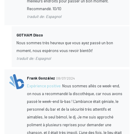
meilleurs endroits pour passer un bon moment.
Recommandé. 10/10
traduit de: Espagnol
GOTHAM Disco
Nous sommes très heureux que vous ayez passé un bon
moment, nous espérons vous revoir bientôt!
traduit de: Espagnol
Frank González
08/07/2024
Expérience positive:
Nous sommes allés ce week-end,
on nous a recommandé la discothèque, car nous avons
passé le week-end là-bas ! L'ambiance était géniale, le
personnel du bar et de la sécurité très attentifs et
aimables, le seul bémol, le dj. Je me suis approché
poliment à plusieurs reprises pour demander une
chanson, et il était très impoli. L'une des fois, le lieu était