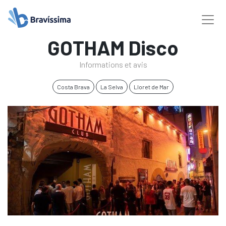
GOTHAM Disco
Informations et avis
Costa Brava
La Selva
Lloret de Mar