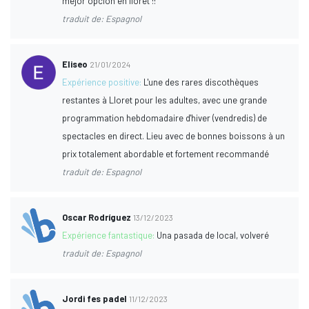
mejor opción en lloret !!
traduit de: Espagnol
Eliseo
21/01/2024
Expérience positive:
L'une des rares discothèques
restantes à Lloret pour les adultes, avec une grande
programmation hebdomadaire d'hiver (vendredis) de
spectacles en direct. Lieu avec de bonnes boissons à un
prix totalement abordable et fortement recommandé
traduit de: Espagnol
Oscar Rodríguez
13/12/2023
Expérience fantastique:
Una pasada de local, volveré
traduit de: Espagnol
Jordi fes padel
11/12/2023