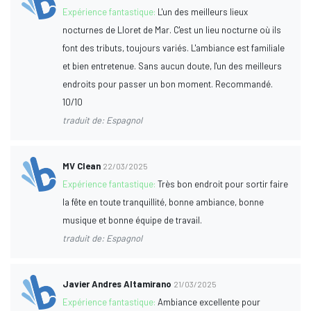
Expérience fantastique:
L'un des meilleurs lieux
nocturnes de Lloret de Mar. C'est un lieu nocturne où ils
font des tributs, toujours variés. L'ambiance est familiale
et bien entretenue. Sans aucun doute, l'un des meilleurs
endroits pour passer un bon moment. Recommandé.
10/10
traduit de: Espagnol
MV Clean
22/03/2025
Expérience fantastique:
Très bon endroit pour sortir faire
la fête en toute tranquillité, bonne ambiance, bonne
musique et bonne équipe de travail.
traduit de: Espagnol
Javier Andres Altamirano
21/03/2025
Expérience fantastique:
Ambiance excellente pour