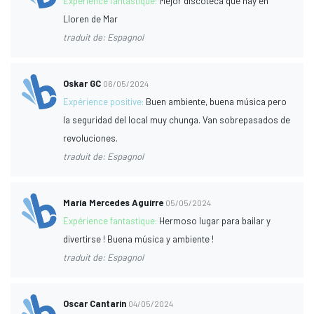
Expérience fantastique:
Mejor discoteca que hay en
Lloren de Mar
traduit de: Espagnol
Oskar GC
06/05/2024
Expérience positive:
Buen ambiente, buena música pero
la seguridad del local muy chunga. Van sobrepasados de
revoluciones.
traduit de: Espagnol
María Mercedes Aguirre
05/05/2024
Expérience fantastique:
Hermoso lugar para bailar y
divertirse ! Buena música y ambiente !
traduit de: Espagnol
Oscar Cantarin
04/05/2024