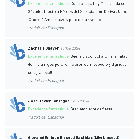
Expérience fantastique:
Conciertazo hoy Madrugada de
Sábado, Tributo a Héroes del Silencio con "Deriva". Unos
"Cracks". Ambientazo y para seguir yendo
traduit de: Espagnol
Zacharie Ohayon
28/04/2024
Expérience fantastique:
Buena disco! Echaron a la mitad
de mis amigos pero lo hicieron con respecto y dignidad,
se agradece!!
traduit de: Espagnol
José Javier Fabregas
15/04/2024
Expérience fantastique:
Gran ambiente de fiesta
traduit de: Espagnol
Giovanni Enrique Biasetti Bastidas (kike biasetti)