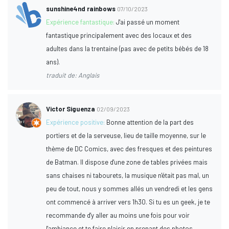
sunshine4nd rainbows
07/10/2023
Expérience fantastique:
J'ai passé un moment
fantastique principalement avec des locaux et des
adultes dans la trentaine (pas avec de petits bébés de 18
ans).
traduit de: Anglais
Victor Siguenza
02/09/2023
Expérience positive:
Bonne attention de la part des
portiers et de la serveuse, lieu de taille moyenne, sur le
thème de DC Comics, avec des fresques et des peintures
de Batman. Il dispose d'une zone de tables privées mais
sans chaises ni tabourets, la musique n'était pas mal, un
peu de tout, nous y sommes allés un vendredi et les gens
ont commencé à arriver vers 1h30. Si tu es un geek, je te
recommande d'y aller au moins une fois pour voir
l'ambiance et te faire plaisir en prenant des photos,