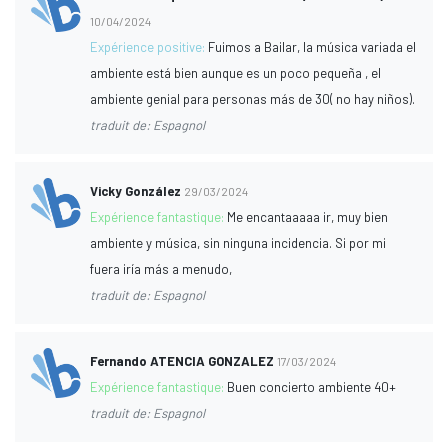
10/04/2024
Expérience positive:
Fuimos a Bailar, la música variada el
ambiente está bien aunque es un poco pequeña , el
ambiente genial para personas más de 30( no hay niños).
traduit de: Espagnol
Vicky González
29/03/2024
Expérience fantastique:
Me encantaaaaa ir, muy bien
ambiente y música, sin ninguna incidencia. Si por mi
fuera iría más a menudo,
traduit de: Espagnol
Fernando ATENCIA GONZALEZ
17/03/2024
Expérience fantastique:
Buen concierto ambiente 40+
traduit de: Espagnol