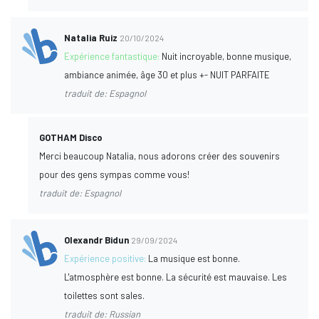
Natalia Ruiz
20/10/2024
Expérience fantastique:
Nuit incroyable, bonne musique,
ambiance animée, âge 30 et plus +- NUIT PARFAITE
traduit de: Espagnol
GOTHAM Disco
Merci beaucoup Natalia, nous adorons créer des souvenirs
pour des gens sympas comme vous!
traduit de: Espagnol
Olexandr Bidun
29/09/2024
Expérience positive:
La musique est bonne.
L'atmosphère est bonne. La sécurité est mauvaise. Les
toilettes sont sales.
traduit de: Russian