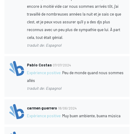
encore à moitié vide car nous sommes arrivés tôt, j'ai
travaillé de nombreuses années la nuit et je sais ce que
c'est, et je peux vous assurer qu'il y a des djs plus
reconnus avec un peu plus de sympathie que lui. À part
cela, tout était génial.
traduit de: Espagnol
Pablo Costas
07/07/2024
Expérience positive:
Peu de monde quand nous sommes
allés
traduit de: Espagnol
carmen guerrero
18/06/2024
Expérience positive:
Muy buen ambiente, buena música