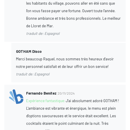
les habitants du village, pouvons aller en été sans que
l'on vous fasse payer une fortune. Ouvert toute l'année.
Bonne ambiance et très bons professionnels. Le meilleur
de Lloret de Mar.
traduit de: Espagnol
GOTHAM Disco
Merci beaucoup Raquel, nous sommes très heureux d'avoir
notre personnel satisfait et de leur offrir un bon service!
traduit de: Espagnol
Fernando Benitez
20/11/2024
Expérience fantastique:
J'ai absolument adoré GOTHAM !
L'ambiance est vibrante et énergique, le menu est plein
d'options savoureuses et le service était excellent. Les
cocktails étaient le point culminant de la nuit. Très