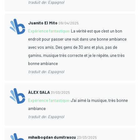
traduit de: Espagnol
Juanito El Mito
09/04/2025
Expérience fantastique:
La vérité est que c'est un bon
endroit pour passer une nuit dans une bonne ambiance
avec vos amis. Des gens de 30 ans et plus, pas de
gamins, musique très correcte et je le répète, une très
bonne ambiance
traduit de: Espagnol
ÀLEX SALA
31/03/2025
Expérience fantastique:
J'ai aimé la musique, très bonne
ambiance
traduit de: Espagnol
mihaibogdan dumitrascu
23/03/2025