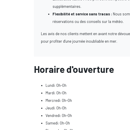
supplémentaires.
Flexibilité et service sans tracas :
Nous somme
réservations ou des conseils sur la météo.
Les avis de nos clients mettent en avant notre dévou
pour profiter d'une journée inoubliable en mer.
Horaire d'ouverture
Lundi: 0h-0h
Mardi: 0h-0h
Mercredi: 0h-0h
Jeudi: 0h-0h
Vendredi: 0h-0h
Samedi: 0h-0h