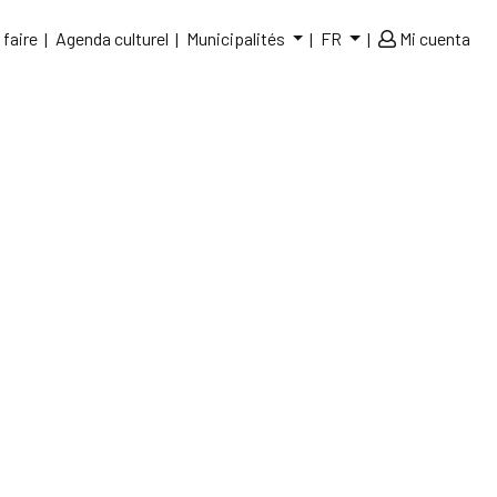
 faire
Agenda culturel
Municipalités
FR
Mi cuenta