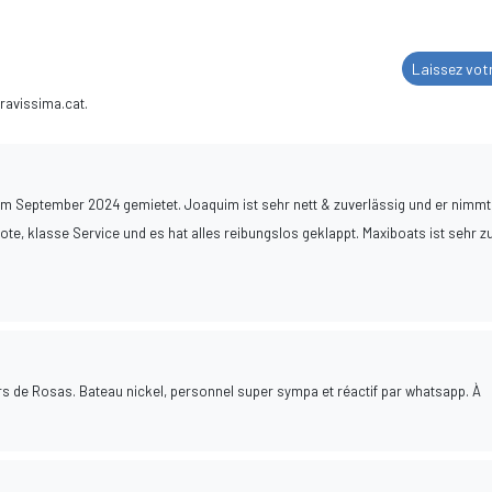
Laissez vot
Bravissima.cat.
im September 2024 gemietet. Joaquim ist sehr nett & zuverlässig und er nimmt
oote, klasse Service und es hat alles reibungslos geklappt. Maxiboats ist sehr z
s de Rosas. Bateau nickel, personnel super sympa et réactif par whatsapp. À