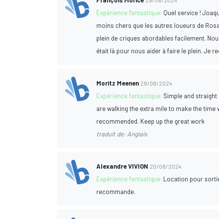
François Morice
29/08/2024
Expérience fantastique:
Quel service ! Joaqu
moins chers que les autres loueurs de Rosa
plein de criques abordables facilement. No
était là pour nous aider à faire le plein. J
Moritz Meenen
28/08/2024
Expérience fantastique:
Simple and straight 
are walking the extra mile to make the time w
recommended. Keep up the great work
traduit de: Anglais
Alexandre VIVION
20/08/2024
Expérience fantastique:
Location pour sorti
recommande.