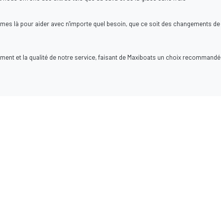
s là pour aider avec n'importe quel besoin, que ce soit des changements de
ement et la qualité de notre service, faisant de Maxiboats un choix recommandé