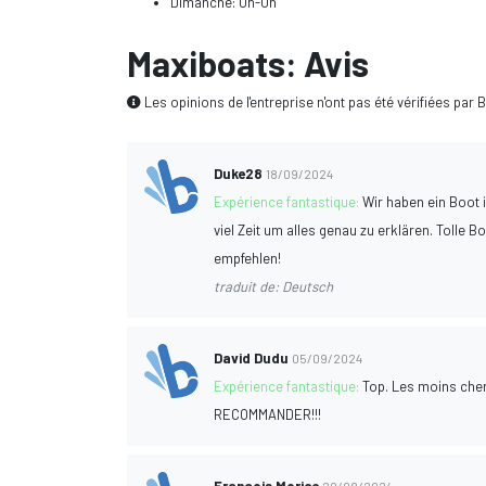
Dimanche: 0h-0h
Maxiboats: Avis
Les opinions de l'entreprise n'ont pas été vérifiées par 
Duke28
18/09/2024
Expérience fantastique:
Wir haben ein Boot 
viel Zeit um alles genau zu erklären. Tolle B
empfehlen!
traduit de: Deutsch
David Dudu
05/09/2024
Expérience fantastique:
Top. Les moins cher
RECOMMANDER!!!