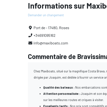
Informations sur Maxib
Demander un changement
Port de - 17480, Roses
+34691095162
info@maxiboats.com
Commentaire de Bravissima
Chez Maxiboats, situé sur la magnifique Costa Brava, 
dirigée par Joaquim, est dédiée à fournir un service am
Qualité des bateaux :
Nos embarcations sont n
Attention personnalisée :
Joaquim et son équi
sur les meilleures routes et criques à visiter.
Excellents tarifs :
Nos prix sont compétitifs et