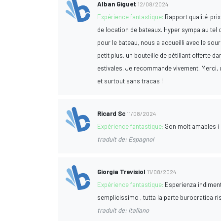
Alban Giguet
12/08/2024
Expérience fantastique:
Rapport qualité-prix
de location de bateaux. Hyper sympa au tel ou
pour le bateau, nous a accueilli avec le sour
petit plus, un bouteille de pétillant offerte 
estivales. Je recommande vivement. Merci, u
et surtout sans tracas !
Ricard Sc
11/08/2024
Expérience fantastique:
Son molt amables i 
traduit de: Espagnol
Giorgia Trevisiol
11/08/2024
Expérience fantastique:
Esperienza indimenti
semplicissimo , tutta la parte burocratica ri
traduit de: Italiano