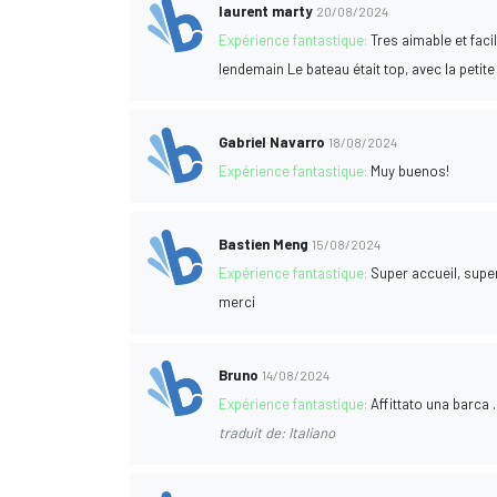
laurent marty
20/08/2024
Expérience fantastique:
Tres aimable et fac
lendemain Le bateau était top, avec la peti
Gabriel Navarro
18/08/2024
Expérience fantastique:
Muy buenos!
Bastien Meng
15/08/2024
Expérience fantastique:
Super accueil, supe
merci
Bruno
14/08/2024
Expérience fantastique:
Affittato una barca ..
traduit de: Italiano