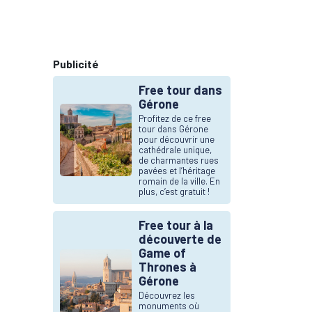
Publicité
Free tour dans
Gérone
Profitez de ce free
tour dans Gérone
pour découvrir une
cathédrale unique,
de charmantes rues
pavées et l’héritage
romain de la ville. En
plus, c’est gratuit !
Free tour à la
découverte de
Game of
Thrones à
Gérone
Découvrez les
monuments où