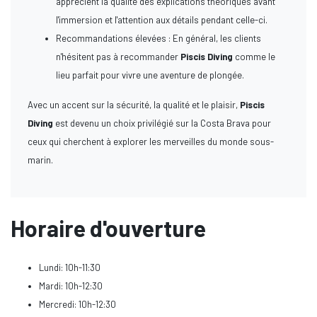
apprécient la qualité des explications théoriques avant
l'immersion et l'attention aux détails pendant celle-ci.
Recommandations élevées : En général, les clients
n'hésitent pas à recommander
Piscis Diving
comme le
lieu parfait pour vivre une aventure de plongée.
Avec un accent sur la sécurité, la qualité et le plaisir,
Piscis
Diving
est devenu un choix privilégié sur la Costa Brava pour
ceux qui cherchent à explorer les merveilles du monde sous-
marin.
Horaire d'ouverture
Lundi: 10h-11:30
Mardi: 10h-12:30
Mercredi: 10h-12:30