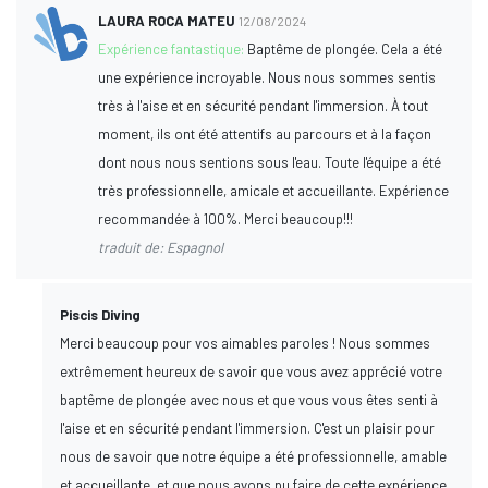
LAURA ROCA MATEU
12/08/2024
Expérience fantastique:
Baptême de plongée. Cela a été
une expérience incroyable. Nous nous sommes sentis
très à l'aise et en sécurité pendant l'immersion. À tout
moment, ils ont été attentifs au parcours et à la façon
dont nous nous sentions sous l'eau. Toute l'équipe a été
très professionnelle, amicale et accueillante. Expérience
recommandée à 100%. Merci beaucoup!!!
traduit de: Espagnol
Piscis Diving
Merci beaucoup pour vos aimables paroles ! Nous sommes
extrêmement heureux de savoir que vous avez apprécié votre
baptême de plongée avec nous et que vous vous êtes senti à
l'aise et en sécurité pendant l'immersion. C'est un plaisir pour
nous de savoir que notre équipe a été professionnelle, amable
et accueillante, et que nous avons pu faire de cette expérience