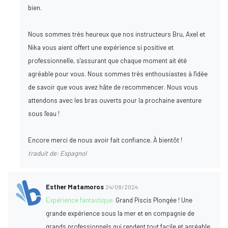
bien.
Nous sommes très heureux que nos instructeurs Bru, Axel et
Nika vous aient offert une expérience si positive et
professionnelle, s'assurant que chaque moment ait été
agréable pour vous. Nous sommes très enthousiastes à l'idée
de savoir que vous avez hâte de recommencer. Nous vous
attendons avec les bras ouverts pour la prochaine aventure
sous l'eau !
Encore merci de nous avoir fait confiance. À bientôt !
traduit de: Espagnol
Esther Matamoros
24/08/2024
Expérience fantastique:
Grand Piscis Plongée ! Une
grande expérience sous la mer et en compagnie de
grands professionnels qui rendent tout facile et agréable