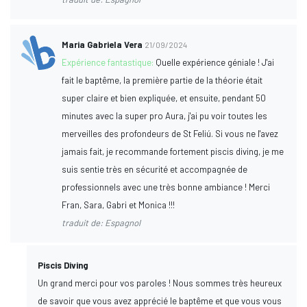
Maria Gabriela Vera
21/09/2024
Expérience fantastique:
Quelle expérience géniale ! J'ai
fait le baptême, la première partie de la théorie était
super claire et bien expliquée, et ensuite, pendant 50
minutes avec la super pro Aura, j'ai pu voir toutes les
merveilles des profondeurs de St Feliú. Si vous ne l'avez
jamais fait, je recommande fortement piscis diving, je me
suis sentie très en sécurité et accompagnée de
professionnels avec une très bonne ambiance ! Merci
Fran, Sara, Gabri et Monica !!!
traduit de: Espagnol
Piscis Diving
Un grand merci pour vos paroles ! Nous sommes très heureux
de savoir que vous avez apprécié le baptême et que vous vous