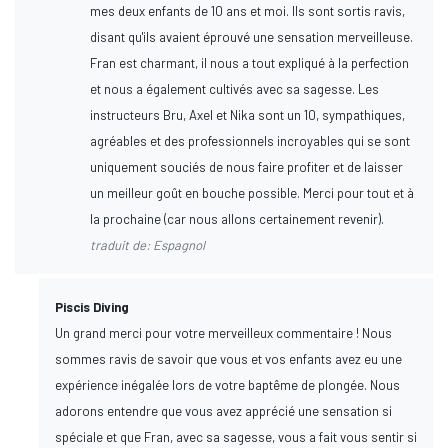
mes deux enfants de 10 ans et moi. Ils sont sortis ravis,
disant qu'ils avaient éprouvé une sensation merveilleuse.
Fran est charmant, il nous a tout expliqué à la perfection
et nous a également cultivés avec sa sagesse. Les
instructeurs Bru, Axel et Nika sont un 10, sympathiques,
agréables et des professionnels incroyables qui se sont
uniquement souciés de nous faire profiter et de laisser
un meilleur goût en bouche possible. Merci pour tout et à
la prochaine (car nous allons certainement revenir).
traduit de: Espagnol
Piscis Diving
Un grand merci pour votre merveilleux commentaire ! Nous
sommes ravis de savoir que vous et vos enfants avez eu une
expérience inégalée lors de votre baptême de plongée. Nous
adorons entendre que vous avez apprécié une sensation si
spéciale et que Fran, avec sa sagesse, vous a fait vous sentir si