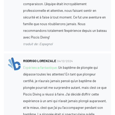
comparaison. L'équipe était incroyablement
professionnelle et attentive, nous faisant sentir en
sécurité et à l'aise à tout moment. Ce fut une aventure en
famille que nous n'oublierons jamais. Nous
recommandons totalement l'expérience depuis un bateau
avec Piscis Diving!
traduit de: Espagnol
RODRIGO LORENZALE
04/12/2024
Expérience fantastique:
Un baptême de plongée qui
dépasse toutes les attentes! En tant que plongeur
certifié, je n'aurais jamais pensé qu'un baptême de
plongée pourrait me surprendre autant, mais c'est ce que
Piscis Diving a réussi à faire. J'ai décidé d'offrir cette
expérience à un ami qui n'avait jamais plongé auparavant,
et le mieux, c'est que j'ai pu l'accompagner pendant son
baptême. La plongée était si spectaculaire qu'elle