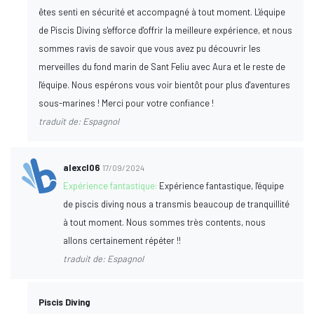
êtes senti en sécurité et accompagné à tout moment. L'équipe
de Piscis Diving s'efforce d'offrir la meilleure expérience, et nous
sommes ravis de savoir que vous avez pu découvrir les
merveilles du fond marin de Sant Feliu avec Aura et le reste de
l'équipe. Nous espérons vous voir bientôt pour plus d'aventures
sous-marines ! Merci pour votre confiance !
traduit de: Espagnol
alexcl06
17/09/2024
Expérience fantastique:
Expérience fantastique, l'équipe
de piscis diving nous a transmis beaucoup de tranquillité
à tout moment. Nous sommes très contents, nous
allons certainement répéter !!
traduit de: Espagnol
Piscis Diving