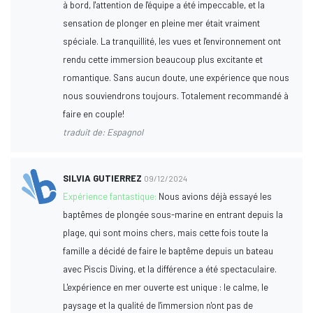
à bord, l'attention de l'équipe a été impeccable, et la
sensation de plonger en pleine mer était vraiment
spéciale. La tranquillité, les vues et l'environnement ont
rendu cette immersion beaucoup plus excitante et
romantique. Sans aucun doute, une expérience que nous
nous souviendrons toujours. Totalement recommandé à
faire en couple!
traduit de: Espagnol
SILVIA GUTIERREZ
09/12/2024
Expérience fantastique:
Nous avions déjà essayé les
baptêmes de plongée sous-marine en entrant depuis la
plage, qui sont moins chers, mais cette fois toute la
famille a décidé de faire le baptême depuis un bateau
avec Piscis Diving, et la différence a été spectaculaire.
L'expérience en mer ouverte est unique : le calme, le
paysage et la qualité de l'immersion n'ont pas de