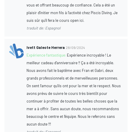
vous et offrant beaucoup de confiance. Cela a été un
plaisir d'initier mon fils à l'activité chez Piscis Diving. Je
suis sûr qu'il fera le cours open ici.
traduit de: Espagnol
Ivett Galeote Herrera
28/09/2024
Expérience fantastique:
Expérience incroyable ! Le
meilleur cadeau d'anniversaire !! Ça a été incroyable.
Nous avons fait le baptême avec Fran et Gabri, deux
grands professionnels et de merveilleuses personnes.
On sent l'amour qu'ils ont pour la mer et le respect. Nous
avons prévu de suivre le cours très bientôt pour
continuer à profiter de toutes les belles choses que la
mer a à offrir. Sans aucun doute, nous recommandons
beaucoup le centre et l'équipe. Nous le referons sans
aucun doute !!!
traduit de: Espagnol