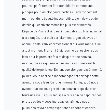
pourrait parfaitement être considérée comme une
plongée pour les plongeurs certifiés. L'environnement
marin est d'une beauté indescriptible, plein de vie et de
détails qui captivent même les plus expérimentés.
L'équipe de Piscis Diving est impeccable: du briefing initial
à la plongée, tout était parfaitement organisé, avec un
accueil chaleureux et professionnel qui vous met à l'aise
à tout moment. Mon ami était fasciné de respirer sous
l'eau pour la première fois et d'explorer ce nouveau
monde, mais ce qui m'a le plus impressionné, c'est la
qualité de l'expérience. En tant que plongeur expérimenté,
j'ai beaucoup apprécié l'accompagner et partager cette
aventure sous l'eau. Ce fut un moment unique, où nous
avons tous les deux gardé des souvenirs qui dureront
toute une vie. De plus, l'équipe a pris soin de capturer des
photos et des vidéos incroyables, afin que nous
puissions revivre cette expérience encore et encore.