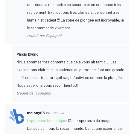
ont réussi à me mettre en sécurité et en confiance très
rapidement. Explications très claires et personnel très
humain et patient !!! La zone de plongée est incroyable, je
le recommande vivement.
traduit de: Espagnol
Piscis Diving
Nous sommes très contents que cela vous ait tant plu! Les
explications claires et la patience du personnel font une grande
différence, surtout lorsqu'il s'agit d'activités comme la plongée!
Nous espérons vous revoir bientôt!!
traduit de: Espagnol
melony06
19/08/2024
Expérience fantastique:
C'est Esperanza du magasin La
Dorada qui nous l'a recommandé. Ce fut une expérience