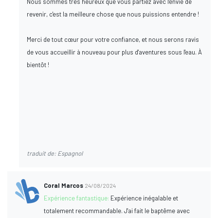
Nous sommes très heureux que vous partiez avec l'envie de
revenir, c'est la meilleure chose que nous puissions entendre !
Merci de tout cœur pour votre confiance, et nous serons ravis
de vous accueillir à nouveau pour plus d'aventures sous l'eau. À
bientôt !
traduit de: Espagnol
Coral Marcos
24/08/2024
Expérience fantastique:
Expérience inégalable et
totalement recommandable. J'ai fait le baptême avec