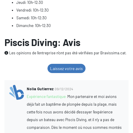
Jeudi: 10h-12:30
Vendredi: 10h-12:30
Samedi: 10h-12:30
Dimanche: 10h-12:30
Piscis Diving: Avis
Les opinions de l'entreprise n'ont pas été vérifiées par Bravissima.cat.
Laissez votre avis
Nolia Gutierrez
09/12/2024
Expérience fantastique:
Mon partenaire et moi avions
déjà fait un baptême de plongée depuis la plage, mais
cette fois nous avons décidé d'essayer l'expérience
depuis un bateau avec Piscis Diving, et il n'y a pas de
comparaison. Dès le moment où nous sommes montés