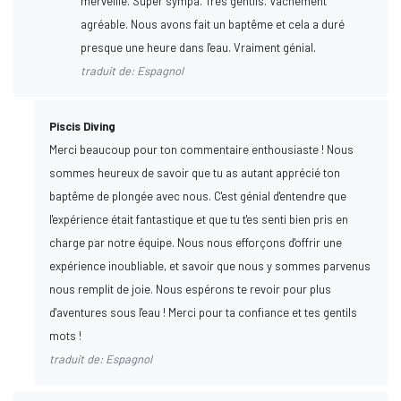
merveille. Super sympa. Tres gentils. Vachement
agréable. Nous avons fait un baptême et cela a duré
presque une heure dans l'eau. Vraiment génial.
traduit de: Espagnol
Piscis Diving
Merci beaucoup pour ton commentaire enthousiaste ! Nous
sommes heureux de savoir que tu as autant apprécié ton
baptême de plongée avec nous. C'est génial d'entendre que
l'expérience était fantastique et que tu t'es senti bien pris en
charge par notre équipe. Nous nous efforçons d'offrir une
expérience inoubliable, et savoir que nous y sommes parvenus
nous remplit de joie. Nous espérons te revoir pour plus
d'aventures sous l'eau ! Merci pour ta confiance et tes gentils
mots !
traduit de: Espagnol