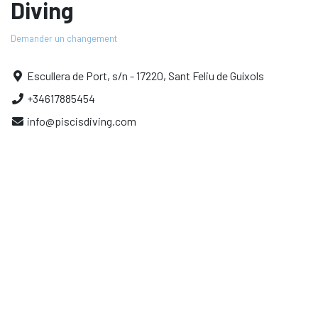
Diving
Demander un changement
Escullera de Port, s/n - 17220, Sant Feliu de Guíxols
+34617885454
info@piscisdiving.com