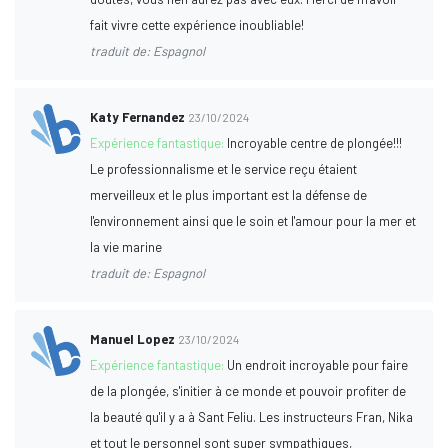
fait vivre cette expérience inoubliable!
traduit de: Espagnol
Katy Fernandez
23/10/2024
Expérience fantastique:
Incroyable centre de plongée!!!
Le professionnalisme et le service reçu étaient
merveilleux et le plus important est la défense de
l'environnement ainsi que le soin et l'amour pour la mer et
la vie marine
traduit de: Espagnol
Manuel Lopez
23/10/2024
Expérience fantastique:
Un endroit incroyable pour faire
de la plongée, s'initier à ce monde et pouvoir profiter de
la beauté qu'il y a à Sant Feliu. Les instructeurs Fran, Nika
et tout le personnel sont super sympathiques,