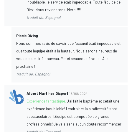
inoubliable, le service était impeccable. Toute l'équipe de
Diez. Nous reviendrons. Merci !!!!!!
traduit de: Espagnol
Piscis Diving
Nous sommes ravis de savoir que l'accueil était impeccable et
que toute l'équipe était à la hauteur. Nous serons heureux de
vous accueillir à nouveau. Merci beaucoup à vous ! À la
prochaine !
traduit de: Espagnol
Albert Martínez Gispert
18/08/2024
Expérience fantastique:
J'ai fait le baptême et c'était une
expérience inoubliable! L'endroit et la biodiversité sont
spectaculaires. L'équipe est composée de grands
professionnels! Je vais sans aucun doute recommencer.
traduit de: Espagnol