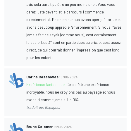
avis cela aurait pu être un peu moins cher. Vous vous
garez juste devant, et le parcours 1 commence
directement là. En chemin, nous avons aperçu 1 tortue et
avons beaucoup apprécié l'environnement. Si vous n'avez
jamais fait de kayak (comme nous), c'est certainement
faisable. Les 3* sont en partie dues au prix, et c'est assez
direct, ce qui pourrait donner l'impression que c'est long
pour les enfants.
Carina Casanovas
18/08/2024
Expérience fantastique:
Cela a été une expérience
incroyable, nous ne croyions pas au paysage et nous
avons ri comme jamais. Un DIX.
traduit de: Espagnol
Bruno Colomer
18/08/2024