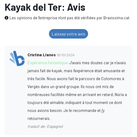
Kayak del Ter: Avis
Les opinions de l'entreprise n'ont pas été vérifiées par Bravissima.cat.
Laissez votre avis
Cristina Llanos
18/10/2024
Expérience fantastique:
J'avais mes doutes car je n'avais
jamais fait de kayak, mais l'expérience était amusante et
très facile. Nous avons fait le parcours de Colomores à
Vergès dans un grand groupe. Ils nous ont mis de
nombreuses facilités même en arrivant en retard, Núria a
toujours été aimable, indiquant à tout moment ce dont
nous avions besoin. Je le recommande et j'y
retournerais.
traduit de: Espagnol