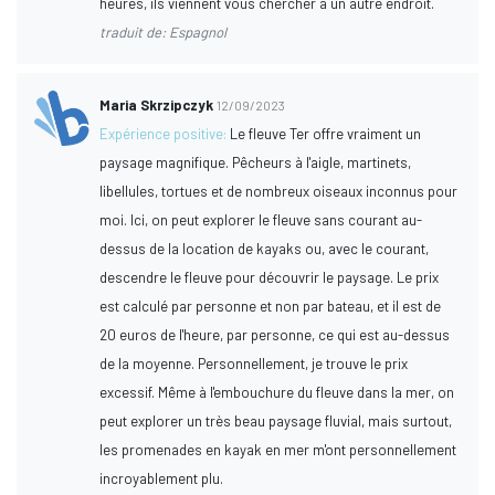
heures, ils viennent vous chercher à un autre endroit.
traduit de: Espagnol
Maria Skrzipczyk
12/09/2023
Expérience positive:
Le fleuve Ter offre vraiment un
paysage magnifique. Pêcheurs à l'aigle, martinets,
libellules, tortues et de nombreux oiseaux inconnus pour
moi. Ici, on peut explorer le fleuve sans courant au-
dessus de la location de kayaks ou, avec le courant,
descendre le fleuve pour découvrir le paysage. Le prix
est calculé par personne et non par bateau, et il est de
20 euros de l'heure, par personne, ce qui est au-dessus
de la moyenne. Personnellement, je trouve le prix
excessif. Même à l'embouchure du fleuve dans la mer, on
peut explorer un très beau paysage fluvial, mais surtout,
les promenades en kayak en mer m'ont personnellement
incroyablement plu.