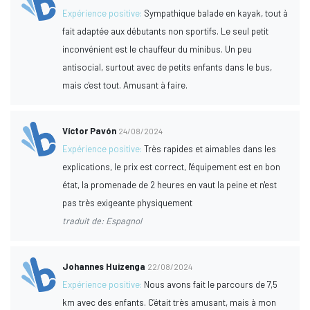
Expérience positive:
Sympathique balade en kayak, tout à
fait adaptée aux débutants non sportifs. Le seul petit
inconvénient est le chauffeur du minibus. Un peu
antisocial, surtout avec de petits enfants dans le bus,
mais c'est tout. Amusant à faire.
Víctor Pavón
24/08/2024
Expérience positive:
Très rapides et aimables dans les
explications, le prix est correct, l'équipement est en bon
état, la promenade de 2 heures en vaut la peine et n'est
pas très exigeante physiquement
traduit de: Espagnol
Johannes Huizenga
22/08/2024
Expérience positive:
Nous avons fait le parcours de 7,5
km avec des enfants. C'était très amusant, mais à mon