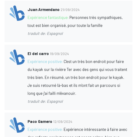
Juan Armendano
21/09/2024
Expérience fantastique:
Personnes très sympathiques,
tout est bien organisé, pour toute la famille
traduit de: Espagnol
El del carro
19/09/2024
Expérience positive:
C'est un très bon endroit pour faire
du kayak sur la rivière Ter avec des gens qui vous traitent
très bien. En résumé, un très bon endroit pour le kayak.
Je suis retourné là-bas et ils m'ont fait un parcours si
long que j'ai failli m'évanouir.
traduit de: Espagnol
Paco Gamero
12/09/2024
Expérience positive:
Expérience intéressante à faire avec