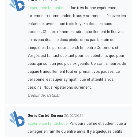
Expérience fantastique:
Une très bonne expérience,
fortement recommandée. Nous y sommes allés avec les
enfants et avons loué trois kayaks doubles sans
dossier. C'est extrêmement sûr, actuellement le fleuve a
un niveau d'eau de deux pieds, donc pas besoin de
s'inquiéter. Le parcours de 7,5 km entre Colomers et
Vergés est fantastique tant pour les débutants que pour
ceux qui sont un peu plus exigeants. Ce sont 2 heures de
pagaie tranquillement tout en prenant vos pauses. Le
personnel est super sympathique et attentif à vos
besoins. Nous répéterons sûrement.
traduit de: Catalan
Genís Carbó Serena
30/07/2024
Expérience fantastique:
Parcours calme et authentique à
partager en famille ou entre amis. Il y a quelques petits