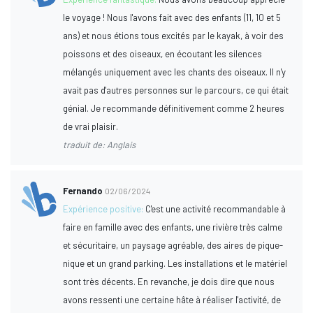
le voyage ! Nous l'avons fait avec des enfants (11, 10 et 5
ans) et nous étions tous excités par le kayak, à voir des
poissons et des oiseaux, en écoutant les silences
mélangés uniquement avec les chants des oiseaux. Il n'y
avait pas d'autres personnes sur le parcours, ce qui était
génial. Je recommande définitivement comme 2 heures
de vrai plaisir.
traduit de: Anglais
Fernando
02/06/2024
Expérience positive:
C'est une activité recommandable à
faire en famille avec des enfants, une rivière très calme
et sécuritaire, un paysage agréable, des aires de pique-
nique et un grand parking. Les installations et le matériel
sont très décents. En revanche, je dois dire que nous
avons ressenti une certaine hâte à réaliser l'activité, de