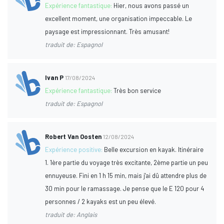
Expérience fantastique:
Hier, nous avons passé un
excellent moment, une organisation impeccable. Le
paysage est impressionnant. Très amusant!
traduit de: Espagnol
Ivan P
17/08/2024
Expérience fantastique:
Très bon service
traduit de: Espagnol
Robert Van Oosten
12/08/2024
Expérience positive:
Belle excursion en kayak. Itinéraire
1. 1ère partie du voyage très excitante, 2ème partie un peu
ennuyeuse. Fini en 1 h 15 min, mais j'ai dû attendre plus de
30 min pour le ramassage. Je pense que le E 120 pour 4
personnes / 2 kayaks est un peu élevé.
traduit de: Anglais