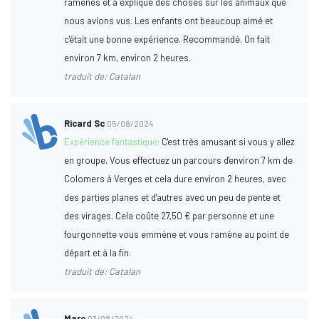
ramenés et a expliqué des choses sur les animaux que
nous avions vus. Les enfants ont beaucoup aimé et
c'était une bonne expérience. Recommandé. On fait
environ 7 km, environ 2 heures.
traduit de: Catalan
Ricard Sc
05/08/2024
Expérience fantastique:
C'est très amusant si vous y allez
en groupe. Vous effectuez un parcours d'environ 7 km de
Colomers à Verges et cela dure environ 2 heures, avec
des parties planes et d'autres avec un peu de pente et
des virages. Cela coûte 27,50 € par personne et une
fourgonnette vous emmène et vous ramène au point de
départ et à la fin.
traduit de: Catalan
Marc
03/08/2024