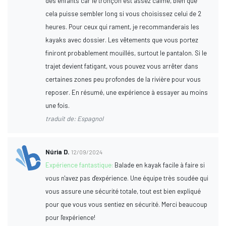
des enfants car le tronçon est assez calme, bien que
cela puisse sembler long si vous choisissez celui de 2
heures. Pour ceux qui rament, je recommanderais les
kayaks avec dossier. Les vêtements que vous portez
finiront probablement mouillés, surtout le pantalon. Si le
trajet devient fatigant, vous pouvez vous arrêter dans
certaines zones peu profondes de la rivière pour vous
reposer. En résumé, une expérience à essayer au moins
une fois.
traduit de: Espagnol
Núria D.
12/09/2024
Expérience fantastique:
Balade en kayak facile à faire si
vous n'avez pas d'expérience. Une équipe très soudée qui
vous assure une sécurité totale, tout est bien expliqué
pour que vous vous sentiez en sécurité. Merci beaucoup
pour l'expérience!