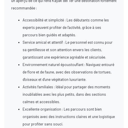
un aperçu de ce qui rend Kayak del Ter une destination fortement
recommandée :
Accessibilité et simplicité : Les débutants comme les
experts peuvent profiter de l'activité, grâce à ses
parcours bien guidés et adaptés.
Service amical et attentif : Le personnel est connu pour
sa gentillesse et son attention envers les clients,
garantissant une expérience agréable et sécurisée.
Environnement naturel époustouflant : Naviguez entouré
de flore et de faune, avec des observations de tortues,
d'oiseaux et d'une végétation luxuriante.
Activités familiales : Idéal pour partager des moments
inoubliables avec les plus petits, dans des sections
calmes et accessibles.
Excellente organisation : Les parcours sont bien
organisés avec des instructions claires et une logistique
pour profiter sans souci.