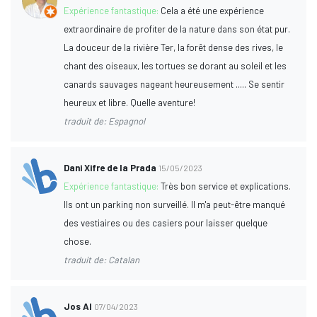
Expérience fantastique:
Cela a été une expérience
extraordinaire de profiter de la nature dans son état pur.
La douceur de la rivière Ter, la forêt dense des rives, le
chant des oiseaux, les tortues se dorant au soleil et les
canards sauvages nageant heureusement ..... Se sentir
heureux et libre. Quelle aventure!
traduit de: Espagnol
Dani Xifre de la Prada
15/05/2023
Expérience fantastique:
Très bon service et explications.
Ils ont un parking non surveillé. Il m'a peut-être manqué
des vestiaires ou des casiers pour laisser quelque
chose.
traduit de: Catalan
Jos Al
07/04/2023