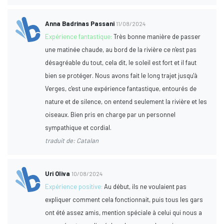
Anna Badrinas Passani
11/08/2024
Expérience fantastique:
Très bonne manière de passer
une matinée chaude, au bord de la rivière ce n'est pas
désagréable du tout, cela dit, le soleil est fort et il faut
bien se protéger. Nous avons fait le long trajet jusqu'à
Verges, c'est une expérience fantastique, entourés de
nature et de silence, on entend seulement la rivière et les
oiseaux. Bien pris en charge par un personnel
sympathique et cordial.
traduit de: Catalan
Uri Oliva
10/08/2024
Expérience positive:
Au début, ils ne voulaient pas
expliquer comment cela fonctionnait, puis tous les gars
ont été assez amis, mention spéciale à celui qui nous a