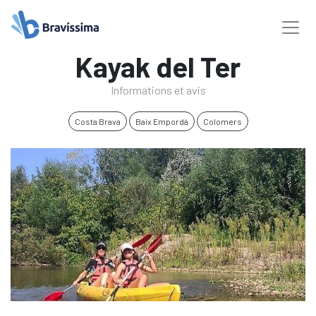
Kayak del Ter
Informations et avis
Costa Brava
Baix Empordà
Colomers