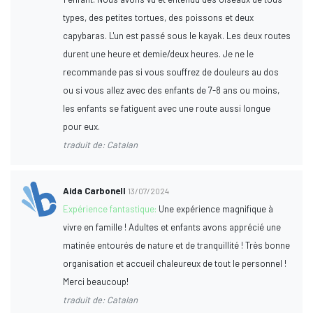
types, des petites tortues, des poissons et deux
capybaras. L'un est passé sous le kayak. Les deux routes
durent une heure et demie/deux heures. Je ne le
recommande pas si vous souffrez de douleurs au dos
ou si vous allez avec des enfants de 7-8 ans ou moins,
les enfants se fatiguent avec une route aussi longue
pour eux.
traduit de: Catalan
Aida Carbonell
13/07/2024
Expérience fantastique:
Une expérience magnifique à
vivre en famille ! Adultes et enfants avons apprécié une
matinée entourés de nature et de tranquillité ! Très bonne
organisation et accueil chaleureux de tout le personnel !
Merci beaucoup!
traduit de: Catalan