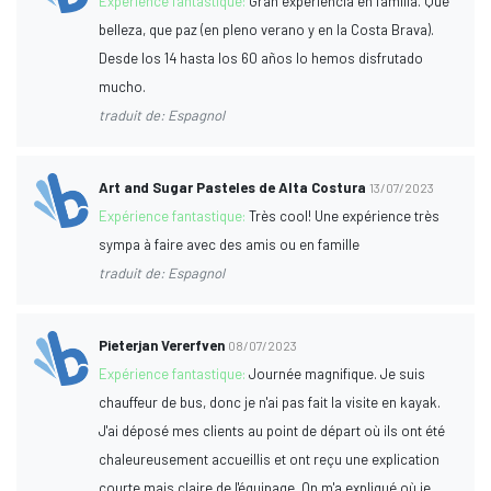
Expérience fantastique:
Gran experiencia en família. Que
belleza, que paz (en pleno verano y en la Costa Brava).
Desde los 14 hasta los 60 años lo hemos disfrutado
mucho.
traduit de: Espagnol
Art and Sugar Pasteles de Alta Costura
13/07/2023
Expérience fantastique:
Très cool! Une expérience très
sympa à faire avec des amis ou en famille
traduit de: Espagnol
Pieterjan Vererfven
08/07/2023
Expérience fantastique:
Journée magnifique. Je suis
chauffeur de bus, donc je n'ai pas fait la visite en kayak.
J'ai déposé mes clients au point de départ où ils ont été
chaleureusement accueillis et ont reçu une explication
courte mais claire de l'équipage. On m'a expliqué où je