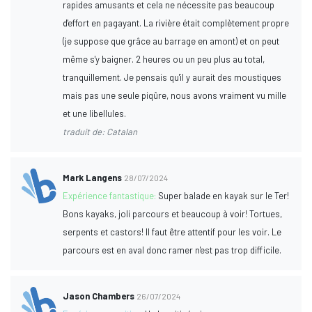
rapides amusants et cela ne nécessite pas beaucoup
d'effort en pagayant. La rivière était complètement propre
(je suppose que grâce au barrage en amont) et on peut
même s'y baigner. 2 heures ou un peu plus au total,
tranquillement. Je pensais qu'il y aurait des moustiques
mais pas une seule piqûre, nous avons vraiment vu mille
et une libellules.
traduit de: Catalan
Mark Langens
28/07/2024
Expérience fantastique:
Super balade en kayak sur le Ter!
Bons kayaks, joli parcours et beaucoup à voir! Tortues,
serpents et castors! Il faut être attentif pour les voir. Le
parcours est en aval donc ramer n'est pas trop difficile.
Jason Chambers
26/07/2024