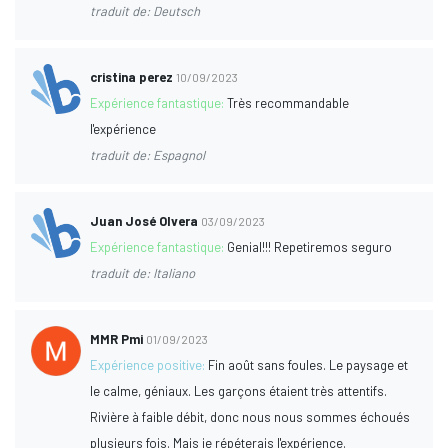
traduit de: Deutsch
cristina perez
10/09/2023
Expérience fantastique:
Très recommandable
l'expérience
traduit de: Espagnol
Juan José Olvera
03/09/2023
Expérience fantastique:
Genial!!! Repetiremos seguro
traduit de: Italiano
MMR Pmi
01/09/2023
Expérience positive:
Fin août sans foules. Le paysage et
le calme, géniaux. Les garçons étaient très attentifs.
Rivière à faible débit, donc nous nous sommes échoués
plusieurs fois. Mais je répéterais l'expérience.