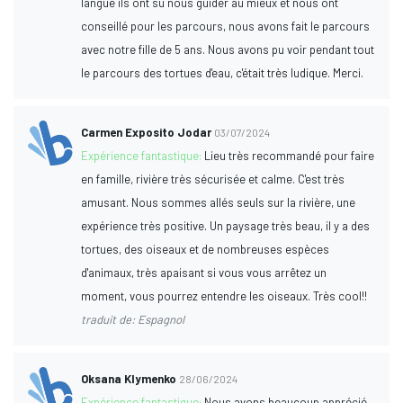
langue ils ont su nous guider au mieux et nous ont
conseillé pour les parcours, nous avons fait le parcours
avec notre fille de 5 ans. Nous avons pu voir pendant tout
le parcours des tortues d'eau, c'était très ludique. Merci.
Carmen Exposito Jodar
03/07/2024
Expérience fantastique:
Lieu très recommandé pour faire
en famille, rivière très sécurisée et calme. C'est très
amusant. Nous sommes allés seuls sur la rivière, une
expérience très positive. Un paysage très beau, il y a des
tortues, des oiseaux et de nombreuses espèces
d'animaux, très apaisant si vous vous arrêtez un
moment, vous pourrez entendre les oiseaux. Très cool!!
traduit de: Espagnol
Oksana Klymenko
28/06/2024
Expérience fantastique:
Nous avons beaucoup apprécié