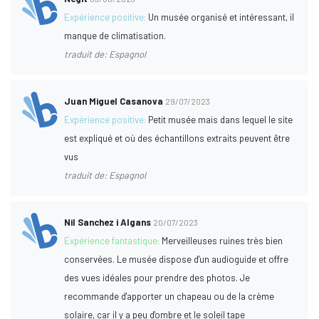
Expérience positive:
Un musée organisé et intéressant, il
manque de climatisation.
traduit de: Espagnol
Juan Miguel Casanova
29/07/2023
Expérience positive:
Petit musée mais dans lequel le site
est expliqué et où des échantillons extraits peuvent être
vus
traduit de: Espagnol
Nil Sanchez i Algans
20/07/2023
Expérience fantastique:
Merveilleuses ruines très bien
conservées. Le musée dispose d'un audioguide et offre
des vues idéales pour prendre des photos. Je
recommande d'apporter un chapeau ou de la crème
solaire, car il y a peu d'ombre et le soleil tape