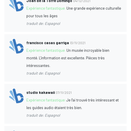
Joan de la Torre Domingo
04/12/2021
Expérience fantastique:
Une grande expérience culturelle
pour tous les âges
traduit de: Espagnol
francisco casas garriga
13/11/2021
Expérience fantastique:
Un musée incroyable bien
monté. L'information est excellente. Pièces très
intéressantes.
traduit de: Espagnol
studio kakawaii
07/11/2021
Expérience fantastique:
Je l'ai trouvé très intéressant et
les guides audio étaient très bien.
traduit de: Espagnol