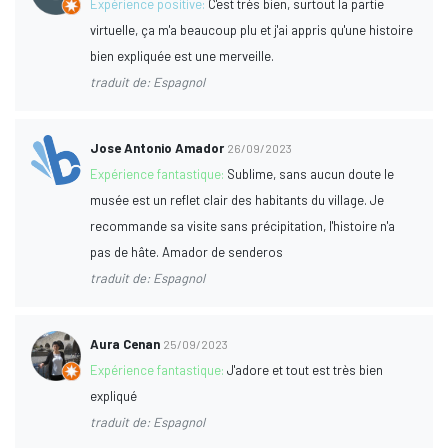
Expérience positive:
C'est très bien, surtout la partie
virtuelle, ça m'a beaucoup plu et j'ai appris qu'une histoire
bien expliquée est une merveille.
traduit de: Espagnol
Jose Antonio Amador
26/09/2023
Expérience fantastique:
Sublime, sans aucun doute le
musée est un reflet clair des habitants du village. Je
recommande sa visite sans précipitation, l'histoire n'a
pas de hâte. Amador de senderos
traduit de: Espagnol
Aura Cenan
25/09/2023
Expérience fantastique:
J'adore et tout est très bien
expliqué
traduit de: Espagnol