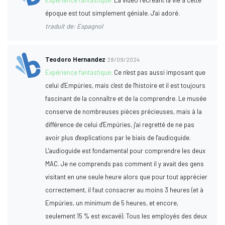
époque est tout simplement géniale. J'ai adoré.
traduit de: Espagnol
Teodoro Hernandez
28/09/2024
Expérience fantastique:
Ce n'est pas aussi imposant que
celui d'Empúries, mais c'est de l'histoire et il est toujours
fascinant de la connaître et de la comprendre. Le musée
conserve de nombreuses pièces précieuses, mais à la
différence de celui d'Empúries, j'ai regretté de ne pas
avoir plus d'explications par le biais de l'audioguide.
L'audioguide est fondamental pour comprendre les deux
MAC. Je ne comprends pas comment il y avait des gens
visitant en une seule heure alors que pour tout apprécier
correctement, il faut consacrer au moins 3 heures (et à
Empúries, un minimum de 5 heures, et encore,
seulement 15 % est excavé). Tous les employés des deux