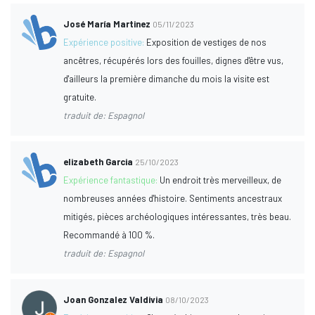
José María Martinez
05/11/2023
Expérience positive:
Exposition de vestiges de nos
ancêtres, récupérés lors des fouilles, dignes d'être vus,
d'ailleurs la première dimanche du mois la visite est
gratuite.
traduit de: Espagnol
elizabeth Garcia
25/10/2023
Expérience fantastique:
Un endroit très merveilleux, de
nombreuses années d'histoire. Sentiments ancestraux
mitigés, pièces archéologiques intéressantes, très beau.
Recommandé à 100 %.
traduit de: Espagnol
Joan Gonzalez Valdivia
08/10/2023