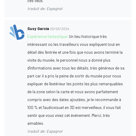
ces lieux.
traduit de: Espagnol
Susy Garcia
30/03/2024
Expérience fantastique:
Un lieu historique très
intéressant où les travailleurs vous expliquent tout en
détail dès l'entrée et une fois que nous avons terminé la
visite du musée, le personnel nous a donné plus
d'informations avec tous les détails, très généreux de sa
part car il a pris la peine de sortir du musée pour nous
expliquer de l'extérieur les points les plus remarquables
de la zone selon la carte et nous avons parfaitement
compris avec des dates ajoutées, je le recommande à
100 % et l'audiovisuel en 3D est merveilleux, il vous fait
sentir que vous vivez cet événement. Merci, très
aimables.
traduit de: Espagnol