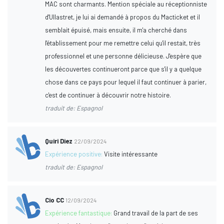
MAC sont charmants. Mention spéciale au réceptionniste
d'Ullastret, je lui ai demandé à propos du Macticket et il
semblait épuisé, mais ensuite, il m'a cherché dans
l'établissement pour me remettre celui qu'il restait, très
professionnel et une personne délicieuse. J'espère que
les découvertes continueront parce que s'il y a quelque
chose dans ce pays pour lequel il faut continuer à parier,
c'est de continuer à découvrir notre histoire.
traduit de: Espagnol
Quiri Diez
22/09/2024
Expérience positive:
Visite intéressante
traduit de: Espagnol
Cio CC
12/09/2024
Expérience fantastique:
Grand travail de la part de ses