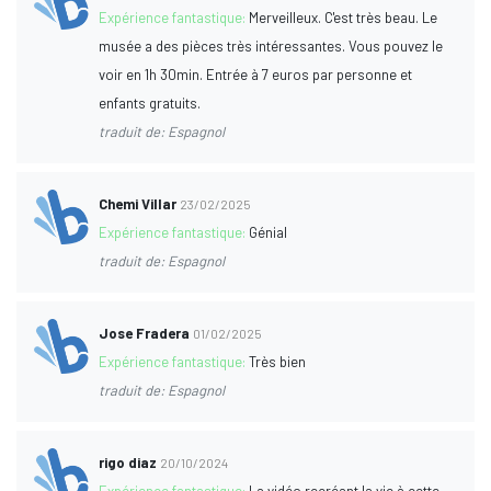
Expérience fantastique:
Merveilleux. C'est très beau. Le
musée a des pièces très intéressantes. Vous pouvez le
voir en 1h 30min. Entrée à 7 euros par personne et
enfants gratuits.
traduit de: Espagnol
Chemi Villar
23/02/2025
Expérience fantastique:
Génial
traduit de: Espagnol
Jose Fradera
01/02/2025
Expérience fantastique:
Très bien
traduit de: Espagnol
rigo diaz
20/10/2024
Expérience fantastique:
La vidéo recréant la vie à cette