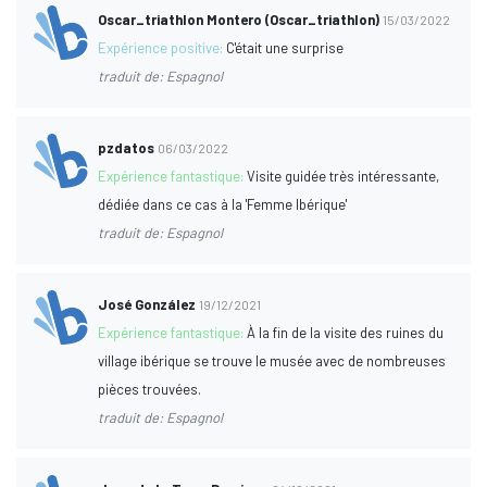
Oscar_triathlon Montero (Oscar_triathlon)
15/03/2022
Expérience positive:
C'était une surprise
traduit de: Espagnol
pzdatos
06/03/2022
Expérience fantastique:
Visite guidée très intéressante,
dédiée dans ce cas à la 'Femme Ibérique'
traduit de: Espagnol
José González
19/12/2021
Expérience fantastique:
À la fin de la visite des ruines du
village ibérique se trouve le musée avec de nombreuses
pièces trouvées.
traduit de: Espagnol