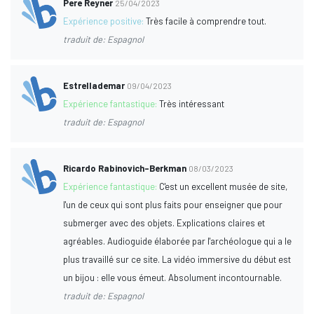
Pere Reyner
25/04/2023
Expérience positive:
Très facile à comprendre tout.
traduit de: Espagnol
Estrellademar
09/04/2023
Expérience fantastique:
Très intéressant
traduit de: Espagnol
Ricardo Rabinovich-Berkman
08/03/2023
Expérience fantastique:
C'est un excellent musée de site,
l'un de ceux qui sont plus faits pour enseigner que pour
submerger avec des objets. Explications claires et
agréables. Audioguide élaborée par l'archéologue qui a le
plus travaillé sur ce site. La vidéo immersive du début est
un bijou : elle vous émeut. Absolument incontournable.
traduit de: Espagnol