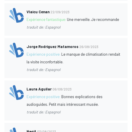
Vlaicu Cenan
22/09/2023
Expérience fantastique:
Une merveille. Je recommande
traduit de: Espagnol
Jorge Rodríguez Matamoros
26/08/2023
Expérience positive:
Le manque de climatisation rendait
la visite inconfortable.
traduit de: Espagnol
Laura Aguilar
06/08/2023
Expérience positive:
Bonnes explications des
audioguides. Petit mais intéressant musée.
traduit de: Espagnol
Negit
03/08/2023