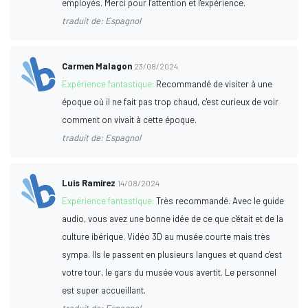
employés. Merci pour l'attention et l'expérience.
traduit de: Espagnol
Carmen Malagon
23/08/2024
Expérience fantastique:
Recommandé de visiter à une
époque où il ne fait pas trop chaud, c'est curieux de voir
comment on vivait à cette époque.
traduit de: Espagnol
Luis Ramirez
14/08/2024
Expérience fantastique:
Très recommandé. Avec le guide
audio, vous avez une bonne idée de ce que c'était et de la
culture ibérique. Vidéo 3D au musée courte mais très
sympa. Ils le passent en plusieurs langues et quand c'est
votre tour, le gars du musée vous avertit. Le personnel
est super accueillant.
traduit de: Espagnol