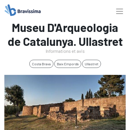
Museu D'Arqueologia
de Catalunya. Ullastret
Informations et avis
Costa Brava
Baix Empordà
Ullastret