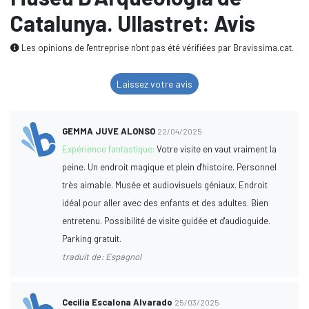
Catalunya. Ullastret: Avis
Les opinions de l'entreprise n'ont pas été vérifiées par Bravissima.cat.
Laissez votre avis
GEMMA JUVE ALONSO
22/04/2025
Expérience fantastique:
Votre visite en vaut vraiment la
peine. Un endroit magique et plein d'histoire. Personnel
très aimable. Musée et audiovisuels géniaux. Endroit
idéal pour aller avec des enfants et des adultes. Bien
entretenu. Possibilité de visite guidée et d'audioguide.
Parking gratuit.
traduit de: Espagnol
Cecilia Escalona Alvarado
25/03/2025