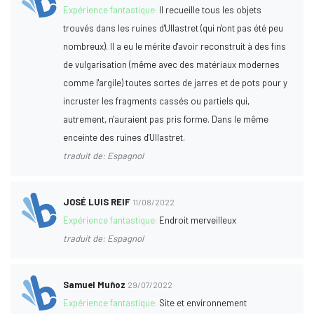
Expérience fantastique:
Il recueille tous les objets
trouvés dans les ruines d'Ullastret (qui n'ont pas été peu
nombreux). Il a eu le mérite d'avoir reconstruit à des fins
de vulgarisation (même avec des matériaux modernes
comme l'argile) toutes sortes de jarres et de pots pour y
incruster les fragments cassés ou partiels qui,
autrement, n'auraient pas pris forme. Dans le même
enceinte des ruines d'Ullastret.
traduit de: Espagnol
JOSÉ LUIS REIF
11/08/2022
Expérience fantastique:
Endroit merveilleux
traduit de: Espagnol
Samuel Muñoz
29/07/2022
Expérience fantastique:
Site et environnement