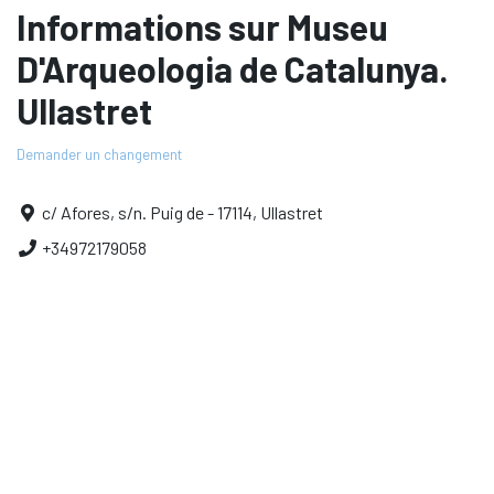
Informations sur Museu
D'Arqueologia de Catalunya.
Ullastret
Demander un changement
c/ Afores, s/n. Puig de - 17114, Ullastret
+34972179058