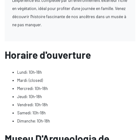
L'expérience est complétée par un environnement extérieur riche
en végétation, idéal pour profiter d'une journée en famille. Venez
découvrir l'histoire fascinante de nos ancêtres dans un musée à
ne pas manquer.
Horaire d'ouverture
Lundi: 10h-18h
Mardi: (closed)
Mercredi: 10h-18h
Jeudi: 10h-18h
Vendredi: 10h-18h
Samedi: 10h-18h
Dimanche: 10h-18h
Museu D'Arqueologia de