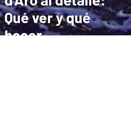
Qué ver y qué
hacer
ON DORMIR
a Platja d'Aro