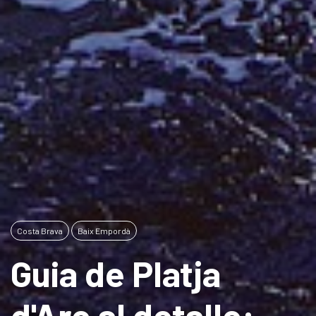
Costa Brava
Baix Empordà
Guia de Platja
d'Aro al detalle: